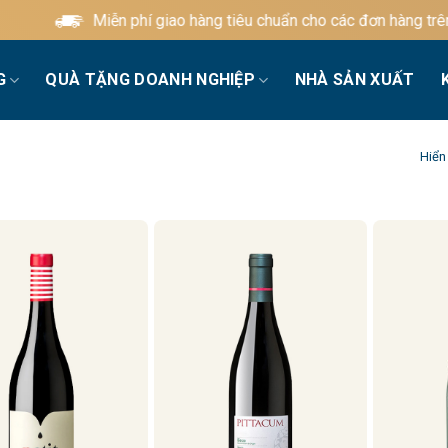
Miễn phí giao hàng tiêu chuẩn cho các đơn hàng trên 60
G
QUÀ TẶNG DOANH NGHIỆP
NHÀ SẢN XUẤT
Hiển 