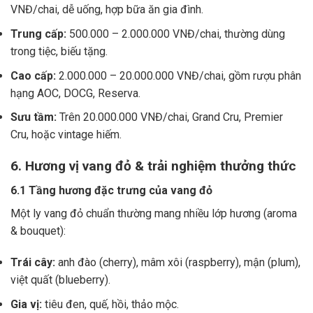
VNĐ/chai, dễ uống, hợp bữa ăn gia đình.
Trung cấp:
500.000 – 2.000.000 VNĐ/chai, thường dùng
trong tiệc, biếu tặng.
Cao cấp:
2.000.000 – 20.000.000 VNĐ/chai, gồm rượu phân
hạng AOC, DOCG, Reserva.
Sưu tầm:
Trên 20.000.000 VNĐ/chai, Grand Cru, Premier
Cru, hoặc vintage hiếm.
6. Hương vị vang đỏ & trải nghiệm thưởng thức
6.1 Tầng hương đặc trưng của vang đỏ
Một ly vang đỏ chuẩn thường mang nhiều lớp hương (aroma
& bouquet):
Trái cây:
anh đào (cherry), mâm xôi (raspberry), mận (plum),
việt quất (blueberry).
Gia vị:
tiêu đen, quế, hồi, thảo mộc.