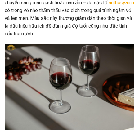
chuyển sang màu gạch hoặc nâu ấm — do sắc tố
anthocyanin
có trong vỏ nho thẩm thấu vào dịch trong quá trình ngâm vỏ
và lên men. Màu sắc này thường giảm dần theo thời gian và
là dấu hiệu hữu ích để đánh giá độ tuổi cũng như đặc tính
cấu trúc rượu.