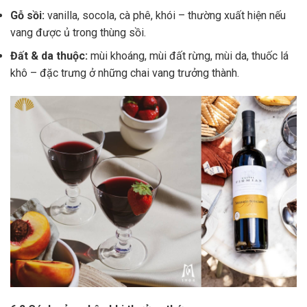
Gỗ sồi:
vanilla, socola, cà phê, khói – thường xuất hiện nếu
vang được ủ trong thùng sồi.
Đất & da thuộc:
mùi khoáng, mùi đất rừng, mùi da, thuốc lá
khô – đặc trưng ở những chai vang trưởng thành.