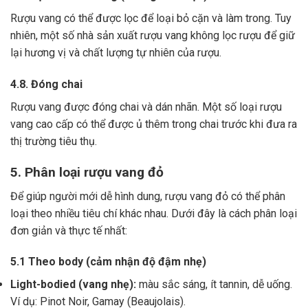
Rượu vang có thể được lọc để loại bỏ cặn và làm trong.
Tuy
nhiên, một số nhà sản xuất rượu vang không lọc rượu để giữ
lại hương vị và chất lượng tự nhiên của rượu.
4.8. Đóng chai
Rượu vang được đóng chai và dán nhãn.
Một số loại rượu
vang cao cấp có thể được ủ thêm trong chai trước khi đưa ra
thị trường tiêu thụ.
5. Phân loại rượu vang đỏ
Để giúp người mới dễ hình dung, rượu vang đỏ có thể phân
loại theo nhiều tiêu chí khác nhau. Dưới đây là cách phân loại
đơn giản và thực tế nhất:
5.1 Theo body (cảm nhận độ đậm nhẹ)
Light-bodied (vang nhẹ):
màu sắc sáng, ít tannin, dễ uống.
Ví dụ: Pinot Noir, Gamay (Beaujolais).