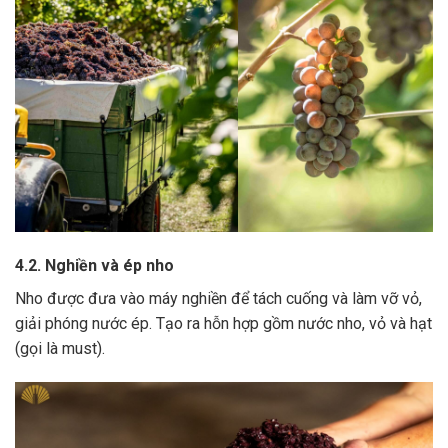
4.2. Nghiền và ép nho
Nho được đưa vào máy nghiền để tách cuống và làm vỡ vỏ,
giải phóng nước ép.
Tạo ra hỗn hợp gồm nước nho, vỏ và hạt
(gọi là must).