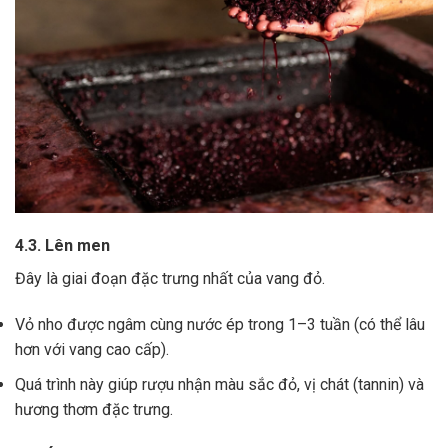
4.3. Lên men
Đây là giai đoạn đặc trưng nhất của vang đỏ.
Vỏ nho được ngâm cùng nước ép trong 1–3 tuần (có thể lâu
hơn với vang cao cấp).
Quá trình này giúp rượu nhận màu sắc đỏ, vị chát (tannin) và
hương thơm đặc trưng.