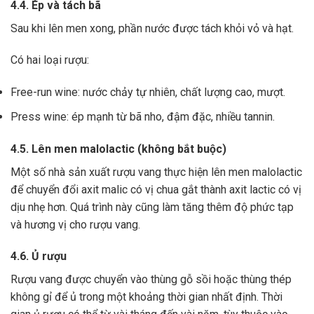
4.4. Ép và tách bã
Sau khi lên men xong,
phần nước được tách khỏi vỏ và hạt.
Có hai loại rượu:
Free-run wine: nước chảy tự nhiên, chất lượng cao, mượt.
Press wine: ép mạnh từ bã nho, đậm đặc, nhiều tannin.
4.5. Lên men malolactic (không bắt buộc)
Một số nhà sản xuất rượu vang thực hiện lên men malolactic
để chuyển đổi axit malic có vị chua gắt thành axit lactic có vị
dịu nhẹ hơn.
Quá trình này cũng làm tăng thêm độ phức tạp
và hương vị cho rượu vang.
4.6. Ủ rượu
Rượu vang được chuyển vào thùng gỗ sồi hoặc thùng thép
không gỉ để ủ trong một khoảng thời gian nhất định. Thời