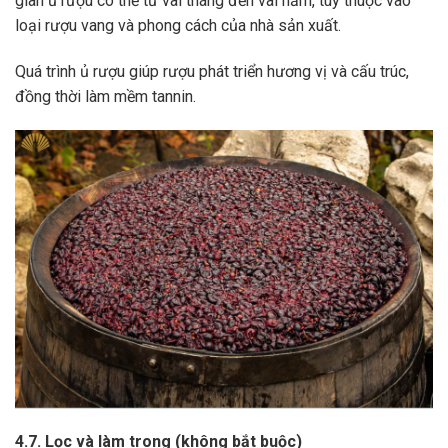
gian ủ rượu có thể từ vài tháng đến vài năm, tùy thuộc vào
loại rượu vang và phong cách của nhà sản xuất.
Quá trình ủ rượu giúp rượu phát triển hương vị và cấu trúc,
đồng thời làm mềm tannin.
4.7. Lọc và làm trong (không bắt buộc)