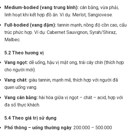
Medium-bodied (vang trung bình):
cân bằng, vừa phải,
linh hoạt khi kết hợp đồ ăn. Ví dụ: Merlot, Sangiovese.
Full-bodied (vang đậm):
tannin mạnh, nồng độ cồn cao, cấu
trúc phức hợp. Ví dụ: Cabernet Sauvignon, Syrah/Shiraz,
Malbec.
5.2 Theo hương vị
Vang ngọt:
dễ uống, hậu vị mật ong, trái cây chín (thích hợp
cho người mới).
Vang chát:
giàu tannin, mạnh mẽ, thích hợp với người đã
quen uống vang.
Vang cân bằng:
hài hòa giữa vị ngọt – chát – acid, hợp với
đa số thực khách.
5.4 Theo giá trị sử dụng
Phổ thông – uống thường ngày
: 200.000 – 500.000