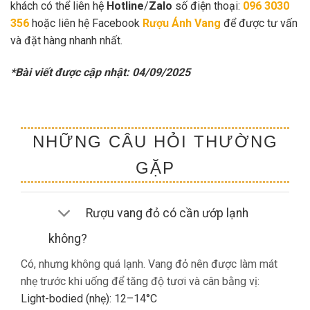
khách có thể liên hệ
Hotline
/
Zalo
số điện thoại:
096 3030
356
hoặc liên hệ Facebook
Rượu Ánh Vang
để được tư vấn
và đặt hàng nhanh nhất.
*Bài viết được cập nhật: 04/09/2025
NHỮNG CÂU HỎI THƯỜNG
GẶP
Rượu vang đỏ có cần ướp lạnh
không?
Có, nhưng không quá lạnh. Vang đỏ nên được làm mát
nhẹ trước khi uống để tăng độ tươi và cân bằng vị:
Light-bodied (nhẹ): 12–14°C