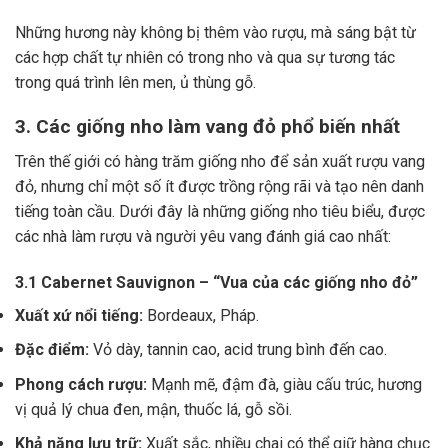
Những hương này không bị thêm vào rượu, mà sáng bật từ
các hợp chất tự nhiên có trong nho và qua sự tương tác
trong quá trình lên men, ủ thùng gỗ.
3. Các giống nho làm vang đỏ phổ biến nhất
Trên thế giới có hàng trăm giống nho để sản xuất rượu vang
đỏ, nhưng chỉ một số ít được trồng rộng rãi và tạo nên danh
tiếng toàn cầu. Dưới đây là những giống nho tiêu biểu, được
các nhà làm rượu và người yêu vang đánh giá cao nhất:
3.1 Cabernet Sauvignon – “Vua của các giống nho đỏ”
Xuất xứ nổi tiếng:
Bordeaux, Pháp.
Đặc điểm:
Vỏ dày, tannin cao, acid trung bình đến cao.
Phong cách rượu:
Mạnh mẽ, đậm đà, giàu cấu trúc, hương
vị quả lý chua đen, mận, thuốc lá, gỗ sồi.
Khả năng lưu trữ:
Xuất sắc, nhiều chai có thể giữ hàng chục