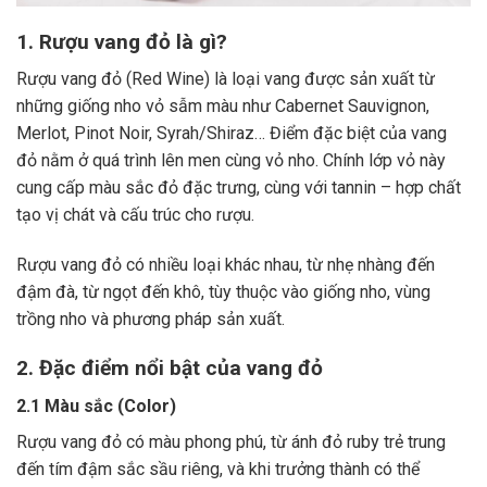
1. Rượu vang đỏ là gì?
Rượu vang đỏ (Red Wine) là loại vang được sản xuất từ
những giống nho vỏ sẫm màu như Cabernet Sauvignon,
Merlot, Pinot Noir, Syrah/Shiraz… Điểm đặc biệt của vang
đỏ nằm ở quá trình lên men cùng vỏ nho. Chính lớp vỏ này
cung cấp màu sắc đỏ đặc trưng, cùng với tannin – hợp chất
tạo vị chát và cấu trúc cho rượu.
Rượu vang đỏ có nhiều loại khác nhau, từ nhẹ nhàng đến
đậm đà, từ ngọt đến khô, tùy thuộc vào giống nho, vùng
trồng nho và phương pháp sản xuất.
2. Đặc điểm nổi bật của vang đỏ
2.1 Màu sắc (Color)
Rượu vang đỏ có màu phong phú, từ ánh đỏ ruby trẻ trung
đến tím đậm sắc sầu riêng, và khi trưởng thành có thể