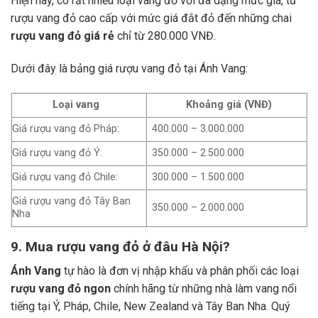
Hiện nay, có rất nhiều loại vang đỏ với đa dạng mức giá, từ
rượu vang đỏ cao cấp với mức giá đắt đỏ đến những chai
rượu vang đỏ giá rẻ
chỉ từ 280.000 VNĐ.
Dưới đây là bảng giá rượu vang đỏ tại Ánh Vang:
Loại vang
Khoảng giá (VNĐ)
Giá rượu vang đỏ Pháp:
400.000 – 3.000.000
Giá rượu vang đỏ Ý:
350.000 – 2.500.000
Giá rượu vang đỏ Chile:
300.000 – 1.500.000
Giá rượu vang đỏ Tây Ban
350.000 – 2.000.000
Nha
9. Mua rượu vang đỏ ở đâu Hà Nội?
Ánh Vang
tự hào là đơn vị nhập khẩu và phân phối các loại
rượu vang đỏ ngon
chính hãng từ những nhà làm vang nổi
tiếng tại Ý, Pháp, Chile, New Zealand và Tây Ban Nha.
Quý