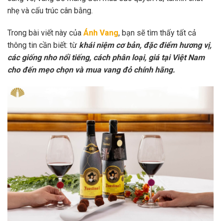
nhẹ và cấu trúc cân bằng.
Trong bài viết này của
Ánh Vang
, bạn sẽ tìm thấy tất cả
thông tin cần biết: từ
khái niệm cơ bản, đặc điểm hương vị,
các giống nho nổi tiếng, cách phân loại, giá tại Việt Nam
cho đến mẹo chọn và mua vang đỏ chính hãng.