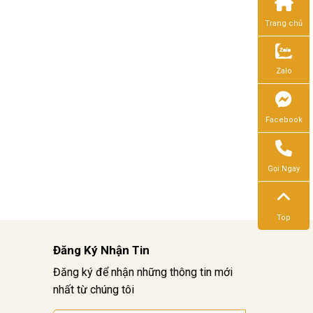
Trang chủ
Zalo
Facebook
Gọi Ngay
Top
Đăng Ký Nhận Tin
Đăng ký để nhận những thông tin mới
nhất từ chúng tôi