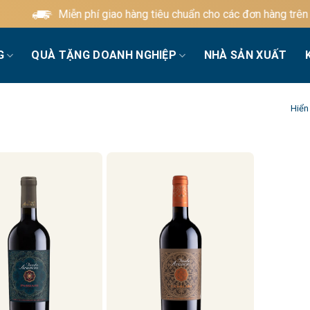
Miễn phí giao hàng tiêu chuẩn cho các đơn hàng trên 60
G
QUÀ TẶNG DOANH NGHIỆP
NHÀ SẢN XUẤT
Hiển 