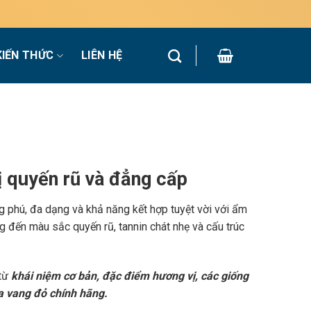
KIẾN THỨC
LIÊN HỆ
 quyến rũ và đẳng cấp
g phú, đa dạng và khả năng kết hợp tuyệt vời với ẩm
 đến màu sắc quyến rũ, tannin chát nhẹ và cấu trúc
 từ
khái niệm cơ bản, đặc điểm hương vị, các giống
a vang đỏ chính hãng.