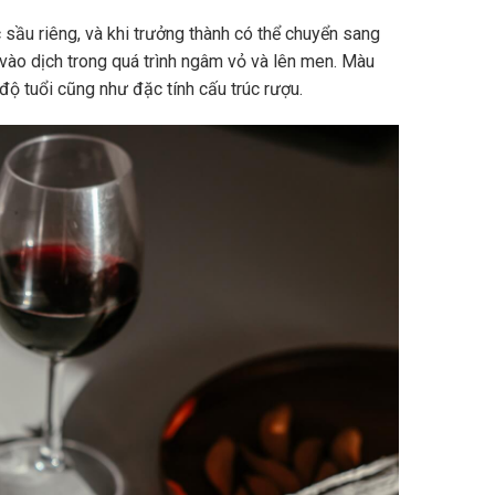
sầu riêng, và khi trưởng thành có thể chuyển sang
vào dịch trong quá trình ngâm vỏ và lên men. Màu
độ tuổi cũng như đặc tính cấu trúc rượu.