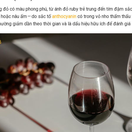
 đỏ có màu phong phú, từ ánh đỏ ruby trẻ trung đến tím đậm sắc 
 hoặc nâu ấm — do sắc tố
anthocyanin
có trong vỏ nho thẩm thấu 
hường giảm dần theo thời gian và là dấu hiệu hữu ích để đánh giá 