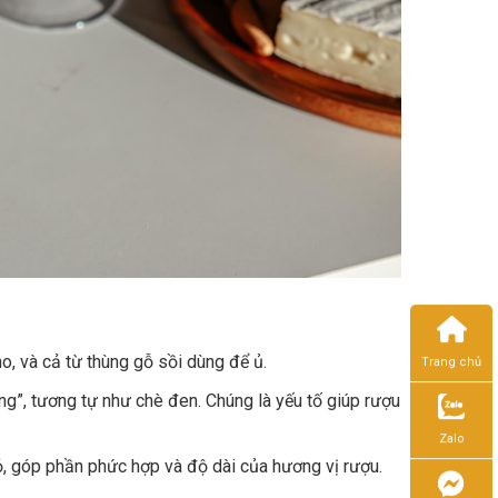
o, và cả từ thùng gỗ sồi dùng để ủ.
Trang chủ
ng”, tương tự như chè đen. Chúng là yếu tố giúp rượu
Zalo
ỏ, góp phần phức hợp và độ dài của hương vị rượu.