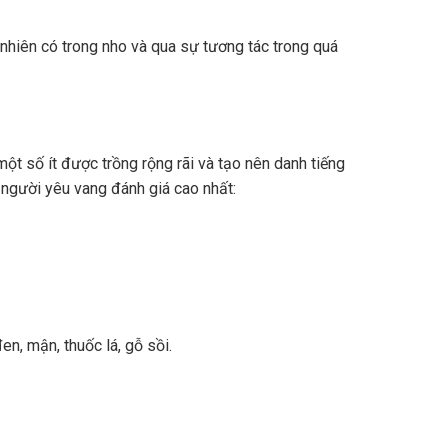
nhiên có trong nho và qua sự tương tác trong quá
ột số ít được trồng rộng rãi và tạo nên danh tiếng
 người yêu vang đánh giá cao nhất:
n, mận, thuốc lá, gỗ sồi.