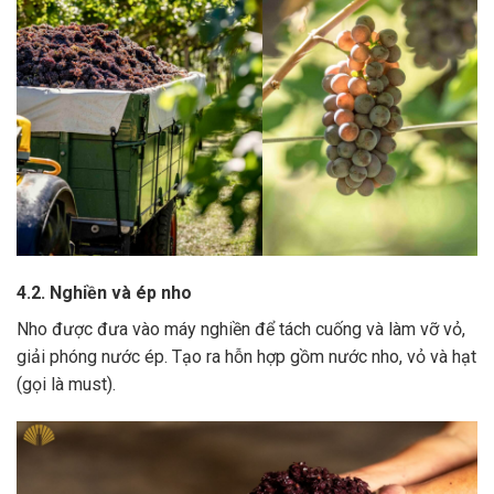
4.2. Nghiền và ép nho
Nho được đưa vào máy nghiền để tách cuống và làm vỡ vỏ,
giải phóng nước ép.
Tạo ra hỗn hợp gồm nước nho, vỏ và hạt
(gọi là must).