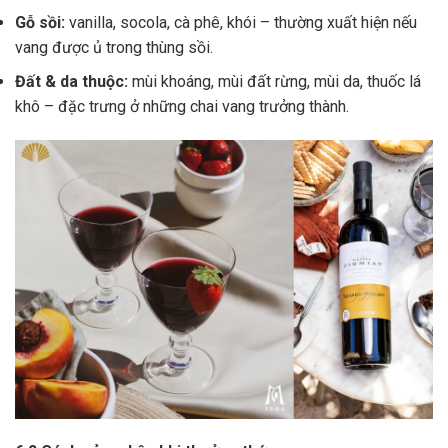
Gỗ sồi:
vanilla, socola, cà phê, khói – thường xuất hiện nếu
vang được ủ trong thùng sồi.
Đất & da thuộc:
mùi khoáng, mùi đất rừng, mùi da, thuốc lá
khô – đặc trưng ở những chai vang trưởng thành.