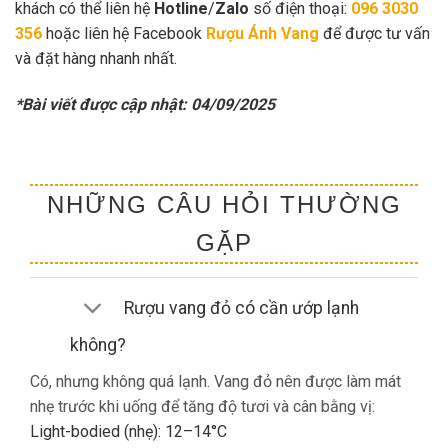
khách có thể liên hệ
Hotline
/
Zalo
số điện thoại:
096 3030
356
hoặc liên hệ Facebook
Rượu Ánh Vang
để được tư vấn
và đặt hàng nhanh nhất.
*Bài viết được cập nhật: 04/09/2025
NHỮNG CÂU HỎI THƯỜNG
GẶP
Rượu vang đỏ có cần ướp lạnh
không?
Có, nhưng không quá lạnh. Vang đỏ nên được làm mát
nhẹ trước khi uống để tăng độ tươi và cân bằng vị:
Light-bodied (nhẹ): 12–14°C