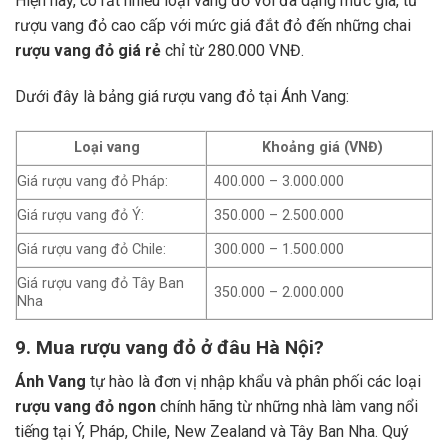
Hiện nay, có rất nhiều loại vang đỏ với đa dạng mức giá, từ
rượu vang đỏ cao cấp với mức giá đắt đỏ đến những chai
rượu vang đỏ giá rẻ
chỉ từ 280.000 VNĐ.
Dưới đây là bảng giá rượu vang đỏ tại Ánh Vang:
Loại vang
Khoảng giá (VNĐ)
Giá rượu vang đỏ Pháp:
400.000 – 3.000.000
Giá rượu vang đỏ Ý:
350.000 – 2.500.000
Giá rượu vang đỏ Chile:
300.000 – 1.500.000
Giá rượu vang đỏ Tây Ban
350.000 – 2.000.000
Nha
9. Mua rượu vang đỏ ở đâu Hà Nội?
Ánh Vang
tự hào là đơn vị nhập khẩu và phân phối các loại
rượu vang đỏ ngon
chính hãng từ những nhà làm vang nổi
tiếng tại Ý, Pháp, Chile, New Zealand và Tây Ban Nha.
Quý