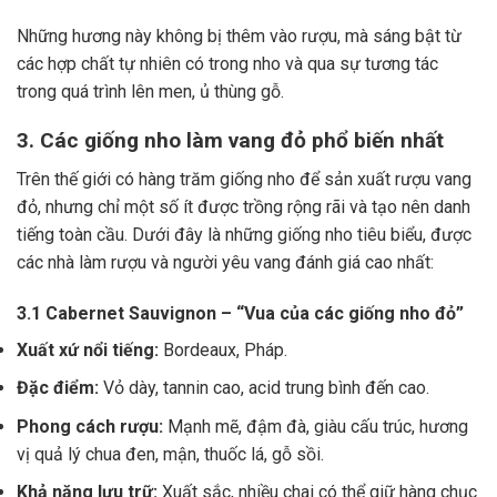
Những hương này không bị thêm vào rượu, mà sáng bật từ
các hợp chất tự nhiên có trong nho và qua sự tương tác
trong quá trình lên men, ủ thùng gỗ.
3. Các giống nho làm vang đỏ phổ biến nhất
Trên thế giới có hàng trăm giống nho để sản xuất rượu vang
đỏ, nhưng chỉ một số ít được trồng rộng rãi và tạo nên danh
tiếng toàn cầu. Dưới đây là những giống nho tiêu biểu, được
các nhà làm rượu và người yêu vang đánh giá cao nhất:
3.1 Cabernet Sauvignon – “Vua của các giống nho đỏ”
Xuất xứ nổi tiếng:
Bordeaux, Pháp.
Đặc điểm:
Vỏ dày, tannin cao, acid trung bình đến cao.
Phong cách rượu:
Mạnh mẽ, đậm đà, giàu cấu trúc, hương
vị quả lý chua đen, mận, thuốc lá, gỗ sồi.
Khả năng lưu trữ:
Xuất sắc, nhiều chai có thể giữ hàng chục