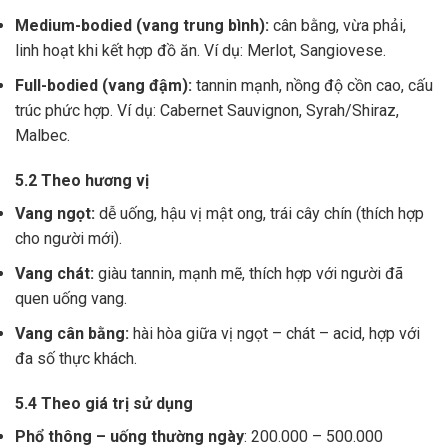
Medium-bodied (vang trung bình):
cân bằng, vừa phải,
linh hoạt khi kết hợp đồ ăn. Ví dụ: Merlot, Sangiovese.
Full-bodied (vang đậm):
tannin mạnh, nồng độ cồn cao, cấu
trúc phức hợp. Ví dụ: Cabernet Sauvignon, Syrah/Shiraz,
Malbec.
5.2 Theo hương vị
Vang ngọt:
dễ uống, hậu vị mật ong, trái cây chín (thích hợp
cho người mới).
Vang chát:
giàu tannin, mạnh mẽ, thích hợp với người đã
quen uống vang.
Vang cân bằng:
hài hòa giữa vị ngọt – chát – acid, hợp với
đa số thực khách.
5.4 Theo giá trị sử dụng
Phổ thông – uống thường ngày
: 200.000 – 500.000