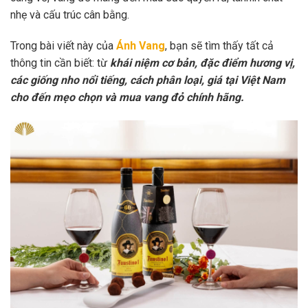
nhẹ và cấu trúc cân bằng.
Trong bài viết này của
Ánh Vang
, bạn sẽ tìm thấy tất cả
thông tin cần biết: từ
khái niệm cơ bản, đặc điểm hương vị,
các giống nho nổi tiếng, cách phân loại, giá tại Việt Nam
cho đến mẹo chọn và mua vang đỏ chính hãng.