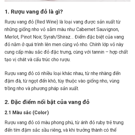
1. Rượu vang đỏ là gì?
Rượu vang đỏ (Red Wine) là loại vang được sản xuất từ
những giống nho vỏ sẫm màu như Cabernet Sauvignon,
Merlot, Pinot Noir, Syrah/Shiraz… Điểm đặc biệt của vang
đỏ nằm ở quá trình lên men cùng vỏ nho. Chính lớp vỏ này
cung cấp màu sắc đỏ đặc trưng, cùng với tannin – hợp chất
tạo vị chát và cấu trúc cho rượu.
Rượu vang đỏ có nhiều loại khác nhau, từ nhẹ nhàng đến
đậm đà, từ ngọt đến khô, tùy thuộc vào giống nho, vùng
trồng nho và phương pháp sản xuất.
2. Đặc điểm nổi bật của vang đỏ
2.1 Màu sắc (Color)
Rượu vang đỏ có màu phong phú, từ ánh đỏ ruby trẻ trung
đến tím đậm sắc sầu riêng, và khi trưởng thành có thể