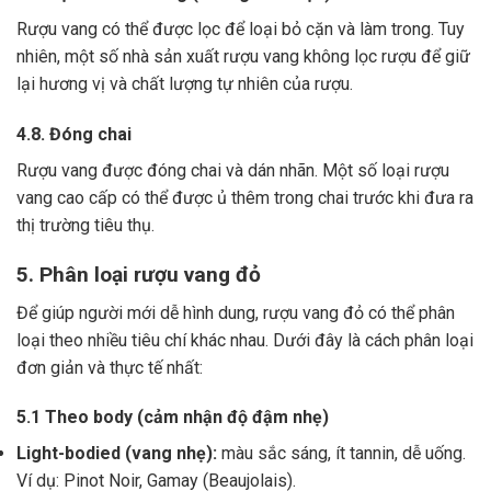
Rượu vang có thể được lọc để loại bỏ cặn và làm trong.
Tuy
nhiên, một số nhà sản xuất rượu vang không lọc rượu để giữ
lại hương vị và chất lượng tự nhiên của rượu.
4.8. Đóng chai
Rượu vang được đóng chai và dán nhãn.
Một số loại rượu
vang cao cấp có thể được ủ thêm trong chai trước khi đưa ra
thị trường tiêu thụ.
5. Phân loại rượu vang đỏ
Để giúp người mới dễ hình dung, rượu vang đỏ có thể phân
loại theo nhiều tiêu chí khác nhau. Dưới đây là cách phân loại
đơn giản và thực tế nhất:
5.1 Theo body (cảm nhận độ đậm nhẹ)
Light-bodied (vang nhẹ):
màu sắc sáng, ít tannin, dễ uống.
Ví dụ: Pinot Noir, Gamay (Beaujolais).