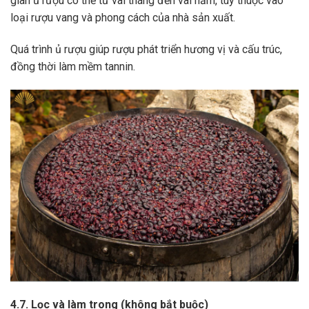
gian ủ rượu có thể từ vài tháng đến vài năm, tùy thuộc vào
loại rượu vang và phong cách của nhà sản xuất.
Quá trình ủ rượu giúp rượu phát triển hương vị và cấu trúc,
đồng thời làm mềm tannin.
4.7. Lọc và làm trong (không bắt buộc)