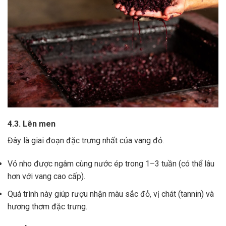
4.3. Lên men
Đây là giai đoạn đặc trưng nhất của vang đỏ.
Vỏ nho được ngâm cùng nước ép trong 1–3 tuần (có thể lâu
hơn với vang cao cấp).
Quá trình này giúp rượu nhận màu sắc đỏ, vị chát (tannin) và
hương thơm đặc trưng.