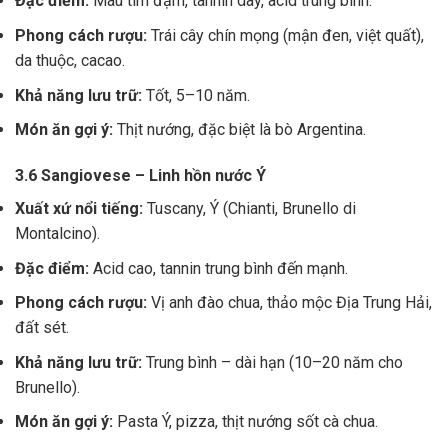
Đặc điểm:
Màu tím đậm, tannin dày, acid trung bình.
Phong cách rượu:
Trái cây chín mọng (mận đen, việt quất),
da thuộc, cacao.
Khả năng lưu trữ:
Tốt, 5–10 năm.
Món ăn gợi ý:
Thịt nướng, đặc biệt là bò Argentina.
3.6 Sangiovese – Linh hồn nước Ý
Xuất xứ nổi tiếng:
Tuscany, Ý (Chianti, Brunello di
Montalcino).
Đặc điểm:
Acid cao, tannin trung bình đến mạnh.
Phong cách rượu:
Vị anh đào chua, thảo mộc Địa Trung Hải,
đất sét.
Khả năng lưu trữ:
Trung bình – dài hạn (10–20 năm cho
Brunello).
Món ăn gợi ý:
Pasta Ý, pizza, thịt nướng sốt cà chua.