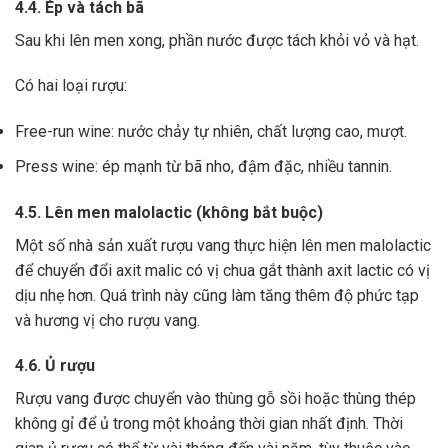
4.4. Ép và tách bã
Sau khi lên men xong,
phần nước được tách khỏi vỏ và hạt.
Có hai loại rượu:
Free-run wine: nước chảy tự nhiên, chất lượng cao, mượt.
Press wine: ép mạnh từ bã nho, đậm đặc, nhiều tannin.
4.5. Lên men malolactic (không bắt buộc)
Một số nhà sản xuất rượu vang thực hiện lên men malolactic
để chuyển đổi axit malic có vị chua gắt thành axit lactic có vị
dịu nhẹ hơn.
Quá trình này cũng làm tăng thêm độ phức tạp
và hương vị cho rượu vang.
4.6. Ủ rượu
Rượu vang được chuyển vào thùng gỗ sồi hoặc thùng thép
không gỉ để ủ trong một khoảng thời gian nhất định. Thời