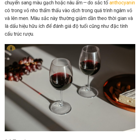
chuyển sang màu gạch hoặc nâu ấm — do sắc tố
anthocyanin
có trong vỏ nho thẩm thấu vào dịch trong quá trình ngâm vỏ
và lên men. Màu sắc này thường giảm dần theo thời gian và
là dấu hiệu hữu ích để đánh giá độ tuổi cũng như đặc tính
cấu trúc rượu.