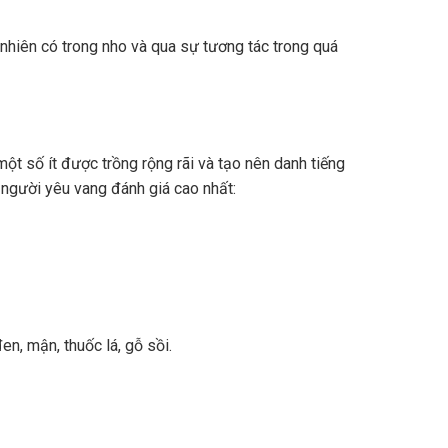
nhiên có trong nho và qua sự tương tác trong quá
ột số ít được trồng rộng rãi và tạo nên danh tiếng
 người yêu vang đánh giá cao nhất:
n, mận, thuốc lá, gỗ sồi.