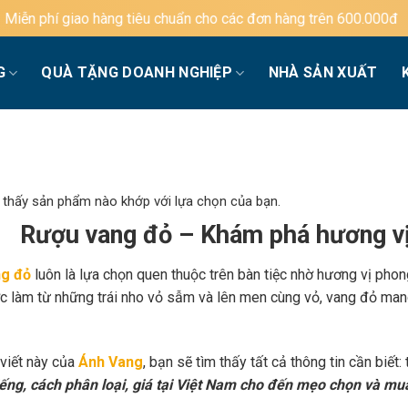
 tiêu chuẩn cho các đơn hàng trên 600.000đ
G
QUÀ TẶNG DOANH NGHIỆP
NHÀ SẢN XUẤT
 thấy sản phẩm nào khớp với lựa chọn của bạn.
Rượu vang đỏ – Khám phá hương vị
g đỏ
luôn là lựa chọn quen thuộc trên bàn tiệc nhờ hương vị phon
c làm từ những trái nho vỏ sẫm và lên men cùng vỏ, vang đỏ mang
 viết này của
Ánh Vang
, bạn sẽ tìm thấy tất cả thông tin cần biết:
iếng, cách phân loại, giá tại Việt Nam cho đến mẹo chọn và mu