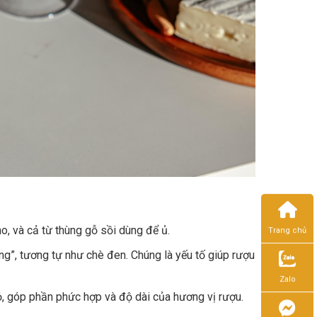
o, và cả từ thùng gỗ sồi dùng để ủ.
Trang chủ
ng”, tương tự như chè đen. Chúng là yếu tố giúp rượu
Zalo
ỏ, góp phần phức hợp và độ dài của hương vị rượu.