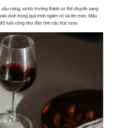
sầu riêng, và khi trưởng thành có thể chuyển sang
vào dịch trong quá trình ngâm vỏ và lên men. Màu
độ tuổi cũng như đặc tính cấu trúc rượu.