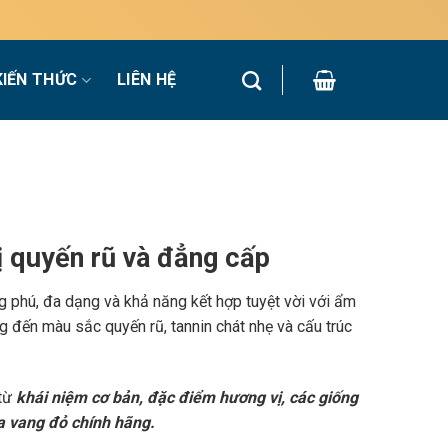
KIẾN THỨC
LIÊN HỆ
 quyến rũ và đẳng cấp
g phú, đa dạng và khả năng kết hợp tuyệt vời với ẩm
 đến màu sắc quyến rũ, tannin chát nhẹ và cấu trúc
 từ
khái niệm cơ bản, đặc điểm hương vị, các giống
a vang đỏ chính hãng.