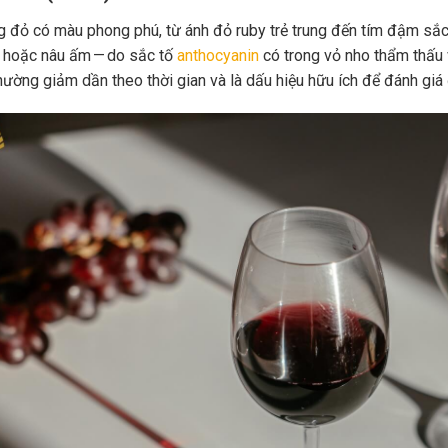
 đỏ có màu phong phú, từ ánh đỏ ruby trẻ trung đến tím đậm sắc 
 hoặc nâu ấm — do sắc tố
anthocyanin
có trong vỏ nho thẩm thấu 
hường giảm dần theo thời gian và là dấu hiệu hữu ích để đánh giá 