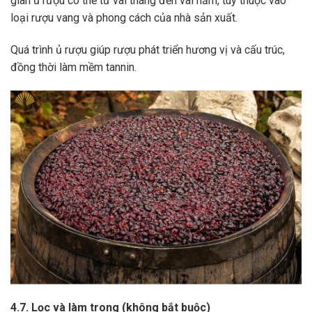
gian ủ rượu có thể từ vài tháng đến vài năm, tùy thuộc vào
loại rượu vang và phong cách của nhà sản xuất.
Quá trình ủ rượu giúp rượu phát triển hương vị và cấu trúc,
đồng thời làm mềm tannin.
4.7. Lọc và làm trong (không bắt buộc)