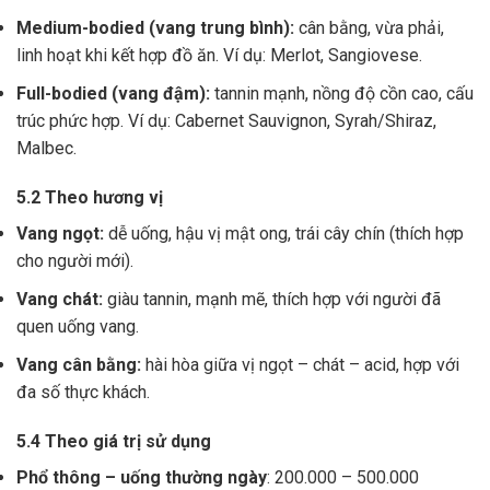
Medium-bodied (vang trung bình):
cân bằng, vừa phải,
linh hoạt khi kết hợp đồ ăn. Ví dụ: Merlot, Sangiovese.
Full-bodied (vang đậm):
tannin mạnh, nồng độ cồn cao, cấu
trúc phức hợp. Ví dụ: Cabernet Sauvignon, Syrah/Shiraz,
Malbec.
5.2 Theo hương vị
Vang ngọt:
dễ uống, hậu vị mật ong, trái cây chín (thích hợp
cho người mới).
Vang chát:
giàu tannin, mạnh mẽ, thích hợp với người đã
quen uống vang.
Vang cân bằng:
hài hòa giữa vị ngọt – chát – acid, hợp với
đa số thực khách.
5.4 Theo giá trị sử dụng
Phổ thông – uống thường ngày
: 200.000 – 500.000