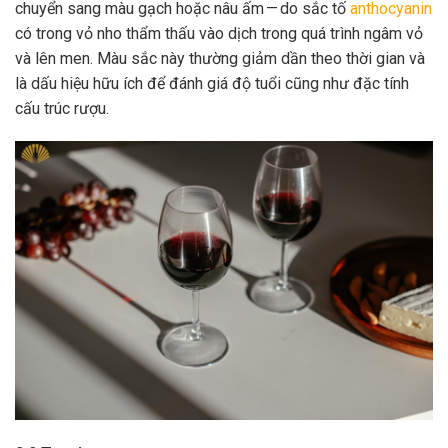
chuyển sang màu gạch hoặc nâu ấm — do sắc tố
anthocyanin
có trong vỏ nho thẩm thấu vào dịch trong quá trình ngâm vỏ
và lên men. Màu sắc này thường giảm dần theo thời gian và
là dấu hiệu hữu ích để đánh giá độ tuổi cũng như đặc tính
cấu trúc rượu.