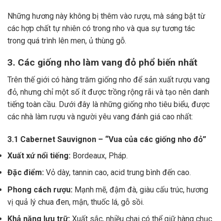
Những hương này không bị thêm vào rượu, mà sáng bật từ
các hợp chất tự nhiên có trong nho và qua sự tương tác
trong quá trình lên men, ủ thùng gỗ.
3. Các giống nho làm vang đỏ phổ biến nhất
Trên thế giới có hàng trăm giống nho để sản xuất rượu vang
đỏ, nhưng chỉ một số ít được trồng rộng rãi và tạo nên danh
tiếng toàn cầu. Dưới đây là những giống nho tiêu biểu, được
các nhà làm rượu và người yêu vang đánh giá cao nhất:
3.1 Cabernet Sauvignon – “Vua của các giống nho đỏ”
Xuất xứ nổi tiếng:
Bordeaux, Pháp.
Đặc điểm:
Vỏ dày, tannin cao, acid trung bình đến cao.
Phong cách rượu:
Mạnh mẽ, đậm đà, giàu cấu trúc, hương
vị quả lý chua đen, mận, thuốc lá, gỗ sồi.
Khả năng lưu trữ:
Xuất sắc, nhiều chai có thể giữ hàng chục