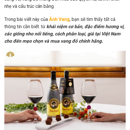
nhẹ và cấu trúc cân bằng.
Trong bài viết này của
Ánh Vang
, bạn sẽ tìm thấy tất cả
thông tin cần biết: từ
khái niệm cơ bản, đặc điểm hương vị,
các giống nho nổi tiếng, cách phân loại, giá tại Việt Nam
cho đến mẹo chọn và mua vang đỏ chính hãng.