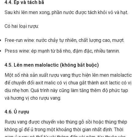
4.4. Ép và tách bã
Sau khi lên men xong,
phần nước được tách khỏi vỏ và hạt.
Có hai loại rượu:
Free-run wine: nước chảy tự nhiên, chất lượng cao, mượt.
Press wine: ép mạnh từ bã nho, đậm đặc, nhiều tannin.
4.5. Lên men malolactic (không bắt buộc)
Một số nhà sản xuất rượu vang thực hiện lên men malolactic
để chuyển đổi axit malic có vị chua gắt thành axit lactic có vị
dịu nhẹ hơn.
Quá trình này cũng làm tăng thêm độ phức tạp
và hương vị cho rượu vang.
4.6. Ủ rượu
Rượu vang được chuyển vào thùng gỗ sồi hoặc thùng thép
không gỉ để ủ trong một khoảng thời gian nhất định. Thời