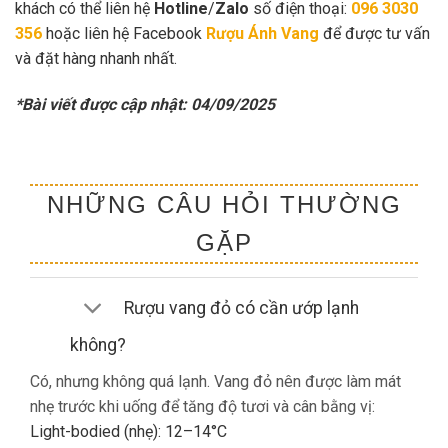
khách có thể liên hệ
Hotline
/
Zalo
số điện thoại:
096 3030
356
hoặc liên hệ Facebook
Rượu Ánh Vang
để được tư vấn
và đặt hàng nhanh nhất.
*Bài viết được cập nhật: 04/09/2025
NHỮNG CÂU HỎI THƯỜNG
GẶP
Rượu vang đỏ có cần ướp lạnh
không?
Có, nhưng không quá lạnh. Vang đỏ nên được làm mát
nhẹ trước khi uống để tăng độ tươi và cân bằng vị:
Light-bodied (nhẹ): 12–14°C