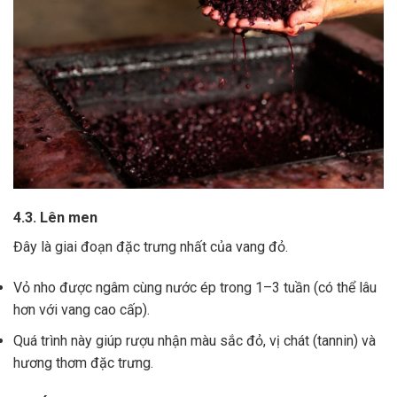
4.3. Lên men
Đây là giai đoạn đặc trưng nhất của vang đỏ.
Vỏ nho được ngâm cùng nước ép trong 1–3 tuần (có thể lâu
hơn với vang cao cấp).
Quá trình này giúp rượu nhận màu sắc đỏ, vị chát (tannin) và
hương thơm đặc trưng.