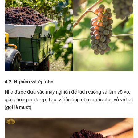
4.2. Nghiền và ép nho
Nho được đưa vào máy nghiền để tách cuống và làm vỡ vỏ,
giải phóng nước ép.
Tạo ra hỗn hợp gồm nước nho, vỏ và hạt
(gọi là must).