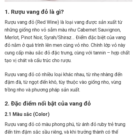
1. Rượu vang đỏ là gì?
Rượu vang đỏ (Red Wine) là loại vang được sản xuất từ
những giống nho vỏ sẫm màu như Cabernet Sauvignon,
Merlot, Pinot Noir, Syrah/Shiraz… Điểm đặc biệt của vang
đỏ nằm ở quá trình lên men cùng vỏ nho. Chính lớp vỏ này
cung cấp màu sắc đỏ đặc trưng, cùng với tannin – hợp chất
tạo vị chát và cấu trúc cho rượu.
Rượu vang đỏ có nhiều loại khác nhau, từ nhẹ nhàng đến
đậm đà, từ ngọt đến khô, tùy thuộc vào giống nho, vùng
trồng nho và phương pháp sản xuất.
2. Đặc điểm nổi bật của vang đỏ
2.1 Màu sắc (Color)
Rượu vang đỏ có màu phong phú, từ ánh đỏ ruby trẻ trung
đến tím đậm sắc sầu riêng, và khi trưởng thành có thể