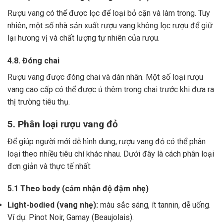
Rượu vang có thể được lọc để loại bỏ cặn và làm trong.
Tuy
nhiên, một số nhà sản xuất rượu vang không lọc rượu để giữ
lại hương vị và chất lượng tự nhiên của rượu.
4.8. Đóng chai
Rượu vang được đóng chai và dán nhãn.
Một số loại rượu
vang cao cấp có thể được ủ thêm trong chai trước khi đưa ra
thị trường tiêu thụ.
5. Phân loại rượu vang đỏ
Để giúp người mới dễ hình dung, rượu vang đỏ có thể phân
loại theo nhiều tiêu chí khác nhau. Dưới đây là cách phân loại
đơn giản và thực tế nhất:
5.1 Theo body (cảm nhận độ đậm nhẹ)
Light-bodied (vang nhẹ):
màu sắc sáng, ít tannin, dễ uống.
Ví dụ: Pinot Noir, Gamay (Beaujolais).