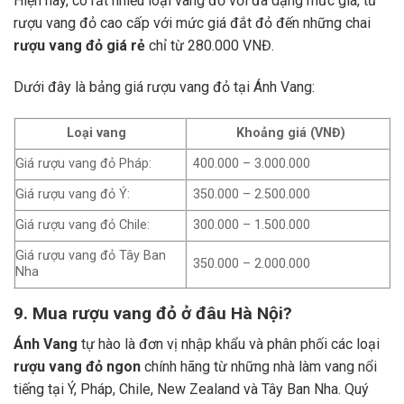
Hiện nay, có rất nhiều loại vang đỏ với đa dạng mức giá, từ
rượu vang đỏ cao cấp với mức giá đắt đỏ đến những chai
rượu vang đỏ giá rẻ
chỉ từ 280.000 VNĐ.
Dưới đây là bảng giá rượu vang đỏ tại Ánh Vang:
Loại vang
Khoảng giá (VNĐ)
Giá rượu vang đỏ Pháp:
400.000 – 3.000.000
Giá rượu vang đỏ Ý:
350.000 – 2.500.000
Giá rượu vang đỏ Chile:
300.000 – 1.500.000
Giá rượu vang đỏ Tây Ban
350.000 – 2.000.000
Nha
9. Mua rượu vang đỏ ở đâu Hà Nội?
Ánh Vang
tự hào là đơn vị nhập khẩu và phân phối các loại
rượu vang đỏ ngon
chính hãng từ những nhà làm vang nổi
tiếng tại Ý, Pháp, Chile, New Zealand và Tây Ban Nha.
Quý