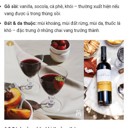
Gỗ sồi:
vanilla, socola, cà phê, khói – thường xuất hiện nếu
vang được ủ trong thùng sồi.
Đất & da thuộc:
mùi khoáng, mùi đất rừng, mùi da, thuốc lá
khô – đặc trưng ở những chai vang trưởng thành.