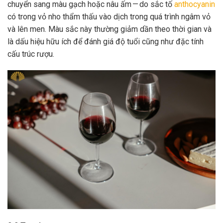
chuyển sang màu gạch hoặc nâu ấm — do sắc tố
anthocyanin
có trong vỏ nho thẩm thấu vào dịch trong quá trình ngâm vỏ
và lên men. Màu sắc này thường giảm dần theo thời gian và
là dấu hiệu hữu ích để đánh giá độ tuổi cũng như đặc tính
cấu trúc rượu.