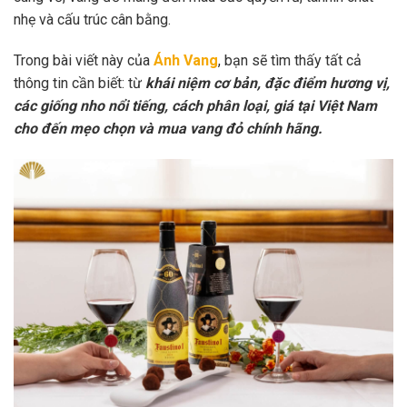
nhẹ và cấu trúc cân bằng.
Trong bài viết này của
Ánh Vang
, bạn sẽ tìm thấy tất cả
thông tin cần biết: từ
khái niệm cơ bản, đặc điểm hương vị,
các giống nho nổi tiếng, cách phân loại, giá tại Việt Nam
cho đến mẹo chọn và mua vang đỏ chính hãng.