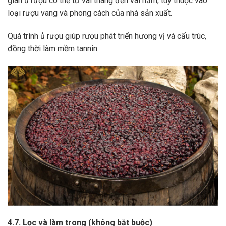
gian ủ rượu có thể từ vài tháng đến vài năm, tùy thuộc vào
loại rượu vang và phong cách của nhà sản xuất.
Quá trình ủ rượu giúp rượu phát triển hương vị và cấu trúc,
đồng thời làm mềm tannin.
4.7. Lọc và làm trong (không bắt buộc)