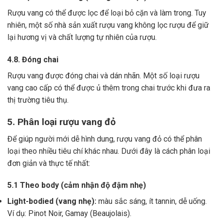
Rượu vang có thể được lọc để loại bỏ cặn và làm trong.
Tuy
nhiên, một số nhà sản xuất rượu vang không lọc rượu để giữ
lại hương vị và chất lượng tự nhiên của rượu.
4.8. Đóng chai
Rượu vang được đóng chai và dán nhãn.
Một số loại rượu
vang cao cấp có thể được ủ thêm trong chai trước khi đưa ra
thị trường tiêu thụ.
5. Phân loại rượu vang đỏ
Để giúp người mới dễ hình dung, rượu vang đỏ có thể phân
loại theo nhiều tiêu chí khác nhau. Dưới đây là cách phân loại
đơn giản và thực tế nhất:
5.1 Theo body (cảm nhận độ đậm nhẹ)
Light-bodied (vang nhẹ):
màu sắc sáng, ít tannin, dễ uống.
Ví dụ: Pinot Noir, Gamay (Beaujolais).