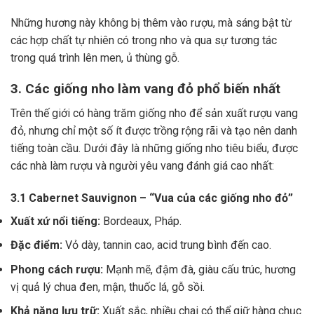
Những hương này không bị thêm vào rượu, mà sáng bật từ
các hợp chất tự nhiên có trong nho và qua sự tương tác
trong quá trình lên men, ủ thùng gỗ.
3. Các giống nho làm vang đỏ phổ biến nhất
Trên thế giới có hàng trăm giống nho để sản xuất rượu vang
đỏ, nhưng chỉ một số ít được trồng rộng rãi và tạo nên danh
tiếng toàn cầu. Dưới đây là những giống nho tiêu biểu, được
các nhà làm rượu và người yêu vang đánh giá cao nhất:
3.1 Cabernet Sauvignon – “Vua của các giống nho đỏ”
Xuất xứ nổi tiếng:
Bordeaux, Pháp.
Đặc điểm:
Vỏ dày, tannin cao, acid trung bình đến cao.
Phong cách rượu:
Mạnh mẽ, đậm đà, giàu cấu trúc, hương
vị quả lý chua đen, mận, thuốc lá, gỗ sồi.
Khả năng lưu trữ:
Xuất sắc, nhiều chai có thể giữ hàng chục