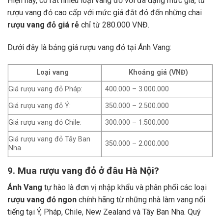
Hiện nay, có rất nhiều loại vang đỏ với đa dạng mức giá, từ
rượu vang đỏ cao cấp với mức giá đắt đỏ đến những chai
rượu vang đỏ giá rẻ
chỉ từ 280.000 VNĐ.
Dưới đây là bảng giá rượu vang đỏ tại Ánh Vang:
Loại vang
Khoảng giá (VNĐ)
Giá rượu vang đỏ Pháp:
400.000 – 3.000.000
Giá rượu vang đỏ Ý:
350.000 – 2.500.000
Giá rượu vang đỏ Chile:
300.000 – 1.500.000
Giá rượu vang đỏ Tây Ban
350.000 – 2.000.000
Nha
9. Mua rượu vang đỏ ở đâu Hà Nội?
Ánh Vang
tự hào là đơn vị nhập khẩu và phân phối các loại
rượu vang đỏ ngon
chính hãng từ những nhà làm vang nổi
tiếng tại Ý, Pháp, Chile, New Zealand và Tây Ban Nha.
Quý