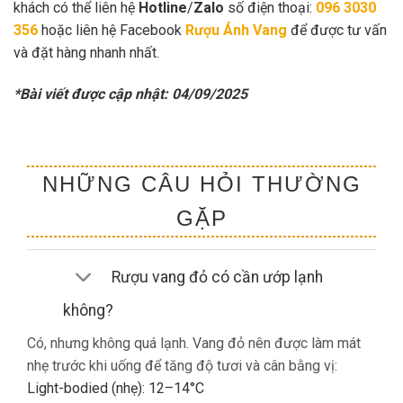
khách có thể liên hệ
Hotline
/
Zalo
số điện thoại:
096 3030
356
hoặc liên hệ Facebook
Rượu Ánh Vang
để được tư vấn
và đặt hàng nhanh nhất.
*Bài viết được cập nhật: 04/09/2025
NHỮNG CÂU HỎI THƯỜNG
GẶP
Rượu vang đỏ có cần ướp lạnh
không?
Có, nhưng không quá lạnh. Vang đỏ nên được làm mát
nhẹ trước khi uống để tăng độ tươi và cân bằng vị:
Light-bodied (nhẹ): 12–14°C