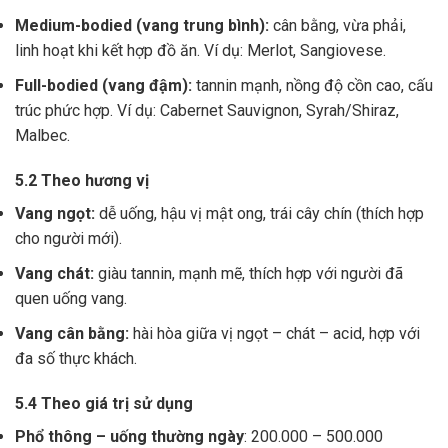
Medium-bodied (vang trung bình):
cân bằng, vừa phải,
linh hoạt khi kết hợp đồ ăn. Ví dụ: Merlot, Sangiovese.
Full-bodied (vang đậm):
tannin mạnh, nồng độ cồn cao, cấu
trúc phức hợp. Ví dụ: Cabernet Sauvignon, Syrah/Shiraz,
Malbec.
5.2 Theo hương vị
Vang ngọt:
dễ uống, hậu vị mật ong, trái cây chín (thích hợp
cho người mới).
Vang chát:
giàu tannin, mạnh mẽ, thích hợp với người đã
quen uống vang.
Vang cân bằng:
hài hòa giữa vị ngọt – chát – acid, hợp với
đa số thực khách.
5.4 Theo giá trị sử dụng
Phổ thông – uống thường ngày
: 200.000 – 500.000