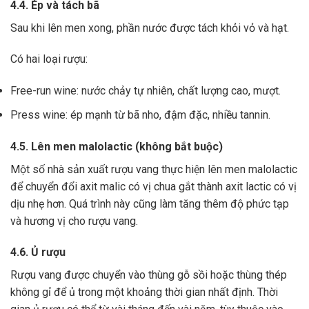
4.4. Ép và tách bã
Sau khi lên men xong,
phần nước được tách khỏi vỏ và hạt.
Có hai loại rượu:
Free-run wine: nước chảy tự nhiên, chất lượng cao, mượt.
Press wine: ép mạnh từ bã nho, đậm đặc, nhiều tannin.
4.5. Lên men malolactic (không bắt buộc)
Một số nhà sản xuất rượu vang thực hiện lên men malolactic
để chuyển đổi axit malic có vị chua gắt thành axit lactic có vị
dịu nhẹ hơn.
Quá trình này cũng làm tăng thêm độ phức tạp
và hương vị cho rượu vang.
4.6. Ủ rượu
Rượu vang được chuyển vào thùng gỗ sồi hoặc thùng thép
không gỉ để ủ trong một khoảng thời gian nhất định. Thời