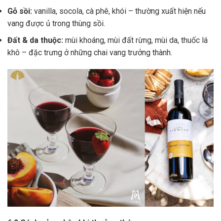
Gỗ sồi:
vanilla, socola, cà phê, khói – thường xuất hiện nếu
vang được ủ trong thùng sồi.
Đất & da thuộc:
mùi khoáng, mùi đất rừng, mùi da, thuốc lá
khô – đặc trưng ở những chai vang trưởng thành.