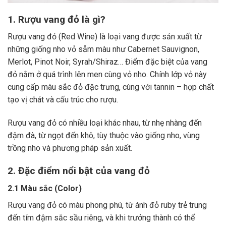
1. Rượu vang đỏ là gì?
Rượu vang đỏ (Red Wine) là loại vang được sản xuất từ
những giống nho vỏ sẫm màu như Cabernet Sauvignon,
Merlot, Pinot Noir, Syrah/Shiraz… Điểm đặc biệt của vang
đỏ nằm ở quá trình lên men cùng vỏ nho. Chính lớp vỏ này
cung cấp màu sắc đỏ đặc trưng, cùng với tannin – hợp chất
tạo vị chát và cấu trúc cho rượu.
Rượu vang đỏ có nhiều loại khác nhau, từ nhẹ nhàng đến
đậm đà, từ ngọt đến khô, tùy thuộc vào giống nho, vùng
trồng nho và phương pháp sản xuất.
2. Đặc điểm nổi bật của vang đỏ
2.1 Màu sắc (Color)
Rượu vang đỏ có màu phong phú, từ ánh đỏ ruby trẻ trung
đến tím đậm sắc sầu riêng, và khi trưởng thành có thể