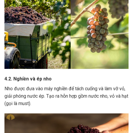
4.2. Nghiền và ép nho
Nho được đưa vào máy nghiền để tách cuống và làm vỡ vỏ,
giải phóng nước ép.
Tạo ra hỗn hợp gồm nước nho, vỏ và hạt
(gọi là must).