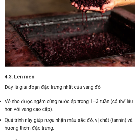
4.3. Lên men
Đây là giai đoạn đặc trưng nhất của vang đỏ.
Vỏ nho được ngâm cùng nước ép trong 1–3 tuần (có thể lâu
hơn với vang cao cấp).
Quá trình này giúp rượu nhận màu sắc đỏ, vị chát (tannin) và
hương thơm đặc trưng.