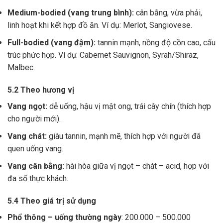
Medium-bodied (vang trung bình):
cân bằng, vừa phải,
linh hoạt khi kết hợp đồ ăn. Ví dụ: Merlot, Sangiovese.
Full-bodied (vang đậm):
tannin mạnh, nồng độ cồn cao, cấu
trúc phức hợp. Ví dụ: Cabernet Sauvignon, Syrah/Shiraz,
Malbec.
5.2 Theo hương vị
Vang ngọt:
dễ uống, hậu vị mật ong, trái cây chín (thích hợp
cho người mới).
Vang chát:
giàu tannin, mạnh mẽ, thích hợp với người đã
quen uống vang.
Vang cân bằng:
hài hòa giữa vị ngọt – chát – acid, hợp với
đa số thực khách.
5.4 Theo giá trị sử dụng
Phổ thông – uống thường ngày
: 200.000 – 500.000