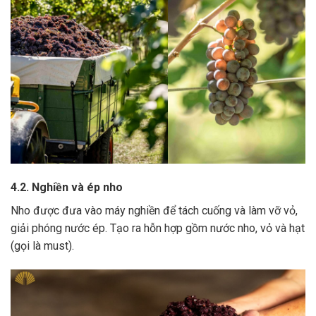
4.2. Nghiền và ép nho
Nho được đưa vào máy nghiền để tách cuống và làm vỡ vỏ,
giải phóng nước ép.
Tạo ra hỗn hợp gồm nước nho, vỏ và hạt
(gọi là must).