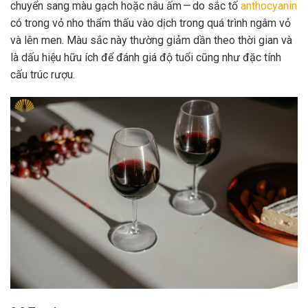
chuyển sang màu gạch hoặc nâu ấm — do sắc tố
anthocyanin
có trong vỏ nho thẩm thấu vào dịch trong quá trình ngâm vỏ
và lên men. Màu sắc này thường giảm dần theo thời gian và
là dấu hiệu hữu ích để đánh giá độ tuổi cũng như đặc tính
cấu trúc rượu.