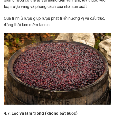
gian ủ rượu có thể từ vài tháng đến vài năm, tùy thuộc vào
loại rượu vang và phong cách của nhà sản xuất.
Quá trình ủ rượu giúp rượu phát triển hương vị và cấu trúc,
đồng thời làm mềm tannin.
4.7. Lọc và làm trong (không bắt buộc)