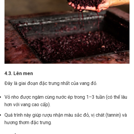
4.3. Lên men
Đây là giai đoạn đặc trưng nhất của vang đỏ.
Vỏ nho được ngâm cùng nước ép trong 1–3 tuần (có thể lâu
hơn với vang cao cấp).
Quá trình này giúp rượu nhận màu sắc đỏ, vị chát (tannin) và
hương thơm đặc trưng.