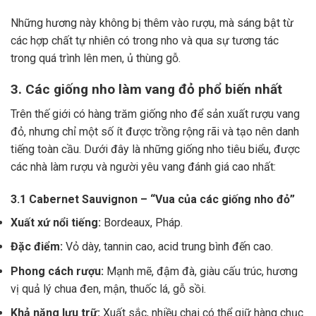
Những hương này không bị thêm vào rượu, mà sáng bật từ
các hợp chất tự nhiên có trong nho và qua sự tương tác
trong quá trình lên men, ủ thùng gỗ.
3. Các giống nho làm vang đỏ phổ biến nhất
Trên thế giới có hàng trăm giống nho để sản xuất rượu vang
đỏ, nhưng chỉ một số ít được trồng rộng rãi và tạo nên danh
tiếng toàn cầu. Dưới đây là những giống nho tiêu biểu, được
các nhà làm rượu và người yêu vang đánh giá cao nhất:
3.1 Cabernet Sauvignon – “Vua của các giống nho đỏ”
Xuất xứ nổi tiếng:
Bordeaux, Pháp.
Đặc điểm:
Vỏ dày, tannin cao, acid trung bình đến cao.
Phong cách rượu:
Mạnh mẽ, đậm đà, giàu cấu trúc, hương
vị quả lý chua đen, mận, thuốc lá, gỗ sồi.
Khả năng lưu trữ:
Xuất sắc, nhiều chai có thể giữ hàng chục