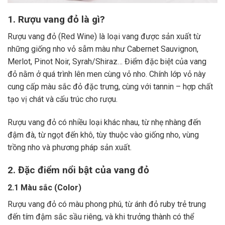
1. Rượu vang đỏ là gì?
Rượu vang đỏ (Red Wine) là loại vang được sản xuất từ
những giống nho vỏ sẫm màu như Cabernet Sauvignon,
Merlot, Pinot Noir, Syrah/Shiraz… Điểm đặc biệt của vang
đỏ nằm ở quá trình lên men cùng vỏ nho. Chính lớp vỏ này
cung cấp màu sắc đỏ đặc trưng, cùng với tannin – hợp chất
tạo vị chát và cấu trúc cho rượu.
Rượu vang đỏ có nhiều loại khác nhau, từ nhẹ nhàng đến
đậm đà, từ ngọt đến khô, tùy thuộc vào giống nho, vùng
trồng nho và phương pháp sản xuất.
2. Đặc điểm nổi bật của vang đỏ
2.1 Màu sắc (Color)
Rượu vang đỏ có màu phong phú, từ ánh đỏ ruby trẻ trung
đến tím đậm sắc sầu riêng, và khi trưởng thành có thể