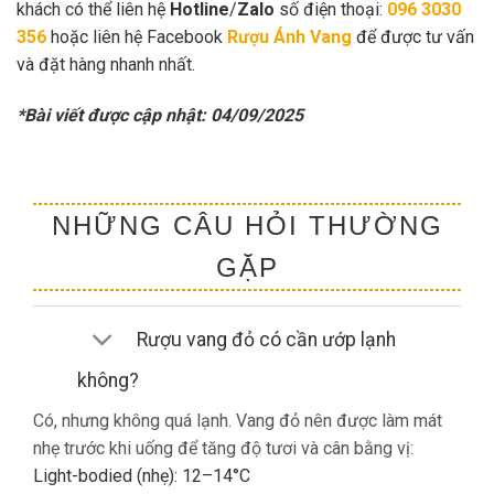
khách có thể liên hệ
Hotline
/
Zalo
số điện thoại:
096 3030
356
hoặc liên hệ Facebook
Rượu Ánh Vang
để được tư vấn
và đặt hàng nhanh nhất.
*Bài viết được cập nhật: 04/09/2025
NHỮNG CÂU HỎI THƯỜNG
GẶP
Rượu vang đỏ có cần ướp lạnh
không?
Có, nhưng không quá lạnh. Vang đỏ nên được làm mát
nhẹ trước khi uống để tăng độ tươi và cân bằng vị:
Light-bodied (nhẹ): 12–14°C