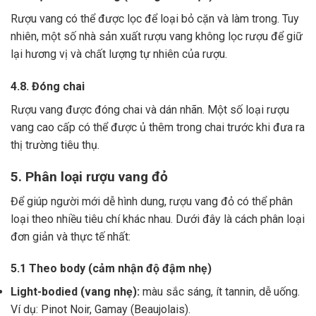
Rượu vang có thể được lọc để loại bỏ cặn và làm trong.
Tuy
nhiên, một số nhà sản xuất rượu vang không lọc rượu để giữ
lại hương vị và chất lượng tự nhiên của rượu.
4.8. Đóng chai
Rượu vang được đóng chai và dán nhãn.
Một số loại rượu
vang cao cấp có thể được ủ thêm trong chai trước khi đưa ra
thị trường tiêu thụ.
5. Phân loại rượu vang đỏ
Để giúp người mới dễ hình dung, rượu vang đỏ có thể phân
loại theo nhiều tiêu chí khác nhau. Dưới đây là cách phân loại
đơn giản và thực tế nhất:
5.1 Theo body (cảm nhận độ đậm nhẹ)
Light-bodied (vang nhẹ):
màu sắc sáng, ít tannin, dễ uống.
Ví dụ: Pinot Noir, Gamay (Beaujolais).