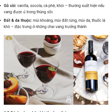
Gỗ sồi:
vanilla, socola, cà phê, khói – thường xuất hiện nếu
vang được ủ trong thùng sồi.
Đất & da thuộc:
mùi khoáng, mùi đất rừng, mùi da, thuốc lá
khô – đặc trưng ở những chai vang trưởng thành.