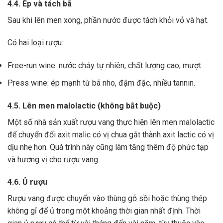
4.4. Ép và tách bã
Sau khi lên men xong,
phần nước được tách khỏi vỏ và hạt.
Có hai loại rượu:
Free-run wine: nước chảy tự nhiên, chất lượng cao, mượt.
Press wine: ép mạnh từ bã nho, đậm đặc, nhiều tannin.
4.5. Lên men malolactic (không bắt buộc)
Một số nhà sản xuất rượu vang thực hiện lên men malolactic
để chuyển đổi axit malic có vị chua gắt thành axit lactic có vị
dịu nhẹ hơn.
Quá trình này cũng làm tăng thêm độ phức tạp
và hương vị cho rượu vang.
4.6. Ủ rượu
Rượu vang được chuyển vào thùng gỗ sồi hoặc thùng thép
không gỉ để ủ trong một khoảng thời gian nhất định. Thời