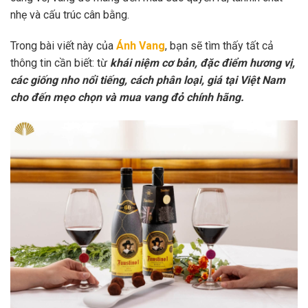
nhẹ và cấu trúc cân bằng.
Trong bài viết này của
Ánh Vang
, bạn sẽ tìm thấy tất cả
thông tin cần biết: từ
khái niệm cơ bản, đặc điểm hương vị,
các giống nho nổi tiếng, cách phân loại, giá tại Việt Nam
cho đến mẹo chọn và mua vang đỏ chính hãng.