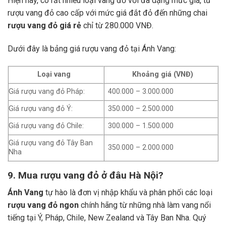
Hiện nay, có rất nhiều loại vang đỏ với đa dạng mức giá, từ
rượu vang đỏ cao cấp với mức giá đắt đỏ đến những chai
rượu vang đỏ giá rẻ
chỉ từ 280.000 VNĐ.
Dưới đây là bảng giá rượu vang đỏ tại Ánh Vang:
Loại vang
Khoảng giá (VNĐ)
Giá rượu vang đỏ Pháp:
400.000 – 3.000.000
Giá rượu vang đỏ Ý:
350.000 – 2.500.000
Giá rượu vang đỏ Chile:
300.000 – 1.500.000
Giá rượu vang đỏ Tây Ban
350.000 – 2.000.000
Nha
9. Mua rượu vang đỏ ở đâu Hà Nội?
Ánh Vang
tự hào là đơn vị nhập khẩu và phân phối các loại
rượu vang đỏ ngon
chính hãng từ những nhà làm vang nổi
tiếng tại Ý, Pháp, Chile, New Zealand và Tây Ban Nha.
Quý