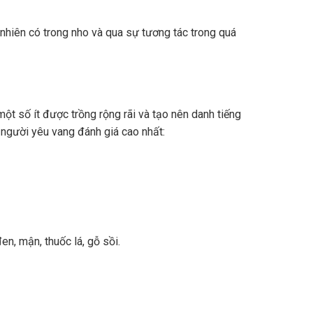
nhiên có trong nho và qua sự tương tác trong quá
ột số ít được trồng rộng rãi và tạo nên danh tiếng
 người yêu vang đánh giá cao nhất:
n, mận, thuốc lá, gỗ sồi.