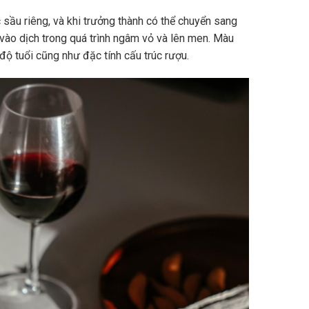
sầu riêng, và khi trưởng thành có thể chuyển sang
vào dịch trong quá trình ngâm vỏ và lên men. Màu
độ tuổi cũng như đặc tính cấu trúc rượu.