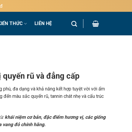
KIẾN THỨC
LIÊN HỆ
 quyến rũ và đẳng cấp
g phú, đa dạng và khả năng kết hợp tuyệt vời với ẩm
 đến màu sắc quyến rũ, tannin chát nhẹ và cấu trúc
 từ
khái niệm cơ bản, đặc điểm hương vị, các giống
a vang đỏ chính hãng.