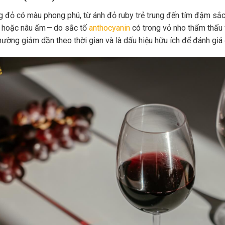
 đỏ có màu phong phú, từ ánh đỏ ruby trẻ trung đến tím đậm sắc 
 hoặc nâu ấm — do sắc tố
anthocyanin
có trong vỏ nho thẩm thấu 
hường giảm dần theo thời gian và là dấu hiệu hữu ích để đánh giá 