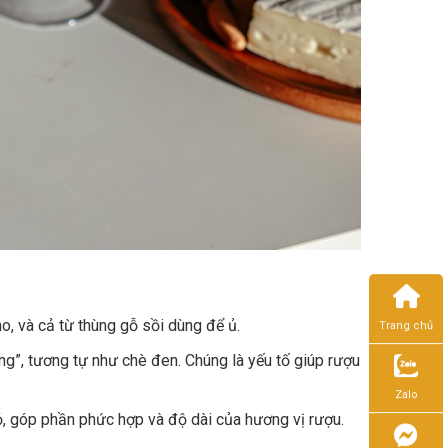
o, và cả từ thùng gỗ sồi dùng để ủ.
Trang chủ
ng”, tương tự như chè đen. Chúng là yếu tố giúp rượu
Zalo
ỏ, góp phần phức hợp và độ dài của hương vị rượu.