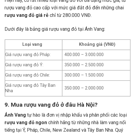
Hiện nay, có rất nhiều loại vang đỏ với đa dạng mức giá, từ
rượu vang đỏ cao cấp với mức giá đắt đỏ đến những chai
rượu vang đỏ giá rẻ
chỉ từ 280.000 VNĐ.
Dưới đây là bảng giá rượu vang đỏ tại Ánh Vang:
Loại vang
Khoảng giá (VNĐ)
Giá rượu vang đỏ Pháp:
400.000 – 3.000.000
Giá rượu vang đỏ Ý:
350.000 – 2.500.000
Giá rượu vang đỏ Chile:
300.000 – 1.500.000
Giá rượu vang đỏ Tây Ban
350.000 – 2.000.000
Nha
9. Mua rượu vang đỏ ở đâu Hà Nội?
Ánh Vang
tự hào là đơn vị nhập khẩu và phân phối các loại
rượu vang đỏ ngon
chính hãng từ những nhà làm vang nổi
tiếng tại Ý, Pháp, Chile, New Zealand và Tây Ban Nha.
Quý