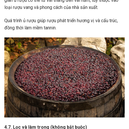
gian ủ rượu có thể từ vài tháng đến vài năm, tùy thuộc vào
loại rượu vang và phong cách của nhà sản xuất.
Quá trình ủ rượu giúp rượu phát triển hương vị và cấu trúc,
đồng thời làm mềm tannin.
4.7. Lọc và làm trong (không bắt buộc)