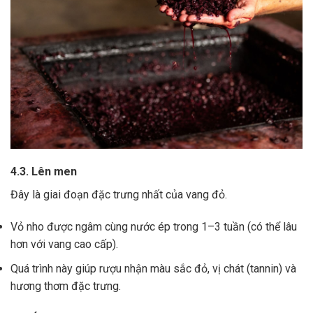
4.3. Lên men
Đây là giai đoạn đặc trưng nhất của vang đỏ.
Vỏ nho được ngâm cùng nước ép trong 1–3 tuần (có thể lâu
hơn với vang cao cấp).
Quá trình này giúp rượu nhận màu sắc đỏ, vị chát (tannin) và
hương thơm đặc trưng.