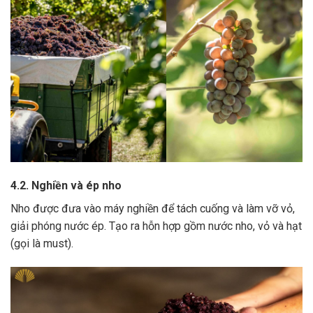
4.2. Nghiền và ép nho
Nho được đưa vào máy nghiền để tách cuống và làm vỡ vỏ,
giải phóng nước ép.
Tạo ra hỗn hợp gồm nước nho, vỏ và hạt
(gọi là must).