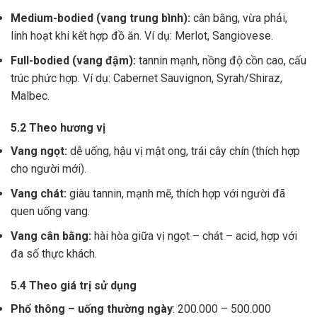
Medium-bodied (vang trung bình):
cân bằng, vừa phải,
linh hoạt khi kết hợp đồ ăn. Ví dụ: Merlot, Sangiovese.
Full-bodied (vang đậm):
tannin mạnh, nồng độ cồn cao, cấu
trúc phức hợp. Ví dụ: Cabernet Sauvignon, Syrah/Shiraz,
Malbec.
5.2 Theo hương vị
Vang ngọt:
dễ uống, hậu vị mật ong, trái cây chín (thích hợp
cho người mới).
Vang chát:
giàu tannin, mạnh mẽ, thích hợp với người đã
quen uống vang.
Vang cân bằng:
hài hòa giữa vị ngọt – chát – acid, hợp với
đa số thực khách.
5.4 Theo giá trị sử dụng
Phổ thông – uống thường ngày
: 200.000 – 500.000