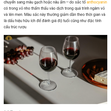
chuyển sang màu gạch hoặc nâu ấm — do sắc tố
anthocyanin
có trong vỏ nho thẩm thấu vào dịch trong quá trình ngâm vỏ
và lên men. Màu sắc này thường giảm dần theo thời gian và
là dấu hiệu hữu ích để đánh giá độ tuổi cũng như đặc tính
cấu trúc rượu.