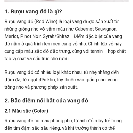
1. Rượu vang đỏ là gì?
Rượu vang đỏ (Red Wine) là loại vang được sản xuất từ
những giống nho vỏ sẫm màu như Cabernet Sauvignon,
Merlot, Pinot Noir, Syrah/Shiraz… Điểm đặc biệt của vang
đỏ nằm ở quá trình lên men cùng vỏ nho. Chính lớp vỏ này
cung cấp màu sắc đỏ đặc trưng, cùng với tannin – hợp chất
tạo vị chát và cấu trúc cho rượu.
Rượu vang đỏ có nhiều loại khác nhau, từ nhẹ nhàng đến
đậm đà, từ ngọt đến khô, tùy thuộc vào giống nho, vùng
trồng nho và phương pháp sản xuất.
2. Đặc điểm nổi bật của vang đỏ
2.1 Màu sắc (Color)
Rượu vang đỏ có màu phong phú, từ ánh đỏ ruby trẻ trung
đến tím đậm sắc sầu riêng, và khi trưởng thành có thể