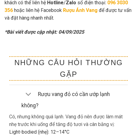
khách có thể liên hệ
Hotline
/
Zalo
số điện thoại:
096 3030
356
hoặc liên hệ Facebook
Rượu Ánh Vang
để được tư vấn
và đặt hàng nhanh nhất.
*Bài viết được cập nhật: 04/09/2025
NHỮNG CÂU HỎI THƯỜNG
GẶP
Rượu vang đỏ có cần ướp lạnh
không?
Có, nhưng không quá lạnh. Vang đỏ nên được làm mát
nhẹ trước khi uống để tăng độ tươi và cân bằng vị:
Light-bodied (nhẹ): 12–14°C