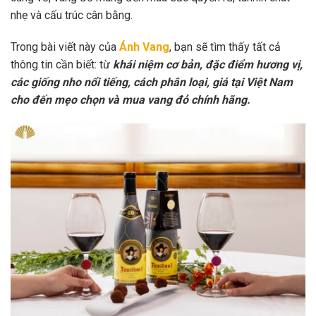
nhẹ và cấu trúc cân bằng.
Trong bài viết này của
Ánh Vang
, bạn sẽ tìm thấy tất cả
thông tin cần biết: từ
khái niệm cơ bản, đặc điểm hương vị,
các giống nho nổi tiếng, cách phân loại, giá tại Việt Nam
cho đến mẹo chọn và mua vang đỏ chính hãng.