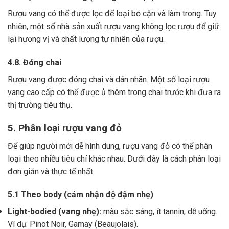
Rượu vang có thể được lọc để loại bỏ cặn và làm trong.
Tuy
nhiên, một số nhà sản xuất rượu vang không lọc rượu để giữ
lại hương vị và chất lượng tự nhiên của rượu.
4.8. Đóng chai
Rượu vang được đóng chai và dán nhãn.
Một số loại rượu
vang cao cấp có thể được ủ thêm trong chai trước khi đưa ra
thị trường tiêu thụ.
5. Phân loại rượu vang đỏ
Để giúp người mới dễ hình dung, rượu vang đỏ có thể phân
loại theo nhiều tiêu chí khác nhau. Dưới đây là cách phân loại
đơn giản và thực tế nhất:
5.1 Theo body (cảm nhận độ đậm nhẹ)
Light-bodied (vang nhẹ):
màu sắc sáng, ít tannin, dễ uống.
Ví dụ: Pinot Noir, Gamay (Beaujolais).