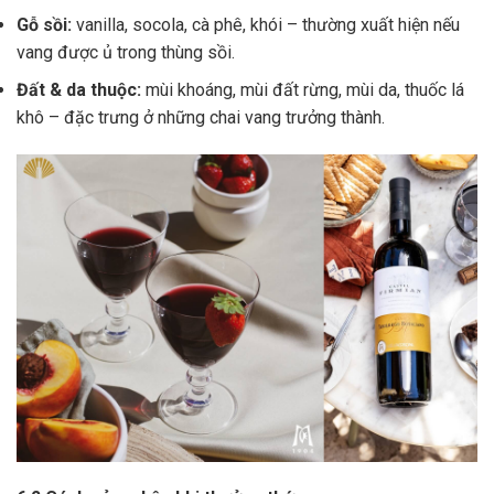
Gỗ sồi:
vanilla, socola, cà phê, khói – thường xuất hiện nếu
vang được ủ trong thùng sồi.
Đất & da thuộc:
mùi khoáng, mùi đất rừng, mùi da, thuốc lá
khô – đặc trưng ở những chai vang trưởng thành.