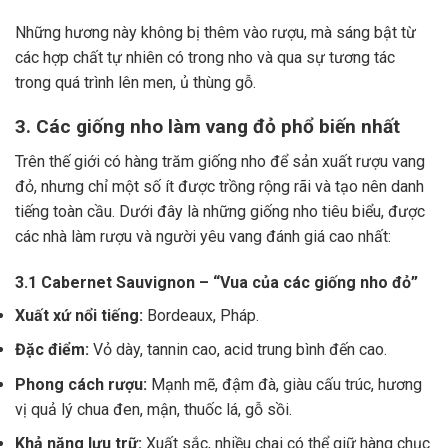
Những hương này không bị thêm vào rượu, mà sáng bật từ
các hợp chất tự nhiên có trong nho và qua sự tương tác
trong quá trình lên men, ủ thùng gỗ.
3. Các giống nho làm vang đỏ phổ biến nhất
Trên thế giới có hàng trăm giống nho để sản xuất rượu vang
đỏ, nhưng chỉ một số ít được trồng rộng rãi và tạo nên danh
tiếng toàn cầu. Dưới đây là những giống nho tiêu biểu, được
các nhà làm rượu và người yêu vang đánh giá cao nhất:
3.1 Cabernet Sauvignon – “Vua của các giống nho đỏ”
Xuất xứ nổi tiếng:
Bordeaux, Pháp.
Đặc điểm:
Vỏ dày, tannin cao, acid trung bình đến cao.
Phong cách rượu:
Mạnh mẽ, đậm đà, giàu cấu trúc, hương
vị quả lý chua đen, mận, thuốc lá, gỗ sồi.
Khả năng lưu trữ:
Xuất sắc, nhiều chai có thể giữ hàng chục