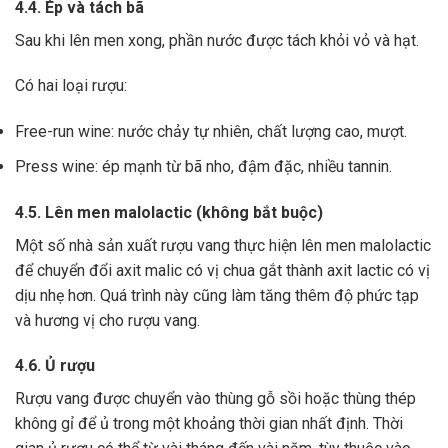
4.4. Ép và tách bã
Sau khi lên men xong,
phần nước được tách khỏi vỏ và hạt.
Có hai loại rượu:
Free-run wine: nước chảy tự nhiên, chất lượng cao, mượt.
Press wine: ép mạnh từ bã nho, đậm đặc, nhiều tannin.
4.5. Lên men malolactic (không bắt buộc)
Một số nhà sản xuất rượu vang thực hiện lên men malolactic
để chuyển đổi axit malic có vị chua gắt thành axit lactic có vị
dịu nhẹ hơn.
Quá trình này cũng làm tăng thêm độ phức tạp
và hương vị cho rượu vang.
4.6. Ủ rượu
Rượu vang được chuyển vào thùng gỗ sồi hoặc thùng thép
không gỉ để ủ trong một khoảng thời gian nhất định. Thời