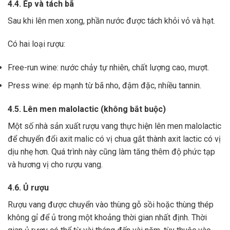
4.4. Ép và tách bã
Sau khi lên men xong,
phần nước được tách khỏi vỏ và hạt.
Có hai loại rượu:
Free-run wine: nước chảy tự nhiên, chất lượng cao, mượt.
Press wine: ép mạnh từ bã nho, đậm đặc, nhiều tannin.
4.5. Lên men malolactic (không bắt buộc)
Một số nhà sản xuất rượu vang thực hiện lên men malolactic
để chuyển đổi axit malic có vị chua gắt thành axit lactic có vị
dịu nhẹ hơn.
Quá trình này cũng làm tăng thêm độ phức tạp
và hương vị cho rượu vang.
4.6. Ủ rượu
Rượu vang được chuyển vào thùng gỗ sồi hoặc thùng thép
không gỉ để ủ trong một khoảng thời gian nhất định. Thời