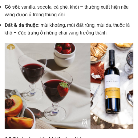
Gỗ sồi:
vanilla, socola, cà phê, khói – thường xuất hiện nếu
vang được ủ trong thùng sồi.
Đất & da thuộc:
mùi khoáng, mùi đất rừng, mùi da, thuốc lá
khô – đặc trưng ở những chai vang trưởng thành.