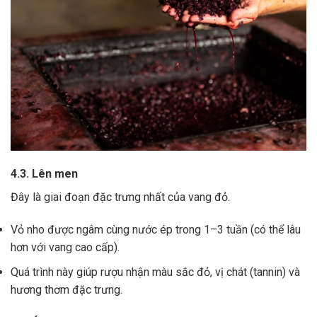
4.3. Lên men
Đây là giai đoạn đặc trưng nhất của vang đỏ.
Vỏ nho được ngâm cùng nước ép trong 1–3 tuần (có thể lâu
hơn với vang cao cấp).
Quá trình này giúp rượu nhận màu sắc đỏ, vị chát (tannin) và
hương thơm đặc trưng.