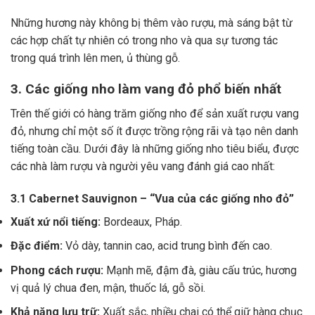
Những hương này không bị thêm vào rượu, mà sáng bật từ
các hợp chất tự nhiên có trong nho và qua sự tương tác
trong quá trình lên men, ủ thùng gỗ.
3. Các giống nho làm vang đỏ phổ biến nhất
Trên thế giới có hàng trăm giống nho để sản xuất rượu vang
đỏ, nhưng chỉ một số ít được trồng rộng rãi và tạo nên danh
tiếng toàn cầu. Dưới đây là những giống nho tiêu biểu, được
các nhà làm rượu và người yêu vang đánh giá cao nhất:
3.1 Cabernet Sauvignon – “Vua của các giống nho đỏ”
Xuất xứ nổi tiếng:
Bordeaux, Pháp.
Đặc điểm:
Vỏ dày, tannin cao, acid trung bình đến cao.
Phong cách rượu:
Mạnh mẽ, đậm đà, giàu cấu trúc, hương
vị quả lý chua đen, mận, thuốc lá, gỗ sồi.
Khả năng lưu trữ:
Xuất sắc, nhiều chai có thể giữ hàng chục