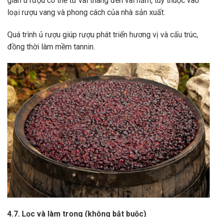
gian ủ rượu có thể từ vài tháng đến vài năm, tùy thuộc vào
loại rượu vang và phong cách của nhà sản xuất.
Quá trình ủ rượu giúp rượu phát triển hương vị và cấu trúc,
đồng thời làm mềm tannin.
4.7. Lọc và làm trong (không bắt buộc)