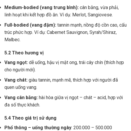
Medium-bodied (vang trung bình):
cân bằng, vừa phải,
linh hoạt khi kết hợp đồ ăn. Ví dụ: Merlot, Sangiovese.
Full-bodied (vang đậm):
tannin mạnh, nồng độ cồn cao, cấu
trúc phức hợp. Ví dụ: Cabernet Sauvignon, Syrah/Shiraz,
Malbec.
5.2 Theo hương vị
Vang ngọt:
dễ uống, hậu vị mật ong, trái cây chín (thích hợp
cho người mới).
Vang chát:
giàu tannin, mạnh mẽ, thích hợp với người đã
quen uống vang.
Vang cân bằng:
hài hòa giữa vị ngọt – chát – acid, hợp với
đa số thực khách.
5.4 Theo giá trị sử dụng
Phổ thông – uống thường ngày
: 200.000 – 500.000