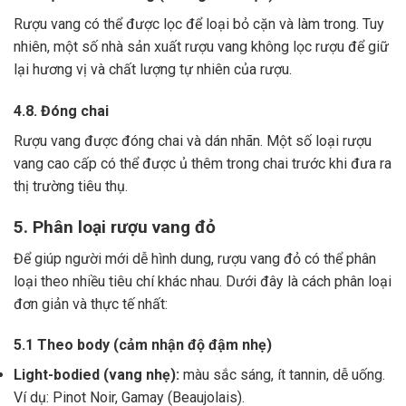
Rượu vang có thể được lọc để loại bỏ cặn và làm trong.
Tuy
nhiên, một số nhà sản xuất rượu vang không lọc rượu để giữ
lại hương vị và chất lượng tự nhiên của rượu.
4.8. Đóng chai
Rượu vang được đóng chai và dán nhãn.
Một số loại rượu
vang cao cấp có thể được ủ thêm trong chai trước khi đưa ra
thị trường tiêu thụ.
5. Phân loại rượu vang đỏ
Để giúp người mới dễ hình dung, rượu vang đỏ có thể phân
loại theo nhiều tiêu chí khác nhau. Dưới đây là cách phân loại
đơn giản và thực tế nhất:
5.1 Theo body (cảm nhận độ đậm nhẹ)
Light-bodied (vang nhẹ):
màu sắc sáng, ít tannin, dễ uống.
Ví dụ: Pinot Noir, Gamay (Beaujolais).