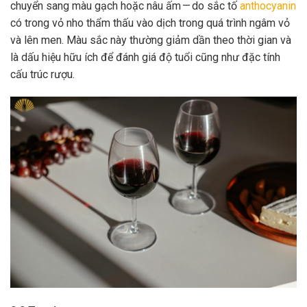
chuyển sang màu gạch hoặc nâu ấm — do sắc tố
anthocyanin
có trong vỏ nho thẩm thấu vào dịch trong quá trình ngâm vỏ
và lên men. Màu sắc này thường giảm dần theo thời gian và
là dấu hiệu hữu ích để đánh giá độ tuổi cũng như đặc tính
cấu trúc rượu.