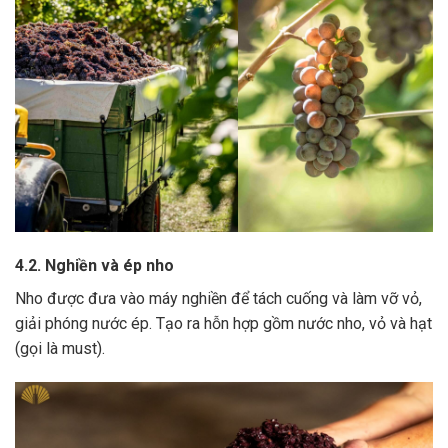
4.2. Nghiền và ép nho
Nho được đưa vào máy nghiền để tách cuống và làm vỡ vỏ,
giải phóng nước ép.
Tạo ra hỗn hợp gồm nước nho, vỏ và hạt
(gọi là must).