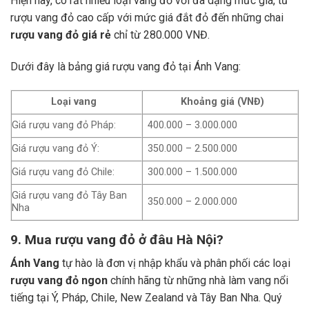
Hiện nay, có rất nhiều loại vang đỏ với đa dạng mức giá, từ
rượu vang đỏ cao cấp với mức giá đắt đỏ đến những chai
rượu vang đỏ giá rẻ
chỉ từ 280.000 VNĐ.
Dưới đây là bảng giá rượu vang đỏ tại Ánh Vang:
Loại vang
Khoảng giá (VNĐ)
Giá rượu vang đỏ Pháp:
400.000 – 3.000.000
Giá rượu vang đỏ Ý:
350.000 – 2.500.000
Giá rượu vang đỏ Chile:
300.000 – 1.500.000
Giá rượu vang đỏ Tây Ban
350.000 – 2.000.000
Nha
9. Mua rượu vang đỏ ở đâu Hà Nội?
Ánh Vang
tự hào là đơn vị nhập khẩu và phân phối các loại
rượu vang đỏ ngon
chính hãng từ những nhà làm vang nổi
tiếng tại Ý, Pháp, Chile, New Zealand và Tây Ban Nha.
Quý