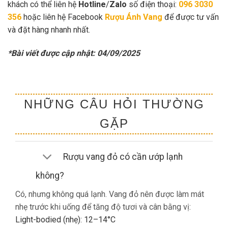
khách có thể liên hệ
Hotline
/
Zalo
số điện thoại:
096 3030
356
hoặc liên hệ Facebook
Rượu Ánh Vang
để được tư vấn
và đặt hàng nhanh nhất.
*Bài viết được cập nhật: 04/09/2025
NHỮNG CÂU HỎI THƯỜNG
GẶP
Rượu vang đỏ có cần ướp lạnh
không?
Có, nhưng không quá lạnh. Vang đỏ nên được làm mát
nhẹ trước khi uống để tăng độ tươi và cân bằng vị:
Light-bodied (nhẹ): 12–14°C