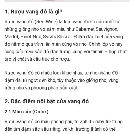
1. Rượu vang đỏ là gì?
Rượu vang đỏ (Red Wine) là loại vang được sản xuất từ
những giống nho vỏ sẫm màu như Cabernet Sauvignon,
Merlot, Pinot Noir, Syrah/Shiraz… Điểm đặc biệt của vang
đỏ nằm ở quá trình lên men cùng vỏ nho. Chính lớp vỏ này
cung cấp màu sắc đỏ đặc trưng, cùng với tannin – hợp chất
tạo vị chát và cấu trúc cho rượu.
Rượu vang đỏ có nhiều loại khác nhau, từ nhẹ nhàng đến
đậm đà, từ ngọt đến khô, tùy thuộc vào giống nho, vùng
trồng nho và phương pháp sản xuất.
2. Đặc điểm nổi bật của vang đỏ
2.1 Màu sắc (Color)
Rượu vang đỏ có màu phong phú, từ ánh đỏ ruby trẻ trung
đến tím đậm sắc sầu riêng, và khi trưởng thành có thể