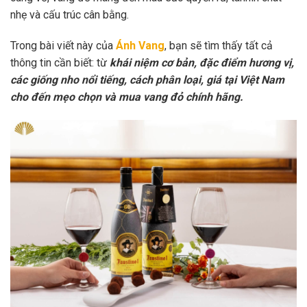
nhẹ và cấu trúc cân bằng.
Trong bài viết này của
Ánh Vang
, bạn sẽ tìm thấy tất cả
thông tin cần biết: từ
khái niệm cơ bản, đặc điểm hương vị,
các giống nho nổi tiếng, cách phân loại, giá tại Việt Nam
cho đến mẹo chọn và mua vang đỏ chính hãng.