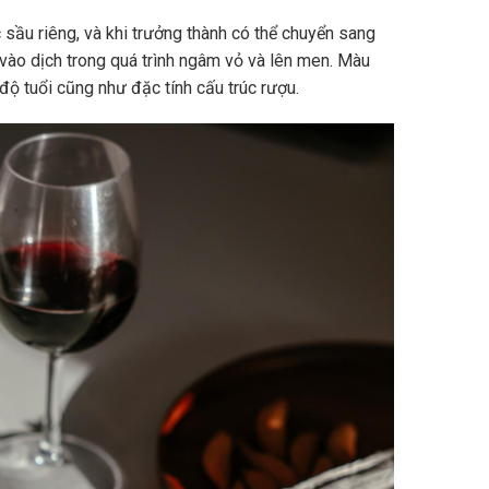
sầu riêng, và khi trưởng thành có thể chuyển sang
vào dịch trong quá trình ngâm vỏ và lên men. Màu
độ tuổi cũng như đặc tính cấu trúc rượu.