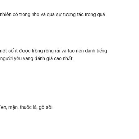
nhiên có trong nho và qua sự tương tác trong quá
ột số ít được trồng rộng rãi và tạo nên danh tiếng
 người yêu vang đánh giá cao nhất:
n, mận, thuốc lá, gỗ sồi.