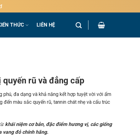
KIẾN THỨC
LIÊN HỆ
 quyến rũ và đẳng cấp
g phú, đa dạng và khả năng kết hợp tuyệt vời với ẩm
 đến màu sắc quyến rũ, tannin chát nhẹ và cấu trúc
 từ
khái niệm cơ bản, đặc điểm hương vị, các giống
a vang đỏ chính hãng.