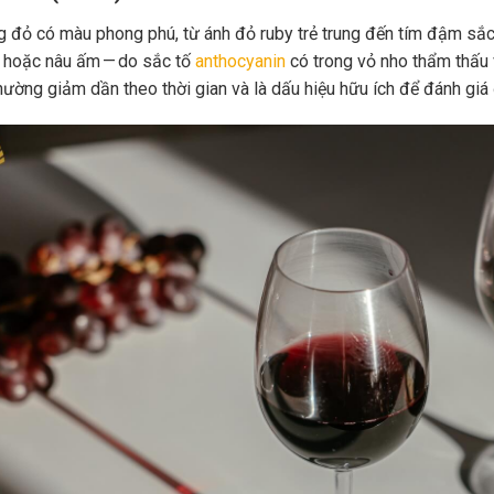
 đỏ có màu phong phú, từ ánh đỏ ruby trẻ trung đến tím đậm sắc 
 hoặc nâu ấm — do sắc tố
anthocyanin
có trong vỏ nho thẩm thấu 
hường giảm dần theo thời gian và là dấu hiệu hữu ích để đánh giá 