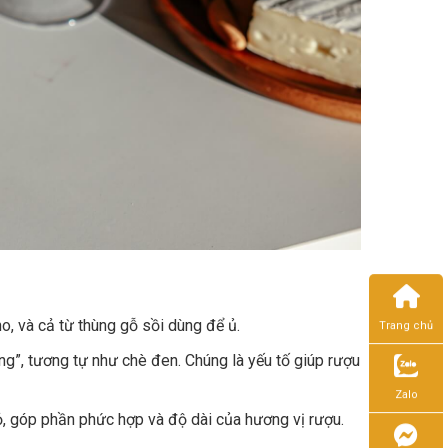
o, và cả từ thùng gỗ sồi dùng để ủ.
Trang chủ
ng”, tương tự như chè đen. Chúng là yếu tố giúp rượu
Zalo
ỏ, góp phần phức hợp và độ dài của hương vị rượu.