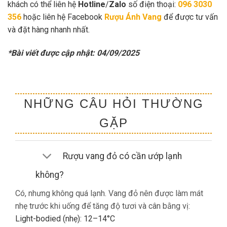
khách có thể liên hệ
Hotline
/
Zalo
số điện thoại:
096 3030
356
hoặc liên hệ Facebook
Rượu Ánh Vang
để được tư vấn
và đặt hàng nhanh nhất.
*Bài viết được cập nhật: 04/09/2025
NHỮNG CÂU HỎI THƯỜNG
GẶP
Rượu vang đỏ có cần ướp lạnh
không?
Có, nhưng không quá lạnh. Vang đỏ nên được làm mát
nhẹ trước khi uống để tăng độ tươi và cân bằng vị:
Light-bodied (nhẹ): 12–14°C