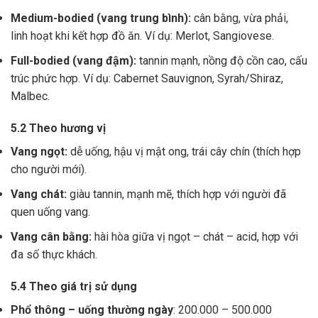
Medium-bodied (vang trung bình):
cân bằng, vừa phải,
linh hoạt khi kết hợp đồ ăn. Ví dụ: Merlot, Sangiovese.
Full-bodied (vang đậm):
tannin mạnh, nồng độ cồn cao, cấu
trúc phức hợp. Ví dụ: Cabernet Sauvignon, Syrah/Shiraz,
Malbec.
5.2 Theo hương vị
Vang ngọt:
dễ uống, hậu vị mật ong, trái cây chín (thích hợp
cho người mới).
Vang chát:
giàu tannin, mạnh mẽ, thích hợp với người đã
quen uống vang.
Vang cân bằng:
hài hòa giữa vị ngọt – chát – acid, hợp với
đa số thực khách.
5.4 Theo giá trị sử dụng
Phổ thông – uống thường ngày
: 200.000 – 500.000