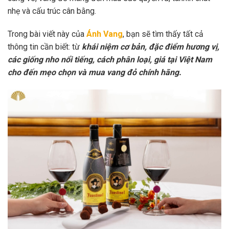
nhẹ và cấu trúc cân bằng.
Trong bài viết này của
Ánh Vang
, bạn sẽ tìm thấy tất cả
thông tin cần biết: từ
khái niệm cơ bản, đặc điểm hương vị,
các giống nho nổi tiếng, cách phân loại, giá tại Việt Nam
cho đến mẹo chọn và mua vang đỏ chính hãng.