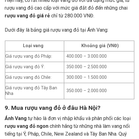
Hiện nay, có rất nhiều loại vang đỏ với đa dạng mức giá, từ
rượu vang đỏ cao cấp với mức giá đắt đỏ đến những chai
rượu vang đỏ giá rẻ
chỉ từ 280.000 VNĐ.
Dưới đây là bảng giá rượu vang đỏ tại Ánh Vang:
Loại vang
Khoảng giá (VNĐ)
Giá rượu vang đỏ Pháp:
400.000 – 3.000.000
Giá rượu vang đỏ Ý:
350.000 – 2.500.000
Giá rượu vang đỏ Chile:
300.000 – 1.500.000
Giá rượu vang đỏ Tây Ban
350.000 – 2.000.000
Nha
9. Mua rượu vang đỏ ở đâu Hà Nội?
Ánh Vang
tự hào là đơn vị nhập khẩu và phân phối các loại
rượu vang đỏ ngon
chính hãng từ những nhà làm vang nổi
tiếng tại Ý, Pháp, Chile, New Zealand và Tây Ban Nha.
Quý