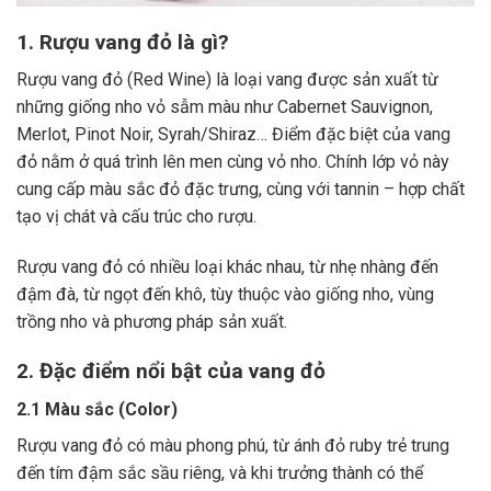
1. Rượu vang đỏ là gì?
Rượu vang đỏ (Red Wine) là loại vang được sản xuất từ
những giống nho vỏ sẫm màu như Cabernet Sauvignon,
Merlot, Pinot Noir, Syrah/Shiraz… Điểm đặc biệt của vang
đỏ nằm ở quá trình lên men cùng vỏ nho. Chính lớp vỏ này
cung cấp màu sắc đỏ đặc trưng, cùng với tannin – hợp chất
tạo vị chát và cấu trúc cho rượu.
Rượu vang đỏ có nhiều loại khác nhau, từ nhẹ nhàng đến
đậm đà, từ ngọt đến khô, tùy thuộc vào giống nho, vùng
trồng nho và phương pháp sản xuất.
2. Đặc điểm nổi bật của vang đỏ
2.1 Màu sắc (Color)
Rượu vang đỏ có màu phong phú, từ ánh đỏ ruby trẻ trung
đến tím đậm sắc sầu riêng, và khi trưởng thành có thể