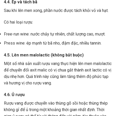
4.4. Ép và tách bã
Sau khi lên men xong,
phần nước được tách khỏi vỏ và hạt.
Có hai loại rượu:
Free-run wine: nước chảy tự nhiên, chất lượng cao, mượt.
Press wine: ép mạnh từ bã nho, đậm đặc, nhiều tannin.
4.5. Lên men malolactic (không bắt buộc)
Một số nhà sản xuất rượu vang thực hiện lên men malolactic
để chuyển đổi axit malic có vị chua gắt thành axit lactic có vị
dịu nhẹ hơn.
Quá trình này cũng làm tăng thêm độ phức tạp
và hương vị cho rượu vang.
4.6. Ủ rượu
Rượu vang được chuyển vào thùng gỗ sồi hoặc thùng thép
không gỉ để ủ trong một khoảng thời gian nhất định. Thời