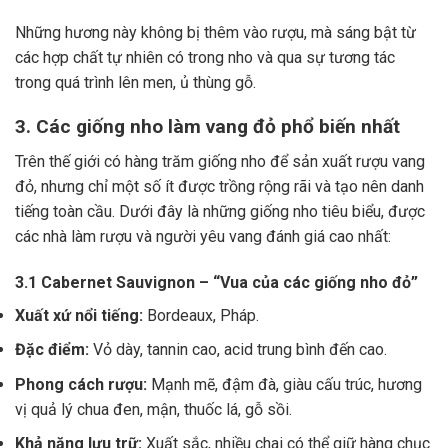
Những hương này không bị thêm vào rượu, mà sáng bật từ
các hợp chất tự nhiên có trong nho và qua sự tương tác
trong quá trình lên men, ủ thùng gỗ.
3. Các giống nho làm vang đỏ phổ biến nhất
Trên thế giới có hàng trăm giống nho để sản xuất rượu vang
đỏ, nhưng chỉ một số ít được trồng rộng rãi và tạo nên danh
tiếng toàn cầu. Dưới đây là những giống nho tiêu biểu, được
các nhà làm rượu và người yêu vang đánh giá cao nhất:
3.1 Cabernet Sauvignon – “Vua của các giống nho đỏ”
Xuất xứ nổi tiếng:
Bordeaux, Pháp.
Đặc điểm:
Vỏ dày, tannin cao, acid trung bình đến cao.
Phong cách rượu:
Mạnh mẽ, đậm đà, giàu cấu trúc, hương
vị quả lý chua đen, mận, thuốc lá, gỗ sồi.
Khả năng lưu trữ:
Xuất sắc, nhiều chai có thể giữ hàng chục