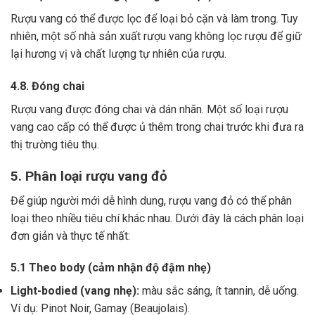
Rượu vang có thể được lọc để loại bỏ cặn và làm trong.
Tuy
nhiên, một số nhà sản xuất rượu vang không lọc rượu để giữ
lại hương vị và chất lượng tự nhiên của rượu.
4.8. Đóng chai
Rượu vang được đóng chai và dán nhãn.
Một số loại rượu
vang cao cấp có thể được ủ thêm trong chai trước khi đưa ra
thị trường tiêu thụ.
5. Phân loại rượu vang đỏ
Để giúp người mới dễ hình dung, rượu vang đỏ có thể phân
loại theo nhiều tiêu chí khác nhau. Dưới đây là cách phân loại
đơn giản và thực tế nhất:
5.1 Theo body (cảm nhận độ đậm nhẹ)
Light-bodied (vang nhẹ):
màu sắc sáng, ít tannin, dễ uống.
Ví dụ: Pinot Noir, Gamay (Beaujolais).