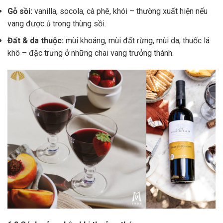
Gỗ sồi:
vanilla, socola, cà phê, khói – thường xuất hiện nếu
vang được ủ trong thùng sồi.
Đất & da thuộc:
mùi khoáng, mùi đất rừng, mùi da, thuốc lá
khô – đặc trưng ở những chai vang trưởng thành.