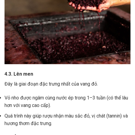
4.3. Lên men
Đây là giai đoạn đặc trưng nhất của vang đỏ.
Vỏ nho được ngâm cùng nước ép trong 1–3 tuần (có thể lâu
hơn với vang cao cấp).
Quá trình này giúp rượu nhận màu sắc đỏ, vị chát (tannin) và
hương thơm đặc trưng.