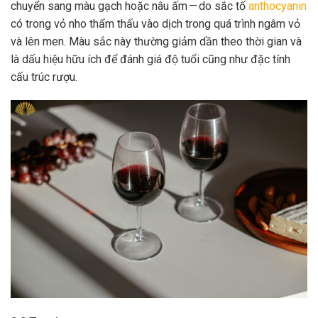
chuyển sang màu gạch hoặc nâu ấm — do sắc tố
anthocyanin
có trong vỏ nho thẩm thấu vào dịch trong quá trình ngâm vỏ
và lên men. Màu sắc này thường giảm dần theo thời gian và
là dấu hiệu hữu ích để đánh giá độ tuổi cũng như đặc tính
cấu trúc rượu.