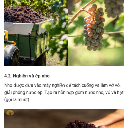
4.2. Nghiền và ép nho
Nho được đưa vào máy nghiền để tách cuống và làm vỡ vỏ,
giải phóng nước ép.
Tạo ra hỗn hợp gồm nước nho, vỏ và hạt
(gọi là must).