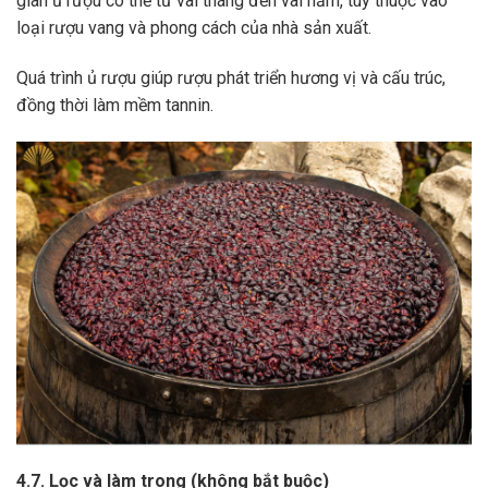
gian ủ rượu có thể từ vài tháng đến vài năm, tùy thuộc vào
loại rượu vang và phong cách của nhà sản xuất.
Quá trình ủ rượu giúp rượu phát triển hương vị và cấu trúc,
đồng thời làm mềm tannin.
4.7. Lọc và làm trong (không bắt buộc)