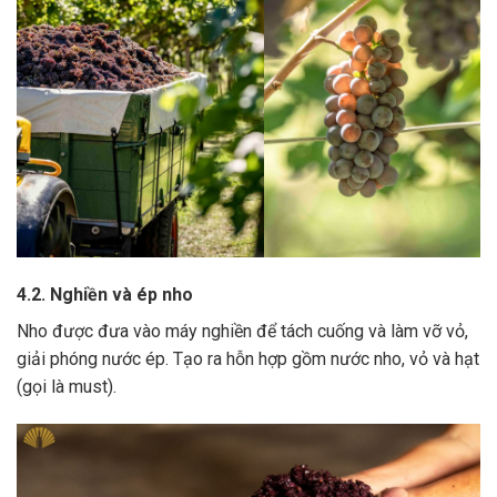
4.2. Nghiền và ép nho
Nho được đưa vào máy nghiền để tách cuống và làm vỡ vỏ,
giải phóng nước ép.
Tạo ra hỗn hợp gồm nước nho, vỏ và hạt
(gọi là must).