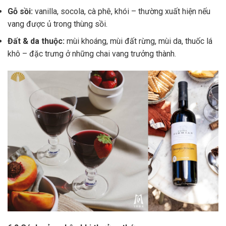
Gỗ sồi:
vanilla, socola, cà phê, khói – thường xuất hiện nếu
vang được ủ trong thùng sồi.
Đất & da thuộc:
mùi khoáng, mùi đất rừng, mùi da, thuốc lá
khô – đặc trưng ở những chai vang trưởng thành.