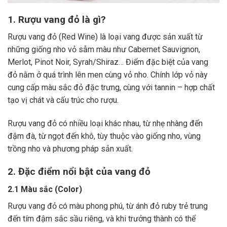
1. Rượu vang đỏ là gì?
Rượu vang đỏ (Red Wine) là loại vang được sản xuất từ
những giống nho vỏ sẫm màu như Cabernet Sauvignon,
Merlot, Pinot Noir, Syrah/Shiraz… Điểm đặc biệt của vang
đỏ nằm ở quá trình lên men cùng vỏ nho. Chính lớp vỏ này
cung cấp màu sắc đỏ đặc trưng, cùng với tannin – hợp chất
tạo vị chát và cấu trúc cho rượu.
Rượu vang đỏ có nhiều loại khác nhau, từ nhẹ nhàng đến
đậm đà, từ ngọt đến khô, tùy thuộc vào giống nho, vùng
trồng nho và phương pháp sản xuất.
2. Đặc điểm nổi bật của vang đỏ
2.1 Màu sắc (Color)
Rượu vang đỏ có màu phong phú, từ ánh đỏ ruby trẻ trung
đến tím đậm sắc sầu riêng, và khi trưởng thành có thể