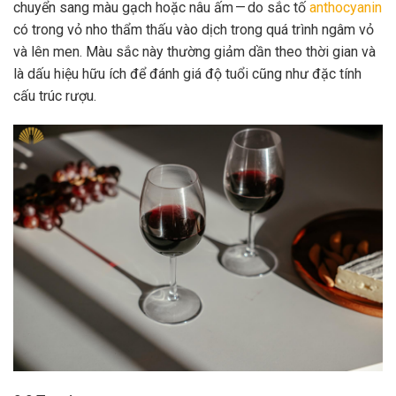
chuyển sang màu gạch hoặc nâu ấm — do sắc tố
anthocyanin
có trong vỏ nho thẩm thấu vào dịch trong quá trình ngâm vỏ
và lên men. Màu sắc này thường giảm dần theo thời gian và
là dấu hiệu hữu ích để đánh giá độ tuổi cũng như đặc tính
cấu trúc rượu.