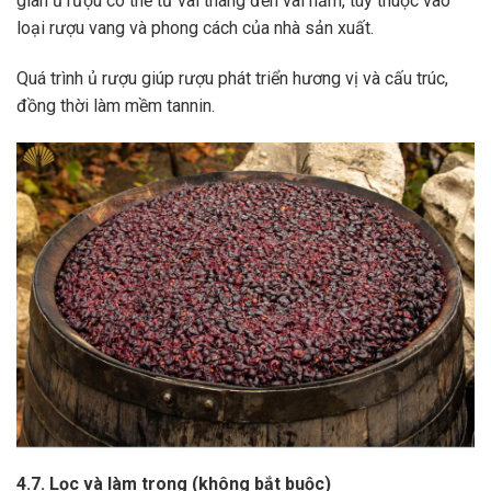
gian ủ rượu có thể từ vài tháng đến vài năm, tùy thuộc vào
loại rượu vang và phong cách của nhà sản xuất.
Quá trình ủ rượu giúp rượu phát triển hương vị và cấu trúc,
đồng thời làm mềm tannin.
4.7. Lọc và làm trong (không bắt buộc)