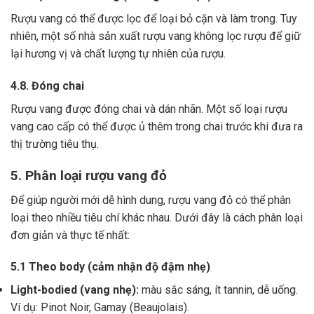
Rượu vang có thể được lọc để loại bỏ cặn và làm trong.
Tuy
nhiên, một số nhà sản xuất rượu vang không lọc rượu để giữ
lại hương vị và chất lượng tự nhiên của rượu.
4.8. Đóng chai
Rượu vang được đóng chai và dán nhãn.
Một số loại rượu
vang cao cấp có thể được ủ thêm trong chai trước khi đưa ra
thị trường tiêu thụ.
5. Phân loại rượu vang đỏ
Để giúp người mới dễ hình dung, rượu vang đỏ có thể phân
loại theo nhiều tiêu chí khác nhau. Dưới đây là cách phân loại
đơn giản và thực tế nhất:
5.1 Theo body (cảm nhận độ đậm nhẹ)
Light-bodied (vang nhẹ):
màu sắc sáng, ít tannin, dễ uống.
Ví dụ: Pinot Noir, Gamay (Beaujolais).