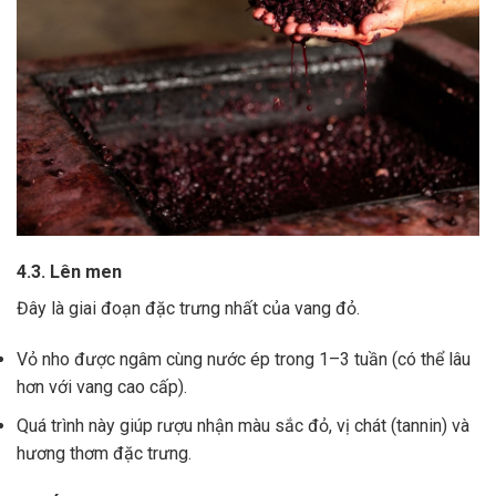
4.3. Lên men
Đây là giai đoạn đặc trưng nhất của vang đỏ.
Vỏ nho được ngâm cùng nước ép trong 1–3 tuần (có thể lâu
hơn với vang cao cấp).
Quá trình này giúp rượu nhận màu sắc đỏ, vị chát (tannin) và
hương thơm đặc trưng.