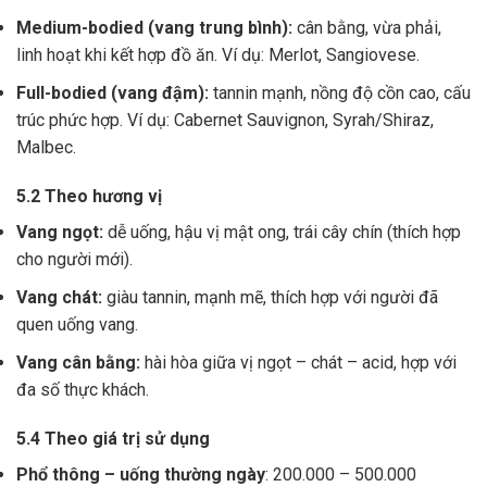
Medium-bodied (vang trung bình):
cân bằng, vừa phải,
linh hoạt khi kết hợp đồ ăn. Ví dụ: Merlot, Sangiovese.
Full-bodied (vang đậm):
tannin mạnh, nồng độ cồn cao, cấu
trúc phức hợp. Ví dụ: Cabernet Sauvignon, Syrah/Shiraz,
Malbec.
5.2 Theo hương vị
Vang ngọt:
dễ uống, hậu vị mật ong, trái cây chín (thích hợp
cho người mới).
Vang chát:
giàu tannin, mạnh mẽ, thích hợp với người đã
quen uống vang.
Vang cân bằng:
hài hòa giữa vị ngọt – chát – acid, hợp với
đa số thực khách.
5.4 Theo giá trị sử dụng
Phổ thông – uống thường ngày
: 200.000 – 500.000