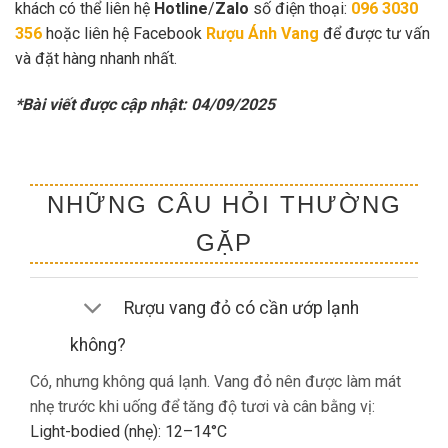
khách có thể liên hệ
Hotline
/
Zalo
số điện thoại:
096 3030
356
hoặc liên hệ Facebook
Rượu Ánh Vang
để được tư vấn
và đặt hàng nhanh nhất.
*Bài viết được cập nhật: 04/09/2025
NHỮNG CÂU HỎI THƯỜNG
GẶP
Rượu vang đỏ có cần ướp lạnh
không?
Có, nhưng không quá lạnh. Vang đỏ nên được làm mát
nhẹ trước khi uống để tăng độ tươi và cân bằng vị:
Light-bodied (nhẹ): 12–14°C