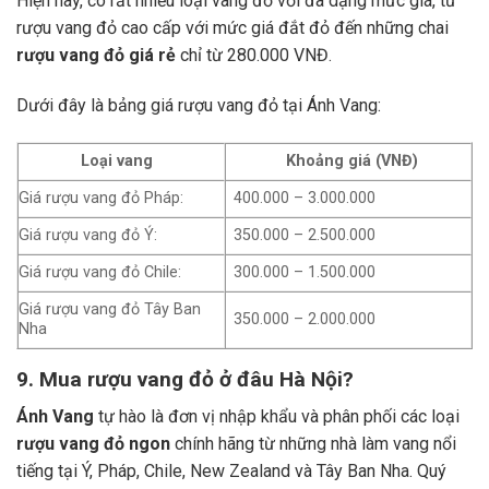
Hiện nay, có rất nhiều loại vang đỏ với đa dạng mức giá, từ
rượu vang đỏ cao cấp với mức giá đắt đỏ đến những chai
rượu vang đỏ giá rẻ
chỉ từ 280.000 VNĐ.
Dưới đây là bảng giá rượu vang đỏ tại Ánh Vang:
Loại vang
Khoảng giá (VNĐ)
Giá rượu vang đỏ Pháp:
400.000 – 3.000.000
Giá rượu vang đỏ Ý:
350.000 – 2.500.000
Giá rượu vang đỏ Chile:
300.000 – 1.500.000
Giá rượu vang đỏ Tây Ban
350.000 – 2.000.000
Nha
9. Mua rượu vang đỏ ở đâu Hà Nội?
Ánh Vang
tự hào là đơn vị nhập khẩu và phân phối các loại
rượu vang đỏ ngon
chính hãng từ những nhà làm vang nổi
tiếng tại Ý, Pháp, Chile, New Zealand và Tây Ban Nha.
Quý