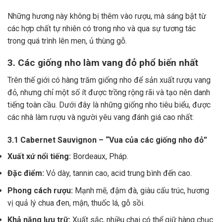
Những hương này không bị thêm vào rượu, mà sáng bật từ
các hợp chất tự nhiên có trong nho và qua sự tương tác
trong quá trình lên men, ủ thùng gỗ.
3. Các giống nho làm vang đỏ phổ biến nhất
Trên thế giới có hàng trăm giống nho để sản xuất rượu vang
đỏ, nhưng chỉ một số ít được trồng rộng rãi và tạo nên danh
tiếng toàn cầu. Dưới đây là những giống nho tiêu biểu, được
các nhà làm rượu và người yêu vang đánh giá cao nhất:
3.1 Cabernet Sauvignon – “Vua của các giống nho đỏ”
Xuất xứ nổi tiếng:
Bordeaux, Pháp.
Đặc điểm:
Vỏ dày, tannin cao, acid trung bình đến cao.
Phong cách rượu:
Mạnh mẽ, đậm đà, giàu cấu trúc, hương
vị quả lý chua đen, mận, thuốc lá, gỗ sồi.
Khả năng lưu trữ:
Xuất sắc, nhiều chai có thể giữ hàng chục