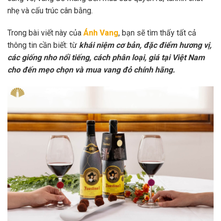
nhẹ và cấu trúc cân bằng.
Trong bài viết này của
Ánh Vang
, bạn sẽ tìm thấy tất cả
thông tin cần biết: từ
khái niệm cơ bản, đặc điểm hương vị,
các giống nho nổi tiếng, cách phân loại, giá tại Việt Nam
cho đến mẹo chọn và mua vang đỏ chính hãng.