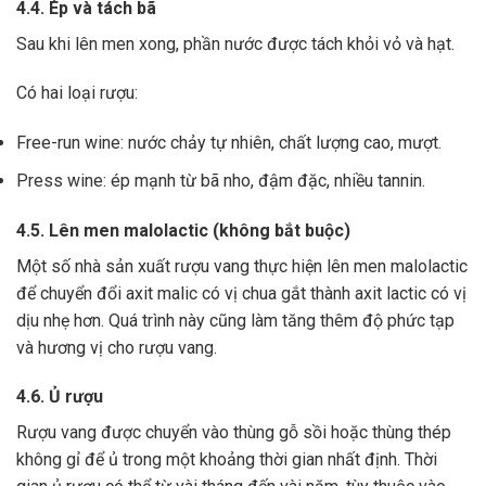
4.4. Ép và tách bã
Sau khi lên men xong,
phần nước được tách khỏi vỏ và hạt.
Có hai loại rượu:
Free-run wine: nước chảy tự nhiên, chất lượng cao, mượt.
Press wine: ép mạnh từ bã nho, đậm đặc, nhiều tannin.
4.5. Lên men malolactic (không bắt buộc)
Một số nhà sản xuất rượu vang thực hiện lên men malolactic
để chuyển đổi axit malic có vị chua gắt thành axit lactic có vị
dịu nhẹ hơn.
Quá trình này cũng làm tăng thêm độ phức tạp
và hương vị cho rượu vang.
4.6. Ủ rượu
Rượu vang được chuyển vào thùng gỗ sồi hoặc thùng thép
không gỉ để ủ trong một khoảng thời gian nhất định. Thời