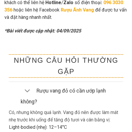
khách có thể liên hệ
Hotline
/
Zalo
số điện thoại:
096 3030
356
hoặc liên hệ Facebook
Rượu Ánh Vang
để được tư vấn
và đặt hàng nhanh nhất.
*Bài viết được cập nhật: 04/09/2025
NHỮNG CÂU HỎI THƯỜNG
GẶP
Rượu vang đỏ có cần ướp lạnh
không?
Có, nhưng không quá lạnh. Vang đỏ nên được làm mát
nhẹ trước khi uống để tăng độ tươi và cân bằng vị:
Light-bodied (nhẹ): 12–14°C