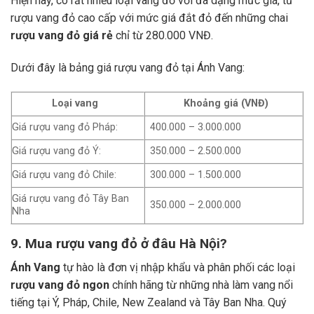
Hiện nay, có rất nhiều loại vang đỏ với đa dạng mức giá, từ
rượu vang đỏ cao cấp với mức giá đắt đỏ đến những chai
rượu vang đỏ giá rẻ
chỉ từ 280.000 VNĐ.
Dưới đây là bảng giá rượu vang đỏ tại Ánh Vang:
Loại vang
Khoảng giá (VNĐ)
Giá rượu vang đỏ Pháp:
400.000 – 3.000.000
Giá rượu vang đỏ Ý:
350.000 – 2.500.000
Giá rượu vang đỏ Chile:
300.000 – 1.500.000
Giá rượu vang đỏ Tây Ban
350.000 – 2.000.000
Nha
9. Mua rượu vang đỏ ở đâu Hà Nội?
Ánh Vang
tự hào là đơn vị nhập khẩu và phân phối các loại
rượu vang đỏ ngon
chính hãng từ những nhà làm vang nổi
tiếng tại Ý, Pháp, Chile, New Zealand và Tây Ban Nha.
Quý