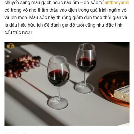
chuyển sang màu gạch hoặc nâu ấm — do sắc tố
anthocyanin
có trong vỏ nho thẩm thấu vào dịch trong quá trình ngâm vỏ
và lên men. Màu sắc này thường giảm dần theo thời gian và
là dấu hiệu hữu ích để đánh giá độ tuổi cũng như đặc tính
cấu trúc rượu.