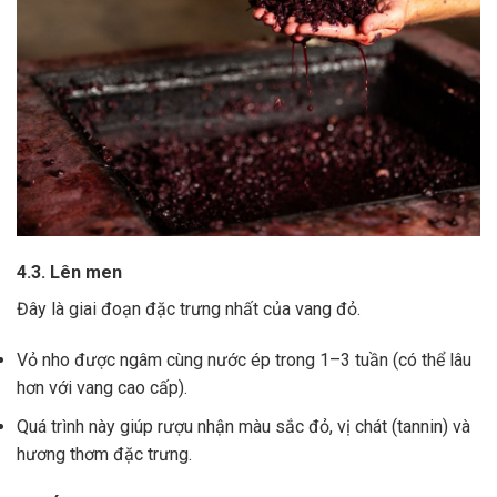
4.3. Lên men
Đây là giai đoạn đặc trưng nhất của vang đỏ.
Vỏ nho được ngâm cùng nước ép trong 1–3 tuần (có thể lâu
hơn với vang cao cấp).
Quá trình này giúp rượu nhận màu sắc đỏ, vị chát (tannin) và
hương thơm đặc trưng.