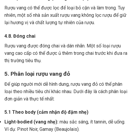
Rượu vang có thể được lọc để loại bỏ cặn và làm trong.
Tuy
nhiên, một số nhà sản xuất rượu vang không lọc rượu để giữ
lại hương vị và chất lượng tự nhiên của rượu.
4.8. Đóng chai
Rượu vang được đóng chai và dán nhãn.
Một số loại rượu
vang cao cấp có thể được ủ thêm trong chai trước khi đưa ra
thị trường tiêu thụ.
5. Phân loại rượu vang đỏ
Để giúp người mới dễ hình dung, rượu vang đỏ có thể phân
loại theo nhiều tiêu chí khác nhau. Dưới đây là cách phân loại
đơn giản và thực tế nhất:
5.1 Theo body (cảm nhận độ đậm nhẹ)
Light-bodied (vang nhẹ):
màu sắc sáng, ít tannin, dễ uống.
Ví dụ: Pinot Noir, Gamay (Beaujolais).