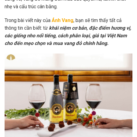
nhẹ và cấu trúc cân bằng.
Trong bài viết này của
Ánh Vang
, bạn sẽ tìm thấy tất cả
thông tin cần biết: từ
khái niệm cơ bản, đặc điểm hương vị,
các giống nho nổi tiếng, cách phân loại, giá tại Việt Nam
cho đến mẹo chọn và mua vang đỏ chính hãng.