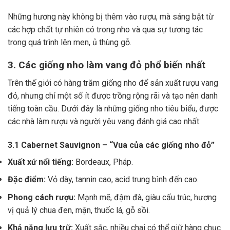
Những hương này không bị thêm vào rượu, mà sáng bật từ
các hợp chất tự nhiên có trong nho và qua sự tương tác
trong quá trình lên men, ủ thùng gỗ.
3. Các giống nho làm vang đỏ phổ biến nhất
Trên thế giới có hàng trăm giống nho để sản xuất rượu vang
đỏ, nhưng chỉ một số ít được trồng rộng rãi và tạo nên danh
tiếng toàn cầu. Dưới đây là những giống nho tiêu biểu, được
các nhà làm rượu và người yêu vang đánh giá cao nhất:
3.1 Cabernet Sauvignon – “Vua của các giống nho đỏ”
Xuất xứ nổi tiếng:
Bordeaux, Pháp.
Đặc điểm:
Vỏ dày, tannin cao, acid trung bình đến cao.
Phong cách rượu:
Mạnh mẽ, đậm đà, giàu cấu trúc, hương
vị quả lý chua đen, mận, thuốc lá, gỗ sồi.
Khả năng lưu trữ:
Xuất sắc, nhiều chai có thể giữ hàng chục