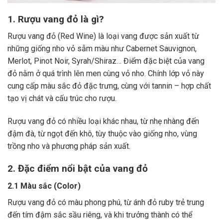
1. Rượu vang đỏ là gì?
Rượu vang đỏ (Red Wine) là loại vang được sản xuất từ
những giống nho vỏ sẫm màu như Cabernet Sauvignon,
Merlot, Pinot Noir, Syrah/Shiraz… Điểm đặc biệt của vang
đỏ nằm ở quá trình lên men cùng vỏ nho. Chính lớp vỏ này
cung cấp màu sắc đỏ đặc trưng, cùng với tannin – hợp chất
tạo vị chát và cấu trúc cho rượu.
Rượu vang đỏ có nhiều loại khác nhau, từ nhẹ nhàng đến
đậm đà, từ ngọt đến khô, tùy thuộc vào giống nho, vùng
trồng nho và phương pháp sản xuất.
2. Đặc điểm nổi bật của vang đỏ
2.1 Màu sắc (Color)
Rượu vang đỏ có màu phong phú, từ ánh đỏ ruby trẻ trung
đến tím đậm sắc sầu riêng, và khi trưởng thành có thể