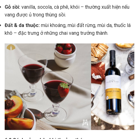
Gỗ sồi:
vanilla, socola, cà phê, khói – thường xuất hiện nếu
vang được ủ trong thùng sồi.
Đất & da thuộc:
mùi khoáng, mùi đất rừng, mùi da, thuốc lá
khô – đặc trưng ở những chai vang trưởng thành.