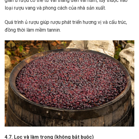
gian ủ rượu có thể từ vài tháng đến vài năm, tùy thuộc vào
loại rượu vang và phong cách của nhà sản xuất.
Quá trình ủ rượu giúp rượu phát triển hương vị và cấu trúc,
đồng thời làm mềm tannin.
4.7. Lọc và làm trong (không bắt buộc)