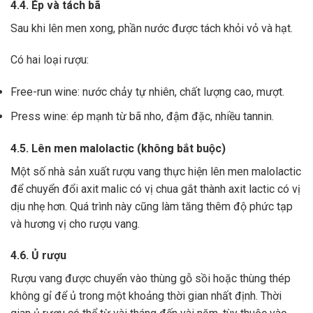
4.4. Ép và tách bã
Sau khi lên men xong,
phần nước được tách khỏi vỏ và hạt.
Có hai loại rượu:
Free-run wine: nước chảy tự nhiên, chất lượng cao, mượt.
Press wine: ép mạnh từ bã nho, đậm đặc, nhiều tannin.
4.5. Lên men malolactic (không bắt buộc)
Một số nhà sản xuất rượu vang thực hiện lên men malolactic
để chuyển đổi axit malic có vị chua gắt thành axit lactic có vị
dịu nhẹ hơn.
Quá trình này cũng làm tăng thêm độ phức tạp
và hương vị cho rượu vang.
4.6. Ủ rượu
Rượu vang được chuyển vào thùng gỗ sồi hoặc thùng thép
không gỉ để ủ trong một khoảng thời gian nhất định. Thời