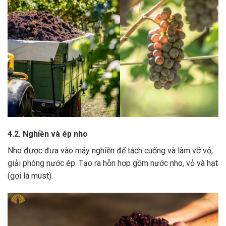
4.2. Nghiền và ép nho
Nho được đưa vào máy nghiền để tách cuống và làm vỡ vỏ,
giải phóng nước ép.
Tạo ra hỗn hợp gồm nước nho, vỏ và hạt
(gọi là must).