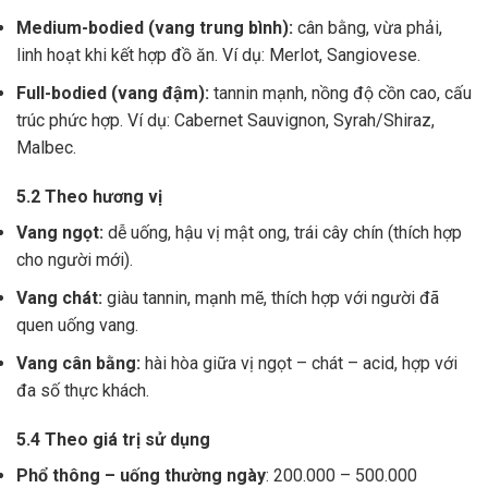
Medium-bodied (vang trung bình):
cân bằng, vừa phải,
linh hoạt khi kết hợp đồ ăn. Ví dụ: Merlot, Sangiovese.
Full-bodied (vang đậm):
tannin mạnh, nồng độ cồn cao, cấu
trúc phức hợp. Ví dụ: Cabernet Sauvignon, Syrah/Shiraz,
Malbec.
5.2 Theo hương vị
Vang ngọt:
dễ uống, hậu vị mật ong, trái cây chín (thích hợp
cho người mới).
Vang chát:
giàu tannin, mạnh mẽ, thích hợp với người đã
quen uống vang.
Vang cân bằng:
hài hòa giữa vị ngọt – chát – acid, hợp với
đa số thực khách.
5.4 Theo giá trị sử dụng
Phổ thông – uống thường ngày
: 200.000 – 500.000