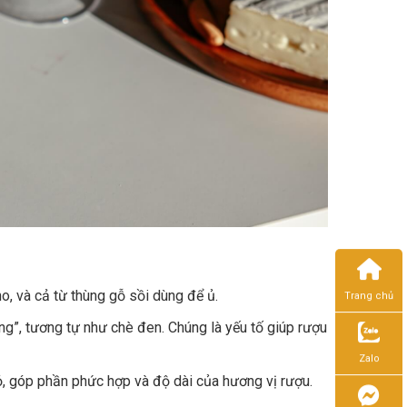
o, và cả từ thùng gỗ sồi dùng để ủ.
Trang chủ
ng”, tương tự như chè đen. Chúng là yếu tố giúp rượu
Zalo
ỏ, góp phần phức hợp và độ dài của hương vị rượu.