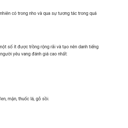
nhiên có trong nho và qua sự tương tác trong quá
ột số ít được trồng rộng rãi và tạo nên danh tiếng
 người yêu vang đánh giá cao nhất:
n, mận, thuốc lá, gỗ sồi.