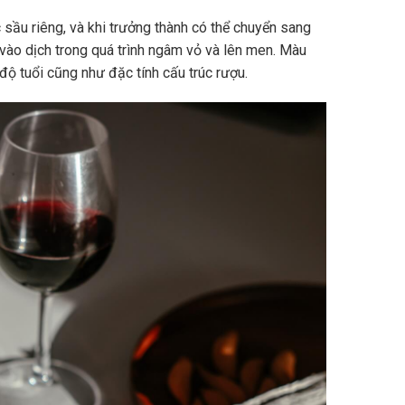
sầu riêng, và khi trưởng thành có thể chuyển sang
vào dịch trong quá trình ngâm vỏ và lên men. Màu
độ tuổi cũng như đặc tính cấu trúc rượu.