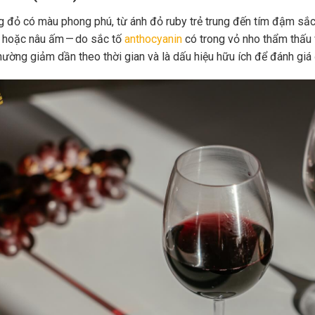
 đỏ có màu phong phú, từ ánh đỏ ruby trẻ trung đến tím đậm sắc 
 hoặc nâu ấm — do sắc tố
anthocyanin
có trong vỏ nho thẩm thấu 
hường giảm dần theo thời gian và là dấu hiệu hữu ích để đánh giá 