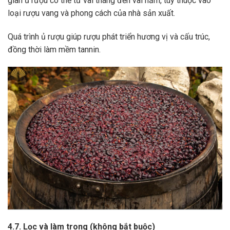
gian ủ rượu có thể từ vài tháng đến vài năm, tùy thuộc vào
loại rượu vang và phong cách của nhà sản xuất.
Quá trình ủ rượu giúp rượu phát triển hương vị và cấu trúc,
đồng thời làm mềm tannin.
4.7. Lọc và làm trong (không bắt buộc)