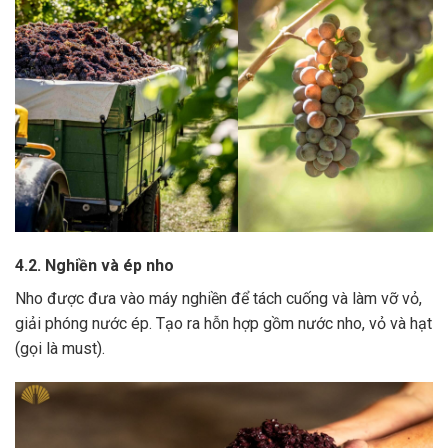
4.2. Nghiền và ép nho
Nho được đưa vào máy nghiền để tách cuống và làm vỡ vỏ,
giải phóng nước ép.
Tạo ra hỗn hợp gồm nước nho, vỏ và hạt
(gọi là must).