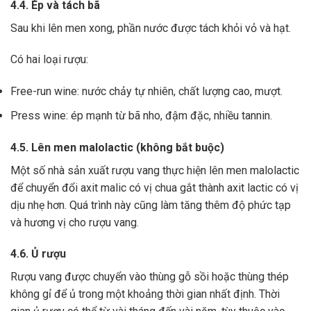
4.4. Ép và tách bã
Sau khi lên men xong,
phần nước được tách khỏi vỏ và hạt.
Có hai loại rượu:
Free-run wine: nước chảy tự nhiên, chất lượng cao, mượt.
Press wine: ép mạnh từ bã nho, đậm đặc, nhiều tannin.
4.5. Lên men malolactic (không bắt buộc)
Một số nhà sản xuất rượu vang thực hiện lên men malolactic
để chuyển đổi axit malic có vị chua gắt thành axit lactic có vị
dịu nhẹ hơn.
Quá trình này cũng làm tăng thêm độ phức tạp
và hương vị cho rượu vang.
4.6. Ủ rượu
Rượu vang được chuyển vào thùng gỗ sồi hoặc thùng thép
không gỉ để ủ trong một khoảng thời gian nhất định. Thời