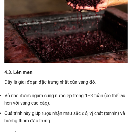
4.3. Lên men
Đây là giai đoạn đặc trưng nhất của vang đỏ.
Vỏ nho được ngâm cùng nước ép trong 1–3 tuần (có thể lâu
hơn với vang cao cấp).
Quá trình này giúp rượu nhận màu sắc đỏ, vị chát (tannin) và
hương thơm đặc trưng.