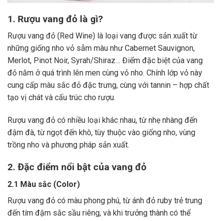
1. Rượu vang đỏ là gì?
Rượu vang đỏ (Red Wine) là loại vang được sản xuất từ
những giống nho vỏ sẫm màu như Cabernet Sauvignon,
Merlot, Pinot Noir, Syrah/Shiraz… Điểm đặc biệt của vang
đỏ nằm ở quá trình lên men cùng vỏ nho. Chính lớp vỏ này
cung cấp màu sắc đỏ đặc trưng, cùng với tannin – hợp chất
tạo vị chát và cấu trúc cho rượu.
Rượu vang đỏ có nhiều loại khác nhau, từ nhẹ nhàng đến
đậm đà, từ ngọt đến khô, tùy thuộc vào giống nho, vùng
trồng nho và phương pháp sản xuất.
2. Đặc điểm nổi bật của vang đỏ
2.1 Màu sắc (Color)
Rượu vang đỏ có màu phong phú, từ ánh đỏ ruby trẻ trung
đến tím đậm sắc sầu riêng, và khi trưởng thành có thể