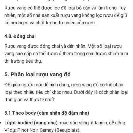
Rượu vang có thể được lọc để loại bỏ cặn và làm trong.
Tuy
nhiên, một số nhà sản xuất rượu vang không lọc rượu để giữ
lại hương vị và chất lượng tự nhiên của rượu.
4.8. Đóng chai
Rượu vang được đóng chai và dán nhãn.
Một số loại rượu
vang cao cấp có thể được ủ thêm trong chai trước khi đưa ra
thị trường tiêu thụ.
5. Phân loại rượu vang đỏ
Để giúp người mới dễ hình dung, rượu vang đỏ có thể phân
loại theo nhiều tiêu chí khác nhau. Dưới đây là cách phân loại
đơn giản và thực tế nhất:
5.1 Theo body (cảm nhận độ đậm nhẹ)
Light-bodied (vang nhẹ):
màu sắc sáng, ít tannin, dễ uống.
Ví dụ: Pinot Noir, Gamay (Beaujolais).