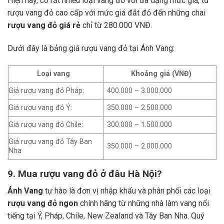
Hiện nay, có rất nhiều loại vang đỏ với đa dạng mức giá, từ
rượu vang đỏ cao cấp với mức giá đắt đỏ đến những chai
rượu vang đỏ giá rẻ
chỉ từ 280.000 VNĐ.
Dưới đây là bảng giá rượu vang đỏ tại Ánh Vang:
Loại vang
Khoảng giá (VNĐ)
Giá rượu vang đỏ Pháp:
400.000 – 3.000.000
Giá rượu vang đỏ Ý:
350.000 – 2.500.000
Giá rượu vang đỏ Chile:
300.000 – 1.500.000
Giá rượu vang đỏ Tây Ban
350.000 – 2.000.000
Nha
9. Mua rượu vang đỏ ở đâu Hà Nội?
Ánh Vang
tự hào là đơn vị nhập khẩu và phân phối các loại
rượu vang đỏ ngon
chính hãng từ những nhà làm vang nổi
tiếng tại Ý, Pháp, Chile, New Zealand và Tây Ban Nha.
Quý