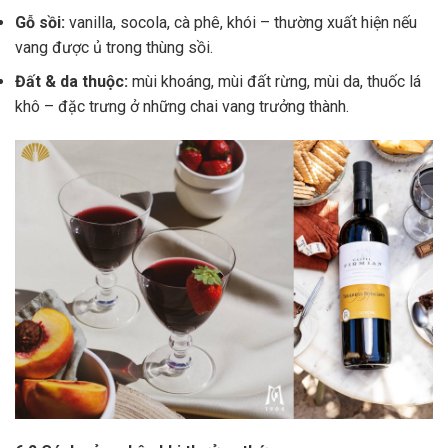
Gỗ sồi:
vanilla, socola, cà phê, khói – thường xuất hiện nếu
vang được ủ trong thùng sồi.
Đất & da thuộc:
mùi khoáng, mùi đất rừng, mùi da, thuốc lá
khô – đặc trưng ở những chai vang trưởng thành.