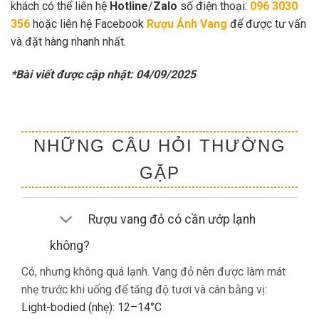
khách có thể liên hệ
Hotline
/
Zalo
số điện thoại:
096 3030
356
hoặc liên hệ Facebook
Rượu Ánh Vang
để được tư vấn
và đặt hàng nhanh nhất.
*Bài viết được cập nhật: 04/09/2025
NHỮNG CÂU HỎI THƯỜNG
GẶP
Rượu vang đỏ có cần ướp lạnh
không?
Có, nhưng không quá lạnh. Vang đỏ nên được làm mát
nhẹ trước khi uống để tăng độ tươi và cân bằng vị:
Light-bodied (nhẹ): 12–14°C