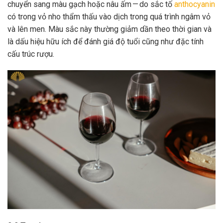
chuyển sang màu gạch hoặc nâu ấm — do sắc tố
anthocyanin
có trong vỏ nho thẩm thấu vào dịch trong quá trình ngâm vỏ
và lên men. Màu sắc này thường giảm dần theo thời gian và
là dấu hiệu hữu ích để đánh giá độ tuổi cũng như đặc tính
cấu trúc rượu.