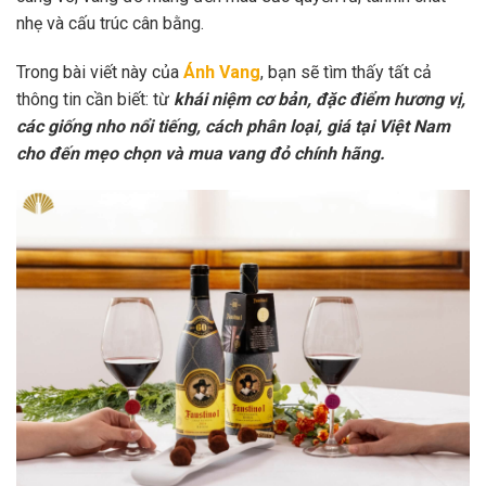
nhẹ và cấu trúc cân bằng.
Trong bài viết này của
Ánh Vang
, bạn sẽ tìm thấy tất cả
thông tin cần biết: từ
khái niệm cơ bản, đặc điểm hương vị,
các giống nho nổi tiếng, cách phân loại, giá tại Việt Nam
cho đến mẹo chọn và mua vang đỏ chính hãng.