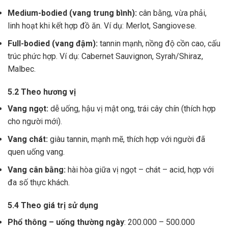
Medium-bodied (vang trung bình):
cân bằng, vừa phải,
linh hoạt khi kết hợp đồ ăn. Ví dụ: Merlot, Sangiovese.
Full-bodied (vang đậm):
tannin mạnh, nồng độ cồn cao, cấu
trúc phức hợp. Ví dụ: Cabernet Sauvignon, Syrah/Shiraz,
Malbec.
5.2 Theo hương vị
Vang ngọt:
dễ uống, hậu vị mật ong, trái cây chín (thích hợp
cho người mới).
Vang chát:
giàu tannin, mạnh mẽ, thích hợp với người đã
quen uống vang.
Vang cân bằng:
hài hòa giữa vị ngọt – chát – acid, hợp với
đa số thực khách.
5.4 Theo giá trị sử dụng
Phổ thông – uống thường ngày
: 200.000 – 500.000