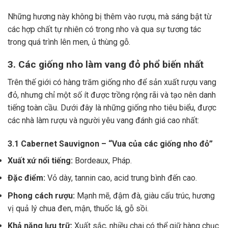
Những hương này không bị thêm vào rượu, mà sáng bật từ
các hợp chất tự nhiên có trong nho và qua sự tương tác
trong quá trình lên men, ủ thùng gỗ.
3. Các giống nho làm vang đỏ phổ biến nhất
Trên thế giới có hàng trăm giống nho để sản xuất rượu vang
đỏ, nhưng chỉ một số ít được trồng rộng rãi và tạo nên danh
tiếng toàn cầu. Dưới đây là những giống nho tiêu biểu, được
các nhà làm rượu và người yêu vang đánh giá cao nhất:
3.1 Cabernet Sauvignon – “Vua của các giống nho đỏ”
Xuất xứ nổi tiếng:
Bordeaux, Pháp.
Đặc điểm:
Vỏ dày, tannin cao, acid trung bình đến cao.
Phong cách rượu:
Mạnh mẽ, đậm đà, giàu cấu trúc, hương
vị quả lý chua đen, mận, thuốc lá, gỗ sồi.
Khả năng lưu trữ:
Xuất sắc, nhiều chai có thể giữ hàng chục