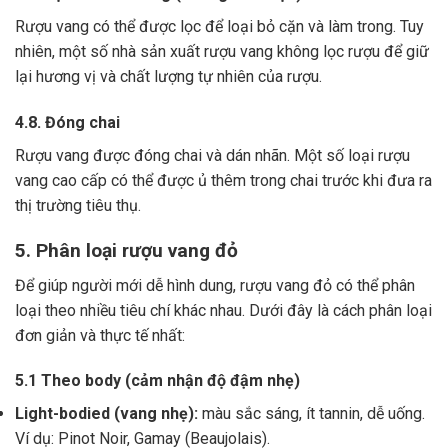
Rượu vang có thể được lọc để loại bỏ cặn và làm trong.
Tuy
nhiên, một số nhà sản xuất rượu vang không lọc rượu để giữ
lại hương vị và chất lượng tự nhiên của rượu.
4.8. Đóng chai
Rượu vang được đóng chai và dán nhãn.
Một số loại rượu
vang cao cấp có thể được ủ thêm trong chai trước khi đưa ra
thị trường tiêu thụ.
5. Phân loại rượu vang đỏ
Để giúp người mới dễ hình dung, rượu vang đỏ có thể phân
loại theo nhiều tiêu chí khác nhau. Dưới đây là cách phân loại
đơn giản và thực tế nhất:
5.1 Theo body (cảm nhận độ đậm nhẹ)
Light-bodied (vang nhẹ):
màu sắc sáng, ít tannin, dễ uống.
Ví dụ: Pinot Noir, Gamay (Beaujolais).