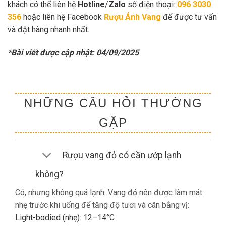
khách có thể liên hệ
Hotline
/
Zalo
số điện thoại:
096 3030
356
hoặc liên hệ Facebook
Rượu Ánh Vang
để được tư vấn
và đặt hàng nhanh nhất.
*Bài viết được cập nhật: 04/09/2025
NHỮNG CÂU HỎI THƯỜNG
GẶP
Rượu vang đỏ có cần ướp lạnh
không?
Có, nhưng không quá lạnh. Vang đỏ nên được làm mát
nhẹ trước khi uống để tăng độ tươi và cân bằng vị:
Light-bodied (nhẹ): 12–14°C