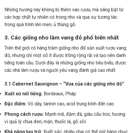
Những hương này không bị thêm vào rượu, mà sáng bật từ
các hợp chất tự nhiên có trong nho và qua sự tương tác
trong quá trình lên men, ủ thùng gỗ.
3. Các giống nho làm vang đỏ phổ biến nhất
Trên thế giới có hàng trăm giống nho để sản xuất rượu vang
đỏ, nhưng chỉ một số ít được trồng rộng rãi và tạo nên danh
tiếng toàn cầu. Dưới đây là những giống nho tiêu biểu, được
các nhà làm rượu và người yêu vang đánh giá cao nhất:
3.1 Cabernet Sauvignon – “Vua của các giống nho đỏ”
Xuất xứ nổi tiếng:
Bordeaux, Pháp.
Đặc điểm:
Vỏ dày, tannin cao, acid trung bình đến cao.
Phong cách rượu:
Mạnh mẽ, đậm đà, giàu cấu trúc, hương
vị quả lý chua đen, mận, thuốc lá, gỗ sồi.
Khả năng lưu trữ:
Xuất sắc, nhiều chai có thể giữ hàng chục