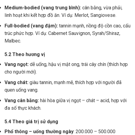
Medium-bodied (vang trung bình):
cân bằng, vừa phải,
linh hoạt khi kết hợp đồ ăn. Ví dụ: Merlot, Sangiovese.
Full-bodied (vang đậm):
tannin mạnh, nồng độ cồn cao, cấu
trúc phức hợp. Ví dụ: Cabernet Sauvignon, Syrah/Shiraz,
Malbec.
5.2 Theo hương vị
Vang ngọt:
dễ uống, hậu vị mật ong, trái cây chín (thích hợp
cho người mới).
Vang chát:
giàu tannin, mạnh mẽ, thích hợp với người đã
quen uống vang.
Vang cân bằng:
hài hòa giữa vị ngọt – chát – acid, hợp với
đa số thực khách.
5.4 Theo giá trị sử dụng
Phổ thông – uống thường ngày
: 200.000 – 500.000