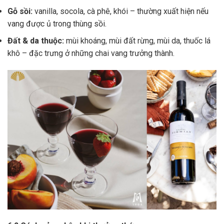
Gỗ sồi:
vanilla, socola, cà phê, khói – thường xuất hiện nếu
vang được ủ trong thùng sồi.
Đất & da thuộc:
mùi khoáng, mùi đất rừng, mùi da, thuốc lá
khô – đặc trưng ở những chai vang trưởng thành.