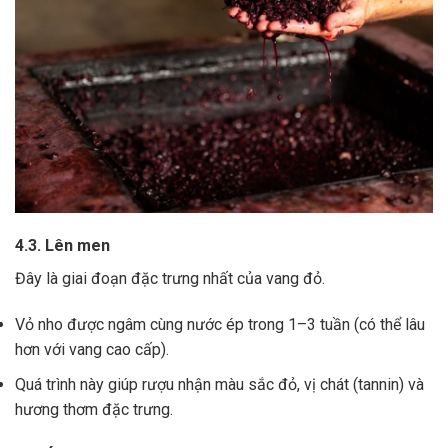
4.3. Lên men
Đây là giai đoạn đặc trưng nhất của vang đỏ.
Vỏ nho được ngâm cùng nước ép trong 1–3 tuần (có thể lâu
hơn với vang cao cấp).
Quá trình này giúp rượu nhận màu sắc đỏ, vị chát (tannin) và
hương thơm đặc trưng.