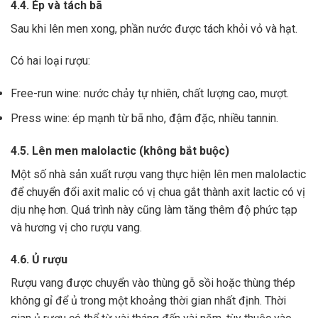
4.4. Ép và tách bã
Sau khi lên men xong,
phần nước được tách khỏi vỏ và hạt.
Có hai loại rượu:
Free-run wine: nước chảy tự nhiên, chất lượng cao, mượt.
Press wine: ép mạnh từ bã nho, đậm đặc, nhiều tannin.
4.5. Lên men malolactic (không bắt buộc)
Một số nhà sản xuất rượu vang thực hiện lên men malolactic
để chuyển đổi axit malic có vị chua gắt thành axit lactic có vị
dịu nhẹ hơn.
Quá trình này cũng làm tăng thêm độ phức tạp
và hương vị cho rượu vang.
4.6. Ủ rượu
Rượu vang được chuyển vào thùng gỗ sồi hoặc thùng thép
không gỉ để ủ trong một khoảng thời gian nhất định. Thời