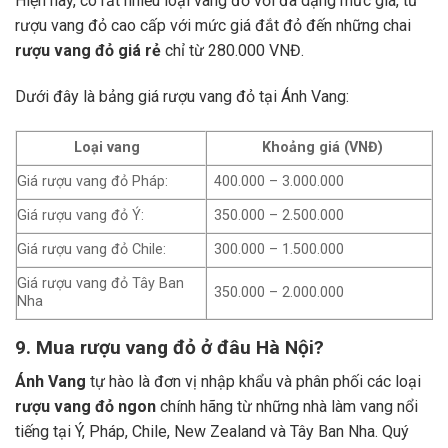
Hiện nay, có rất nhiều loại vang đỏ với đa dạng mức giá, từ
rượu vang đỏ cao cấp với mức giá đắt đỏ đến những chai
rượu vang đỏ giá rẻ
chỉ từ 280.000 VNĐ.
Dưới đây là bảng giá rượu vang đỏ tại Ánh Vang:
Loại vang
Khoảng giá (VNĐ)
Giá rượu vang đỏ Pháp:
400.000 – 3.000.000
Giá rượu vang đỏ Ý:
350.000 – 2.500.000
Giá rượu vang đỏ Chile:
300.000 – 1.500.000
Giá rượu vang đỏ Tây Ban
350.000 – 2.000.000
Nha
9. Mua rượu vang đỏ ở đâu Hà Nội?
Ánh Vang
tự hào là đơn vị nhập khẩu và phân phối các loại
rượu vang đỏ ngon
chính hãng từ những nhà làm vang nổi
tiếng tại Ý, Pháp, Chile, New Zealand và Tây Ban Nha.
Quý