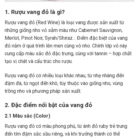
1. Rượu vang đỏ là gì?
Rượu vang đỏ (Red Wine) là loại vang được sản xuất từ
những giống nho vỏ sẫm màu như Cabernet Sauvignon,
Merlot, Pinot Noir, Syrah/Shiraz… Điểm đặc biệt của vang
đỏ nằm ở quá trình lên men cùng vỏ nho. Chính lớp vỏ này
cung cấp màu sắc đỏ đặc trưng, cùng với tannin – hợp chất
tạo vị chát và cấu trúc cho rượu.
Rượu vang đỏ có nhiều loại khác nhau, từ nhẹ nhàng đến
đậm đà, từ ngọt đến khô, tùy thuộc vào giống nho, vùng
trồng nho và phương pháp sản xuất.
2. Đặc điểm nổi bật của vang đỏ
2.1 Màu sắc (Color)
Rượu vang đỏ có màu phong phú, từ ánh đỏ ruby trẻ trung
đến tím đậm sắc sầu riêng, và khi trưởng thành có thể