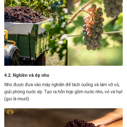
4.2. Nghiền và ép nho
Nho được đưa vào máy nghiền để tách cuống và làm vỡ vỏ,
giải phóng nước ép.
Tạo ra hỗn hợp gồm nước nho, vỏ và hạt
(gọi là must).