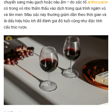
chuyển sang màu gạch hoặc nâu ấm — do sắc tố
anthocyanin
có trong vỏ nho thẩm thấu vào dịch trong quá trình ngâm vỏ
và lên men. Màu sắc này thường giảm dần theo thời gian và
là dấu hiệu hữu ích để đánh giá độ tuổi cũng như đặc tính
cấu trúc rượu.