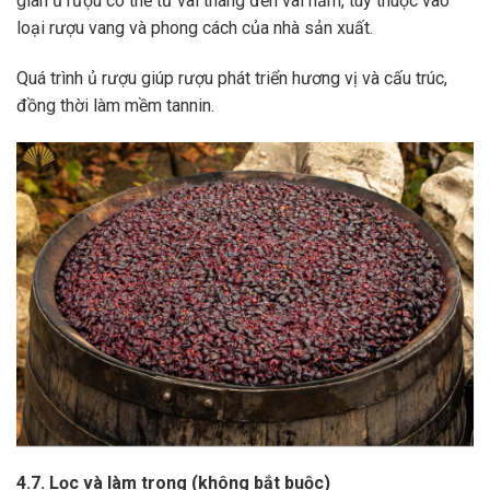
gian ủ rượu có thể từ vài tháng đến vài năm, tùy thuộc vào
loại rượu vang và phong cách của nhà sản xuất.
Quá trình ủ rượu giúp rượu phát triển hương vị và cấu trúc,
đồng thời làm mềm tannin.
4.7. Lọc và làm trong (không bắt buộc)