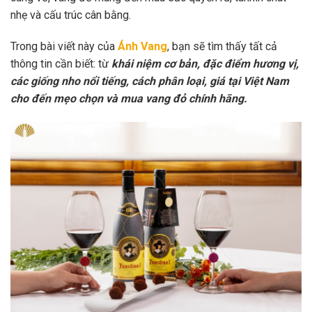
nhẹ và cấu trúc cân bằng.
Trong bài viết này của
Ánh Vang
, bạn sẽ tìm thấy tất cả
thông tin cần biết: từ
khái niệm cơ bản, đặc điểm hương vị,
các giống nho nổi tiếng, cách phân loại, giá tại Việt Nam
cho đến mẹo chọn và mua vang đỏ chính hãng.