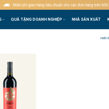
Miễn phí giao hàng tiêu chuẩn cho các đơn hàng trên 600.00
G
QUÀ TẶNG DOANH NGHIỆP
NHÀ SẢN XUẤT
Hiển t