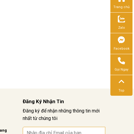
Trang chủ
Zalo
Facebook
Gọi Ngay
Top
Đăng Ký Nhận Tin
Đăng ký để nhận những thông tin mới
nhất từ chúng tôi
vang