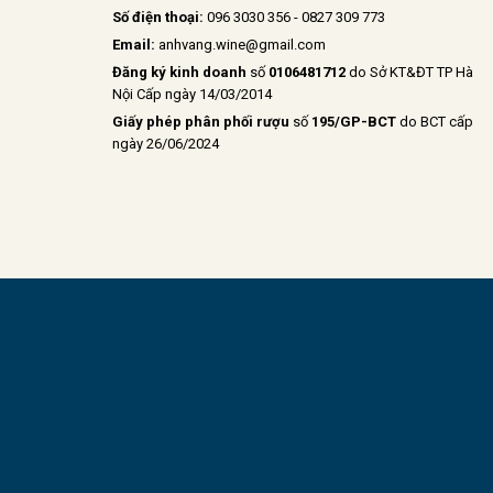
Số điện thoại:
096 3030 356 - 0827 309 773
Email:
anhvang.wine@gmail.com
Đăng ký kinh doanh
số
0106481712
do Sở KT&ĐT TP Hà
Nội Cấp ngày 14/03/2014
Giấy phép phân phối rượu
số
195/GP-BCT
do BCT cấp
ngày 26/06/2024