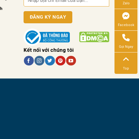
Zalo
nh
Facebook
Gọi Ngay
Kết nối với chúng tôi
Top