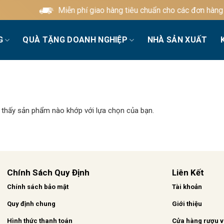
Miễn phí giao hàng tiêu chuẩn cho các đơn hàng t
G
QUÀ TẶNG DOANH NGHIỆP
NHÀ SẢN XUẤT
 thấy sản phẩm nào khớp với lựa chọn của bạn.
Chính Sách Quy Định
Liên Kết
Chính sách bảo mật
Tài khoản
Quy định chung
Giới thiệu
Hình thức thanh toán
Cửa hàng rượu 