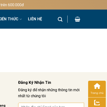
rên 600.000đ
KIẾN THỨC
LIÊN HỆ
Đăng Ký Nhận Tin
Đăng ký để nhận những thông tin mới
Trang chủ
nhất từ chúng tôi
vang