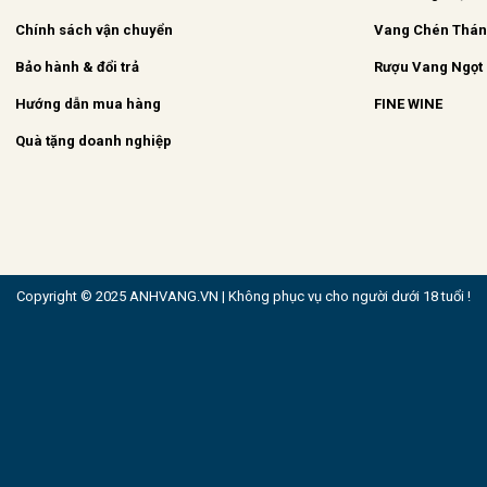
Chính sách vận chuyển
Vang Chén Thá
Bảo hành & đổi trả
Rượu Vang Ngọt
Hướng dẫn mua hàng
FINE WINE
Quà tặng doanh nghiệp
Copyright © 2025 ANHVANG.VN | Không phục vụ cho người dưới 18 tuổi !