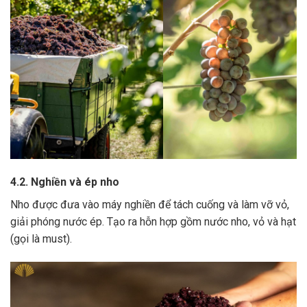
4.2. Nghiền và ép nho
Nho được đưa vào máy nghiền để tách cuống và làm vỡ vỏ,
giải phóng nước ép.
Tạo ra hỗn hợp gồm nước nho, vỏ và hạt
(gọi là must).