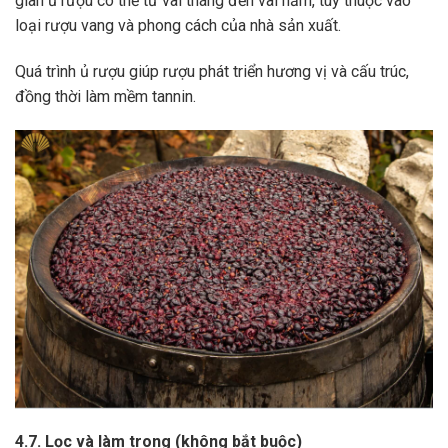
gian ủ rượu có thể từ vài tháng đến vài năm, tùy thuộc vào
loại rượu vang và phong cách của nhà sản xuất.
Quá trình ủ rượu giúp rượu phát triển hương vị và cấu trúc,
đồng thời làm mềm tannin.
4.7. Lọc và làm trong (không bắt buộc)