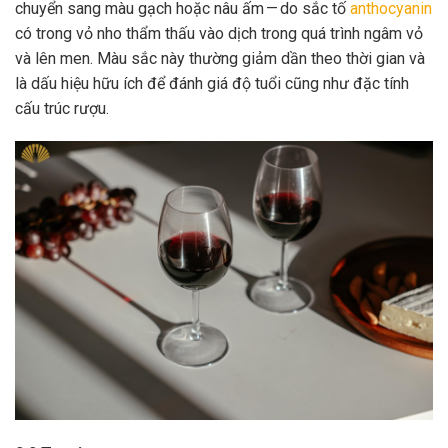
chuyển sang màu gạch hoặc nâu ấm — do sắc tố
anthocyanin
có trong vỏ nho thẩm thấu vào dịch trong quá trình ngâm vỏ
và lên men. Màu sắc này thường giảm dần theo thời gian và
là dấu hiệu hữu ích để đánh giá độ tuổi cũng như đặc tính
cấu trúc rượu.