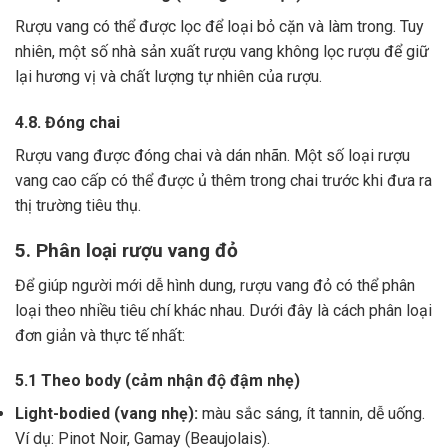
Rượu vang có thể được lọc để loại bỏ cặn và làm trong.
Tuy
nhiên, một số nhà sản xuất rượu vang không lọc rượu để giữ
lại hương vị và chất lượng tự nhiên của rượu.
4.8. Đóng chai
Rượu vang được đóng chai và dán nhãn.
Một số loại rượu
vang cao cấp có thể được ủ thêm trong chai trước khi đưa ra
thị trường tiêu thụ.
5. Phân loại rượu vang đỏ
Để giúp người mới dễ hình dung, rượu vang đỏ có thể phân
loại theo nhiều tiêu chí khác nhau. Dưới đây là cách phân loại
đơn giản và thực tế nhất:
5.1 Theo body (cảm nhận độ đậm nhẹ)
Light-bodied (vang nhẹ):
màu sắc sáng, ít tannin, dễ uống.
Ví dụ: Pinot Noir, Gamay (Beaujolais).