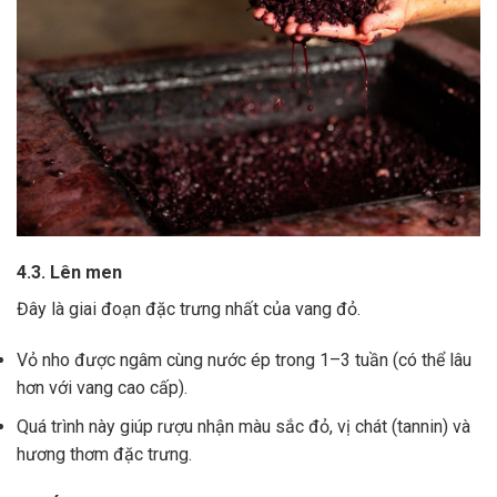
4.3. Lên men
Đây là giai đoạn đặc trưng nhất của vang đỏ.
Vỏ nho được ngâm cùng nước ép trong 1–3 tuần (có thể lâu
hơn với vang cao cấp).
Quá trình này giúp rượu nhận màu sắc đỏ, vị chát (tannin) và
hương thơm đặc trưng.