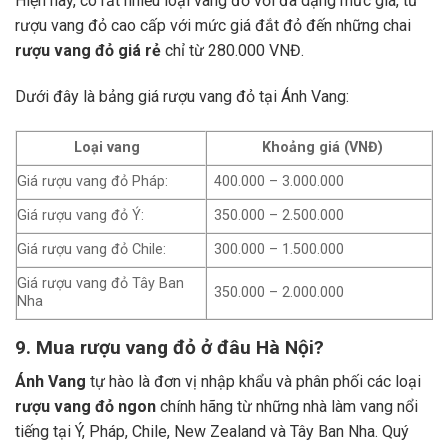
Hiện nay, có rất nhiều loại vang đỏ với đa dạng mức giá, từ
rượu vang đỏ cao cấp với mức giá đắt đỏ đến những chai
rượu vang đỏ giá rẻ
chỉ từ 280.000 VNĐ.
Dưới đây là bảng giá rượu vang đỏ tại Ánh Vang:
Loại vang
Khoảng giá (VNĐ)
Giá rượu vang đỏ Pháp:
400.000 – 3.000.000
Giá rượu vang đỏ Ý:
350.000 – 2.500.000
Giá rượu vang đỏ Chile:
300.000 – 1.500.000
Giá rượu vang đỏ Tây Ban
350.000 – 2.000.000
Nha
9. Mua rượu vang đỏ ở đâu Hà Nội?
Ánh Vang
tự hào là đơn vị nhập khẩu và phân phối các loại
rượu vang đỏ ngon
chính hãng từ những nhà làm vang nổi
tiếng tại Ý, Pháp, Chile, New Zealand và Tây Ban Nha.
Quý