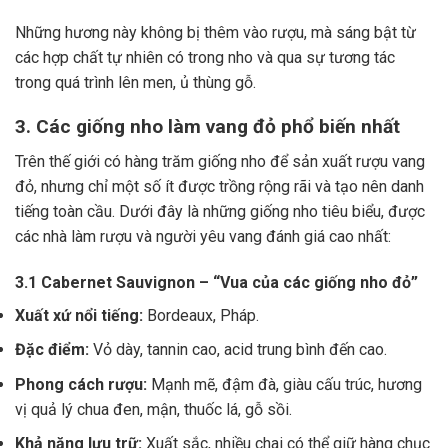
Những hương này không bị thêm vào rượu, mà sáng bật từ
các hợp chất tự nhiên có trong nho và qua sự tương tác
trong quá trình lên men, ủ thùng gỗ.
3. Các giống nho làm vang đỏ phổ biến nhất
Trên thế giới có hàng trăm giống nho để sản xuất rượu vang
đỏ, nhưng chỉ một số ít được trồng rộng rãi và tạo nên danh
tiếng toàn cầu. Dưới đây là những giống nho tiêu biểu, được
các nhà làm rượu và người yêu vang đánh giá cao nhất:
3.1 Cabernet Sauvignon – “Vua của các giống nho đỏ”
Xuất xứ nổi tiếng:
Bordeaux, Pháp.
Đặc điểm:
Vỏ dày, tannin cao, acid trung bình đến cao.
Phong cách rượu:
Mạnh mẽ, đậm đà, giàu cấu trúc, hương
vị quả lý chua đen, mận, thuốc lá, gỗ sồi.
Khả năng lưu trữ:
Xuất sắc, nhiều chai có thể giữ hàng chục