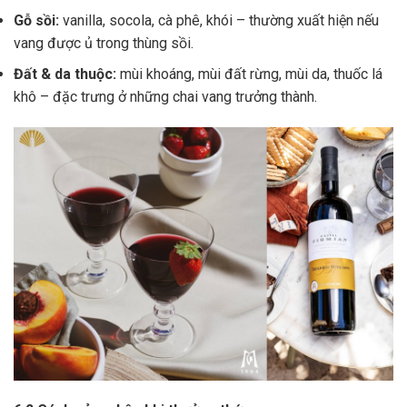
Gỗ sồi:
vanilla, socola, cà phê, khói – thường xuất hiện nếu
vang được ủ trong thùng sồi.
Đất & da thuộc:
mùi khoáng, mùi đất rừng, mùi da, thuốc lá
khô – đặc trưng ở những chai vang trưởng thành.