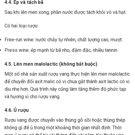
4.4. Ép và tách bã
Sau khi lên men xong,
phần nước được tách khỏi vỏ và hạt.
Có hai loại rượu:
Free-run wine: nước chảy tự nhiên, chất lượng cao, mượt.
Press wine: ép mạnh từ bã nho, đậm đặc, nhiều tannin.
4.5. Lên men malolactic (không bắt buộc)
Một số nhà sản xuất rượu vang thực hiện lên men malolactic
để chuyển đổi axit malic có vị chua gắt thành axit lactic có vị
dịu nhẹ hơn.
Quá trình này cũng làm tăng thêm độ phức tạp
và hương vị cho rượu vang.
4.6. Ủ rượu
Rượu vang được chuyển vào thùng gỗ sồi hoặc thùng thép
không gỉ để ủ trong một khoảng thời gian nhất định. Thời