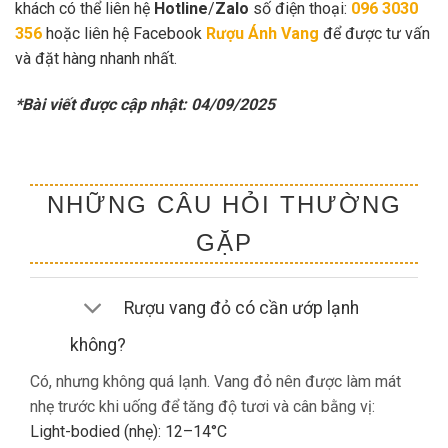
khách có thể liên hệ
Hotline
/
Zalo
số điện thoại:
096 3030
356
hoặc liên hệ Facebook
Rượu Ánh Vang
để được tư vấn
và đặt hàng nhanh nhất.
*Bài viết được cập nhật: 04/09/2025
NHỮNG CÂU HỎI THƯỜNG
GẶP
Rượu vang đỏ có cần ướp lạnh
không?
Có, nhưng không quá lạnh. Vang đỏ nên được làm mát
nhẹ trước khi uống để tăng độ tươi và cân bằng vị:
Light-bodied (nhẹ): 12–14°C