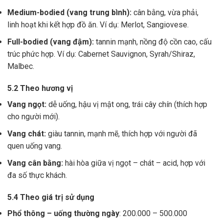
Medium-bodied (vang trung bình):
cân bằng, vừa phải,
linh hoạt khi kết hợp đồ ăn. Ví dụ: Merlot, Sangiovese.
Full-bodied (vang đậm):
tannin mạnh, nồng độ cồn cao, cấu
trúc phức hợp. Ví dụ: Cabernet Sauvignon, Syrah/Shiraz,
Malbec.
5.2 Theo hương vị
Vang ngọt:
dễ uống, hậu vị mật ong, trái cây chín (thích hợp
cho người mới).
Vang chát:
giàu tannin, mạnh mẽ, thích hợp với người đã
quen uống vang.
Vang cân bằng:
hài hòa giữa vị ngọt – chát – acid, hợp với
đa số thực khách.
5.4 Theo giá trị sử dụng
Phổ thông – uống thường ngày
: 200.000 – 500.000