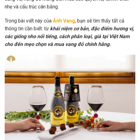
nhẹ và cấu trúc cân bằng.
Trong bài viết này của
Ánh Vang
, bạn sẽ tìm thấy tất cả
thông tin cần biết: từ
khái niệm cơ bản, đặc điểm hương vị,
các giống nho nổi tiếng, cách phân loại, giá tại Việt Nam
cho đến mẹo chọn và mua vang đỏ chính hãng.