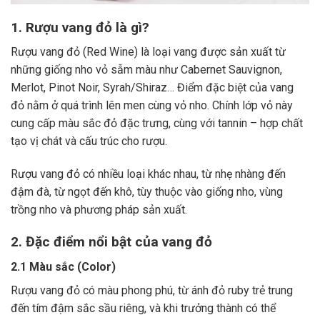
1. Rượu vang đỏ là gì?
Rượu vang đỏ (Red Wine) là loại vang được sản xuất từ
những giống nho vỏ sẫm màu như Cabernet Sauvignon,
Merlot, Pinot Noir, Syrah/Shiraz… Điểm đặc biệt của vang
đỏ nằm ở quá trình lên men cùng vỏ nho. Chính lớp vỏ này
cung cấp màu sắc đỏ đặc trưng, cùng với tannin – hợp chất
tạo vị chát và cấu trúc cho rượu.
Rượu vang đỏ có nhiều loại khác nhau, từ nhẹ nhàng đến
đậm đà, từ ngọt đến khô, tùy thuộc vào giống nho, vùng
trồng nho và phương pháp sản xuất.
2. Đặc điểm nổi bật của vang đỏ
2.1 Màu sắc (Color)
Rượu vang đỏ có màu phong phú, từ ánh đỏ ruby trẻ trung
đến tím đậm sắc sầu riêng, và khi trưởng thành có thể