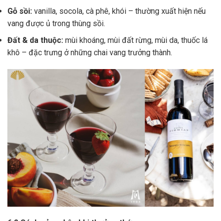
Gỗ sồi:
vanilla, socola, cà phê, khói – thường xuất hiện nếu
vang được ủ trong thùng sồi.
Đất & da thuộc:
mùi khoáng, mùi đất rừng, mùi da, thuốc lá
khô – đặc trưng ở những chai vang trưởng thành.