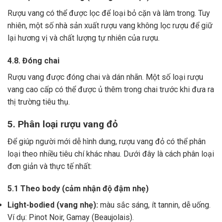
Rượu vang có thể được lọc để loại bỏ cặn và làm trong.
Tuy
nhiên, một số nhà sản xuất rượu vang không lọc rượu để giữ
lại hương vị và chất lượng tự nhiên của rượu.
4.8. Đóng chai
Rượu vang được đóng chai và dán nhãn.
Một số loại rượu
vang cao cấp có thể được ủ thêm trong chai trước khi đưa ra
thị trường tiêu thụ.
5. Phân loại rượu vang đỏ
Để giúp người mới dễ hình dung, rượu vang đỏ có thể phân
loại theo nhiều tiêu chí khác nhau. Dưới đây là cách phân loại
đơn giản và thực tế nhất:
5.1 Theo body (cảm nhận độ đậm nhẹ)
Light-bodied (vang nhẹ):
màu sắc sáng, ít tannin, dễ uống.
Ví dụ: Pinot Noir, Gamay (Beaujolais).