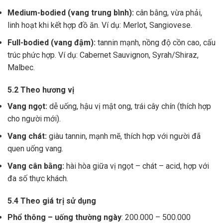
Medium-bodied (vang trung bình):
cân bằng, vừa phải,
linh hoạt khi kết hợp đồ ăn. Ví dụ: Merlot, Sangiovese.
Full-bodied (vang đậm):
tannin mạnh, nồng độ cồn cao, cấu
trúc phức hợp. Ví dụ: Cabernet Sauvignon, Syrah/Shiraz,
Malbec.
5.2 Theo hương vị
Vang ngọt:
dễ uống, hậu vị mật ong, trái cây chín (thích hợp
cho người mới).
Vang chát:
giàu tannin, mạnh mẽ, thích hợp với người đã
quen uống vang.
Vang cân bằng:
hài hòa giữa vị ngọt – chát – acid, hợp với
đa số thực khách.
5.4 Theo giá trị sử dụng
Phổ thông – uống thường ngày
: 200.000 – 500.000