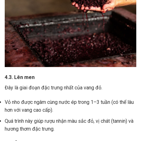
4.3. Lên men
Đây là giai đoạn đặc trưng nhất của vang đỏ.
Vỏ nho được ngâm cùng nước ép trong 1–3 tuần (có thể lâu
hơn với vang cao cấp).
Quá trình này giúp rượu nhận màu sắc đỏ, vị chát (tannin) và
hương thơm đặc trưng.