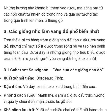
Những hương này không bị thêm vào rượu, mà sáng bật từ
các hợp chất tự nhiên có trong nho và qua sự tương tác
trong quá trình lên men, ủ thùng gỗ.
3. Các giống nho làm vang đỏ phổ biến nhất
Trên thế giới có hàng trăm giống nho để sản xuất rượu vang
đỏ, nhưng chỉ một số ít được trồng rộng rãi và tạo nên danh
tiếng toàn cầu. Dưới đây là những giống nho tiêu biểu, được
các nhà làm rượu và người yêu vang đánh giá cao nhất:
3.1 Cabernet Sauvignon – “Vua của các giống nho đỏ”
Xuất xứ nổi tiếng:
Bordeaux, Pháp.
Đặc điểm:
Vỏ dày, tannin cao, acid trung bình đến cao.
Phong cách rượu:
Mạnh mẽ, đậm đà, giàu cấu trúc, hương
vị quả lý chua đen, mận, thuốc lá, gỗ sồi.
Khả năng lưu trữ:
Xuất sắc, nhiều chai có thể giữ hàng chục