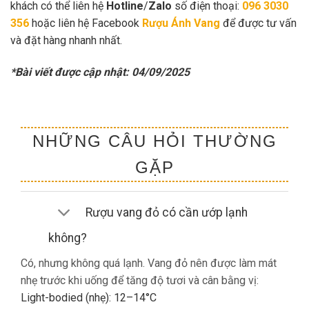
khách có thể liên hệ
Hotline
/
Zalo
số điện thoại:
096 3030
356
hoặc liên hệ Facebook
Rượu Ánh Vang
để được tư vấn
và đặt hàng nhanh nhất.
*Bài viết được cập nhật: 04/09/2025
NHỮNG CÂU HỎI THƯỜNG
GẶP
Rượu vang đỏ có cần ướp lạnh
không?
Có, nhưng không quá lạnh. Vang đỏ nên được làm mát
nhẹ trước khi uống để tăng độ tươi và cân bằng vị:
Light-bodied (nhẹ): 12–14°C