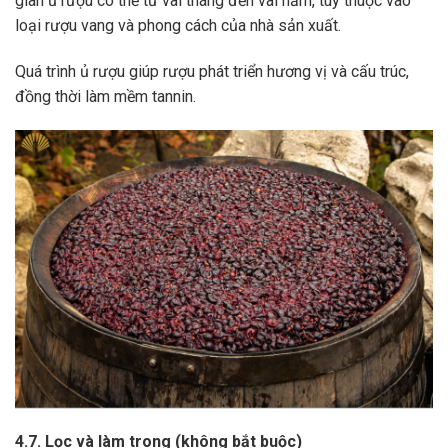
gian ủ rượu có thể từ vài tháng đến vài năm, tùy thuộc vào
loại rượu vang và phong cách của nhà sản xuất.
Quá trình ủ rượu giúp rượu phát triển hương vị và cấu trúc,
đồng thời làm mềm tannin.
4.7. Lọc và làm trong (không bắt buộc)