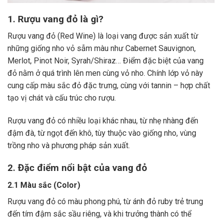
1. Rượu vang đỏ là gì?
Rượu vang đỏ (Red Wine) là loại vang được sản xuất từ
những giống nho vỏ sẫm màu như Cabernet Sauvignon,
Merlot, Pinot Noir, Syrah/Shiraz… Điểm đặc biệt của vang
đỏ nằm ở quá trình lên men cùng vỏ nho. Chính lớp vỏ này
cung cấp màu sắc đỏ đặc trưng, cùng với tannin – hợp chất
tạo vị chát và cấu trúc cho rượu.
Rượu vang đỏ có nhiều loại khác nhau, từ nhẹ nhàng đến
đậm đà, từ ngọt đến khô, tùy thuộc vào giống nho, vùng
trồng nho và phương pháp sản xuất.
2. Đặc điểm nổi bật của vang đỏ
2.1 Màu sắc (Color)
Rượu vang đỏ có màu phong phú, từ ánh đỏ ruby trẻ trung
đến tím đậm sắc sầu riêng, và khi trưởng thành có thể