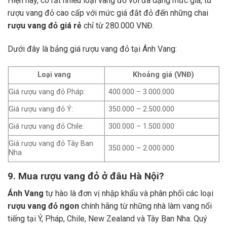
Hiện nay, có rất nhiều loại vang đỏ với đa dạng mức giá, từ
rượu vang đỏ cao cấp với mức giá đắt đỏ đến những chai
rượu vang đỏ giá rẻ
chỉ từ 280.000 VNĐ.
Dưới đây là bảng giá rượu vang đỏ tại Ánh Vang:
Loại vang
Khoảng giá (VNĐ)
Giá rượu vang đỏ Pháp:
400.000 – 3.000.000
Giá rượu vang đỏ Ý:
350.000 – 2.500.000
Giá rượu vang đỏ Chile:
300.000 – 1.500.000
Giá rượu vang đỏ Tây Ban
350.000 – 2.000.000
Nha
9. Mua rượu vang đỏ ở đâu Hà Nội?
Ánh Vang
tự hào là đơn vị nhập khẩu và phân phối các loại
rượu vang đỏ ngon
chính hãng từ những nhà làm vang nổi
tiếng tại Ý, Pháp, Chile, New Zealand và Tây Ban Nha.
Quý