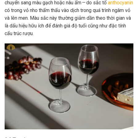
chuyển sang màu gạch hoặc nâu ấm — do sắc tố
anthocyanin
có trong vỏ nho thẩm thấu vào dịch trong quá trình ngâm vỏ
và lên men. Màu sắc này thường giảm dần theo thời gian và
là dấu hiệu hữu ích để đánh giá độ tuổi cũng như đặc tính
cấu trúc rượu.