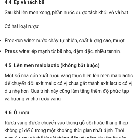
4.4. Ép và tách bã
Sau khi lên men xong,
phần nước được tách khỏi vỏ và hạt.
Có hai loại rượu:
Free-run wine: nước chảy tự nhiên, chất lượng cao, mượt.
Press wine: ép mạnh từ bã nho, đậm đặc, nhiều tannin.
4.5. Lên men malolactic (không bắt buộc)
Một số nhà sản xuất rượu vang thực hiện lên men malolactic
để chuyển đổi axit malic có vị chua gắt thành axit lactic có vị
dịu nhẹ hơn.
Quá trình này cũng làm tăng thêm độ phức tạp
và hương vị cho rượu vang.
4.6. Ủ rượu
Rượu vang được chuyển vào thùng gỗ sồi hoặc thùng thép
không gỉ để ủ trong một khoảng thời gian nhất định. Thời