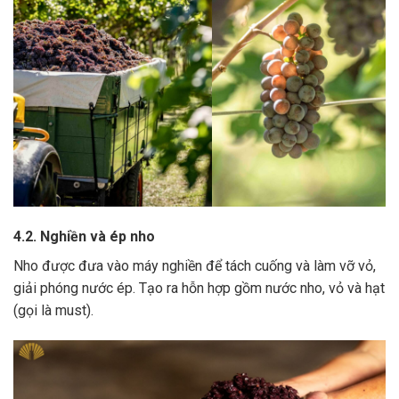
4.2. Nghiền và ép nho
Nho được đưa vào máy nghiền để tách cuống và làm vỡ vỏ,
giải phóng nước ép.
Tạo ra hỗn hợp gồm nước nho, vỏ và hạt
(gọi là must).