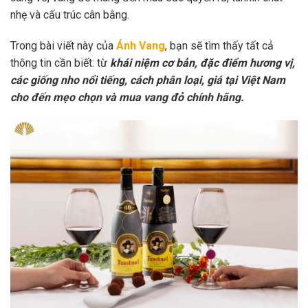
nhẹ và cấu trúc cân bằng.
Trong bài viết này của
Ánh Vang
, bạn sẽ tìm thấy tất cả
thông tin cần biết: từ
khái niệm cơ bản, đặc điểm hương vị,
các giống nho nổi tiếng, cách phân loại, giá tại Việt Nam
cho đến mẹo chọn và mua vang đỏ chính hãng.