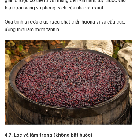
gian ủ rượu có thể từ vài tháng đến vài năm, tùy thuộc vào
loại rượu vang và phong cách của nhà sản xuất.
Quá trình ủ rượu giúp rượu phát triển hương vị và cấu trúc,
đồng thời làm mềm tannin.
4.7. Lọc và làm trong (không bắt buộc)