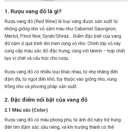
1. Rượu vang đỏ là gì?
Rượu vang đỏ (Red Wine) là loại vang được sản xuất từ
những giống nho vỏ sẫm màu như Cabernet Sauvignon,
Merlot, Pinot Noir, Syrah/Shiraz… Điểm đặc biệt của vang
đỏ nằm ở quá trình lên men cùng vỏ nho. Chính lớp vỏ này
cung cấp màu sắc đỏ đặc trưng, cùng với tannin – hợp chất
tạo vị chát và cấu trúc cho rượu.
Rượu vang đỏ có nhiều loại khác nhau, từ nhẹ nhàng đến
đậm đà, từ ngọt đến khô, tùy thuộc vào giống nho, vùng
trồng nho và phương pháp sản xuất.
2. Đặc điểm nổi bật của vang đỏ
2.1 Màu sắc (Color)
Rượu vang đỏ có màu phong phú, từ ánh đỏ ruby trẻ trung
đến tím đậm sắc sầu riêng, và khi trưởng thành có thể