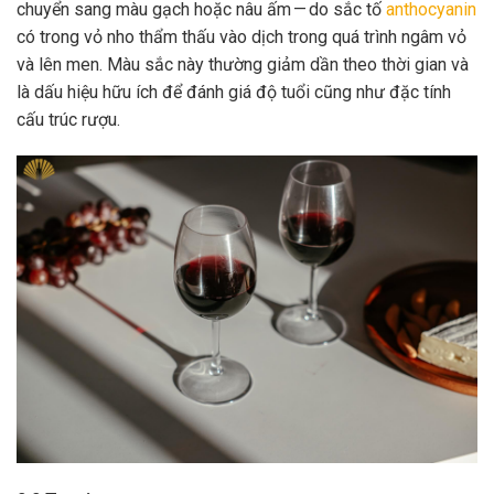
chuyển sang màu gạch hoặc nâu ấm — do sắc tố
anthocyanin
có trong vỏ nho thẩm thấu vào dịch trong quá trình ngâm vỏ
và lên men. Màu sắc này thường giảm dần theo thời gian và
là dấu hiệu hữu ích để đánh giá độ tuổi cũng như đặc tính
cấu trúc rượu.