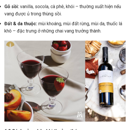
Gỗ sồi:
vanilla, socola, cà phê, khói – thường xuất hiện nếu
vang được ủ trong thùng sồi.
Đất & da thuộc:
mùi khoáng, mùi đất rừng, mùi da, thuốc lá
khô – đặc trưng ở những chai vang trưởng thành.