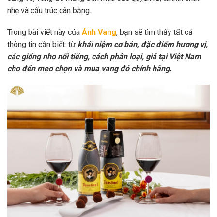
nhẹ và cấu trúc cân bằng.
Trong bài viết này của
Ánh Vang
, bạn sẽ tìm thấy tất cả
thông tin cần biết: từ
khái niệm cơ bản, đặc điểm hương vị,
các giống nho nổi tiếng, cách phân loại, giá tại Việt Nam
cho đến mẹo chọn và mua vang đỏ chính hãng.