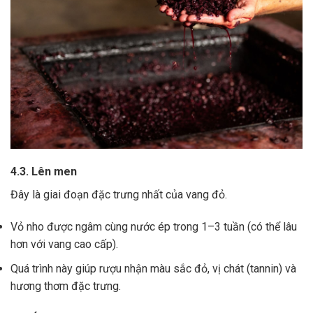
4.3. Lên men
Đây là giai đoạn đặc trưng nhất của vang đỏ.
Vỏ nho được ngâm cùng nước ép trong 1–3 tuần (có thể lâu
hơn với vang cao cấp).
Quá trình này giúp rượu nhận màu sắc đỏ, vị chát (tannin) và
hương thơm đặc trưng.