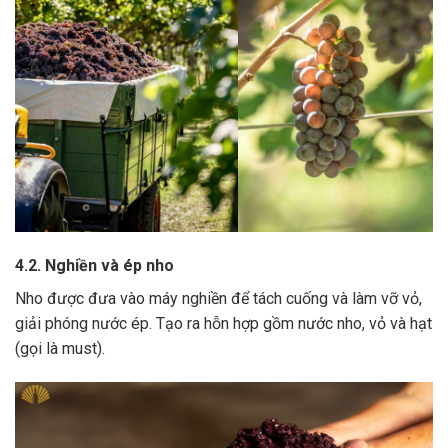
4.2. Nghiền và ép nho
Nho được đưa vào máy nghiền để tách cuống và làm vỡ vỏ,
giải phóng nước ép.
Tạo ra hỗn hợp gồm nước nho, vỏ và hạt
(gọi là must).