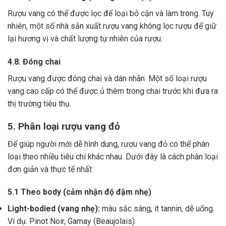
Rượu vang có thể được lọc để loại bỏ cặn và làm trong.
Tuy
nhiên, một số nhà sản xuất rượu vang không lọc rượu để giữ
lại hương vị và chất lượng tự nhiên của rượu.
4.8. Đóng chai
Rượu vang được đóng chai và dán nhãn.
Một số loại rượu
vang cao cấp có thể được ủ thêm trong chai trước khi đưa ra
thị trường tiêu thụ.
5. Phân loại rượu vang đỏ
Để giúp người mới dễ hình dung, rượu vang đỏ có thể phân
loại theo nhiều tiêu chí khác nhau. Dưới đây là cách phân loại
đơn giản và thực tế nhất:
5.1 Theo body (cảm nhận độ đậm nhẹ)
Light-bodied (vang nhẹ):
màu sắc sáng, ít tannin, dễ uống.
Ví dụ: Pinot Noir, Gamay (Beaujolais).