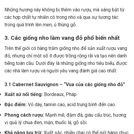
Những hương này không bị thêm vào rượu, mà sáng bật từ
các hợp chất tự nhiên có trong nho và qua sự tương tác
trong quá trình lên men, ủ thùng gỗ.
3. Các giống nho làm vang đỏ phổ biến nhất
Trên thế giới có hàng trăm giống nho để sản xuất rượu vang
đỏ, nhưng chỉ một số ít được trồng rộng rãi và tạo nên danh
tiếng toàn cầu. Dưới đây là những giống nho tiêu biểu, được
các nhà làm rượu và người yêu vang đánh giá cao nhất:
3.1 Cabernet Sauvignon – “Vua của các giống nho đỏ”
Xuất xứ nổi tiếng:
Bordeaux, Pháp.
Đặc điểm:
Vỏ dày, tannin cao, acid trung bình đến cao.
Phong cách rượu:
Mạnh mẽ, đậm đà, giàu cấu trúc, hương
vị quả lý chua đen, mận, thuốc lá, gỗ sồi.
Khả năng lưu trữ:
Xuất sắc, nhiều chai có thể giữ hàng chục