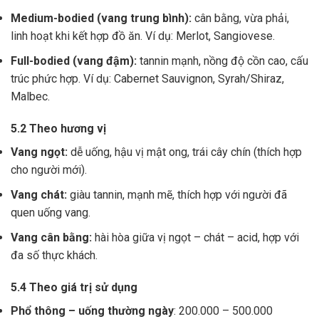
Medium-bodied (vang trung bình):
cân bằng, vừa phải,
linh hoạt khi kết hợp đồ ăn. Ví dụ: Merlot, Sangiovese.
Full-bodied (vang đậm):
tannin mạnh, nồng độ cồn cao, cấu
trúc phức hợp. Ví dụ: Cabernet Sauvignon, Syrah/Shiraz,
Malbec.
5.2 Theo hương vị
Vang ngọt:
dễ uống, hậu vị mật ong, trái cây chín (thích hợp
cho người mới).
Vang chát:
giàu tannin, mạnh mẽ, thích hợp với người đã
quen uống vang.
Vang cân bằng:
hài hòa giữa vị ngọt – chát – acid, hợp với
đa số thực khách.
5.4 Theo giá trị sử dụng
Phổ thông – uống thường ngày
: 200.000 – 500.000