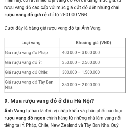
Hiện nay, có rất nhiều loại vang đỏ với đa dạng mức giá, từ
rượu vang đỏ cao cấp với mức giá đắt đỏ đến những chai
rượu vang đỏ giá rẻ
chỉ từ 280.000 VNĐ.
Dưới đây là bảng giá rượu vang đỏ tại Ánh Vang:
Loại vang
Khoảng giá (VNĐ)
Giá rượu vang đỏ Pháp:
400.000 – 3.000.000
Giá rượu vang đỏ Ý:
350.000 – 2.500.000
Giá rượu vang đỏ Chile:
300.000 – 1.500.000
Giá rượu vang đỏ Tây Ban
350.000 – 2.000.000
Nha
9. Mua rượu vang đỏ ở đâu Hà Nội?
Ánh Vang
tự hào là đơn vị nhập khẩu và phân phối các loại
rượu vang đỏ ngon
chính hãng từ những nhà làm vang nổi
tiếng tại Ý, Pháp, Chile, New Zealand và Tây Ban Nha.
Quý