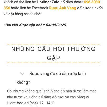
khách có thể liên hệ
Hotline
/
Zalo
số điện thoại:
096 3030
356
hoặc liên hệ Facebook
Rượu Ánh Vang
để được tư vấn
và đặt hàng nhanh nhất.
*Bài viết được cập nhật: 04/09/2025
NHỮNG CÂU HỎI THƯỜNG
GẶP
Rượu vang đỏ có cần ướp lạnh
không?
Có, nhưng không quá lạnh. Vang đỏ nên được làm mát
nhẹ trước khi uống để tăng độ tươi và cân bằng vị:
Light-bodied (nhẹ): 12–14°C