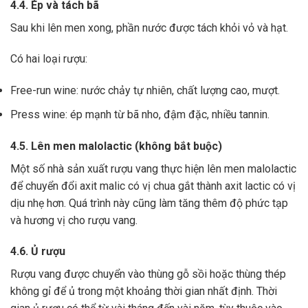
4.4. Ép và tách bã
Sau khi lên men xong,
phần nước được tách khỏi vỏ và hạt.
Có hai loại rượu:
Free-run wine: nước chảy tự nhiên, chất lượng cao, mượt.
Press wine: ép mạnh từ bã nho, đậm đặc, nhiều tannin.
4.5. Lên men malolactic (không bắt buộc)
Một số nhà sản xuất rượu vang thực hiện lên men malolactic
để chuyển đổi axit malic có vị chua gắt thành axit lactic có vị
dịu nhẹ hơn.
Quá trình này cũng làm tăng thêm độ phức tạp
và hương vị cho rượu vang.
4.6. Ủ rượu
Rượu vang được chuyển vào thùng gỗ sồi hoặc thùng thép
không gỉ để ủ trong một khoảng thời gian nhất định. Thời