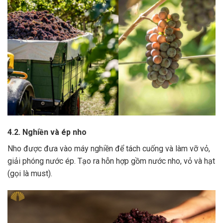
4.2. Nghiền và ép nho
Nho được đưa vào máy nghiền để tách cuống và làm vỡ vỏ,
giải phóng nước ép.
Tạo ra hỗn hợp gồm nước nho, vỏ và hạt
(gọi là must).