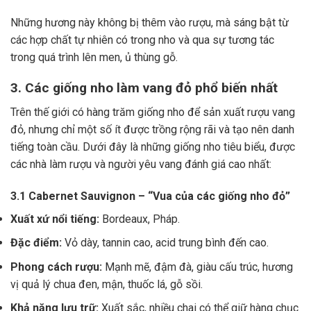
Những hương này không bị thêm vào rượu, mà sáng bật từ
các hợp chất tự nhiên có trong nho và qua sự tương tác
trong quá trình lên men, ủ thùng gỗ.
3. Các giống nho làm vang đỏ phổ biến nhất
Trên thế giới có hàng trăm giống nho để sản xuất rượu vang
đỏ, nhưng chỉ một số ít được trồng rộng rãi và tạo nên danh
tiếng toàn cầu. Dưới đây là những giống nho tiêu biểu, được
các nhà làm rượu và người yêu vang đánh giá cao nhất:
3.1 Cabernet Sauvignon – “Vua của các giống nho đỏ”
Xuất xứ nổi tiếng:
Bordeaux, Pháp.
Đặc điểm:
Vỏ dày, tannin cao, acid trung bình đến cao.
Phong cách rượu:
Mạnh mẽ, đậm đà, giàu cấu trúc, hương
vị quả lý chua đen, mận, thuốc lá, gỗ sồi.
Khả năng lưu trữ:
Xuất sắc, nhiều chai có thể giữ hàng chục