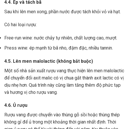
4.4. Ép và tách bã
Sau khi lên men xong,
phần nước được tách khỏi vỏ và hạt.
Có hai loại rượu:
Free-run wine: nước chảy tự nhiên, chất lượng cao, mượt.
Press wine: ép mạnh từ bã nho, đậm đặc, nhiều tannin.
4.5. Lên men malolactic (không bắt buộc)
Một số nhà sản xuất rượu vang thực hiện lên men malolactic
để chuyển đổi axit malic có vị chua gắt thành axit lactic có vị
dịu nhẹ hơn.
Quá trình này cũng làm tăng thêm độ phức tạp
và hương vị cho rượu vang.
4.6. Ủ rượu
Rượu vang được chuyển vào thùng gỗ sồi hoặc thùng thép
không gỉ để ủ trong một khoảng thời gian nhất định. Thời