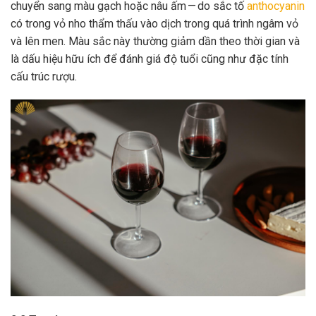
chuyển sang màu gạch hoặc nâu ấm — do sắc tố
anthocyanin
có trong vỏ nho thẩm thấu vào dịch trong quá trình ngâm vỏ
và lên men. Màu sắc này thường giảm dần theo thời gian và
là dấu hiệu hữu ích để đánh giá độ tuổi cũng như đặc tính
cấu trúc rượu.