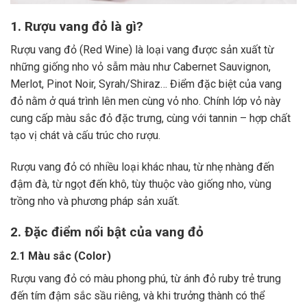
1. Rượu vang đỏ là gì?
Rượu vang đỏ (Red Wine) là loại vang được sản xuất từ
những giống nho vỏ sẫm màu như Cabernet Sauvignon,
Merlot, Pinot Noir, Syrah/Shiraz… Điểm đặc biệt của vang
đỏ nằm ở quá trình lên men cùng vỏ nho. Chính lớp vỏ này
cung cấp màu sắc đỏ đặc trưng, cùng với tannin – hợp chất
tạo vị chát và cấu trúc cho rượu.
Rượu vang đỏ có nhiều loại khác nhau, từ nhẹ nhàng đến
đậm đà, từ ngọt đến khô, tùy thuộc vào giống nho, vùng
trồng nho và phương pháp sản xuất.
2. Đặc điểm nổi bật của vang đỏ
2.1 Màu sắc (Color)
Rượu vang đỏ có màu phong phú, từ ánh đỏ ruby trẻ trung
đến tím đậm sắc sầu riêng, và khi trưởng thành có thể