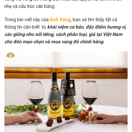
nhẹ và cấu trúc cân bằng.
Trong bài viết này của
Ánh Vang
, bạn sẽ tìm thấy tất cả
thông tin cần biết: từ
khái niệm cơ bản, đặc điểm hương vị,
các giống nho nổi tiếng, cách phân loại, giá tại Việt Nam
cho đến mẹo chọn và mua vang đỏ chính hãng.