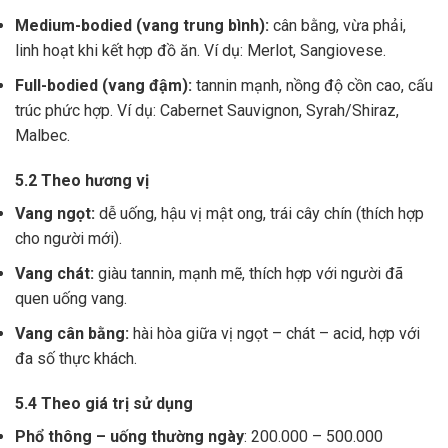
Medium-bodied (vang trung bình):
cân bằng, vừa phải,
linh hoạt khi kết hợp đồ ăn. Ví dụ: Merlot, Sangiovese.
Full-bodied (vang đậm):
tannin mạnh, nồng độ cồn cao, cấu
trúc phức hợp. Ví dụ: Cabernet Sauvignon, Syrah/Shiraz,
Malbec.
5.2 Theo hương vị
Vang ngọt:
dễ uống, hậu vị mật ong, trái cây chín (thích hợp
cho người mới).
Vang chát:
giàu tannin, mạnh mẽ, thích hợp với người đã
quen uống vang.
Vang cân bằng:
hài hòa giữa vị ngọt – chát – acid, hợp với
đa số thực khách.
5.4 Theo giá trị sử dụng
Phổ thông – uống thường ngày
: 200.000 – 500.000