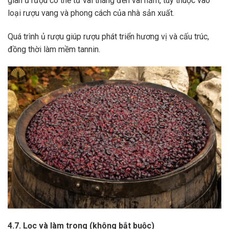
gian ủ rượu có thể từ vài tháng đến vài năm, tùy thuộc vào
loại rượu vang và phong cách của nhà sản xuất.
Quá trình ủ rượu giúp rượu phát triển hương vị và cấu trúc,
đồng thời làm mềm tannin.
4.7. Lọc và làm trong (không bắt buộc)