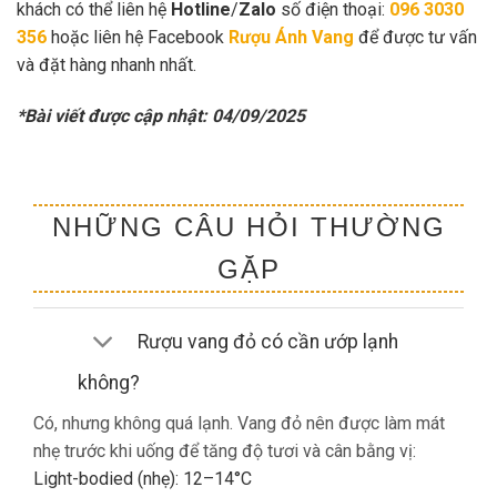
khách có thể liên hệ
Hotline
/
Zalo
số điện thoại:
096 3030
356
hoặc liên hệ Facebook
Rượu Ánh Vang
để được tư vấn
và đặt hàng nhanh nhất.
*Bài viết được cập nhật: 04/09/2025
NHỮNG CÂU HỎI THƯỜNG
GẶP
Rượu vang đỏ có cần ướp lạnh
không?
Có, nhưng không quá lạnh. Vang đỏ nên được làm mát
nhẹ trước khi uống để tăng độ tươi và cân bằng vị:
Light-bodied (nhẹ): 12–14°C