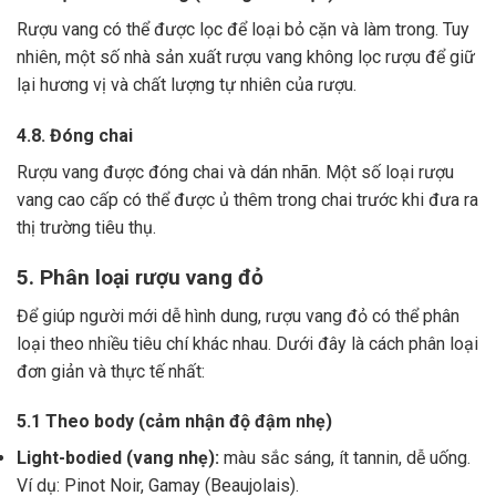
Rượu vang có thể được lọc để loại bỏ cặn và làm trong.
Tuy
nhiên, một số nhà sản xuất rượu vang không lọc rượu để giữ
lại hương vị và chất lượng tự nhiên của rượu.
4.8. Đóng chai
Rượu vang được đóng chai và dán nhãn.
Một số loại rượu
vang cao cấp có thể được ủ thêm trong chai trước khi đưa ra
thị trường tiêu thụ.
5. Phân loại rượu vang đỏ
Để giúp người mới dễ hình dung, rượu vang đỏ có thể phân
loại theo nhiều tiêu chí khác nhau. Dưới đây là cách phân loại
đơn giản và thực tế nhất:
5.1 Theo body (cảm nhận độ đậm nhẹ)
Light-bodied (vang nhẹ):
màu sắc sáng, ít tannin, dễ uống.
Ví dụ: Pinot Noir, Gamay (Beaujolais).