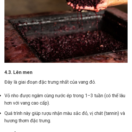
4.3. Lên men
Đây là giai đoạn đặc trưng nhất của vang đỏ.
Vỏ nho được ngâm cùng nước ép trong 1–3 tuần (có thể lâu
hơn với vang cao cấp).
Quá trình này giúp rượu nhận màu sắc đỏ, vị chát (tannin) và
hương thơm đặc trưng.