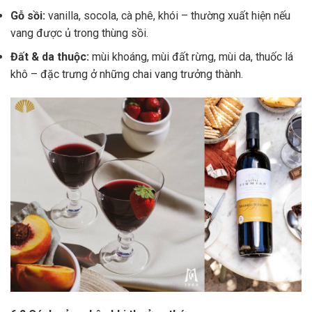
Gỗ sồi:
vanilla, socola, cà phê, khói – thường xuất hiện nếu
vang được ủ trong thùng sồi.
Đất & da thuộc:
mùi khoáng, mùi đất rừng, mùi da, thuốc lá
khô – đặc trưng ở những chai vang trưởng thành.