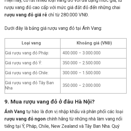
Hiện nay, có rất nhiều loại vang đỏ với đa dạng mức giá, từ
rượu vang đỏ cao cấp với mức giá đắt đỏ đến những chai
rượu vang đỏ giá rẻ
chỉ từ 280.000 VNĐ.
Dưới đây là bảng giá rượu vang đỏ tại Ánh Vang:
Loại vang
Khoảng giá (VNĐ)
Giá rượu vang đỏ Pháp:
400.000 – 3.000.000
Giá rượu vang đỏ Ý:
350.000 – 2.500.000
Giá rượu vang đỏ Chile:
300.000 – 1.500.000
Giá rượu vang đỏ Tây Ban
350.000 – 2.000.000
Nha
9. Mua rượu vang đỏ ở đâu Hà Nội?
Ánh Vang
tự hào là đơn vị nhập khẩu và phân phối các loại
rượu vang đỏ ngon
chính hãng từ những nhà làm vang nổi
tiếng tại Ý, Pháp, Chile, New Zealand và Tây Ban Nha.
Quý