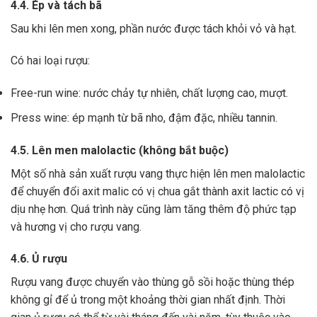
4.4. Ép và tách bã
Sau khi lên men xong,
phần nước được tách khỏi vỏ và hạt.
Có hai loại rượu:
Free-run wine: nước chảy tự nhiên, chất lượng cao, mượt.
Press wine: ép mạnh từ bã nho, đậm đặc, nhiều tannin.
4.5. Lên men malolactic (không bắt buộc)
Một số nhà sản xuất rượu vang thực hiện lên men malolactic
để chuyển đổi axit malic có vị chua gắt thành axit lactic có vị
dịu nhẹ hơn.
Quá trình này cũng làm tăng thêm độ phức tạp
và hương vị cho rượu vang.
4.6. Ủ rượu
Rượu vang được chuyển vào thùng gỗ sồi hoặc thùng thép
không gỉ để ủ trong một khoảng thời gian nhất định. Thời