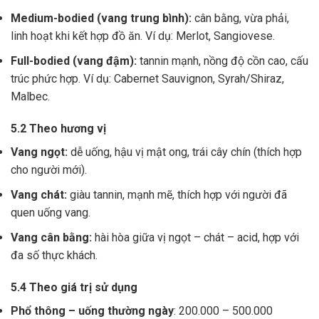
Medium-bodied (vang trung bình):
cân bằng, vừa phải,
linh hoạt khi kết hợp đồ ăn. Ví dụ: Merlot, Sangiovese.
Full-bodied (vang đậm):
tannin mạnh, nồng độ cồn cao, cấu
trúc phức hợp. Ví dụ: Cabernet Sauvignon, Syrah/Shiraz,
Malbec.
5.2 Theo hương vị
Vang ngọt:
dễ uống, hậu vị mật ong, trái cây chín (thích hợp
cho người mới).
Vang chát:
giàu tannin, mạnh mẽ, thích hợp với người đã
quen uống vang.
Vang cân bằng:
hài hòa giữa vị ngọt – chát – acid, hợp với
đa số thực khách.
5.4 Theo giá trị sử dụng
Phổ thông – uống thường ngày
: 200.000 – 500.000