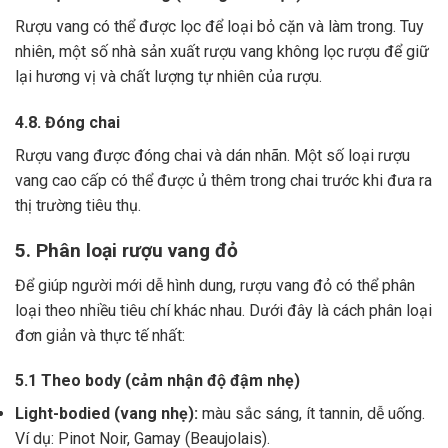
Rượu vang có thể được lọc để loại bỏ cặn và làm trong.
Tuy
nhiên, một số nhà sản xuất rượu vang không lọc rượu để giữ
lại hương vị và chất lượng tự nhiên của rượu.
4.8. Đóng chai
Rượu vang được đóng chai và dán nhãn.
Một số loại rượu
vang cao cấp có thể được ủ thêm trong chai trước khi đưa ra
thị trường tiêu thụ.
5. Phân loại rượu vang đỏ
Để giúp người mới dễ hình dung, rượu vang đỏ có thể phân
loại theo nhiều tiêu chí khác nhau. Dưới đây là cách phân loại
đơn giản và thực tế nhất:
5.1 Theo body (cảm nhận độ đậm nhẹ)
Light-bodied (vang nhẹ):
màu sắc sáng, ít tannin, dễ uống.
Ví dụ: Pinot Noir, Gamay (Beaujolais).