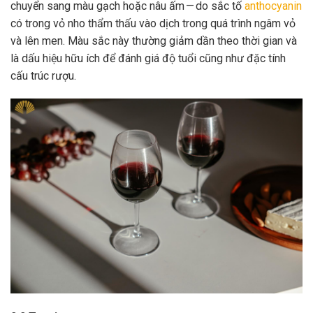
chuyển sang màu gạch hoặc nâu ấm — do sắc tố
anthocyanin
có trong vỏ nho thẩm thấu vào dịch trong quá trình ngâm vỏ
và lên men. Màu sắc này thường giảm dần theo thời gian và
là dấu hiệu hữu ích để đánh giá độ tuổi cũng như đặc tính
cấu trúc rượu.