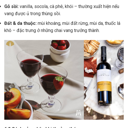
Gỗ sồi:
vanilla, socola, cà phê, khói – thường xuất hiện nếu
vang được ủ trong thùng sồi.
Đất & da thuộc:
mùi khoáng, mùi đất rừng, mùi da, thuốc lá
khô – đặc trưng ở những chai vang trưởng thành.