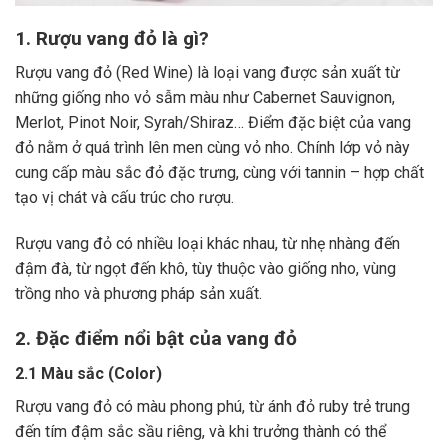
1. Rượu vang đỏ là gì?
Rượu vang đỏ (Red Wine) là loại vang được sản xuất từ
những giống nho vỏ sẫm màu như Cabernet Sauvignon,
Merlot, Pinot Noir, Syrah/Shiraz… Điểm đặc biệt của vang
đỏ nằm ở quá trình lên men cùng vỏ nho. Chính lớp vỏ này
cung cấp màu sắc đỏ đặc trưng, cùng với tannin – hợp chất
tạo vị chát và cấu trúc cho rượu.
Rượu vang đỏ có nhiều loại khác nhau, từ nhẹ nhàng đến
đậm đà, từ ngọt đến khô, tùy thuộc vào giống nho, vùng
trồng nho và phương pháp sản xuất.
2. Đặc điểm nổi bật của vang đỏ
2.1 Màu sắc (Color)
Rượu vang đỏ có màu phong phú, từ ánh đỏ ruby trẻ trung
đến tím đậm sắc sầu riêng, và khi trưởng thành có thể