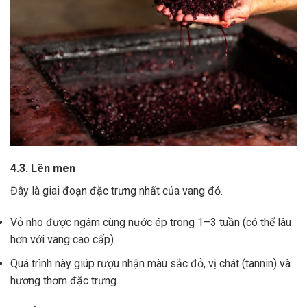
4.3. Lên men
Đây là giai đoạn đặc trưng nhất của vang đỏ.
Vỏ nho được ngâm cùng nước ép trong 1–3 tuần (có thể lâu
hơn với vang cao cấp).
Quá trình này giúp rượu nhận màu sắc đỏ, vị chát (tannin) và
hương thơm đặc trưng.