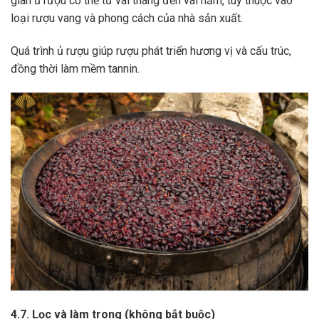
gian ủ rượu có thể từ vài tháng đến vài năm, tùy thuộc vào
loại rượu vang và phong cách của nhà sản xuất.
Quá trình ủ rượu giúp rượu phát triển hương vị và cấu trúc,
đồng thời làm mềm tannin.
4.7. Lọc và làm trong (không bắt buộc)