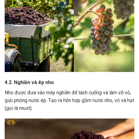
4.2. Nghiền và ép nho
Nho được đưa vào máy nghiền để tách cuống và làm vỡ vỏ,
giải phóng nước ép.
Tạo ra hỗn hợp gồm nước nho, vỏ và hạt
(gọi là must).