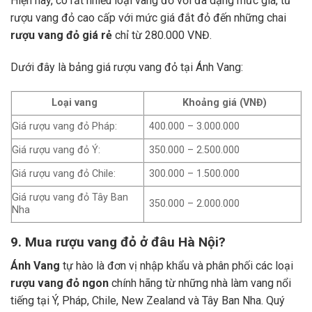
Hiện nay, có rất nhiều loại vang đỏ với đa dạng mức giá, từ
rượu vang đỏ cao cấp với mức giá đắt đỏ đến những chai
rượu vang đỏ giá rẻ
chỉ từ 280.000 VNĐ.
Dưới đây là bảng giá rượu vang đỏ tại Ánh Vang:
Loại vang
Khoảng giá (VNĐ)
Giá rượu vang đỏ Pháp:
400.000 – 3.000.000
Giá rượu vang đỏ Ý:
350.000 – 2.500.000
Giá rượu vang đỏ Chile:
300.000 – 1.500.000
Giá rượu vang đỏ Tây Ban
350.000 – 2.000.000
Nha
9. Mua rượu vang đỏ ở đâu Hà Nội?
Ánh Vang
tự hào là đơn vị nhập khẩu và phân phối các loại
rượu vang đỏ ngon
chính hãng từ những nhà làm vang nổi
tiếng tại Ý, Pháp, Chile, New Zealand và Tây Ban Nha.
Quý