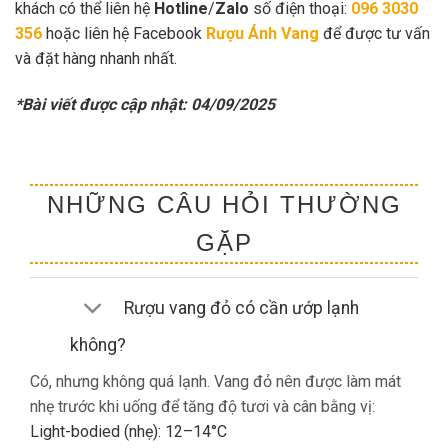
khách có thể liên hệ
Hotline
/
Zalo
số điện thoại:
096 3030
356
hoặc liên hệ Facebook
Rượu Ánh Vang
để được tư vấn
và đặt hàng nhanh nhất.
*Bài viết được cập nhật: 04/09/2025
NHỮNG CÂU HỎI THƯỜNG
GẶP
Rượu vang đỏ có cần ướp lạnh
không?
Có, nhưng không quá lạnh. Vang đỏ nên được làm mát
nhẹ trước khi uống để tăng độ tươi và cân bằng vị:
Light-bodied (nhẹ): 12–14°C