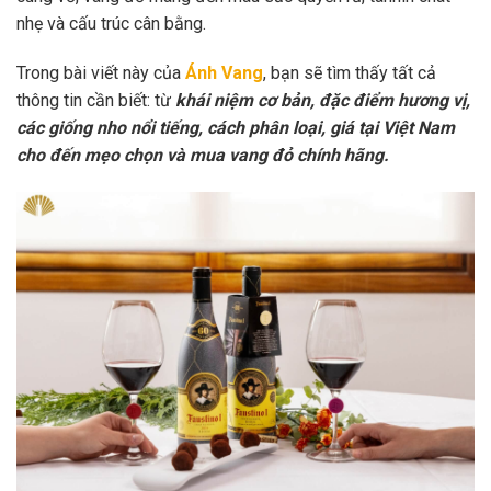
nhẹ và cấu trúc cân bằng.
Trong bài viết này của
Ánh Vang
, bạn sẽ tìm thấy tất cả
thông tin cần biết: từ
khái niệm cơ bản, đặc điểm hương vị,
các giống nho nổi tiếng, cách phân loại, giá tại Việt Nam
cho đến mẹo chọn và mua vang đỏ chính hãng.