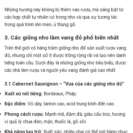
Những hương này không bị thêm vào rượu, mà sáng bật từ
các hợp chất tự nhiên có trong nho và qua sự tương tác
trong quá trình lên men, ủ thùng gỗ.
3. Các giống nho làm vang đỏ phổ biến nhất
Trên thế giới có hàng trăm giống nho để sản xuất rượu vang
đỏ, nhưng chỉ một số ít được trồng rộng rãi và tạo nên danh
tiếng toàn cầu. Dưới đây là những giống nho tiêu biểu, được
các nhà làm rượu và người yêu vang đánh giá cao nhất:
3.1 Cabernet Sauvignon – “Vua của các giống nho đỏ”
Xuất xứ nổi tiếng:
Bordeaux, Pháp.
Đặc điểm:
Vỏ dày, tannin cao, acid trung bình đến cao.
Phong cách rượu:
Mạnh mẽ, đậm đà, giàu cấu trúc, hương
vị quả lý chua đen, mận, thuốc lá, gỗ sồi.
Khả năng lưu trữ:
Xuất sắc, nhiều chai có thể giữ hàng chục