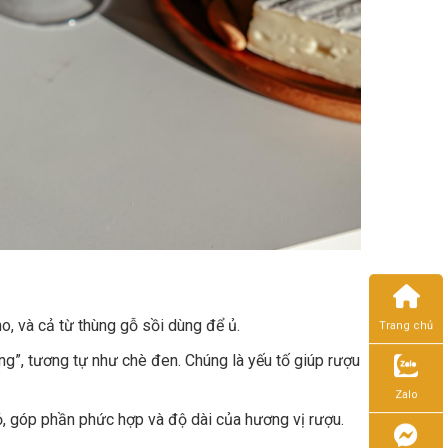
o, và cả từ thùng gỗ sồi dùng để ủ.
Trang chủ
ng”, tương tự như chè đen. Chúng là yếu tố giúp rượu
Zalo
ỏ, góp phần phức hợp và độ dài của hương vị rượu.