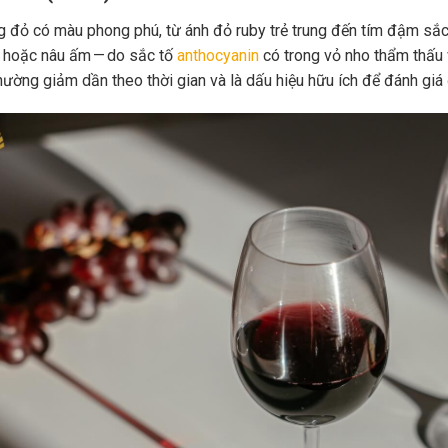
 đỏ có màu phong phú, từ ánh đỏ ruby trẻ trung đến tím đậm sắc 
 hoặc nâu ấm — do sắc tố
anthocyanin
có trong vỏ nho thẩm thấu 
hường giảm dần theo thời gian và là dấu hiệu hữu ích để đánh giá 