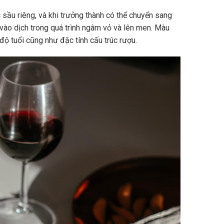
sầu riêng, và khi trưởng thành có thể chuyển sang
vào dịch trong quá trình ngâm vỏ và lên men. Màu
độ tuổi cũng như đặc tính cấu trúc rượu.