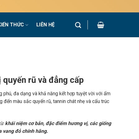
KIẾN THỨC
LIÊN HỆ
 quyến rũ và đẳng cấp
g phú, đa dạng và khả năng kết hợp tuyệt vời với ẩm
 đến màu sắc quyến rũ, tannin chát nhẹ và cấu trúc
 từ
khái niệm cơ bản, đặc điểm hương vị, các giống
a vang đỏ chính hãng.