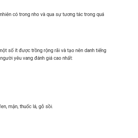
nhiên có trong nho và qua sự tương tác trong quá
ột số ít được trồng rộng rãi và tạo nên danh tiếng
 người yêu vang đánh giá cao nhất:
n, mận, thuốc lá, gỗ sồi.