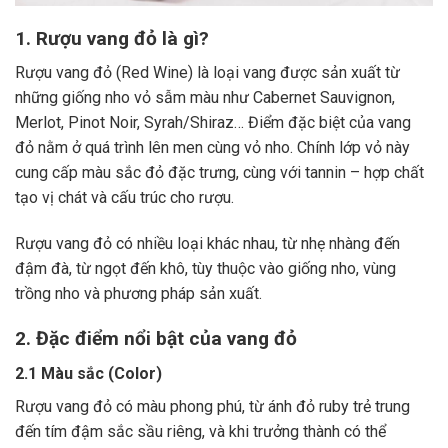
1. Rượu vang đỏ là gì?
Rượu vang đỏ (Red Wine) là loại vang được sản xuất từ
những giống nho vỏ sẫm màu như Cabernet Sauvignon,
Merlot, Pinot Noir, Syrah/Shiraz… Điểm đặc biệt của vang
đỏ nằm ở quá trình lên men cùng vỏ nho. Chính lớp vỏ này
cung cấp màu sắc đỏ đặc trưng, cùng với tannin – hợp chất
tạo vị chát và cấu trúc cho rượu.
Rượu vang đỏ có nhiều loại khác nhau, từ nhẹ nhàng đến
đậm đà, từ ngọt đến khô, tùy thuộc vào giống nho, vùng
trồng nho và phương pháp sản xuất.
2. Đặc điểm nổi bật của vang đỏ
2.1 Màu sắc (Color)
Rượu vang đỏ có màu phong phú, từ ánh đỏ ruby trẻ trung
đến tím đậm sắc sầu riêng, và khi trưởng thành có thể