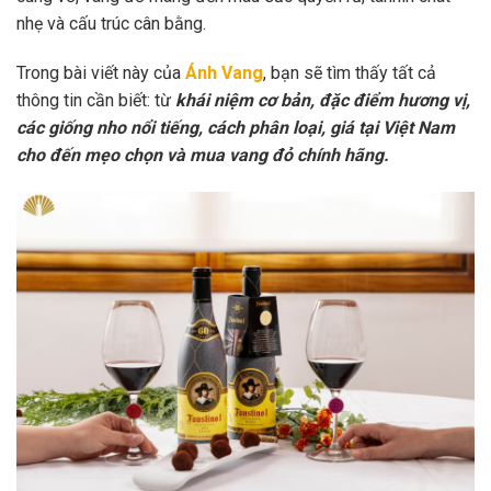
nhẹ và cấu trúc cân bằng.
Trong bài viết này của
Ánh Vang
, bạn sẽ tìm thấy tất cả
thông tin cần biết: từ
khái niệm cơ bản, đặc điểm hương vị,
các giống nho nổi tiếng, cách phân loại, giá tại Việt Nam
cho đến mẹo chọn và mua vang đỏ chính hãng.