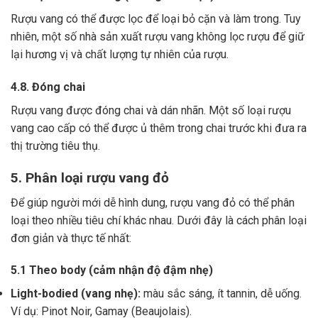
Rượu vang có thể được lọc để loại bỏ cặn và làm trong.
Tuy
nhiên, một số nhà sản xuất rượu vang không lọc rượu để giữ
lại hương vị và chất lượng tự nhiên của rượu.
4.8. Đóng chai
Rượu vang được đóng chai và dán nhãn.
Một số loại rượu
vang cao cấp có thể được ủ thêm trong chai trước khi đưa ra
thị trường tiêu thụ.
5. Phân loại rượu vang đỏ
Để giúp người mới dễ hình dung, rượu vang đỏ có thể phân
loại theo nhiều tiêu chí khác nhau. Dưới đây là cách phân loại
đơn giản và thực tế nhất:
5.1 Theo body (cảm nhận độ đậm nhẹ)
Light-bodied (vang nhẹ):
màu sắc sáng, ít tannin, dễ uống.
Ví dụ: Pinot Noir, Gamay (Beaujolais).