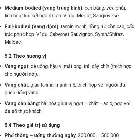
Medium-bodied (vang trung bình):
cân bằng, vừa phải,
linh hoạt khi kết hợp đồ ăn. Ví dụ: Merlot, Sangiovese.
Full-bodied (vang đậm):
tannin mạnh, nồng độ cồn cao, cấu
trúc phức hợp. Ví dụ: Cabernet Sauvignon, Syrah/Shiraz,
Malbec.
5.2 Theo hương vị
Vang ngọt:
dễ uống, hậu vị mật ong, trái cây chín (thích hợp
cho người mới).
Vang chát:
giàu tannin, mạnh mẽ, thích hợp với người đã
quen uống vang.
Vang cân bằng:
hài hòa giữa vị ngọt – chát – acid, hợp với
đa số thực khách.
5.4 Theo giá trị sử dụng
Phổ thông – uống thường ngày
: 200.000 – 500.000