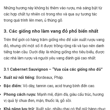
Những hương này không bị thêm vào rượu, mà sáng bật từ
các hợp chất tự nhiên có trong nho và qua sự tương tác
trong quá trình lên men, ủ thùng gỗ.
3. Các giống nho làm vang đỏ phổ biến nhất
Trên thế giới có hàng trăm giống nho để sản xuất rượu vang
đỏ, nhưng chỉ một số ít được trồng rộng rãi và tạo nên danh
tiếng toàn cầu. Dưới đây là những giống nho tiêu biểu, được
các nhà làm rượu và người yêu vang đánh giá cao nhất:
3.1 Cabernet Sauvignon – “Vua của các giống nho đỏ”
Xuất xứ nổi tiếng:
Bordeaux, Pháp.
Đặc điểm:
Vỏ dày, tannin cao, acid trung bình đến cao.
Phong cách rượu:
Mạnh mẽ, đậm đà, giàu cấu trúc, hương
vị quả lý chua đen, mận, thuốc lá, gỗ sồi.
Khả năng lưu trữ:
Xuất sắc, nhiều chai có thể giữ hàng chục