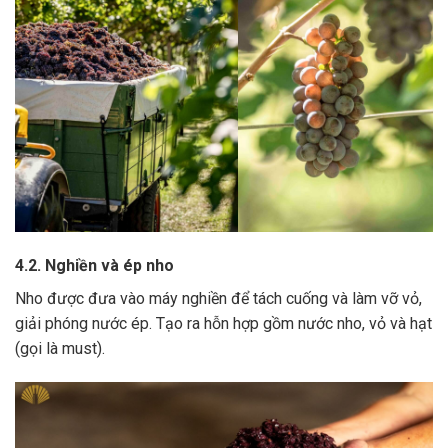
4.2. Nghiền và ép nho
Nho được đưa vào máy nghiền để tách cuống và làm vỡ vỏ,
giải phóng nước ép.
Tạo ra hỗn hợp gồm nước nho, vỏ và hạt
(gọi là must).