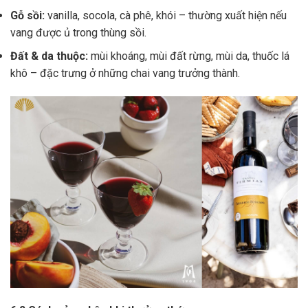
Gỗ sồi:
vanilla, socola, cà phê, khói – thường xuất hiện nếu
vang được ủ trong thùng sồi.
Đất & da thuộc:
mùi khoáng, mùi đất rừng, mùi da, thuốc lá
khô – đặc trưng ở những chai vang trưởng thành.