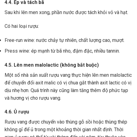
4.4. Ép và tách bã
Sau khi lên men xong,
phần nước được tách khỏi vỏ và hạt.
Có hai loại rượu:
Free-run wine: nước chảy tự nhiên, chất lượng cao, mượt.
Press wine: ép mạnh từ bã nho, đậm đặc, nhiều tannin.
4.5. Lên men malolactic (không bắt buộc)
Một số nhà sản xuất rượu vang thực hiện lên men malolactic
để chuyển đổi axit malic có vị chua gắt thành axit lactic có vị
dịu nhẹ hơn.
Quá trình này cũng làm tăng thêm độ phức tạp
và hương vị cho rượu vang.
4.6. Ủ rượu
Rượu vang được chuyển vào thùng gỗ sồi hoặc thùng thép
không gỉ để ủ trong một khoảng thời gian nhất định. Thời