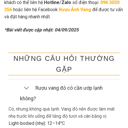
khách có thể liên hệ
Hotline
/
Zalo
số điện thoại:
096 3030
356
hoặc liên hệ Facebook
Rượu Ánh Vang
để được tư vấn
và đặt hàng nhanh nhất.
*Bài viết được cập nhật: 04/09/2025
NHỮNG CÂU HỎI THƯỜNG
GẶP
Rượu vang đỏ có cần ướp lạnh
không?
Có, nhưng không quá lạnh. Vang đỏ nên được làm mát
nhẹ trước khi uống để tăng độ tươi và cân bằng vị:
Light-bodied (nhẹ): 12–14°C