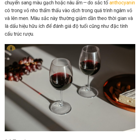
chuyển sang màu gạch hoặc nâu ấm — do sắc tố
anthocyanin
có trong vỏ nho thẩm thấu vào dịch trong quá trình ngâm vỏ
và lên men. Màu sắc này thường giảm dần theo thời gian và
là dấu hiệu hữu ích để đánh giá độ tuổi cũng như đặc tính
cấu trúc rượu.