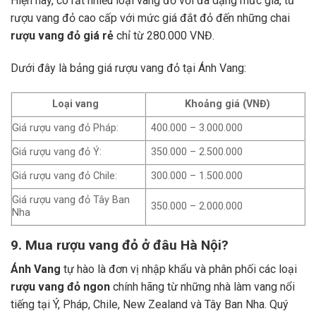
Hiện nay, có rất nhiều loại vang đỏ với đa dạng mức giá, từ
rượu vang đỏ cao cấp với mức giá đắt đỏ đến những chai
rượu vang đỏ giá rẻ
chỉ từ 280.000 VNĐ.
Dưới đây là bảng giá rượu vang đỏ tại Ánh Vang:
Loại vang
Khoảng giá (VNĐ)
Giá rượu vang đỏ Pháp:
400.000 – 3.000.000
Giá rượu vang đỏ Ý:
350.000 – 2.500.000
Giá rượu vang đỏ Chile:
300.000 – 1.500.000
Giá rượu vang đỏ Tây Ban
350.000 – 2.000.000
Nha
9. Mua rượu vang đỏ ở đâu Hà Nội?
Ánh Vang
tự hào là đơn vị nhập khẩu và phân phối các loại
rượu vang đỏ ngon
chính hãng từ những nhà làm vang nổi
tiếng tại Ý, Pháp, Chile, New Zealand và Tây Ban Nha.
Quý