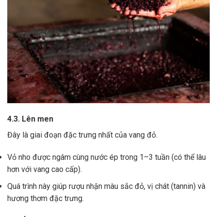
4.3. Lên men
Đây là giai đoạn đặc trưng nhất của vang đỏ.
Vỏ nho được ngâm cùng nước ép trong 1–3 tuần (có thể lâu
hơn với vang cao cấp).
Quá trình này giúp rượu nhận màu sắc đỏ, vị chát (tannin) và
hương thơm đặc trưng.