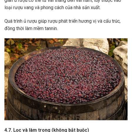
gian ủ rượu có thể từ vài tháng đến vài năm, tùy thuộc vào
loại rượu vang và phong cách của nhà sản xuất.
Quá trình ủ rượu giúp rượu phát triển hương vị và cấu trúc,
đồng thời làm mềm tannin.
4.7. Lọc và làm trong (không bắt buộc)