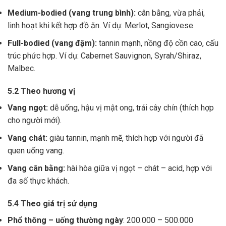
Medium-bodied (vang trung bình):
cân bằng, vừa phải,
linh hoạt khi kết hợp đồ ăn. Ví dụ: Merlot, Sangiovese.
Full-bodied (vang đậm):
tannin mạnh, nồng độ cồn cao, cấu
trúc phức hợp. Ví dụ: Cabernet Sauvignon, Syrah/Shiraz,
Malbec.
5.2 Theo hương vị
Vang ngọt:
dễ uống, hậu vị mật ong, trái cây chín (thích hợp
cho người mới).
Vang chát:
giàu tannin, mạnh mẽ, thích hợp với người đã
quen uống vang.
Vang cân bằng:
hài hòa giữa vị ngọt – chát – acid, hợp với
đa số thực khách.
5.4 Theo giá trị sử dụng
Phổ thông – uống thường ngày
: 200.000 – 500.000