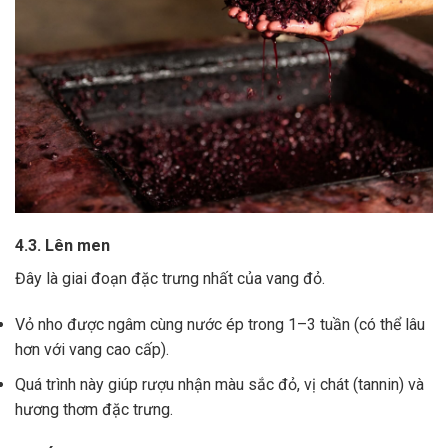
4.3. Lên men
Đây là giai đoạn đặc trưng nhất của vang đỏ.
Vỏ nho được ngâm cùng nước ép trong 1–3 tuần (có thể lâu
hơn với vang cao cấp).
Quá trình này giúp rượu nhận màu sắc đỏ, vị chát (tannin) và
hương thơm đặc trưng.