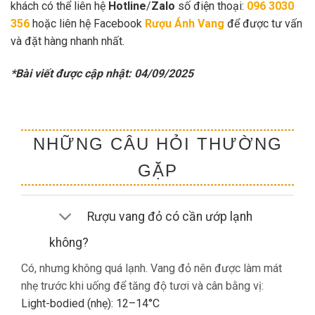
khách có thể liên hệ
Hotline
/
Zalo
số điện thoại:
096 3030
356
hoặc liên hệ Facebook
Rượu Ánh Vang
để được tư vấn
và đặt hàng nhanh nhất.
*Bài viết được cập nhật: 04/09/2025
NHỮNG CÂU HỎI THƯỜNG
GẶP
Rượu vang đỏ có cần ướp lạnh
không?
Có, nhưng không quá lạnh. Vang đỏ nên được làm mát
nhẹ trước khi uống để tăng độ tươi và cân bằng vị:
Light-bodied (nhẹ): 12–14°C