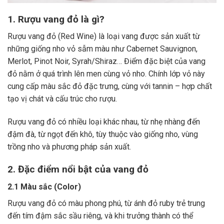
1. Rượu vang đỏ là gì?
Rượu vang đỏ (Red Wine) là loại vang được sản xuất từ
những giống nho vỏ sẫm màu như Cabernet Sauvignon,
Merlot, Pinot Noir, Syrah/Shiraz… Điểm đặc biệt của vang
đỏ nằm ở quá trình lên men cùng vỏ nho. Chính lớp vỏ này
cung cấp màu sắc đỏ đặc trưng, cùng với tannin – hợp chất
tạo vị chát và cấu trúc cho rượu.
Rượu vang đỏ có nhiều loại khác nhau, từ nhẹ nhàng đến
đậm đà, từ ngọt đến khô, tùy thuộc vào giống nho, vùng
trồng nho và phương pháp sản xuất.
2. Đặc điểm nổi bật của vang đỏ
2.1 Màu sắc (Color)
Rượu vang đỏ có màu phong phú, từ ánh đỏ ruby trẻ trung
đến tím đậm sắc sầu riêng, và khi trưởng thành có thể