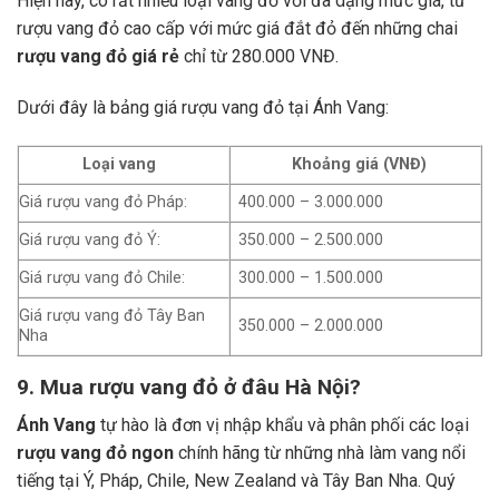
Hiện nay, có rất nhiều loại vang đỏ với đa dạng mức giá, từ
rượu vang đỏ cao cấp với mức giá đắt đỏ đến những chai
rượu vang đỏ giá rẻ
chỉ từ 280.000 VNĐ.
Dưới đây là bảng giá rượu vang đỏ tại Ánh Vang:
Loại vang
Khoảng giá (VNĐ)
Giá rượu vang đỏ Pháp:
400.000 – 3.000.000
Giá rượu vang đỏ Ý:
350.000 – 2.500.000
Giá rượu vang đỏ Chile:
300.000 – 1.500.000
Giá rượu vang đỏ Tây Ban
350.000 – 2.000.000
Nha
9. Mua rượu vang đỏ ở đâu Hà Nội?
Ánh Vang
tự hào là đơn vị nhập khẩu và phân phối các loại
rượu vang đỏ ngon
chính hãng từ những nhà làm vang nổi
tiếng tại Ý, Pháp, Chile, New Zealand và Tây Ban Nha.
Quý