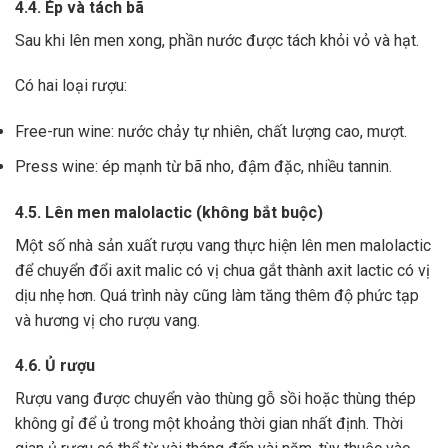
4.4. Ép và tách bã
Sau khi lên men xong,
phần nước được tách khỏi vỏ và hạt.
Có hai loại rượu:
Free-run wine: nước chảy tự nhiên, chất lượng cao, mượt.
Press wine: ép mạnh từ bã nho, đậm đặc, nhiều tannin.
4.5. Lên men malolactic (không bắt buộc)
Một số nhà sản xuất rượu vang thực hiện lên men malolactic
để chuyển đổi axit malic có vị chua gắt thành axit lactic có vị
dịu nhẹ hơn.
Quá trình này cũng làm tăng thêm độ phức tạp
và hương vị cho rượu vang.
4.6. Ủ rượu
Rượu vang được chuyển vào thùng gỗ sồi hoặc thùng thép
không gỉ để ủ trong một khoảng thời gian nhất định. Thời