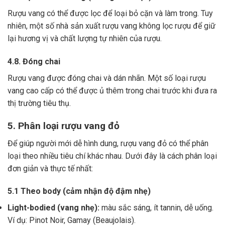
Rượu vang có thể được lọc để loại bỏ cặn và làm trong.
Tuy
nhiên, một số nhà sản xuất rượu vang không lọc rượu để giữ
lại hương vị và chất lượng tự nhiên của rượu.
4.8. Đóng chai
Rượu vang được đóng chai và dán nhãn.
Một số loại rượu
vang cao cấp có thể được ủ thêm trong chai trước khi đưa ra
thị trường tiêu thụ.
5. Phân loại rượu vang đỏ
Để giúp người mới dễ hình dung, rượu vang đỏ có thể phân
loại theo nhiều tiêu chí khác nhau. Dưới đây là cách phân loại
đơn giản và thực tế nhất:
5.1 Theo body (cảm nhận độ đậm nhẹ)
Light-bodied (vang nhẹ):
màu sắc sáng, ít tannin, dễ uống.
Ví dụ: Pinot Noir, Gamay (Beaujolais).