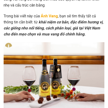
nhẹ và cấu trúc cân bằng.
Trong bài viết này của
Ánh Vang
, bạn sẽ tìm thấy tất cả
thông tin cần biết: từ
khái niệm cơ bản, đặc điểm hương vị,
các giống nho nổi tiếng, cách phân loại, giá tại Việt Nam
cho đến mẹo chọn và mua vang đỏ chính hãng.