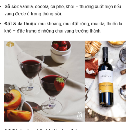
Gỗ sồi:
vanilla, socola, cà phê, khói – thường xuất hiện nếu
vang được ủ trong thùng sồi.
Đất & da thuộc:
mùi khoáng, mùi đất rừng, mùi da, thuốc lá
khô – đặc trưng ở những chai vang trưởng thành.