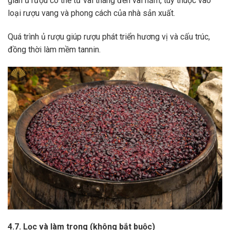
gian ủ rượu có thể từ vài tháng đến vài năm, tùy thuộc vào
loại rượu vang và phong cách của nhà sản xuất.
Quá trình ủ rượu giúp rượu phát triển hương vị và cấu trúc,
đồng thời làm mềm tannin.
4.7. Lọc và làm trong (không bắt buộc)