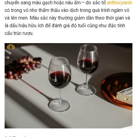
chuyển sang màu gạch hoặc nâu ấm — do sắc tố
anthocyanin
có trong vỏ nho thẩm thấu vào dịch trong quá trình ngâm vỏ
và lên men. Màu sắc này thường giảm dần theo thời gian và
là dấu hiệu hữu ích để đánh giá độ tuổi cũng như đặc tính
cấu trúc rượu.