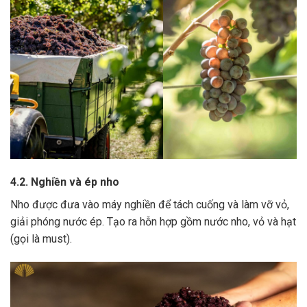
4.2. Nghiền và ép nho
Nho được đưa vào máy nghiền để tách cuống và làm vỡ vỏ,
giải phóng nước ép.
Tạo ra hỗn hợp gồm nước nho, vỏ và hạt
(gọi là must).