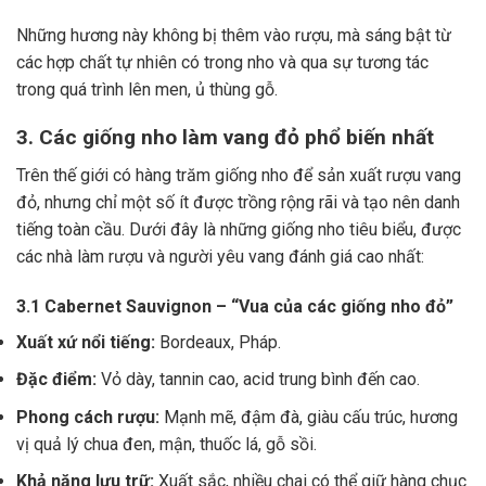
Những hương này không bị thêm vào rượu, mà sáng bật từ
các hợp chất tự nhiên có trong nho và qua sự tương tác
trong quá trình lên men, ủ thùng gỗ.
3. Các giống nho làm vang đỏ phổ biến nhất
Trên thế giới có hàng trăm giống nho để sản xuất rượu vang
đỏ, nhưng chỉ một số ít được trồng rộng rãi và tạo nên danh
tiếng toàn cầu. Dưới đây là những giống nho tiêu biểu, được
các nhà làm rượu và người yêu vang đánh giá cao nhất:
3.1 Cabernet Sauvignon – “Vua của các giống nho đỏ”
Xuất xứ nổi tiếng:
Bordeaux, Pháp.
Đặc điểm:
Vỏ dày, tannin cao, acid trung bình đến cao.
Phong cách rượu:
Mạnh mẽ, đậm đà, giàu cấu trúc, hương
vị quả lý chua đen, mận, thuốc lá, gỗ sồi.
Khả năng lưu trữ:
Xuất sắc, nhiều chai có thể giữ hàng chục