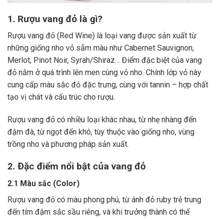
1. Rượu vang đỏ là gì?
Rượu vang đỏ (Red Wine) là loại vang được sản xuất từ
những giống nho vỏ sẫm màu như Cabernet Sauvignon,
Merlot, Pinot Noir, Syrah/Shiraz… Điểm đặc biệt của vang
đỏ nằm ở quá trình lên men cùng vỏ nho. Chính lớp vỏ này
cung cấp màu sắc đỏ đặc trưng, cùng với tannin – hợp chất
tạo vị chát và cấu trúc cho rượu.
Rượu vang đỏ có nhiều loại khác nhau, từ nhẹ nhàng đến
đậm đà, từ ngọt đến khô, tùy thuộc vào giống nho, vùng
trồng nho và phương pháp sản xuất.
2. Đặc điểm nổi bật của vang đỏ
2.1 Màu sắc (Color)
Rượu vang đỏ có màu phong phú, từ ánh đỏ ruby trẻ trung
đến tím đậm sắc sầu riêng, và khi trưởng thành có thể