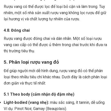
Rượu vang có thể được lọc để loại bỏ cặn và làm trong.
Tuy
nhiên, một số nhà sản xuất rượu vang không lọc rượu để giữ
lại hương vị và chất lượng tự nhiên của rượu.
4.8. Đóng chai
Rượu vang được đóng chai và dán nhãn.
Một số loại rượu
vang cao cấp có thể được ủ thêm trong chai trước khi đưa ra
thị trường tiêu thụ.
5. Phân loại rượu vang đỏ
Để giúp người mới dễ hình dung, rượu vang đỏ có thể phân
loại theo nhiều tiêu chí khác nhau. Dưới đây là cách phân loại
đơn giản và thực tế nhất:
5.1 Theo body (cảm nhận độ đậm nhẹ)
Light-bodied (vang nhẹ):
màu sắc sáng, ít tannin, dễ uống.
Ví dụ: Pinot Noir, Gamay (Beaujolais).