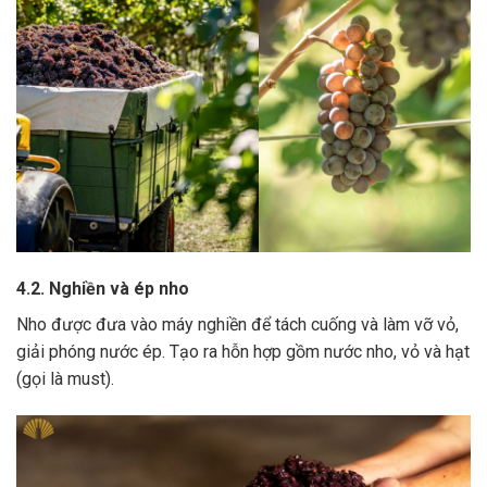
4.2. Nghiền và ép nho
Nho được đưa vào máy nghiền để tách cuống và làm vỡ vỏ,
giải phóng nước ép.
Tạo ra hỗn hợp gồm nước nho, vỏ và hạt
(gọi là must).