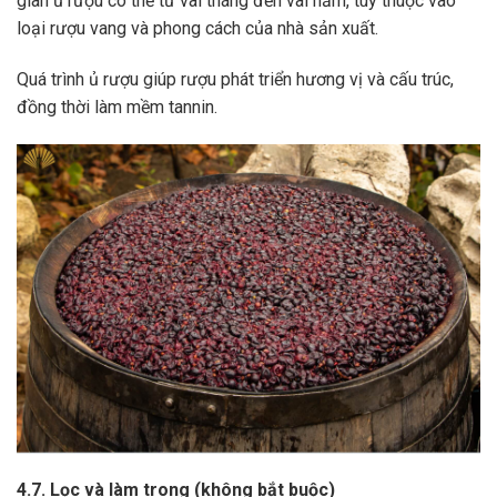
gian ủ rượu có thể từ vài tháng đến vài năm, tùy thuộc vào
loại rượu vang và phong cách của nhà sản xuất.
Quá trình ủ rượu giúp rượu phát triển hương vị và cấu trúc,
đồng thời làm mềm tannin.
4.7. Lọc và làm trong (không bắt buộc)