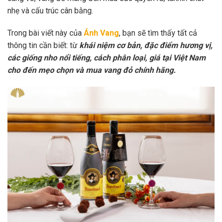
nhẹ và cấu trúc cân bằng.
Trong bài viết này của
Ánh Vang
, bạn sẽ tìm thấy tất cả
thông tin cần biết: từ
khái niệm cơ bản, đặc điểm hương vị,
các giống nho nổi tiếng, cách phân loại, giá tại Việt Nam
cho đến mẹo chọn và mua vang đỏ chính hãng.