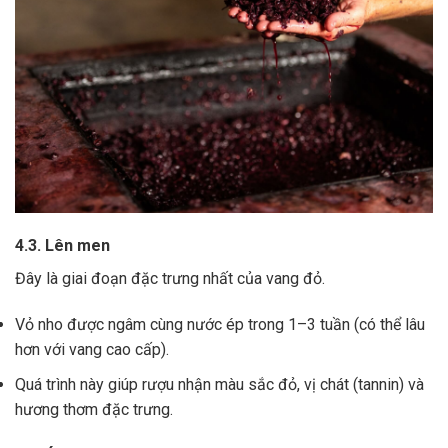
4.3. Lên men
Đây là giai đoạn đặc trưng nhất của vang đỏ.
Vỏ nho được ngâm cùng nước ép trong 1–3 tuần (có thể lâu
hơn với vang cao cấp).
Quá trình này giúp rượu nhận màu sắc đỏ, vị chát (tannin) và
hương thơm đặc trưng.