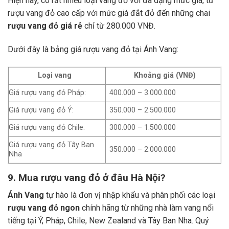
Hiện nay, có rất nhiều loại vang đỏ với đa dạng mức giá, từ
rượu vang đỏ cao cấp với mức giá đắt đỏ đến những chai
rượu vang đỏ giá rẻ
chỉ từ 280.000 VNĐ.
Dưới đây là bảng giá rượu vang đỏ tại Ánh Vang:
Loại vang
Khoảng giá (VNĐ)
Giá rượu vang đỏ Pháp:
400.000 – 3.000.000
Giá rượu vang đỏ Ý:
350.000 – 2.500.000
Giá rượu vang đỏ Chile:
300.000 – 1.500.000
Giá rượu vang đỏ Tây Ban
350.000 – 2.000.000
Nha
9. Mua rượu vang đỏ ở đâu Hà Nội?
Ánh Vang
tự hào là đơn vị nhập khẩu và phân phối các loại
rượu vang đỏ ngon
chính hãng từ những nhà làm vang nổi
tiếng tại Ý, Pháp, Chile, New Zealand và Tây Ban Nha.
Quý