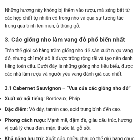
Những hương này không bị thêm vào rượu, mà sáng bật từ
các hợp chất tự nhiên có trong nho và qua sự tương tác
trong quá trình lên men, ủ thùng gỗ.
3. Các giống nho làm vang đỏ phổ biến nhất
Trên thế giới có hàng trăm giống nho để sản xuất rượu vang
đỏ, nhưng chỉ một số ít được trồng rộng rãi và tạo nên danh
tiếng toàn cầu. Dưới đây là những giống nho tiêu biểu, được
các nhà làm rượu và người yêu vang đánh giá cao nhất:
3.1 Cabernet Sauvignon – “Vua của các giống nho đỏ”
Xuất xứ nổi tiếng:
Bordeaux, Pháp.
Đặc điểm:
Vỏ dày, tannin cao, acid trung bình đến cao.
Phong cách rượu:
Mạnh mẽ, đậm đà, giàu cấu trúc, hương
vị quả lý chua đen, mận, thuốc lá, gỗ sồi.
Khả năng lưu trữ:
Xuất sắc, nhiều chai có thể giữ hàng chục