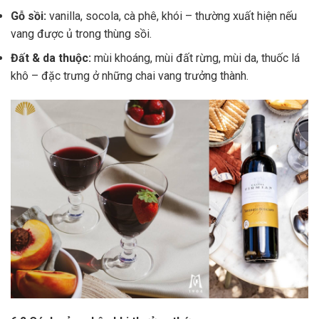
Gỗ sồi:
vanilla, socola, cà phê, khói – thường xuất hiện nếu
vang được ủ trong thùng sồi.
Đất & da thuộc:
mùi khoáng, mùi đất rừng, mùi da, thuốc lá
khô – đặc trưng ở những chai vang trưởng thành.