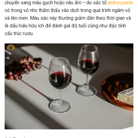
chuyển sang màu gạch hoặc nâu ấm — do sắc tố
anthocyanin
có trong vỏ nho thẩm thấu vào dịch trong quá trình ngâm vỏ
và lên men. Màu sắc này thường giảm dần theo thời gian và
là dấu hiệu hữu ích để đánh giá độ tuổi cũng như đặc tính
cấu trúc rượu.