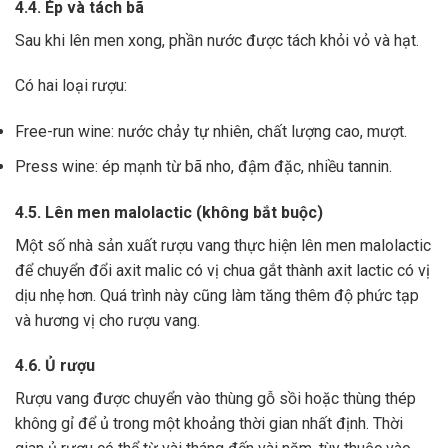
4.4. Ép và tách bã
Sau khi lên men xong,
phần nước được tách khỏi vỏ và hạt.
Có hai loại rượu:
Free-run wine: nước chảy tự nhiên, chất lượng cao, mượt.
Press wine: ép mạnh từ bã nho, đậm đặc, nhiều tannin.
4.5. Lên men malolactic (không bắt buộc)
Một số nhà sản xuất rượu vang thực hiện lên men malolactic
để chuyển đổi axit malic có vị chua gắt thành axit lactic có vị
dịu nhẹ hơn.
Quá trình này cũng làm tăng thêm độ phức tạp
và hương vị cho rượu vang.
4.6. Ủ rượu
Rượu vang được chuyển vào thùng gỗ sồi hoặc thùng thép
không gỉ để ủ trong một khoảng thời gian nhất định. Thời