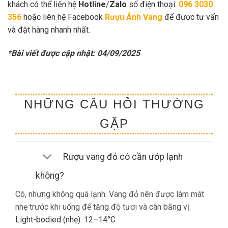
khách có thể liên hệ
Hotline
/
Zalo
số điện thoại:
096 3030
356
hoặc liên hệ Facebook
Rượu Ánh Vang
để được tư vấn
và đặt hàng nhanh nhất.
*Bài viết được cập nhật: 04/09/2025
NHỮNG CÂU HỎI THƯỜNG
GẶP
Rượu vang đỏ có cần ướp lạnh
không?
Có, nhưng không quá lạnh. Vang đỏ nên được làm mát
nhẹ trước khi uống để tăng độ tươi và cân bằng vị:
Light-bodied (nhẹ): 12–14°C