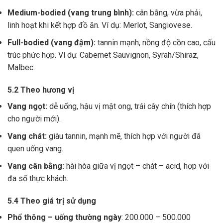
Medium-bodied (vang trung bình):
cân bằng, vừa phải,
linh hoạt khi kết hợp đồ ăn. Ví dụ: Merlot, Sangiovese.
Full-bodied (vang đậm):
tannin mạnh, nồng độ cồn cao, cấu
trúc phức hợp. Ví dụ: Cabernet Sauvignon, Syrah/Shiraz,
Malbec.
5.2 Theo hương vị
Vang ngọt:
dễ uống, hậu vị mật ong, trái cây chín (thích hợp
cho người mới).
Vang chát:
giàu tannin, mạnh mẽ, thích hợp với người đã
quen uống vang.
Vang cân bằng:
hài hòa giữa vị ngọt – chát – acid, hợp với
đa số thực khách.
5.4 Theo giá trị sử dụng
Phổ thông – uống thường ngày
: 200.000 – 500.000