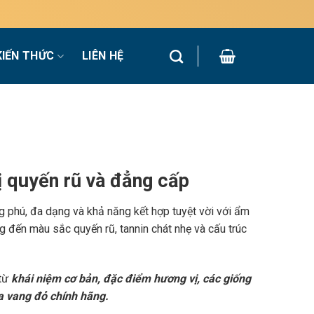
KIẾN THỨC
LIÊN HỆ
 quyến rũ và đẳng cấp
g phú, đa dạng và khả năng kết hợp tuyệt vời với ẩm
 đến màu sắc quyến rũ, tannin chát nhẹ và cấu trúc
 từ
khái niệm cơ bản, đặc điểm hương vị, các giống
a vang đỏ chính hãng.