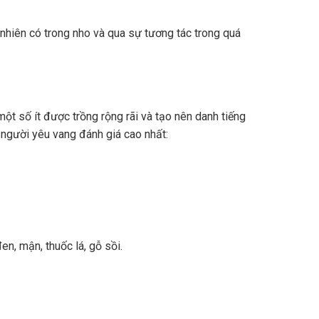
nhiên có trong nho và qua sự tương tác trong quá
ột số ít được trồng rộng rãi và tạo nên danh tiếng
 người yêu vang đánh giá cao nhất:
n, mận, thuốc lá, gỗ sồi.