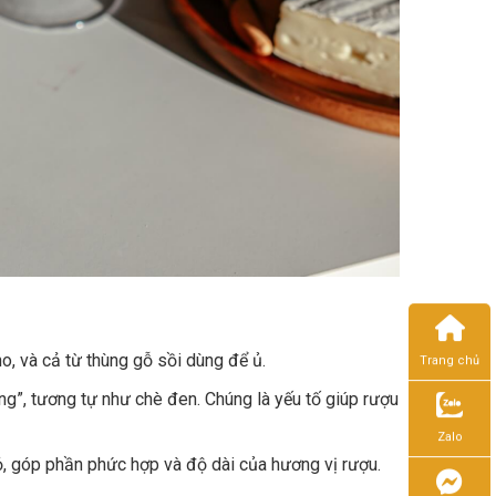
o, và cả từ thùng gỗ sồi dùng để ủ.
Trang chủ
ng”, tương tự như chè đen. Chúng là yếu tố giúp rượu
Zalo
ỏ, góp phần phức hợp và độ dài của hương vị rượu.