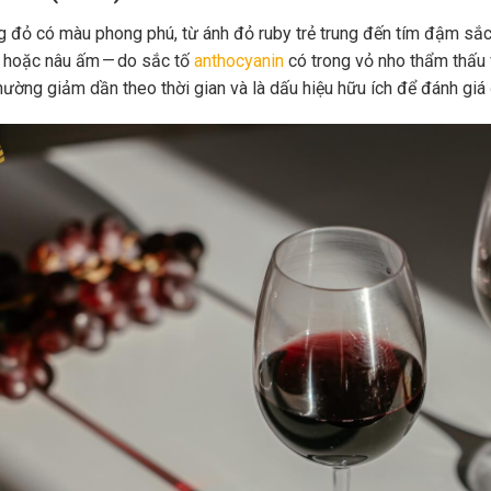
 đỏ có màu phong phú, từ ánh đỏ ruby trẻ trung đến tím đậm sắc 
 hoặc nâu ấm — do sắc tố
anthocyanin
có trong vỏ nho thẩm thấu 
hường giảm dần theo thời gian và là dấu hiệu hữu ích để đánh giá 