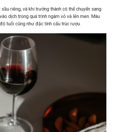
sầu riêng, và khi trưởng thành có thể chuyển sang
vào dịch trong quá trình ngâm vỏ và lên men. Màu
độ tuổi cũng như đặc tính cấu trúc rượu.