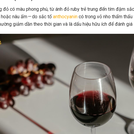
 đỏ có màu phong phú, từ ánh đỏ ruby trẻ trung đến tím đậm sắc 
 hoặc nâu ấm — do sắc tố
anthocyanin
có trong vỏ nho thẩm thấu 
hường giảm dần theo thời gian và là dấu hiệu hữu ích để đánh giá 