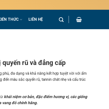
KIẾN THỨC
LIÊN HỆ
 quyến rũ và đẳng cấp
g phú, đa dạng và khả năng kết hợp tuyệt vời với ẩm
 đến màu sắc quyến rũ, tannin chát nhẹ và cấu trúc
 từ
khái niệm cơ bản, đặc điểm hương vị, các giống
a vang đỏ chính hãng.