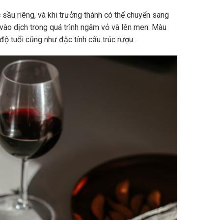
sầu riêng, và khi trưởng thành có thể chuyển sang
vào dịch trong quá trình ngâm vỏ và lên men. Màu
độ tuổi cũng như đặc tính cấu trúc rượu.