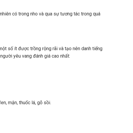
nhiên có trong nho và qua sự tương tác trong quá
ột số ít được trồng rộng rãi và tạo nên danh tiếng
 người yêu vang đánh giá cao nhất:
n, mận, thuốc lá, gỗ sồi.