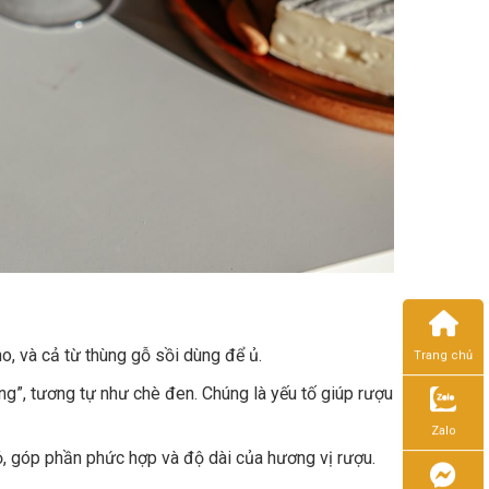
o, và cả từ thùng gỗ sồi dùng để ủ.
Trang chủ
ng”, tương tự như chè đen. Chúng là yếu tố giúp rượu
Zalo
ỏ, góp phần phức hợp và độ dài của hương vị rượu.