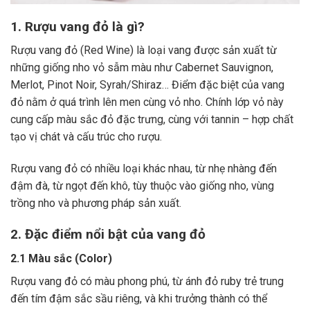
1. Rượu vang đỏ là gì?
Rượu vang đỏ (Red Wine) là loại vang được sản xuất từ
những giống nho vỏ sẫm màu như Cabernet Sauvignon,
Merlot, Pinot Noir, Syrah/Shiraz… Điểm đặc biệt của vang
đỏ nằm ở quá trình lên men cùng vỏ nho. Chính lớp vỏ này
cung cấp màu sắc đỏ đặc trưng, cùng với tannin – hợp chất
tạo vị chát và cấu trúc cho rượu.
Rượu vang đỏ có nhiều loại khác nhau, từ nhẹ nhàng đến
đậm đà, từ ngọt đến khô, tùy thuộc vào giống nho, vùng
trồng nho và phương pháp sản xuất.
2. Đặc điểm nổi bật của vang đỏ
2.1 Màu sắc (Color)
Rượu vang đỏ có màu phong phú, từ ánh đỏ ruby trẻ trung
đến tím đậm sắc sầu riêng, và khi trưởng thành có thể