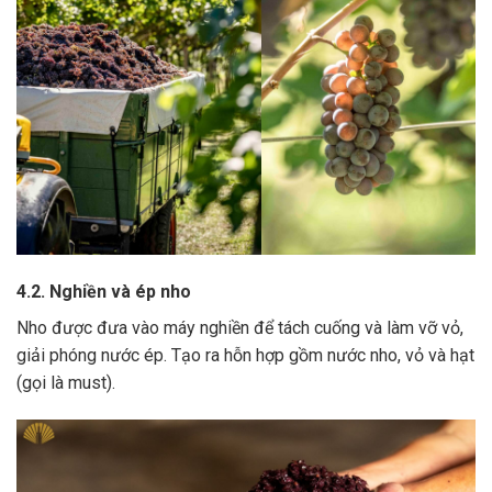
4.2. Nghiền và ép nho
Nho được đưa vào máy nghiền để tách cuống và làm vỡ vỏ,
giải phóng nước ép.
Tạo ra hỗn hợp gồm nước nho, vỏ và hạt
(gọi là must).