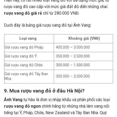
Hiện nay, có rất nhiều loại vang đỏ với đa dạng mức giá, từ
rượu vang đỏ cao cấp với mức giá đắt đỏ đến những chai
rượu vang đỏ giá rẻ
chỉ từ 280.000 VNĐ.
Dưới đây là bảng giá rượu vang đỏ tại Ánh Vang:
Loại vang
Khoảng giá (VNĐ)
Giá rượu vang đỏ Pháp:
400.000 – 3.000.000
Giá rượu vang đỏ Ý:
350.000 – 2.500.000
Giá rượu vang đỏ Chile:
300.000 – 1.500.000
Giá rượu vang đỏ Tây Ban
350.000 – 2.000.000
Nha
9. Mua rượu vang đỏ ở đâu Hà Nội?
Ánh Vang
tự hào là đơn vị nhập khẩu và phân phối các loại
rượu vang đỏ ngon
chính hãng từ những nhà làm vang nổi
tiếng tại Ý, Pháp, Chile, New Zealand và Tây Ban Nha.
Quý