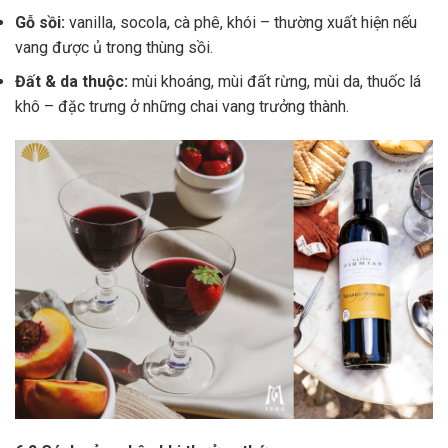
Gỗ sồi:
vanilla, socola, cà phê, khói – thường xuất hiện nếu
vang được ủ trong thùng sồi.
Đất & da thuộc:
mùi khoáng, mùi đất rừng, mùi da, thuốc lá
khô – đặc trưng ở những chai vang trưởng thành.