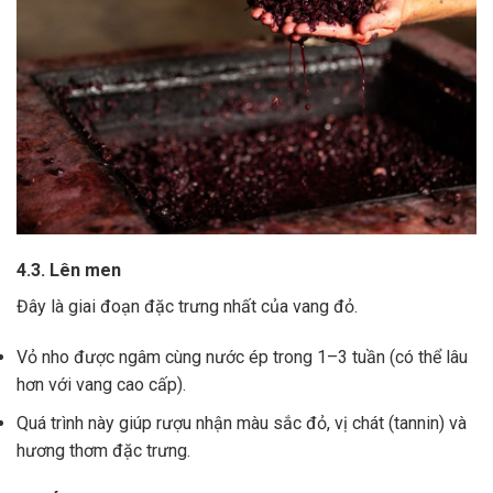
4.3. Lên men
Đây là giai đoạn đặc trưng nhất của vang đỏ.
Vỏ nho được ngâm cùng nước ép trong 1–3 tuần (có thể lâu
hơn với vang cao cấp).
Quá trình này giúp rượu nhận màu sắc đỏ, vị chát (tannin) và
hương thơm đặc trưng.