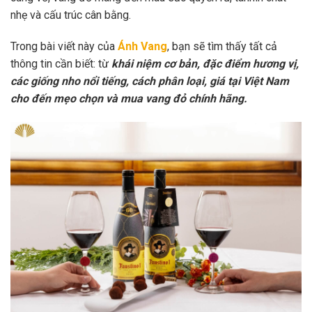
nhẹ và cấu trúc cân bằng.
Trong bài viết này của
Ánh Vang
, bạn sẽ tìm thấy tất cả
thông tin cần biết: từ
khái niệm cơ bản, đặc điểm hương vị,
các giống nho nổi tiếng, cách phân loại, giá tại Việt Nam
cho đến mẹo chọn và mua vang đỏ chính hãng.