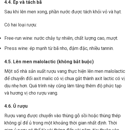
4.4. Ép và tách bã
Sau khi lên men xong,
phần nước được tách khỏi vỏ và hạt.
Có hai loại rượu:
Free-run wine: nước chảy tự nhiên, chất lượng cao, mượt.
Press wine: ép mạnh từ bã nho, đậm đặc, nhiều tannin.
4.5. Lên men malolactic (không bắt buộc)
Một số nhà sản xuất rượu vang thực hiện lên men malolactic
để chuyển đổi axit malic có vị chua gắt thành axit lactic có vị
dịu nhẹ hơn.
Quá trình này cũng làm tăng thêm độ phức tạp
và hương vị cho rượu vang.
4.6. Ủ rượu
Rượu vang được chuyển vào thùng gỗ sồi hoặc thùng thép
không gỉ để ủ trong một khoảng thời gian nhất định. Thời