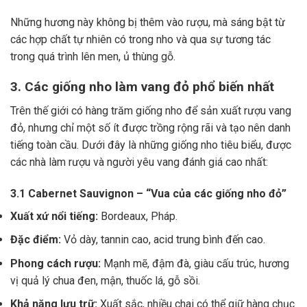
Những hương này không bị thêm vào rượu, mà sáng bật từ
các hợp chất tự nhiên có trong nho và qua sự tương tác
trong quá trình lên men, ủ thùng gỗ.
3. Các giống nho làm vang đỏ phổ biến nhất
Trên thế giới có hàng trăm giống nho để sản xuất rượu vang
đỏ, nhưng chỉ một số ít được trồng rộng rãi và tạo nên danh
tiếng toàn cầu. Dưới đây là những giống nho tiêu biểu, được
các nhà làm rượu và người yêu vang đánh giá cao nhất:
3.1 Cabernet Sauvignon – “Vua của các giống nho đỏ”
Xuất xứ nổi tiếng:
Bordeaux, Pháp.
Đặc điểm:
Vỏ dày, tannin cao, acid trung bình đến cao.
Phong cách rượu:
Mạnh mẽ, đậm đà, giàu cấu trúc, hương
vị quả lý chua đen, mận, thuốc lá, gỗ sồi.
Khả năng lưu trữ:
Xuất sắc, nhiều chai có thể giữ hàng chục