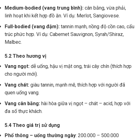
Medium-bodied (vang trung bình):
cân bằng, vừa phải,
linh hoạt khi kết hợp đồ ăn. Ví dụ: Merlot, Sangiovese.
Full-bodied (vang đậm):
tannin mạnh, nồng độ cồn cao, cấu
trúc phức hợp. Ví dụ: Cabernet Sauvignon, Syrah/Shiraz,
Malbec.
5.2 Theo hương vị
Vang ngọt:
dễ uống, hậu vị mật ong, trái cây chín (thích hợp
cho người mới).
Vang chát:
giàu tannin, mạnh mẽ, thích hợp với người đã
quen uống vang.
Vang cân bằng:
hài hòa giữa vị ngọt – chát – acid, hợp với
đa số thực khách.
5.4 Theo giá trị sử dụng
Phổ thông – uống thường ngày
: 200.000 – 500.000