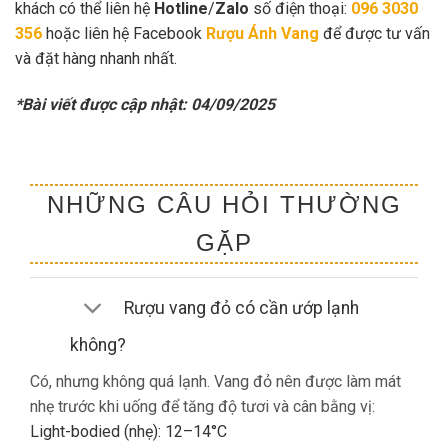
khách có thể liên hệ
Hotline
/
Zalo
số điện thoại:
096 3030
356
hoặc liên hệ Facebook
Rượu Ánh Vang
để được tư vấn
và đặt hàng nhanh nhất.
*Bài viết được cập nhật: 04/09/2025
NHỮNG CÂU HỎI THƯỜNG
GẶP
Rượu vang đỏ có cần ướp lạnh
không?
Có, nhưng không quá lạnh. Vang đỏ nên được làm mát
nhẹ trước khi uống để tăng độ tươi và cân bằng vị:
Light-bodied (nhẹ): 12–14°C