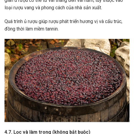
gian ủ rượu có thể từ vài tháng đến vài năm, tùy thuộc vào
loại rượu vang và phong cách của nhà sản xuất.
Quá trình ủ rượu giúp rượu phát triển hương vị và cấu trúc,
đồng thời làm mềm tannin.
4.7. Lọc và làm trong (không bắt buộc)