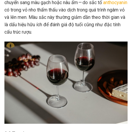
chuyển sang màu gạch hoặc nâu ấm — do sắc tố
anthocyanin
có trong vỏ nho thẩm thấu vào dịch trong quá trình ngâm vỏ
và lên men. Màu sắc này thường giảm dần theo thời gian và
là dấu hiệu hữu ích để đánh giá độ tuổi cũng như đặc tính
cấu trúc rượu.