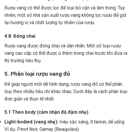
Rượu vang có thể được lọc để loại bỏ cặn và làm trong.
Tuy
nhiên, một số nhà sản xuất rượu vang không lọc rượu để giữ
lại hương vị và chất lượng tự nhiên của rượu.
4.8. Đóng chai
Rượu vang được đóng chai và dán nhãn.
Một số loại rượu
vang cao cấp có thể được ủ thêm trong chai trước khi đưa ra
thị trường tiêu thụ.
5. Phân loại rượu vang đỏ
Để giúp người mới dễ hình dung, rượu vang đỏ có thể phân
loại theo nhiều tiêu chí khác nhau. Dưới đây là cách phân loại
đơn giản và thực tế nhất:
5.1 Theo body (cảm nhận độ đậm nhẹ)
Light-bodied (vang nhẹ):
màu sắc sáng, ít tannin, dễ uống.
Ví dụ: Pinot Noir, Gamay (Beaujolais).