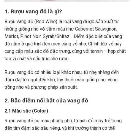
1. Rượu vang đỏ là gì?
Rượu vang đỏ (Red Wine) là loại vang được sản xuất từ
những giống nho vỏ sẫm màu như Cabernet Sauvignon,
Merlot, Pinot Noir, Syrah/Shiraz… Điểm đặc biệt của vang
đỏ nằm ở quá trình lên men cùng vỏ nho. Chính lớp vỏ này
cung cấp màu sắc đỏ đặc trưng, cùng với tannin – hợp chất
tạo vị chát và cấu trúc cho rượu.
Rượu vang đỏ có nhiều loại khác nhau, từ nhẹ nhàng đến
đậm đà, từ ngọt đến khô, tùy thuộc vào giống nho, vùng
trồng nho và phương pháp sản xuất.
2. Đặc điểm nổi bật của vang đỏ
2.1 Màu sắc (Color)
Rượu vang đỏ có màu phong phú, từ ánh đỏ ruby trẻ trung
đến tím đậm sắc sầu riêng, và khi trưởng thành có thể