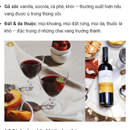
Gỗ sồi:
vanilla, socola, cà phê, khói – thường xuất hiện nếu
vang được ủ trong thùng sồi.
Đất & da thuộc:
mùi khoáng, mùi đất rừng, mùi da, thuốc lá
khô – đặc trưng ở những chai vang trưởng thành.