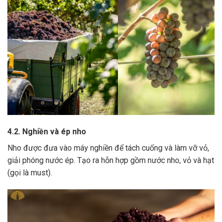
4.2. Nghiền và ép nho
Nho được đưa vào máy nghiền để tách cuống và làm vỡ vỏ,
giải phóng nước ép.
Tạo ra hỗn hợp gồm nước nho, vỏ và hạt
(gọi là must).