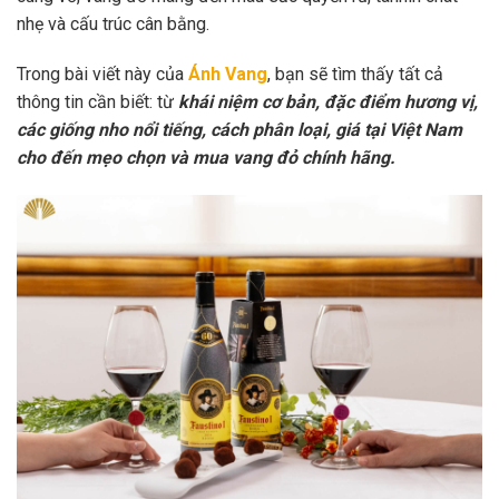
nhẹ và cấu trúc cân bằng.
Trong bài viết này của
Ánh Vang
, bạn sẽ tìm thấy tất cả
thông tin cần biết: từ
khái niệm cơ bản, đặc điểm hương vị,
các giống nho nổi tiếng, cách phân loại, giá tại Việt Nam
cho đến mẹo chọn và mua vang đỏ chính hãng.