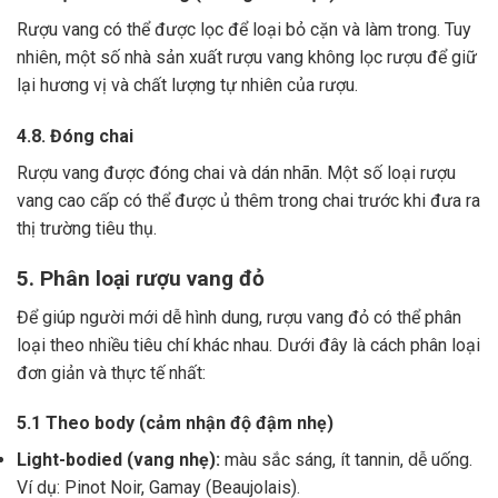
Rượu vang có thể được lọc để loại bỏ cặn và làm trong.
Tuy
nhiên, một số nhà sản xuất rượu vang không lọc rượu để giữ
lại hương vị và chất lượng tự nhiên của rượu.
4.8. Đóng chai
Rượu vang được đóng chai và dán nhãn.
Một số loại rượu
vang cao cấp có thể được ủ thêm trong chai trước khi đưa ra
thị trường tiêu thụ.
5. Phân loại rượu vang đỏ
Để giúp người mới dễ hình dung, rượu vang đỏ có thể phân
loại theo nhiều tiêu chí khác nhau. Dưới đây là cách phân loại
đơn giản và thực tế nhất:
5.1 Theo body (cảm nhận độ đậm nhẹ)
Light-bodied (vang nhẹ):
màu sắc sáng, ít tannin, dễ uống.
Ví dụ: Pinot Noir, Gamay (Beaujolais).