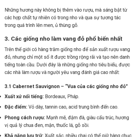
Những hương này không bị thêm vào rượu, mà sáng bật từ
các hợp chất tự nhiên có trong nho và qua sự tương tác
trong quá trình lên men, ủ thùng gỗ.
3. Các giống nho làm vang đỏ phổ biến nhất
Trên thế giới có hàng trăm giống nho để sản xuất rượu vang
đỏ, nhưng chỉ một số ít được trồng rộng rãi và tạo nên danh
tiếng toàn cầu. Dưới đây là những giống nho tiêu biểu, được
các nhà làm rượu và người yêu vang đánh giá cao nhất:
3.1 Cabernet Sauvignon – “Vua của các giống nho đỏ”
Xuất xứ nổi tiếng:
Bordeaux, Pháp.
Đặc điểm:
Vỏ dày, tannin cao, acid trung bình đến cao.
Phong cách rượu:
Mạnh mẽ, đậm đà, giàu cấu trúc, hương
vị quả lý chua đen, mận, thuốc lá, gỗ sồi.
Khả năng lưu trữ:
Xuất sắc, nhiều chai có thể giữ hàng chục