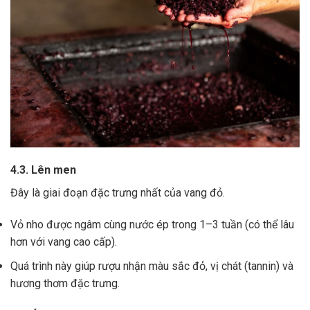
4.3. Lên men
Đây là giai đoạn đặc trưng nhất của vang đỏ.
Vỏ nho được ngâm cùng nước ép trong 1–3 tuần (có thể lâu
hơn với vang cao cấp).
Quá trình này giúp rượu nhận màu sắc đỏ, vị chát (tannin) và
hương thơm đặc trưng.