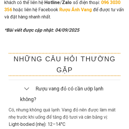
khách có thể liên hệ
Hotline
/
Zalo
số điện thoại:
096 3030
356
hoặc liên hệ Facebook
Rượu Ánh Vang
để được tư vấn
và đặt hàng nhanh nhất.
*Bài viết được cập nhật: 04/09/2025
NHỮNG CÂU HỎI THƯỜNG
GẶP
Rượu vang đỏ có cần ướp lạnh
không?
Có, nhưng không quá lạnh. Vang đỏ nên được làm mát
nhẹ trước khi uống để tăng độ tươi và cân bằng vị:
Light-bodied (nhẹ): 12–14°C