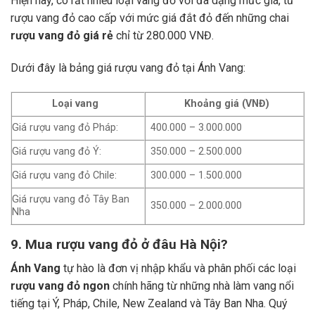
Hiện nay, có rất nhiều loại vang đỏ với đa dạng mức giá, từ
rượu vang đỏ cao cấp với mức giá đắt đỏ đến những chai
rượu vang đỏ giá rẻ
chỉ từ 280.000 VNĐ.
Dưới đây là bảng giá rượu vang đỏ tại Ánh Vang:
Loại vang
Khoảng giá (VNĐ)
Giá rượu vang đỏ Pháp:
400.000 – 3.000.000
Giá rượu vang đỏ Ý:
350.000 – 2.500.000
Giá rượu vang đỏ Chile:
300.000 – 1.500.000
Giá rượu vang đỏ Tây Ban
350.000 – 2.000.000
Nha
9. Mua rượu vang đỏ ở đâu Hà Nội?
Ánh Vang
tự hào là đơn vị nhập khẩu và phân phối các loại
rượu vang đỏ ngon
chính hãng từ những nhà làm vang nổi
tiếng tại Ý, Pháp, Chile, New Zealand và Tây Ban Nha.
Quý