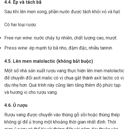
4.4. Ép và tách bã
Sau khi lên men xong,
phần nước được tách khỏi vỏ và hạt.
Có hai loại rượu:
Free-run wine: nước chảy tự nhiên, chất lượng cao, mượt.
Press wine: ép mạnh từ bã nho, đậm đặc, nhiều tannin.
4.5. Lên men malolactic (không bắt buộc)
Một số nhà sản xuất rượu vang thực hiện lên men malolactic
để chuyển đổi axit malic có vị chua gắt thành axit lactic có vị
dịu nhẹ hơn.
Quá trình này cũng làm tăng thêm độ phức tạp
và hương vị cho rượu vang.
4.6. Ủ rượu
Rượu vang được chuyển vào thùng gỗ sồi hoặc thùng thép
không gỉ để ủ trong một khoảng thời gian nhất định. Thời