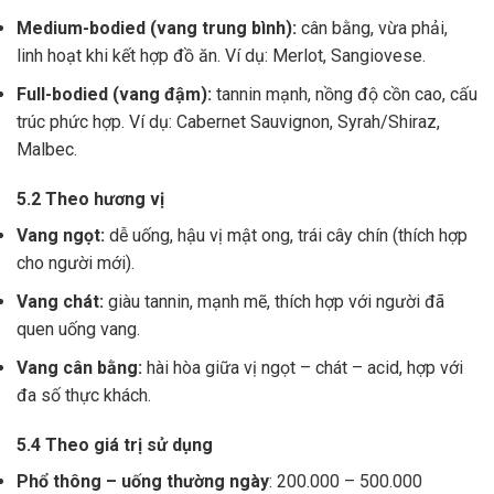
Medium-bodied (vang trung bình):
cân bằng, vừa phải,
linh hoạt khi kết hợp đồ ăn. Ví dụ: Merlot, Sangiovese.
Full-bodied (vang đậm):
tannin mạnh, nồng độ cồn cao, cấu
trúc phức hợp. Ví dụ: Cabernet Sauvignon, Syrah/Shiraz,
Malbec.
5.2 Theo hương vị
Vang ngọt:
dễ uống, hậu vị mật ong, trái cây chín (thích hợp
cho người mới).
Vang chát:
giàu tannin, mạnh mẽ, thích hợp với người đã
quen uống vang.
Vang cân bằng:
hài hòa giữa vị ngọt – chát – acid, hợp với
đa số thực khách.
5.4 Theo giá trị sử dụng
Phổ thông – uống thường ngày
: 200.000 – 500.000