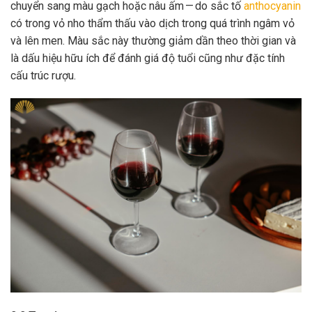
chuyển sang màu gạch hoặc nâu ấm — do sắc tố
anthocyanin
có trong vỏ nho thẩm thấu vào dịch trong quá trình ngâm vỏ
và lên men. Màu sắc này thường giảm dần theo thời gian và
là dấu hiệu hữu ích để đánh giá độ tuổi cũng như đặc tính
cấu trúc rượu.