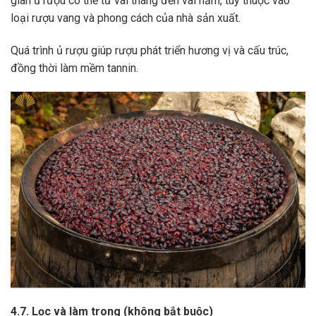
gian ủ rượu có thể từ vài tháng đến vài năm, tùy thuộc vào
loại rượu vang và phong cách của nhà sản xuất.
Quá trình ủ rượu giúp rượu phát triển hương vị và cấu trúc,
đồng thời làm mềm tannin.
4.7. Lọc và làm trong (không bắt buộc)