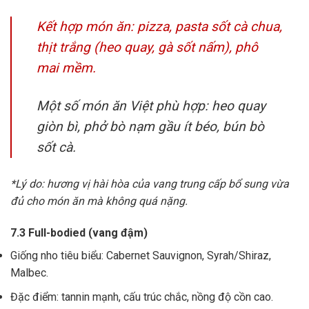
Kết hợp món ăn: pizza, pasta sốt cà chua,
thịt trắng (heo quay, gà sốt nấm), phô
mai mềm.
Một số món ăn Việt phù hợp: heo quay
giòn bì, phở bò nạm gầu ít béo, bún bò
sốt cà.
*Lý do: hương vị hài hòa của vang trung cấp bổ sung vừa
đủ cho món ăn mà không quá nặng.
7.3 Full-bodied (vang đậm)
Giống nho tiêu biểu: Cabernet Sauvignon, Syrah/Shiraz,
Malbec.
Đặc điểm: tannin mạnh, cấu trúc chắc, nồng độ cồn cao.