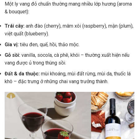
Một ly vang đỏ chuẩn thường mang nhiều lớp hương (aroma
& bouquet):
Trái cây:
anh đào (cherry), mâm xôi (raspberry), mận (plum),
việt quất (blueberry).
Gia vị:
tiêu đen, quế, hồi, thảo mộc.
Gỗ sồi:
vanilla, socola, cà phê, khói – thường xuất hiện nếu
vang được ủ trong thùng sồi.
Đất & da thuộc:
mùi khoáng, mùi đất rừng, mùi da, thuốc lá
khô – đặc trưng ở những chai vang trưởng thành.