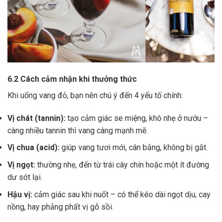
6.2 Cách cảm nhận khi thưởng thức
Khi uống vang đỏ, bạn nên chú ý đến 4 yếu tố chính:
Vị chát (tannin):
tạo cảm giác se miệng, khô nhẹ ở nướu –
càng nhiều tannin thì vang càng mạnh mẽ.
Vị chua (acid):
giúp vang tươi mới, cân bằng, không bị gắt.
Vị ngọt:
thường nhẹ, đến từ trái cây chín hoặc một ít đường
dư sót lại.
Hậu vị:
cảm giác sau khi nuốt – có thể kéo dài ngọt dịu, cay
nồng, hay phảng phất vị gỗ sồi.