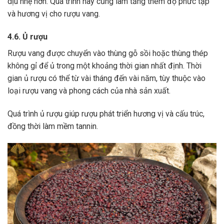
dịu nhẹ hơn.
Quá trình này cũng làm tăng thêm độ phức tạp
và hương vị cho rượu vang.
4.6. Ủ rượu
Rượu vang được chuyển vào thùng gỗ sồi hoặc thùng thép
không gỉ để ủ trong một khoảng thời gian nhất định. Thời
gian ủ rượu có thể từ vài tháng đến vài năm, tùy thuộc vào
loại rượu vang và phong cách của nhà sản xuất.
Quá trình ủ rượu giúp rượu phát triển hương vị và cấu trúc,
đồng thời làm mềm tannin.