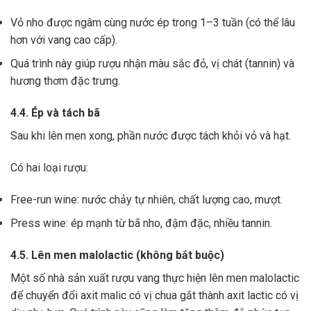
Vỏ nho được ngâm cùng nước ép trong 1–3 tuần (có thể lâu
hơn với vang cao cấp).
Quá trình này giúp rượu nhận màu sắc đỏ, vị chát (tannin) và
hương thơm đặc trưng.
4.4. Ép và tách bã
Sau khi lên men xong,
phần nước được tách khỏi vỏ và hạt.
Có hai loại rượu:
Free-run wine: nước chảy tự nhiên, chất lượng cao, mượt.
Press wine: ép mạnh từ bã nho, đậm đặc, nhiều tannin.
4.5. Lên men malolactic (không bắt buộc)
Một số nhà sản xuất rượu vang thực hiện lên men malolactic
để chuyển đổi axit malic có vị chua gắt thành axit lactic có vị