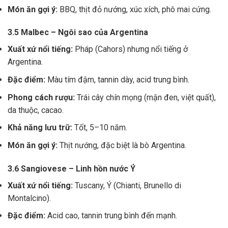
Món ăn gợi ý:
BBQ, thịt đỏ nướng, xúc xích, phô mai cứng.
3.5 Malbec – Ngôi sao của Argentina
Xuất xứ nổi tiếng:
Pháp (Cahors) nhưng nổi tiếng ở
Argentina.
Đặc điểm:
Màu tím đậm, tannin dày, acid trung bình.
Phong cách rượu:
Trái cây chín mọng (mận đen, việt quất),
da thuộc, cacao.
Khả năng lưu trữ:
Tốt, 5–10 năm.
Món ăn gợi ý:
Thịt nướng, đặc biệt là bò Argentina.
3.6 Sangiovese – Linh hồn nước Ý
Xuất xứ nổi tiếng:
Tuscany, Ý (Chianti, Brunello di
Montalcino).
Đặc điểm:
Acid cao, tannin trung bình đến mạnh.