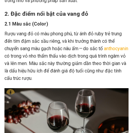
trồng nho và phương pháp sản xuất.
2. Đặc điểm nổi bật của vang đỏ
2.1 Màu sắc (Color)
Rượu vang đỏ có màu phong phú, từ ánh đỏ ruby trẻ trung
đến tím đậm sắc sầu riêng, và khi trưởng thành có thể
chuyển sang màu gạch hoặc nâu ấm — do sắc tố
anthocyanin
có trong vỏ nho thẩm thấu vào dịch trong quá trình ngâm vỏ
và lên men. Màu sắc này thường giảm dần theo thời gian và
là dấu hiệu hữu ích để đánh giá độ tuổi cũng như đặc tính
cấu trúc rượu.