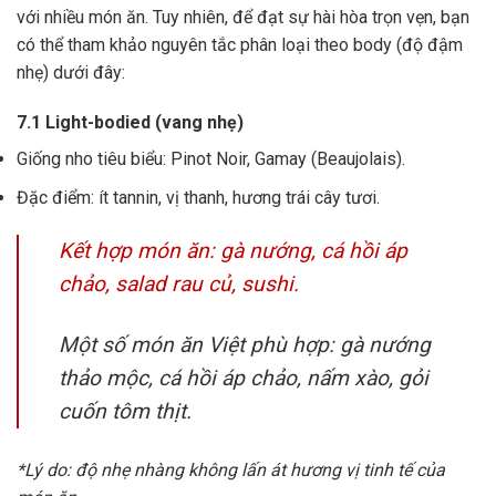
với nhiều món ăn. Tuy nhiên, để đạt sự hài hòa trọn vẹn, bạn
có thể tham khảo nguyên tắc phân loại theo body (độ đậm
nhẹ) dưới đây:
7.1 Light-bodied (vang nhẹ)
Giống nho tiêu biểu: Pinot Noir, Gamay (Beaujolais).
Đặc điểm: ít tannin, vị thanh, hương trái cây tươi.
Kết hợp món ăn: gà nướng, cá hồi áp
chảo, salad rau củ, sushi.
Một số món ăn Việt phù hợp: gà nướng
thảo mộc, cá hồi áp chảo, nấm xào, gỏi
cuốn tôm thịt.
*Lý do: độ nhẹ nhàng không lấn át hương vị tinh tế của