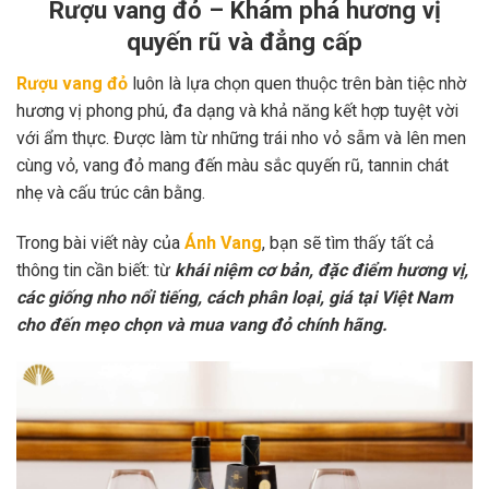
Rượu vang đỏ – Khám phá hương vị
quyến rũ và đẳng cấp
Rượu vang đỏ
luôn là lựa chọn quen thuộc trên bàn tiệc nhờ
hương vị phong phú, đa dạng và khả năng kết hợp tuyệt vời
với ẩm thực. Được làm từ những trái nho vỏ sẫm và lên men
cùng vỏ, vang đỏ mang đến màu sắc quyến rũ, tannin chát
nhẹ và cấu trúc cân bằng.
Trong bài viết này của
Ánh Vang
, bạn sẽ tìm thấy tất cả
thông tin cần biết: từ
khái niệm cơ bản, đặc điểm hương vị,
các giống nho nổi tiếng, cách phân loại, giá tại Việt Nam
cho đến mẹo chọn và mua vang đỏ chính hãng.