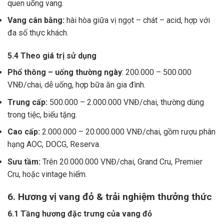
quen uống vang.
Vang cân bằng:
hài hòa giữa vị ngọt – chát – acid, hợp với
đa số thực khách.
5.4 Theo giá trị sử dụng
Phổ thông – uống thường ngày
: 200.000 – 500.000
VNĐ/chai, dễ uống, hợp bữa ăn gia đình.
Trung cấp:
500.000 – 2.000.000 VNĐ/chai, thường dùng
trong tiệc, biếu tặng.
Cao cấp:
2.000.000 – 20.000.000 VNĐ/chai, gồm rượu phân
hạng AOC, DOCG, Reserva.
Sưu tầm:
Trên 20.000.000 VNĐ/chai, Grand Cru, Premier
Cru, hoặc vintage hiếm.
6. Hương vị vang đỏ & trải nghiệm thưởng thức
6.1 Tầng hương đặc trưng của vang đỏ