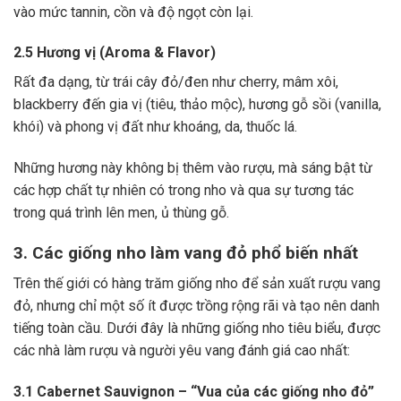
vào mức tannin, cồn và độ ngọt còn lại.
2.5 Hương vị (Aroma & Flavor)
Rất đa dạng, từ trái cây đỏ/đen như cherry, mâm xôi,
blackberry đến gia vị (tiêu, thảo mộc), hương gỗ sồi (vanilla,
khói) và phong vị đất như khoáng, da, thuốc lá.
Những hương này không bị thêm vào rượu, mà sáng bật từ
các hợp chất tự nhiên có trong nho và qua sự tương tác
trong quá trình lên men, ủ thùng gỗ.
3. Các giống nho làm vang đỏ phổ biến nhất
Trên thế giới có hàng trăm giống nho để sản xuất rượu vang
đỏ, nhưng chỉ một số ít được trồng rộng rãi và tạo nên danh
tiếng toàn cầu. Dưới đây là những giống nho tiêu biểu, được
các nhà làm rượu và người yêu vang đánh giá cao nhất:
3.1 Cabernet Sauvignon – “Vua của các giống nho đỏ”