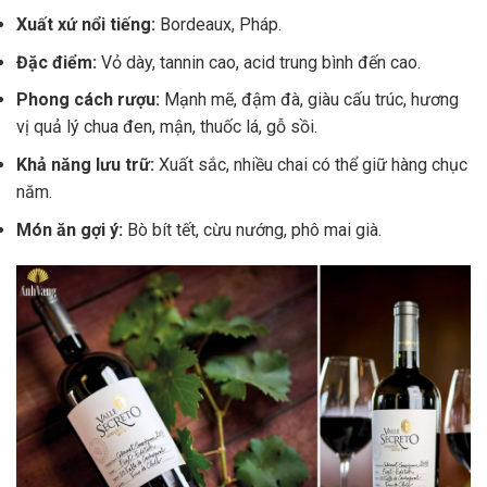
Xuất xứ nổi tiếng:
Bordeaux, Pháp.
Đặc điểm:
Vỏ dày, tannin cao, acid trung bình đến cao.
Phong cách rượu:
Mạnh mẽ, đậm đà, giàu cấu trúc, hương
vị quả lý chua đen, mận, thuốc lá, gỗ sồi.
Khả năng lưu trữ:
Xuất sắc, nhiều chai có thể giữ hàng chục
năm.
Món ăn gợi ý:
Bò bít tết, cừu nướng, phô mai già.