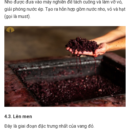
Nho được đưa vào máy nghiền để tách cuống và làm vỡ vỏ,
giải phóng nước ép.
Tạo ra hỗn hợp gồm nước nho, vỏ và hạt
(gọi là must).
4.3. Lên men
Đây là giai đoạn đặc trưng nhất của vang đỏ.