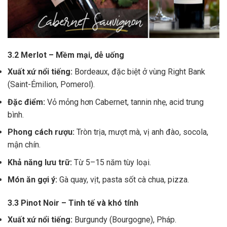
3.2 Merlot – Mềm mại, dễ uống
Xuất xứ nổi tiếng:
Bordeaux, đặc biệt ở vùng Right Bank
(Saint-Émilion, Pomerol).
Đặc điểm:
Vỏ mỏng hơn Cabernet, tannin nhẹ, acid trung
bình.
Phong cách rượu:
Tròn trịa, mượt mà, vị anh đào, socola,
mận chín.
Khả năng lưu trữ:
Từ 5–15 năm tùy loại.
Món ăn gợi ý:
Gà quay, vịt, pasta sốt cà chua, pizza.
3.3 Pinot Noir – Tinh tế và khó tính
Xuất xứ nổi tiếng:
Burgundy (Bourgogne), Pháp.