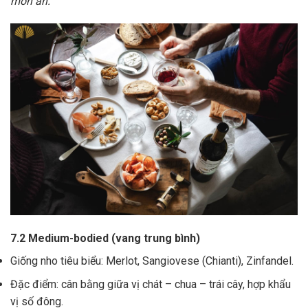
món ăn.
7.2 Medium-bodied (vang trung bình)
Giống nho tiêu biểu: Merlot, Sangiovese (Chianti), Zinfandel.
Đặc điểm: cân bằng giữa vị chát – chua – trái cây, hợp khẩu
vị số đông.