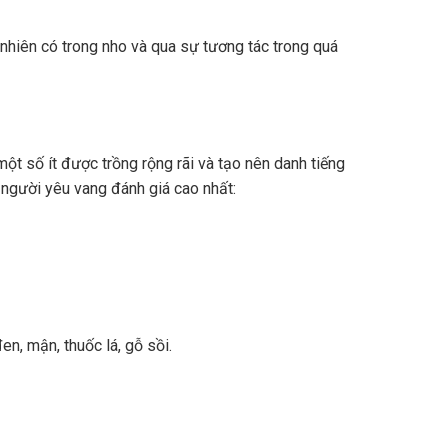
nhiên có trong nho và qua sự tương tác trong quá
ột số ít được trồng rộng rãi và tạo nên danh tiếng
 người yêu vang đánh giá cao nhất:
n, mận, thuốc lá, gỗ sồi.