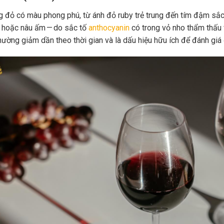
 đỏ có màu phong phú, từ ánh đỏ ruby trẻ trung đến tím đậm sắc 
 hoặc nâu ấm — do sắc tố
anthocyanin
có trong vỏ nho thẩm thấu 
hường giảm dần theo thời gian và là dấu hiệu hữu ích để đánh giá 