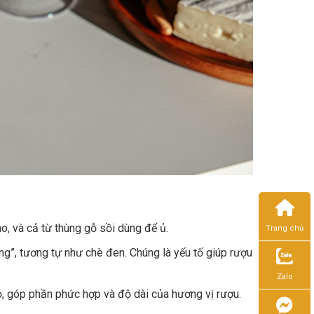
o, và cả từ thùng gỗ sồi dùng để ủ.
Trang chủ
ng”, tương tự như chè đen. Chúng là yếu tố giúp rượu
Zalo
ỏ, góp phần phức hợp và độ dài của hương vị rượu.