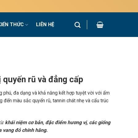
KIẾN THỨC
LIÊN HỆ
 quyến rũ và đẳng cấp
g phú, đa dạng và khả năng kết hợp tuyệt vời với ẩm
 đến màu sắc quyến rũ, tannin chát nhẹ và cấu trúc
 từ
khái niệm cơ bản, đặc điểm hương vị, các giống
a vang đỏ chính hãng.