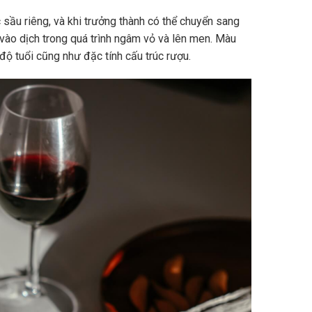
sầu riêng, và khi trưởng thành có thể chuyển sang
vào dịch trong quá trình ngâm vỏ và lên men. Màu
độ tuổi cũng như đặc tính cấu trúc rượu.