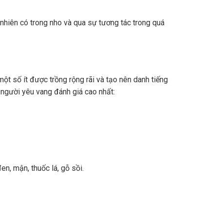
nhiên có trong nho và qua sự tương tác trong quá
ột số ít được trồng rộng rãi và tạo nên danh tiếng
 người yêu vang đánh giá cao nhất:
n, mận, thuốc lá, gỗ sồi.