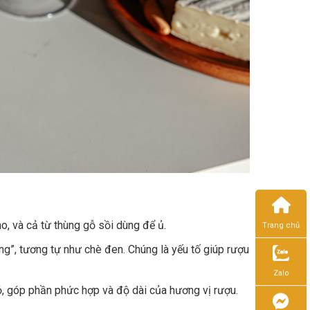
o, và cả từ thùng gỗ sồi dùng để ủ.
Trang chủ
ng”, tương tự như chè đen. Chúng là yếu tố giúp rượu
Zalo
ỏ, góp phần phức hợp và độ dài của hương vị rượu.