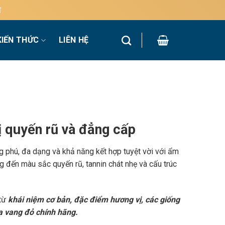
KIẾN THỨC
LIÊN HỆ
 quyến rũ và đẳng cấp
g phú, đa dạng và khả năng kết hợp tuyệt vời với ẩm
 đến màu sắc quyến rũ, tannin chát nhẹ và cấu trúc
 từ
khái niệm cơ bản, đặc điểm hương vị, các giống
a vang đỏ chính hãng.