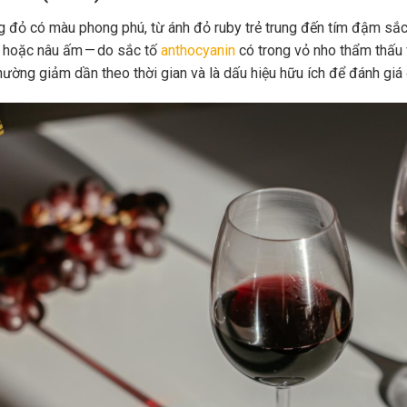
 đỏ có màu phong phú, từ ánh đỏ ruby trẻ trung đến tím đậm sắc 
 hoặc nâu ấm — do sắc tố
anthocyanin
có trong vỏ nho thẩm thấu 
hường giảm dần theo thời gian và là dấu hiệu hữu ích để đánh giá 