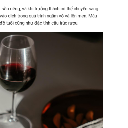
sầu riêng, và khi trưởng thành có thể chuyển sang
vào dịch trong quá trình ngâm vỏ và lên men. Màu
độ tuổi cũng như đặc tính cấu trúc rượu.