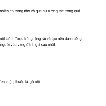
nhiên có trong nho và qua sự tương tác trong quá
ột số ít được trồng rộng rãi và tạo nên danh tiếng
 người yêu vang đánh giá cao nhất:
n, mận, thuốc lá, gỗ sồi.