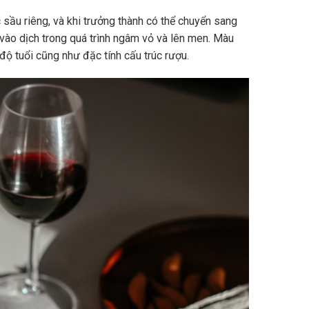
sầu riêng, và khi trưởng thành có thể chuyển sang
vào dịch trong quá trình ngâm vỏ và lên men. Màu
độ tuổi cũng như đặc tính cấu trúc rượu.