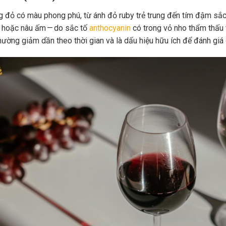
 đỏ có màu phong phú, từ ánh đỏ ruby trẻ trung đến tím đậm sắc 
 hoặc nâu ấm — do sắc tố
anthocyanin
có trong vỏ nho thẩm thấu 
hường giảm dần theo thời gian và là dấu hiệu hữu ích để đánh giá 