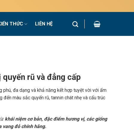
KIẾN THỨC
LIÊN HỆ
 quyến rũ và đẳng cấp
g phú, đa dạng và khả năng kết hợp tuyệt vời với ẩm
 đến màu sắc quyến rũ, tannin chát nhẹ và cấu trúc
 từ
khái niệm cơ bản, đặc điểm hương vị, các giống
a vang đỏ chính hãng.