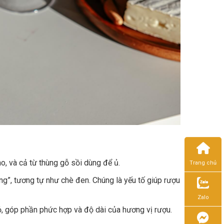
o, và cả từ thùng gỗ sồi dùng để ủ.
Trang chủ
ng”, tương tự như chè đen. Chúng là yếu tố giúp rượu
Zalo
ỏ, góp phần phức hợp và độ dài của hương vị rượu.