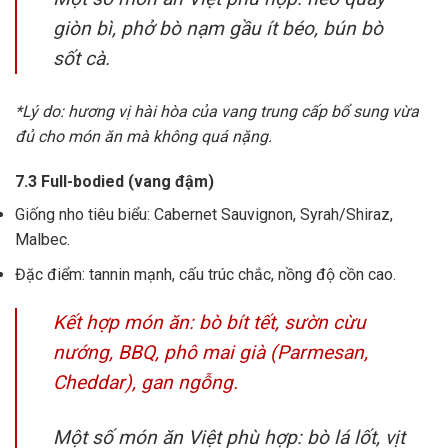
giòn bì, phở bò nạm gầu ít béo, bún bò
sốt cà.
*Lý do: hương vị hài hòa của vang trung cấp bổ sung vừa
đủ cho món ăn mà không quá nặng.
7.3 Full-bodied (vang đậm)
Giống nho tiêu biểu: Cabernet Sauvignon, Syrah/Shiraz,
Malbec.
Đặc điểm: tannin mạnh, cấu trúc chắc, nồng độ cồn cao.
Kết hợp món ăn: bò bít tết, sườn cừu
nướng, BBQ, phô mai già (Parmesan,
Cheddar), gan ngỗng.
Một số món ăn Việt phù hợp: bò lá lốt, vịt