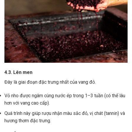
4.3. Lên men
Đây là giai đoạn đặc trưng nhất của vang đỏ.
Vỏ nho được ngâm cùng nước ép trong 1–3 tuần (có thể lâu
hơn với vang cao cấp).
Quá trình này giúp rượu nhận màu sắc đỏ, vị chát (tannin) và
hương thơm đặc trưng.