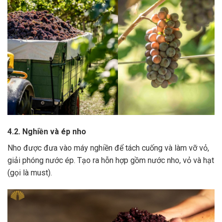
4.2. Nghiền và ép nho
Nho được đưa vào máy nghiền để tách cuống và làm vỡ vỏ,
giải phóng nước ép.
Tạo ra hỗn hợp gồm nước nho, vỏ và hạt
(gọi là must).