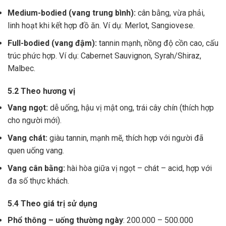
Medium-bodied (vang trung bình):
cân bằng, vừa phải,
linh hoạt khi kết hợp đồ ăn. Ví dụ: Merlot, Sangiovese.
Full-bodied (vang đậm):
tannin mạnh, nồng độ cồn cao, cấu
trúc phức hợp. Ví dụ: Cabernet Sauvignon, Syrah/Shiraz,
Malbec.
5.2 Theo hương vị
Vang ngọt:
dễ uống, hậu vị mật ong, trái cây chín (thích hợp
cho người mới).
Vang chát:
giàu tannin, mạnh mẽ, thích hợp với người đã
quen uống vang.
Vang cân bằng:
hài hòa giữa vị ngọt – chát – acid, hợp với
đa số thực khách.
5.4 Theo giá trị sử dụng
Phổ thông – uống thường ngày
: 200.000 – 500.000