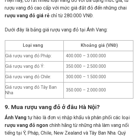
Hiện nay, có rất nhiều loại vang đỏ với đa dạng mức giá, từ
rượu vang đỏ cao cấp với mức giá đắt đỏ đến những chai
rượu vang đỏ giá rẻ
chỉ từ 280.000 VNĐ.
Dưới đây là bảng giá rượu vang đỏ tại Ánh Vang:
Loại vang
Khoảng giá (VNĐ)
Giá rượu vang đỏ Pháp:
400.000 – 3.000.000
Giá rượu vang đỏ Ý:
350.000 – 2.500.000
Giá rượu vang đỏ Chile:
300.000 – 1.500.000
Giá rượu vang đỏ Tây Ban
350.000 – 2.000.000
Nha
9. Mua rượu vang đỏ ở đâu Hà Nội?
Ánh Vang
tự hào là đơn vị nhập khẩu và phân phối các loại
rượu vang đỏ ngon
chính hãng từ những nhà làm vang nổi
tiếng tại Ý, Pháp, Chile, New Zealand và Tây Ban Nha.
Quý