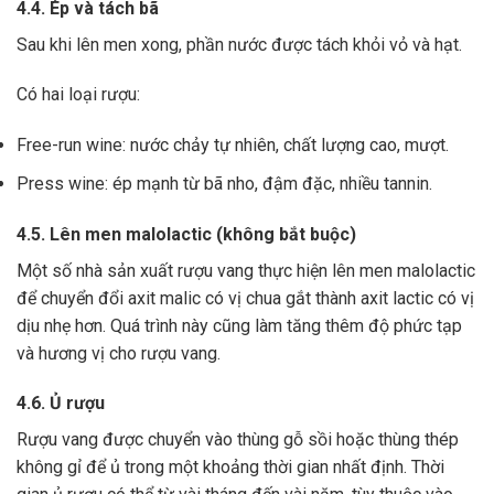
4.4. Ép và tách bã
Sau khi lên men xong,
phần nước được tách khỏi vỏ và hạt.
Có hai loại rượu:
Free-run wine: nước chảy tự nhiên, chất lượng cao, mượt.
Press wine: ép mạnh từ bã nho, đậm đặc, nhiều tannin.
4.5. Lên men malolactic (không bắt buộc)
Một số nhà sản xuất rượu vang thực hiện lên men malolactic
để chuyển đổi axit malic có vị chua gắt thành axit lactic có vị
dịu nhẹ hơn.
Quá trình này cũng làm tăng thêm độ phức tạp
và hương vị cho rượu vang.
4.6. Ủ rượu
Rượu vang được chuyển vào thùng gỗ sồi hoặc thùng thép
không gỉ để ủ trong một khoảng thời gian nhất định. Thời