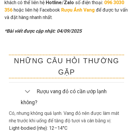
khách có thể liên hệ
Hotline
/
Zalo
số điện thoại:
096 3030
356
hoặc liên hệ Facebook
Rượu Ánh Vang
để được tư vấn
và đặt hàng nhanh nhất.
*Bài viết được cập nhật: 04/09/2025
NHỮNG CÂU HỎI THƯỜNG
GẶP
Rượu vang đỏ có cần ướp lạnh
không?
Có, nhưng không quá lạnh. Vang đỏ nên được làm mát
nhẹ trước khi uống để tăng độ tươi và cân bằng vị:
Light-bodied (nhẹ): 12–14°C