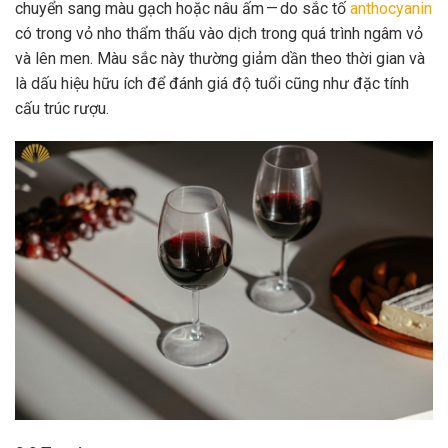
chuyển sang màu gạch hoặc nâu ấm — do sắc tố
anthocyanin
có trong vỏ nho thẩm thấu vào dịch trong quá trình ngâm vỏ
và lên men. Màu sắc này thường giảm dần theo thời gian và
là dấu hiệu hữu ích để đánh giá độ tuổi cũng như đặc tính
cấu trúc rượu.