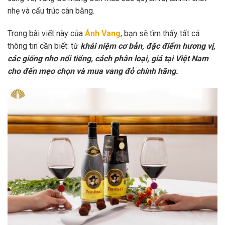
nhẹ và cấu trúc cân bằng.
Trong bài viết này của
Ánh Vang
, bạn sẽ tìm thấy tất cả
thông tin cần biết: từ
khái niệm cơ bản, đặc điểm hương vị,
các giống nho nổi tiếng, cách phân loại, giá tại Việt Nam
cho đến mẹo chọn và mua vang đỏ chính hãng.