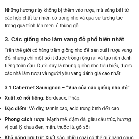
Những hương này không bị thêm vào rượu, mà sáng bật từ
các hợp chất tự nhiên có trong nho và qua sự tương tác
trong quá trình lên men, ủ thùng gỗ.
3. Các giống nho làm vang đỏ phổ biến nhất
Trên thế giới có hàng trăm giống nho để sản xuất rượu vang
đỏ, nhưng chỉ một số ít được trồng rộng rãi và tạo nên danh
tiếng toàn cầu. Dưới đây là những giống nho tiêu biểu, được
các nhà làm rượu và người yêu vang đánh giá cao nhất:
3.1 Cabernet Sauvignon – “Vua của các giống nho đỏ”
Xuất xứ nổi tiếng:
Bordeaux, Pháp.
Đặc điểm:
Vỏ dày, tannin cao, acid trung bình đến cao.
Phong cách rượu:
Mạnh mẽ, đậm đà, giàu cấu trúc, hương
vị quả lý chua đen, mận, thuốc lá, gỗ sồi.
Khả năng lưu trữ:
Xuất sắc, nhiều chai có thể giữ hàng chục