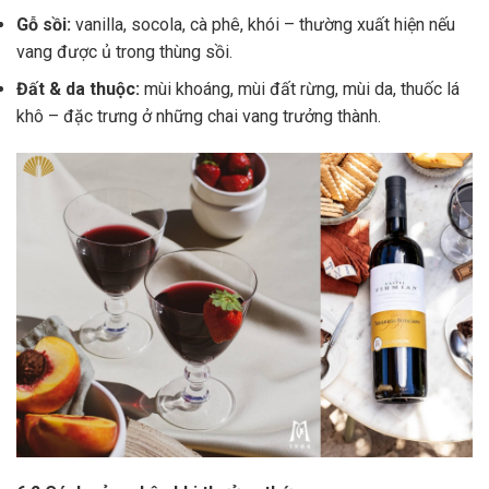
Gỗ sồi:
vanilla, socola, cà phê, khói – thường xuất hiện nếu
vang được ủ trong thùng sồi.
Đất & da thuộc:
mùi khoáng, mùi đất rừng, mùi da, thuốc lá
khô – đặc trưng ở những chai vang trưởng thành.