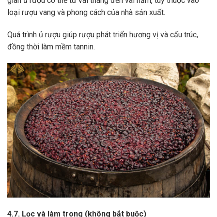
gian ủ rượu có thể từ vài tháng đến vài năm, tùy thuộc vào
loại rượu vang và phong cách của nhà sản xuất.
Quá trình ủ rượu giúp rượu phát triển hương vị và cấu trúc,
đồng thời làm mềm tannin.
4.7. Lọc và làm trong (không bắt buộc)