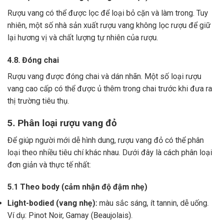
Rượu vang có thể được lọc để loại bỏ cặn và làm trong.
Tuy
nhiên, một số nhà sản xuất rượu vang không lọc rượu để giữ
lại hương vị và chất lượng tự nhiên của rượu.
4.8. Đóng chai
Rượu vang được đóng chai và dán nhãn.
Một số loại rượu
vang cao cấp có thể được ủ thêm trong chai trước khi đưa ra
thị trường tiêu thụ.
5. Phân loại rượu vang đỏ
Để giúp người mới dễ hình dung, rượu vang đỏ có thể phân
loại theo nhiều tiêu chí khác nhau. Dưới đây là cách phân loại
đơn giản và thực tế nhất:
5.1 Theo body (cảm nhận độ đậm nhẹ)
Light-bodied (vang nhẹ):
màu sắc sáng, ít tannin, dễ uống.
Ví dụ: Pinot Noir, Gamay (Beaujolais).