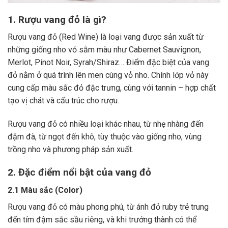
1. Rượu vang đỏ là gì?
Rượu vang đỏ (Red Wine) là loại vang được sản xuất từ
những giống nho vỏ sẫm màu như Cabernet Sauvignon,
Merlot, Pinot Noir, Syrah/Shiraz… Điểm đặc biệt của vang
đỏ nằm ở quá trình lên men cùng vỏ nho. Chính lớp vỏ này
cung cấp màu sắc đỏ đặc trưng, cùng với tannin – hợp chất
tạo vị chát và cấu trúc cho rượu.
Rượu vang đỏ có nhiều loại khác nhau, từ nhẹ nhàng đến
đậm đà, từ ngọt đến khô, tùy thuộc vào giống nho, vùng
trồng nho và phương pháp sản xuất.
2. Đặc điểm nổi bật của vang đỏ
2.1 Màu sắc (Color)
Rượu vang đỏ có màu phong phú, từ ánh đỏ ruby trẻ trung
đến tím đậm sắc sầu riêng, và khi trưởng thành có thể