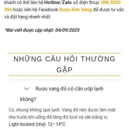
khách có thể liên hệ
Hotline
/
Zalo
số điện thoại:
096 3030
356
hoặc liên hệ Facebook
Rượu Ánh Vang
để được tư vấn
và đặt hàng nhanh nhất.
*Bài viết được cập nhật: 04/09/2025
NHỮNG CÂU HỎI THƯỜNG
GẶP
Rượu vang đỏ có cần ướp lạnh
không?
Có, nhưng không quá lạnh. Vang đỏ nên được làm mát
nhẹ trước khi uống để tăng độ tươi và cân bằng vị:
Light-bodied (nhẹ): 12–14°C