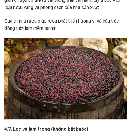
gian ủ rượu có thể từ vài tháng đến vài năm, tùy thuộc vào
loại rượu vang và phong cách của nhà sản xuất.
Quá trình ủ rượu giúp rượu phát triển hương vị và cấu trúc,
đồng thời làm mềm tannin.
4.7. Lọc và làm trong (không bắt buộc)