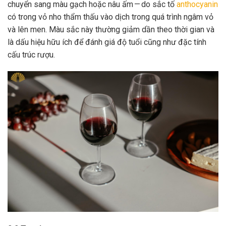
chuyển sang màu gạch hoặc nâu ấm — do sắc tố
anthocyanin
có trong vỏ nho thẩm thấu vào dịch trong quá trình ngâm vỏ
và lên men. Màu sắc này thường giảm dần theo thời gian và
là dấu hiệu hữu ích để đánh giá độ tuổi cũng như đặc tính
cấu trúc rượu.