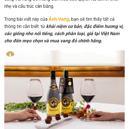
nhẹ và cấu trúc cân bằng.
Trong bài viết này của
Ánh Vang
, bạn sẽ tìm thấy tất cả
thông tin cần biết: từ
khái niệm cơ bản, đặc điểm hương vị,
các giống nho nổi tiếng, cách phân loại, giá tại Việt Nam
cho đến mẹo chọn và mua vang đỏ chính hãng.