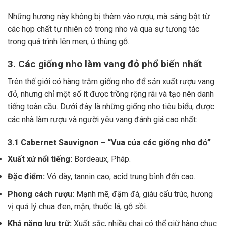
Những hương này không bị thêm vào rượu, mà sáng bật từ
các hợp chất tự nhiên có trong nho và qua sự tương tác
trong quá trình lên men, ủ thùng gỗ.
3. Các giống nho làm vang đỏ phổ biến nhất
Trên thế giới có hàng trăm giống nho để sản xuất rượu vang
đỏ, nhưng chỉ một số ít được trồng rộng rãi và tạo nên danh
tiếng toàn cầu. Dưới đây là những giống nho tiêu biểu, được
các nhà làm rượu và người yêu vang đánh giá cao nhất:
3.1 Cabernet Sauvignon – “Vua của các giống nho đỏ”
Xuất xứ nổi tiếng:
Bordeaux, Pháp.
Đặc điểm:
Vỏ dày, tannin cao, acid trung bình đến cao.
Phong cách rượu:
Mạnh mẽ, đậm đà, giàu cấu trúc, hương
vị quả lý chua đen, mận, thuốc lá, gỗ sồi.
Khả năng lưu trữ:
Xuất sắc, nhiều chai có thể giữ hàng chục