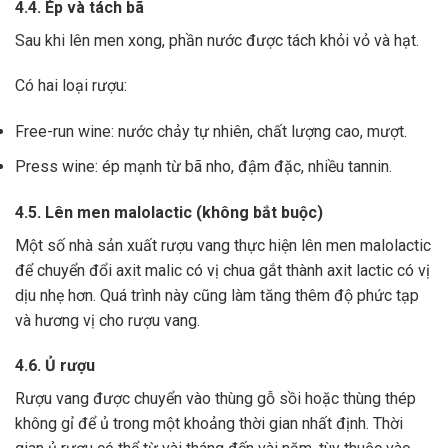
4.4. Ép và tách bã
Sau khi lên men xong,
phần nước được tách khỏi vỏ và hạt.
Có hai loại rượu:
Free-run wine: nước chảy tự nhiên, chất lượng cao, mượt.
Press wine: ép mạnh từ bã nho, đậm đặc, nhiều tannin.
4.5. Lên men malolactic (không bắt buộc)
Một số nhà sản xuất rượu vang thực hiện lên men malolactic
để chuyển đổi axit malic có vị chua gắt thành axit lactic có vị
dịu nhẹ hơn.
Quá trình này cũng làm tăng thêm độ phức tạp
và hương vị cho rượu vang.
4.6. Ủ rượu
Rượu vang được chuyển vào thùng gỗ sồi hoặc thùng thép
không gỉ để ủ trong một khoảng thời gian nhất định. Thời