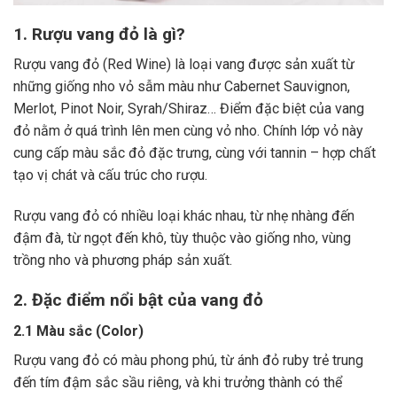
1. Rượu vang đỏ là gì?
Rượu vang đỏ (Red Wine) là loại vang được sản xuất từ
những giống nho vỏ sẫm màu như Cabernet Sauvignon,
Merlot, Pinot Noir, Syrah/Shiraz… Điểm đặc biệt của vang
đỏ nằm ở quá trình lên men cùng vỏ nho. Chính lớp vỏ này
cung cấp màu sắc đỏ đặc trưng, cùng với tannin – hợp chất
tạo vị chát và cấu trúc cho rượu.
Rượu vang đỏ có nhiều loại khác nhau, từ nhẹ nhàng đến
đậm đà, từ ngọt đến khô, tùy thuộc vào giống nho, vùng
trồng nho và phương pháp sản xuất.
2. Đặc điểm nổi bật của vang đỏ
2.1 Màu sắc (Color)
Rượu vang đỏ có màu phong phú, từ ánh đỏ ruby trẻ trung
đến tím đậm sắc sầu riêng, và khi trưởng thành có thể