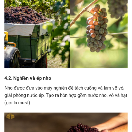
4.2. Nghiền và ép nho
Nho được đưa vào máy nghiền để tách cuống và làm vỡ vỏ,
giải phóng nước ép.
Tạo ra hỗn hợp gồm nước nho, vỏ và hạt
(gọi là must).