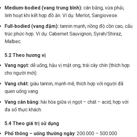
Medium-bodied (vang trung bình):
cân bằng, vừa phải,
linh hoạt khi kết hợp đồ ăn. Ví dụ: Merlot, Sangiovese.
Full-bodied (vang đậm):
tannin mạnh, nồng độ cồn cao, cấu
trúc phức hợp. Ví dụ: Cabernet Sauvignon, Syrah/Shiraz,
Malbec.
5.2 Theo hương vị
Vang ngọt:
dễ uống, hậu vị mật ong, trái cây chín (thích hợp
cho người mới).
Vang chát:
giàu tannin, mạnh mẽ, thích hợp với người đã
quen uống vang.
Vang cân bằng:
hài hòa giữa vị ngọt – chát – acid, hợp với
đa số thực khách.
5.4 Theo giá trị sử dụng
Phổ thông – uống thường ngày
: 200.000 – 500.000