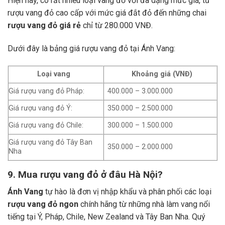
Hiện nay, có rất nhiều loại vang đỏ với đa dạng mức giá, từ
rượu vang đỏ cao cấp với mức giá đắt đỏ đến những chai
rượu vang đỏ giá rẻ
chỉ từ 280.000 VNĐ.
Dưới đây là bảng giá rượu vang đỏ tại Ánh Vang:
Loại vang
Khoảng giá (VNĐ)
Giá rượu vang đỏ Pháp:
400.000 – 3.000.000
Giá rượu vang đỏ Ý:
350.000 – 2.500.000
Giá rượu vang đỏ Chile:
300.000 – 1.500.000
Giá rượu vang đỏ Tây Ban
350.000 – 2.000.000
Nha
9. Mua rượu vang đỏ ở đâu Hà Nội?
Ánh Vang
tự hào là đơn vị nhập khẩu và phân phối các loại
rượu vang đỏ ngon
chính hãng từ những nhà làm vang nổi
tiếng tại Ý, Pháp, Chile, New Zealand và Tây Ban Nha.
Quý