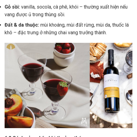
Gỗ sồi:
vanilla, socola, cà phê, khói – thường xuất hiện nếu
vang được ủ trong thùng sồi.
Đất & da thuộc:
mùi khoáng, mùi đất rừng, mùi da, thuốc lá
khô – đặc trưng ở những chai vang trưởng thành.