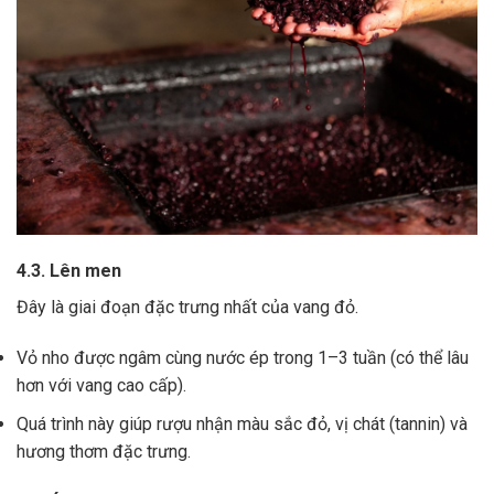
4.3. Lên men
Đây là giai đoạn đặc trưng nhất của vang đỏ.
Vỏ nho được ngâm cùng nước ép trong 1–3 tuần (có thể lâu
hơn với vang cao cấp).
Quá trình này giúp rượu nhận màu sắc đỏ, vị chát (tannin) và
hương thơm đặc trưng.