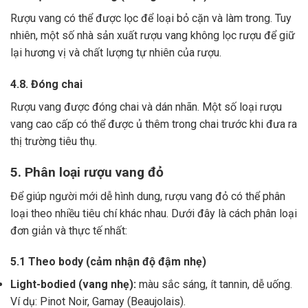
Rượu vang có thể được lọc để loại bỏ cặn và làm trong.
Tuy
nhiên, một số nhà sản xuất rượu vang không lọc rượu để giữ
lại hương vị và chất lượng tự nhiên của rượu.
4.8. Đóng chai
Rượu vang được đóng chai và dán nhãn.
Một số loại rượu
vang cao cấp có thể được ủ thêm trong chai trước khi đưa ra
thị trường tiêu thụ.
5. Phân loại rượu vang đỏ
Để giúp người mới dễ hình dung, rượu vang đỏ có thể phân
loại theo nhiều tiêu chí khác nhau. Dưới đây là cách phân loại
đơn giản và thực tế nhất:
5.1 Theo body (cảm nhận độ đậm nhẹ)
Light-bodied (vang nhẹ):
màu sắc sáng, ít tannin, dễ uống.
Ví dụ: Pinot Noir, Gamay (Beaujolais).