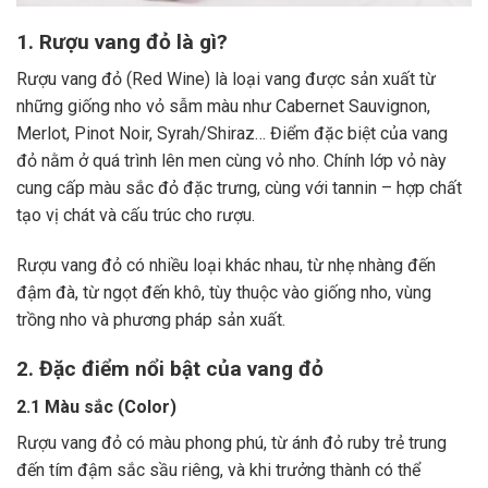
1. Rượu vang đỏ là gì?
Rượu vang đỏ (Red Wine) là loại vang được sản xuất từ
những giống nho vỏ sẫm màu như Cabernet Sauvignon,
Merlot, Pinot Noir, Syrah/Shiraz… Điểm đặc biệt của vang
đỏ nằm ở quá trình lên men cùng vỏ nho. Chính lớp vỏ này
cung cấp màu sắc đỏ đặc trưng, cùng với tannin – hợp chất
tạo vị chát và cấu trúc cho rượu.
Rượu vang đỏ có nhiều loại khác nhau, từ nhẹ nhàng đến
đậm đà, từ ngọt đến khô, tùy thuộc vào giống nho, vùng
trồng nho và phương pháp sản xuất.
2. Đặc điểm nổi bật của vang đỏ
2.1 Màu sắc (Color)
Rượu vang đỏ có màu phong phú, từ ánh đỏ ruby trẻ trung
đến tím đậm sắc sầu riêng, và khi trưởng thành có thể