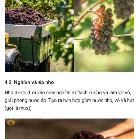
4.2. Nghiền và ép nho
Nho được đưa vào máy nghiền để tách cuống và làm vỡ vỏ,
giải phóng nước ép.
Tạo ra hỗn hợp gồm nước nho, vỏ và hạt
(gọi là must).