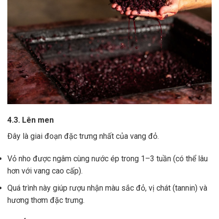
4.3. Lên men
Đây là giai đoạn đặc trưng nhất của vang đỏ.
Vỏ nho được ngâm cùng nước ép trong 1–3 tuần (có thể lâu
hơn với vang cao cấp).
Quá trình này giúp rượu nhận màu sắc đỏ, vị chát (tannin) và
hương thơm đặc trưng.