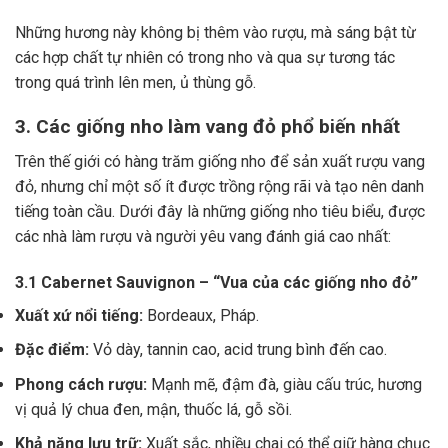
Những hương này không bị thêm vào rượu, mà sáng bật từ
các hợp chất tự nhiên có trong nho và qua sự tương tác
trong quá trình lên men, ủ thùng gỗ.
3. Các giống nho làm vang đỏ phổ biến nhất
Trên thế giới có hàng trăm giống nho để sản xuất rượu vang
đỏ, nhưng chỉ một số ít được trồng rộng rãi và tạo nên danh
tiếng toàn cầu. Dưới đây là những giống nho tiêu biểu, được
các nhà làm rượu và người yêu vang đánh giá cao nhất:
3.1 Cabernet Sauvignon – “Vua của các giống nho đỏ”
Xuất xứ nổi tiếng:
Bordeaux, Pháp.
Đặc điểm:
Vỏ dày, tannin cao, acid trung bình đến cao.
Phong cách rượu:
Mạnh mẽ, đậm đà, giàu cấu trúc, hương
vị quả lý chua đen, mận, thuốc lá, gỗ sồi.
Khả năng lưu trữ:
Xuất sắc, nhiều chai có thể giữ hàng chục