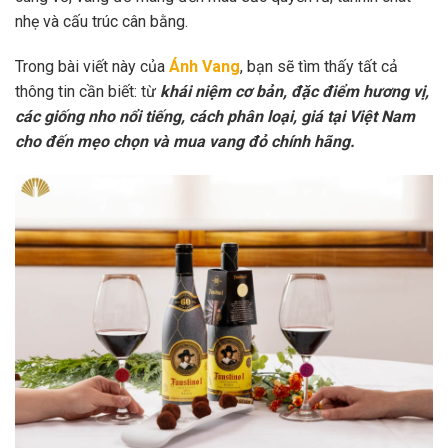
nhẹ và cấu trúc cân bằng.
Trong bài viết này của
Ánh Vang
, bạn sẽ tìm thấy tất cả
thông tin cần biết: từ
khái niệm cơ bản, đặc điểm hương vị,
các giống nho nổi tiếng, cách phân loại, giá tại Việt Nam
cho đến mẹo chọn và mua vang đỏ chính hãng.