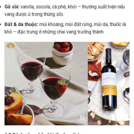
Gỗ sồi:
vanilla, socola, cà phê, khói – thường xuất hiện nếu
vang được ủ trong thùng sồi.
Đất & da thuộc:
mùi khoáng, mùi đất rừng, mùi da, thuốc lá
khô – đặc trưng ở những chai vang trưởng thành.