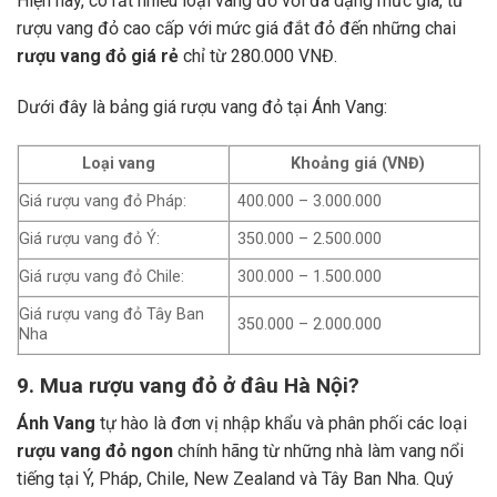
Hiện nay, có rất nhiều loại vang đỏ với đa dạng mức giá, từ
rượu vang đỏ cao cấp với mức giá đắt đỏ đến những chai
rượu vang đỏ giá rẻ
chỉ từ 280.000 VNĐ.
Dưới đây là bảng giá rượu vang đỏ tại Ánh Vang:
Loại vang
Khoảng giá (VNĐ)
Giá rượu vang đỏ Pháp:
400.000 – 3.000.000
Giá rượu vang đỏ Ý:
350.000 – 2.500.000
Giá rượu vang đỏ Chile:
300.000 – 1.500.000
Giá rượu vang đỏ Tây Ban
350.000 – 2.000.000
Nha
9. Mua rượu vang đỏ ở đâu Hà Nội?
Ánh Vang
tự hào là đơn vị nhập khẩu và phân phối các loại
rượu vang đỏ ngon
chính hãng từ những nhà làm vang nổi
tiếng tại Ý, Pháp, Chile, New Zealand và Tây Ban Nha.
Quý