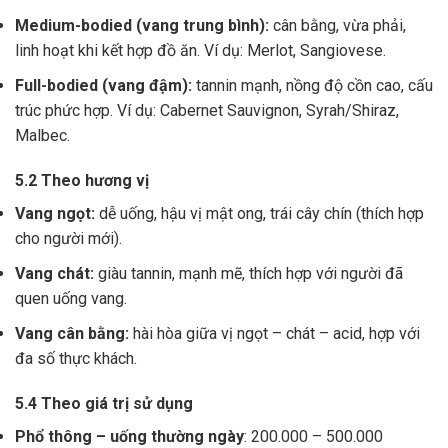
Medium-bodied (vang trung bình):
cân bằng, vừa phải,
linh hoạt khi kết hợp đồ ăn. Ví dụ: Merlot, Sangiovese.
Full-bodied (vang đậm):
tannin mạnh, nồng độ cồn cao, cấu
trúc phức hợp. Ví dụ: Cabernet Sauvignon, Syrah/Shiraz,
Malbec.
5.2 Theo hương vị
Vang ngọt:
dễ uống, hậu vị mật ong, trái cây chín (thích hợp
cho người mới).
Vang chát:
giàu tannin, mạnh mẽ, thích hợp với người đã
quen uống vang.
Vang cân bằng:
hài hòa giữa vị ngọt – chát – acid, hợp với
đa số thực khách.
5.4 Theo giá trị sử dụng
Phổ thông – uống thường ngày
: 200.000 – 500.000