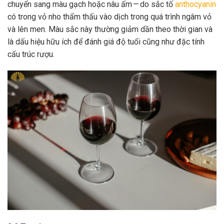
chuyển sang màu gạch hoặc nâu ấm — do sắc tố
anthocyanin
có trong vỏ nho thẩm thấu vào dịch trong quá trình ngâm vỏ
và lên men. Màu sắc này thường giảm dần theo thời gian và
là dấu hiệu hữu ích để đánh giá độ tuổi cũng như đặc tính
cấu trúc rượu.