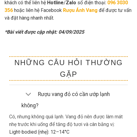
khách có thể liên hệ
Hotline
/
Zalo
số điện thoại:
096 3030
356
hoặc liên hệ Facebook
Rượu Ánh Vang
để được tư vấn
và đặt hàng nhanh nhất.
*Bài viết được cập nhật: 04/09/2025
NHỮNG CÂU HỎI THƯỜNG
GẶP
Rượu vang đỏ có cần ướp lạnh
không?
Có, nhưng không quá lạnh. Vang đỏ nên được làm mát
nhẹ trước khi uống để tăng độ tươi và cân bằng vị:
Light-bodied (nhẹ): 12–14°C