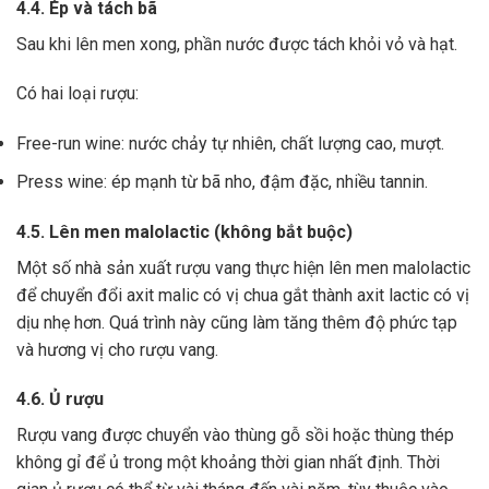
4.4. Ép và tách bã
Sau khi lên men xong,
phần nước được tách khỏi vỏ và hạt.
Có hai loại rượu:
Free-run wine: nước chảy tự nhiên, chất lượng cao, mượt.
Press wine: ép mạnh từ bã nho, đậm đặc, nhiều tannin.
4.5. Lên men malolactic (không bắt buộc)
Một số nhà sản xuất rượu vang thực hiện lên men malolactic
để chuyển đổi axit malic có vị chua gắt thành axit lactic có vị
dịu nhẹ hơn.
Quá trình này cũng làm tăng thêm độ phức tạp
và hương vị cho rượu vang.
4.6. Ủ rượu
Rượu vang được chuyển vào thùng gỗ sồi hoặc thùng thép
không gỉ để ủ trong một khoảng thời gian nhất định. Thời