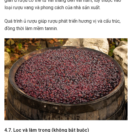
gian ủ rượu có thể từ vài tháng đến vài năm, tùy thuộc vào
loại rượu vang và phong cách của nhà sản xuất.
Quá trình ủ rượu giúp rượu phát triển hương vị và cấu trúc,
đồng thời làm mềm tannin.
4.7. Lọc và làm trong (không bắt buộc)