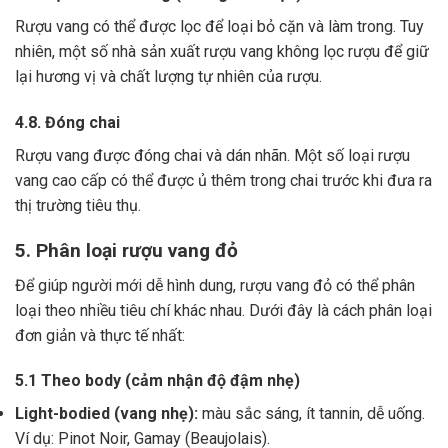
Rượu vang có thể được lọc để loại bỏ cặn và làm trong.
Tuy
nhiên, một số nhà sản xuất rượu vang không lọc rượu để giữ
lại hương vị và chất lượng tự nhiên của rượu.
4.8. Đóng chai
Rượu vang được đóng chai và dán nhãn.
Một số loại rượu
vang cao cấp có thể được ủ thêm trong chai trước khi đưa ra
thị trường tiêu thụ.
5. Phân loại rượu vang đỏ
Để giúp người mới dễ hình dung, rượu vang đỏ có thể phân
loại theo nhiều tiêu chí khác nhau. Dưới đây là cách phân loại
đơn giản và thực tế nhất:
5.1 Theo body (cảm nhận độ đậm nhẹ)
Light-bodied (vang nhẹ):
màu sắc sáng, ít tannin, dễ uống.
Ví dụ: Pinot Noir, Gamay (Beaujolais).