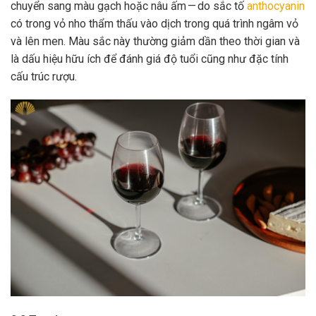
chuyển sang màu gạch hoặc nâu ấm — do sắc tố
anthocyanin
có trong vỏ nho thẩm thấu vào dịch trong quá trình ngâm vỏ
và lên men. Màu sắc này thường giảm dần theo thời gian và
là dấu hiệu hữu ích để đánh giá độ tuổi cũng như đặc tính
cấu trúc rượu.