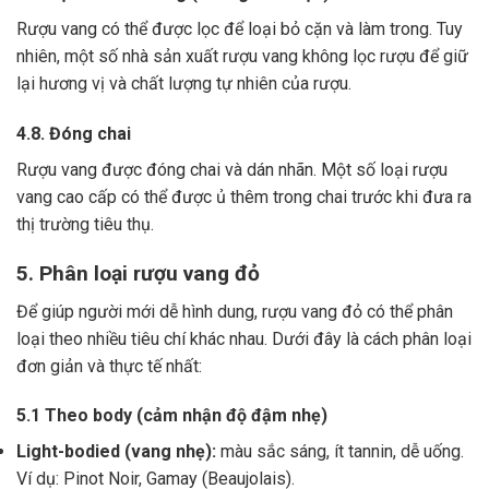
Rượu vang có thể được lọc để loại bỏ cặn và làm trong.
Tuy
nhiên, một số nhà sản xuất rượu vang không lọc rượu để giữ
lại hương vị và chất lượng tự nhiên của rượu.
4.8. Đóng chai
Rượu vang được đóng chai và dán nhãn.
Một số loại rượu
vang cao cấp có thể được ủ thêm trong chai trước khi đưa ra
thị trường tiêu thụ.
5. Phân loại rượu vang đỏ
Để giúp người mới dễ hình dung, rượu vang đỏ có thể phân
loại theo nhiều tiêu chí khác nhau. Dưới đây là cách phân loại
đơn giản và thực tế nhất:
5.1 Theo body (cảm nhận độ đậm nhẹ)
Light-bodied (vang nhẹ):
màu sắc sáng, ít tannin, dễ uống.
Ví dụ: Pinot Noir, Gamay (Beaujolais).