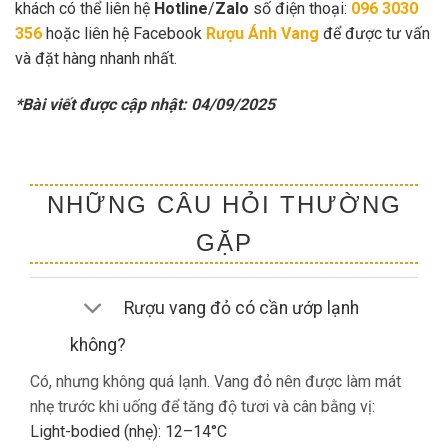
khách có thể liên hệ
Hotline
/
Zalo
số điện thoại:
096 3030
356
hoặc liên hệ Facebook
Rượu Ánh Vang
để được tư vấn
và đặt hàng nhanh nhất.
*Bài viết được cập nhật: 04/09/2025
NHỮNG CÂU HỎI THƯỜNG
GẶP
Rượu vang đỏ có cần ướp lạnh
không?
Có, nhưng không quá lạnh. Vang đỏ nên được làm mát
nhẹ trước khi uống để tăng độ tươi và cân bằng vị:
Light-bodied (nhẹ): 12–14°C