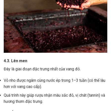
4.3. Lên men
Đây là giai đoạn đặc trưng nhất của vang đỏ.
Vỏ nho được ngâm cùng nước ép trong 1–3 tuần (có thể lâu
hơn với vang cao cấp).
Quá trình này giúp rượu nhận màu sắc đỏ, vị chát (tannin) và
hương thơm đặc trưng.