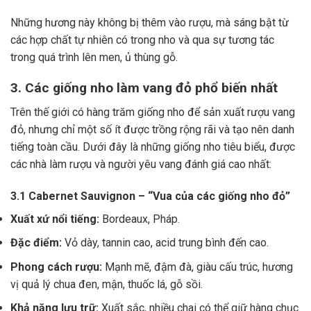
Những hương này không bị thêm vào rượu, mà sáng bật từ
các hợp chất tự nhiên có trong nho và qua sự tương tác
trong quá trình lên men, ủ thùng gỗ.
3. Các giống nho làm vang đỏ phổ biến nhất
Trên thế giới có hàng trăm giống nho để sản xuất rượu vang
đỏ, nhưng chỉ một số ít được trồng rộng rãi và tạo nên danh
tiếng toàn cầu. Dưới đây là những giống nho tiêu biểu, được
các nhà làm rượu và người yêu vang đánh giá cao nhất:
3.1 Cabernet Sauvignon – “Vua của các giống nho đỏ”
Xuất xứ nổi tiếng:
Bordeaux, Pháp.
Đặc điểm:
Vỏ dày, tannin cao, acid trung bình đến cao.
Phong cách rượu:
Mạnh mẽ, đậm đà, giàu cấu trúc, hương
vị quả lý chua đen, mận, thuốc lá, gỗ sồi.
Khả năng lưu trữ:
Xuất sắc, nhiều chai có thể giữ hàng chục