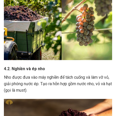
4.2. Nghiền và ép nho
Nho được đưa vào máy nghiền để tách cuống và làm vỡ vỏ,
giải phóng nước ép.
Tạo ra hỗn hợp gồm nước nho, vỏ và hạt
(gọi là must).