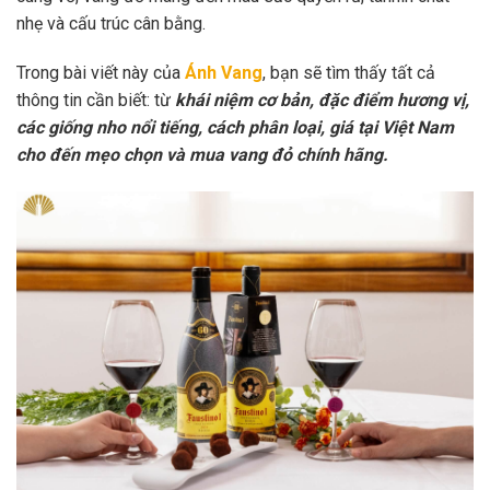
nhẹ và cấu trúc cân bằng.
Trong bài viết này của
Ánh Vang
, bạn sẽ tìm thấy tất cả
thông tin cần biết: từ
khái niệm cơ bản, đặc điểm hương vị,
các giống nho nổi tiếng, cách phân loại, giá tại Việt Nam
cho đến mẹo chọn và mua vang đỏ chính hãng.