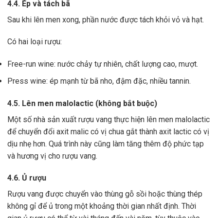
4.4. Ép và tách bã
Sau khi lên men xong,
phần nước được tách khỏi vỏ và hạt.
Có hai loại rượu:
Free-run wine: nước chảy tự nhiên, chất lượng cao, mượt.
Press wine: ép mạnh từ bã nho, đậm đặc, nhiều tannin.
4.5. Lên men malolactic (không bắt buộc)
Một số nhà sản xuất rượu vang thực hiện lên men malolactic
để chuyển đổi axit malic có vị chua gắt thành axit lactic có vị
dịu nhẹ hơn.
Quá trình này cũng làm tăng thêm độ phức tạp
và hương vị cho rượu vang.
4.6. Ủ rượu
Rượu vang được chuyển vào thùng gỗ sồi hoặc thùng thép
không gỉ để ủ trong một khoảng thời gian nhất định. Thời