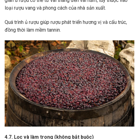
gian ủ rượu có thể từ vài tháng đến vài năm, tùy thuộc vào
loại rượu vang và phong cách của nhà sản xuất.
Quá trình ủ rượu giúp rượu phát triển hương vị và cấu trúc,
đồng thời làm mềm tannin.
4.7. Lọc và làm trong (không bắt buộc)