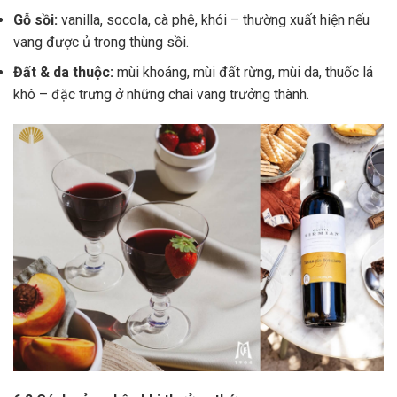
Gỗ sồi:
vanilla, socola, cà phê, khói – thường xuất hiện nếu
vang được ủ trong thùng sồi.
Đất & da thuộc:
mùi khoáng, mùi đất rừng, mùi da, thuốc lá
khô – đặc trưng ở những chai vang trưởng thành.