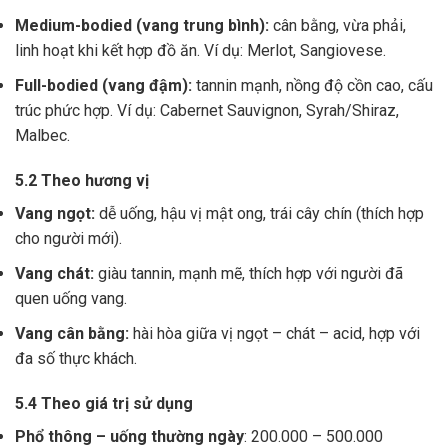
Medium-bodied (vang trung bình):
cân bằng, vừa phải,
linh hoạt khi kết hợp đồ ăn. Ví dụ: Merlot, Sangiovese.
Full-bodied (vang đậm):
tannin mạnh, nồng độ cồn cao, cấu
trúc phức hợp. Ví dụ: Cabernet Sauvignon, Syrah/Shiraz,
Malbec.
5.2 Theo hương vị
Vang ngọt:
dễ uống, hậu vị mật ong, trái cây chín (thích hợp
cho người mới).
Vang chát:
giàu tannin, mạnh mẽ, thích hợp với người đã
quen uống vang.
Vang cân bằng:
hài hòa giữa vị ngọt – chát – acid, hợp với
đa số thực khách.
5.4 Theo giá trị sử dụng
Phổ thông – uống thường ngày
: 200.000 – 500.000