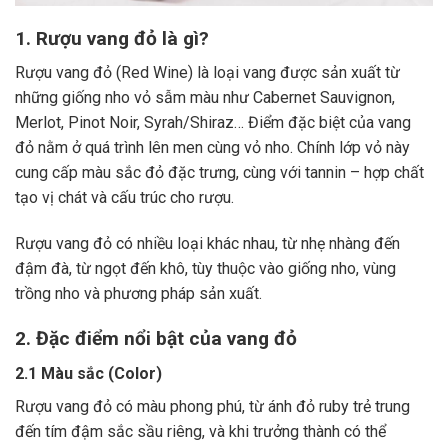
1. Rượu vang đỏ là gì?
Rượu vang đỏ (Red Wine) là loại vang được sản xuất từ
những giống nho vỏ sẫm màu như Cabernet Sauvignon,
Merlot, Pinot Noir, Syrah/Shiraz… Điểm đặc biệt của vang
đỏ nằm ở quá trình lên men cùng vỏ nho. Chính lớp vỏ này
cung cấp màu sắc đỏ đặc trưng, cùng với tannin – hợp chất
tạo vị chát và cấu trúc cho rượu.
Rượu vang đỏ có nhiều loại khác nhau, từ nhẹ nhàng đến
đậm đà, từ ngọt đến khô, tùy thuộc vào giống nho, vùng
trồng nho và phương pháp sản xuất.
2. Đặc điểm nổi bật của vang đỏ
2.1 Màu sắc (Color)
Rượu vang đỏ có màu phong phú, từ ánh đỏ ruby trẻ trung
đến tím đậm sắc sầu riêng, và khi trưởng thành có thể