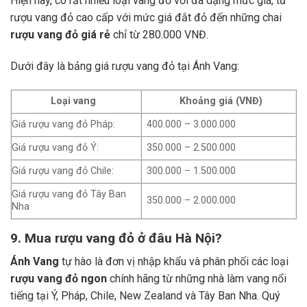
Hiện nay, có rất nhiều loại vang đỏ với đa dạng mức giá, từ
rượu vang đỏ cao cấp với mức giá đắt đỏ đến những chai
rượu vang đỏ giá rẻ
chỉ từ 280.000 VNĐ.
Dưới đây là bảng giá rượu vang đỏ tại Ánh Vang:
Loại vang
Khoảng giá (VNĐ)
Giá rượu vang đỏ Pháp:
400.000 – 3.000.000
Giá rượu vang đỏ Ý:
350.000 – 2.500.000
Giá rượu vang đỏ Chile:
300.000 – 1.500.000
Giá rượu vang đỏ Tây Ban
350.000 – 2.000.000
Nha
9. Mua rượu vang đỏ ở đâu Hà Nội?
Ánh Vang
tự hào là đơn vị nhập khẩu và phân phối các loại
rượu vang đỏ ngon
chính hãng từ những nhà làm vang nổi
tiếng tại Ý, Pháp, Chile, New Zealand và Tây Ban Nha.
Quý