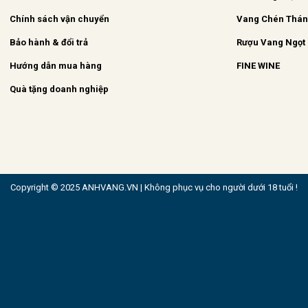
Chính sách vận chuyển
Vang Chén Thá
Bảo hành & đổi trả
Rượu Vang Ngọt
Hướng dẫn mua hàng
FINE WINE
Quà tặng doanh nghiệp
Copyright © 2025 ANHVANG.VN | Không phục vụ cho người dưới 18 tuổi !