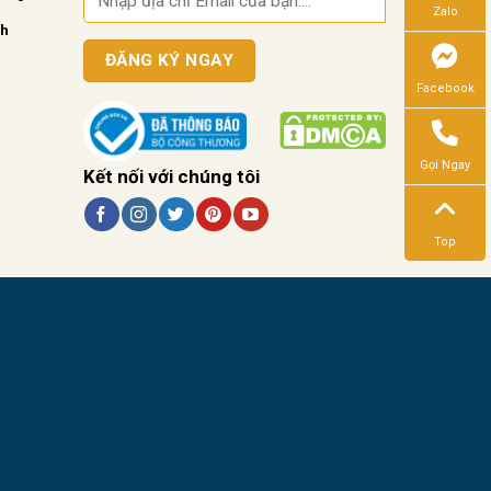
Zalo
nh
Facebook
Gọi Ngay
Kết nối với chúng tôi
Top