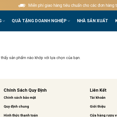
Miễn phí giao hàng tiêu chuẩn cho các đơn hàng trê
G
QUÀ TẶNG DOANH NGHIỆP
NHÀ SẢN XUẤT
 thấy sản phẩm nào khớp với lựa chọn của bạn.
Chính Sách Quy Định
Liên Kết
Chính sách bảo mật
Tài khoản
Quy định chung
Giới thiệu
Hình thức thanh toán
Cửa hàng rượu 