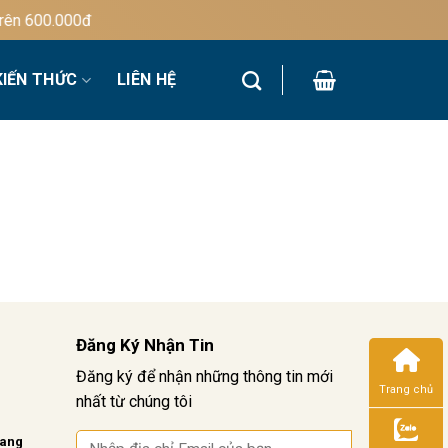
n 600.000đ
KIẾN THỨC
LIÊN HỆ
Đăng Ký Nhận Tin
Đăng ký để nhận những thông tin mới
Trang chủ
nhất từ chúng tôi
vang