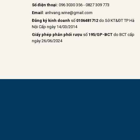
Số điện thoại:
096 3030 356 - 0827 309 773
Email:
anhvang.wine@gmail.com
Đăng ký kinh doanh
số
0106481712
do Sở KT&ĐT TP Hà
Nội Cấp ngày 14/03/2014
Giấy phép phân phối rượu
số
195/GP-BCT
do BCT cấp
ngày 26/06/2024