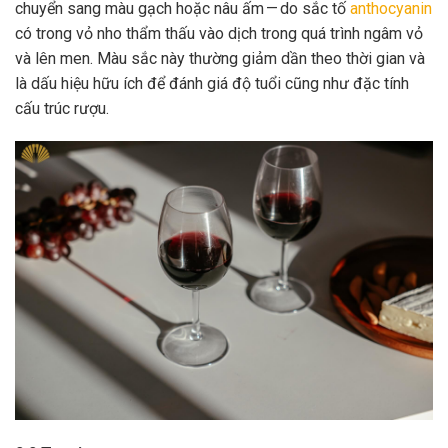
chuyển sang màu gạch hoặc nâu ấm — do sắc tố
anthocyanin
có trong vỏ nho thẩm thấu vào dịch trong quá trình ngâm vỏ
và lên men. Màu sắc này thường giảm dần theo thời gian và
là dấu hiệu hữu ích để đánh giá độ tuổi cũng như đặc tính
cấu trúc rượu.