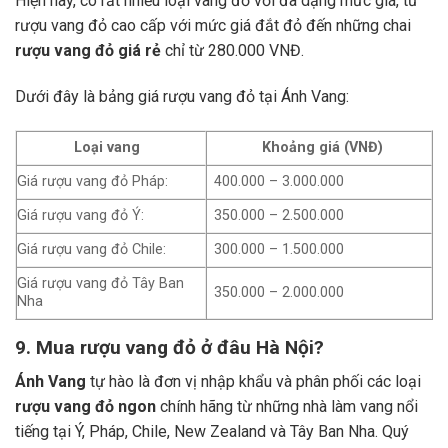
Hiện nay, có rất nhiều loại vang đỏ với đa dạng mức giá, từ
rượu vang đỏ cao cấp với mức giá đắt đỏ đến những chai
rượu vang đỏ giá rẻ
chỉ từ 280.000 VNĐ.
Dưới đây là bảng giá rượu vang đỏ tại Ánh Vang:
Loại vang
Khoảng giá (VNĐ)
Giá rượu vang đỏ Pháp:
400.000 – 3.000.000
Giá rượu vang đỏ Ý:
350.000 – 2.500.000
Giá rượu vang đỏ Chile:
300.000 – 1.500.000
Giá rượu vang đỏ Tây Ban
350.000 – 2.000.000
Nha
9. Mua rượu vang đỏ ở đâu Hà Nội?
Ánh Vang
tự hào là đơn vị nhập khẩu và phân phối các loại
rượu vang đỏ ngon
chính hãng từ những nhà làm vang nổi
tiếng tại Ý, Pháp, Chile, New Zealand và Tây Ban Nha.
Quý