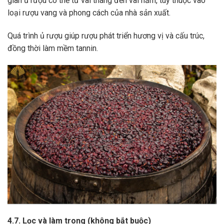
gian ủ rượu có thể từ vài tháng đến vài năm, tùy thuộc vào
loại rượu vang và phong cách của nhà sản xuất.
Quá trình ủ rượu giúp rượu phát triển hương vị và cấu trúc,
đồng thời làm mềm tannin.
4.7. Lọc và làm trong (không bắt buộc)