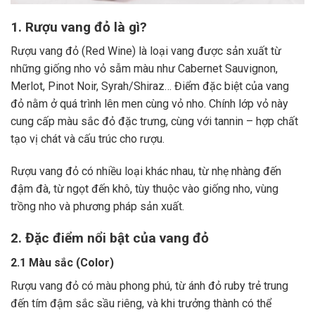
1. Rượu vang đỏ là gì?
Rượu vang đỏ (Red Wine) là loại vang được sản xuất từ
những giống nho vỏ sẫm màu như Cabernet Sauvignon,
Merlot, Pinot Noir, Syrah/Shiraz… Điểm đặc biệt của vang
đỏ nằm ở quá trình lên men cùng vỏ nho. Chính lớp vỏ này
cung cấp màu sắc đỏ đặc trưng, cùng với tannin – hợp chất
tạo vị chát và cấu trúc cho rượu.
Rượu vang đỏ có nhiều loại khác nhau, từ nhẹ nhàng đến
đậm đà, từ ngọt đến khô, tùy thuộc vào giống nho, vùng
trồng nho và phương pháp sản xuất.
2. Đặc điểm nổi bật của vang đỏ
2.1 Màu sắc (Color)
Rượu vang đỏ có màu phong phú, từ ánh đỏ ruby trẻ trung
đến tím đậm sắc sầu riêng, và khi trưởng thành có thể