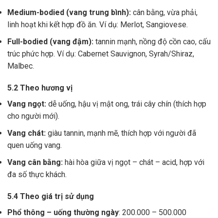
Medium-bodied (vang trung bình):
cân bằng, vừa phải,
linh hoạt khi kết hợp đồ ăn. Ví dụ: Merlot, Sangiovese.
Full-bodied (vang đậm):
tannin mạnh, nồng độ cồn cao, cấu
trúc phức hợp. Ví dụ: Cabernet Sauvignon, Syrah/Shiraz,
Malbec.
5.2 Theo hương vị
Vang ngọt:
dễ uống, hậu vị mật ong, trái cây chín (thích hợp
cho người mới).
Vang chát:
giàu tannin, mạnh mẽ, thích hợp với người đã
quen uống vang.
Vang cân bằng:
hài hòa giữa vị ngọt – chát – acid, hợp với
đa số thực khách.
5.4 Theo giá trị sử dụng
Phổ thông – uống thường ngày
: 200.000 – 500.000