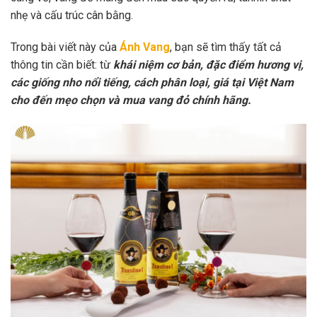
nhẹ và cấu trúc cân bằng.
Trong bài viết này của
Ánh Vang
, bạn sẽ tìm thấy tất cả
thông tin cần biết: từ
khái niệm cơ bản, đặc điểm hương vị,
các giống nho nổi tiếng, cách phân loại, giá tại Việt Nam
cho đến mẹo chọn và mua vang đỏ chính hãng.