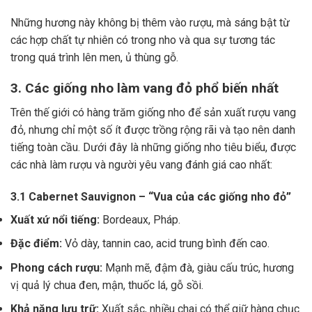
Những hương này không bị thêm vào rượu, mà sáng bật từ
các hợp chất tự nhiên có trong nho và qua sự tương tác
trong quá trình lên men, ủ thùng gỗ.
3. Các giống nho làm vang đỏ phổ biến nhất
Trên thế giới có hàng trăm giống nho để sản xuất rượu vang
đỏ, nhưng chỉ một số ít được trồng rộng rãi và tạo nên danh
tiếng toàn cầu. Dưới đây là những giống nho tiêu biểu, được
các nhà làm rượu và người yêu vang đánh giá cao nhất:
3.1 Cabernet Sauvignon – “Vua của các giống nho đỏ”
Xuất xứ nổi tiếng:
Bordeaux, Pháp.
Đặc điểm:
Vỏ dày, tannin cao, acid trung bình đến cao.
Phong cách rượu:
Mạnh mẽ, đậm đà, giàu cấu trúc, hương
vị quả lý chua đen, mận, thuốc lá, gỗ sồi.
Khả năng lưu trữ:
Xuất sắc, nhiều chai có thể giữ hàng chục