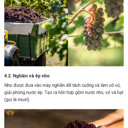
4.2. Nghiền và ép nho
Nho được đưa vào máy nghiền để tách cuống và làm vỡ vỏ,
giải phóng nước ép.
Tạo ra hỗn hợp gồm nước nho, vỏ và hạt
(gọi là must).