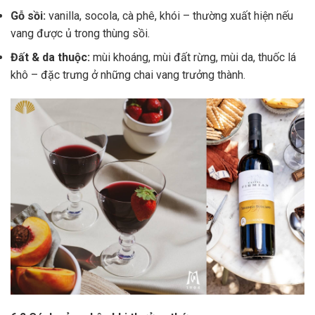
Gỗ sồi:
vanilla, socola, cà phê, khói – thường xuất hiện nếu
vang được ủ trong thùng sồi.
Đất & da thuộc:
mùi khoáng, mùi đất rừng, mùi da, thuốc lá
khô – đặc trưng ở những chai vang trưởng thành.