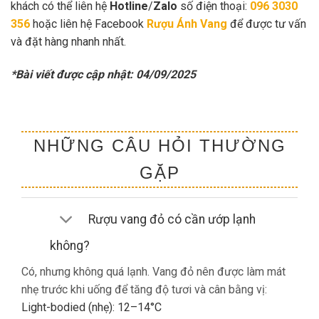
khách có thể liên hệ
Hotline
/
Zalo
số điện thoại:
096 3030
356
hoặc liên hệ Facebook
Rượu Ánh Vang
để được tư vấn
và đặt hàng nhanh nhất.
*Bài viết được cập nhật: 04/09/2025
NHỮNG CÂU HỎI THƯỜNG
GẶP
Rượu vang đỏ có cần ướp lạnh
không?
Có, nhưng không quá lạnh. Vang đỏ nên được làm mát
nhẹ trước khi uống để tăng độ tươi và cân bằng vị:
Light-bodied (nhẹ): 12–14°C