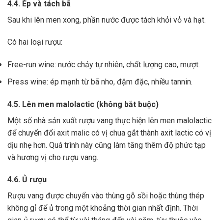
4.4. Ép và tách bã
Sau khi lên men xong,
phần nước được tách khỏi vỏ và hạt.
Có hai loại rượu:
Free-run wine: nước chảy tự nhiên, chất lượng cao, mượt.
Press wine: ép mạnh từ bã nho, đậm đặc, nhiều tannin.
4.5. Lên men malolactic (không bắt buộc)
Một số nhà sản xuất rượu vang thực hiện lên men malolactic
để chuyển đổi axit malic có vị chua gắt thành axit lactic có vị
dịu nhẹ hơn.
Quá trình này cũng làm tăng thêm độ phức tạp
và hương vị cho rượu vang.
4.6. Ủ rượu
Rượu vang được chuyển vào thùng gỗ sồi hoặc thùng thép
không gỉ để ủ trong một khoảng thời gian nhất định. Thời