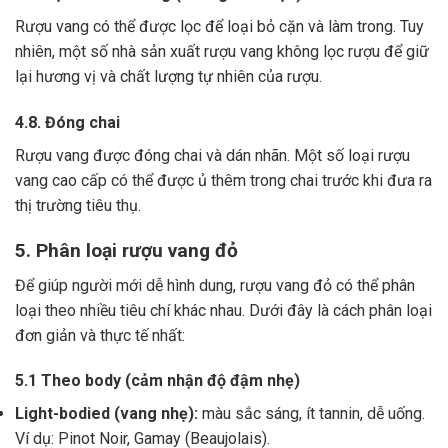
Rượu vang có thể được lọc để loại bỏ cặn và làm trong.
Tuy
nhiên, một số nhà sản xuất rượu vang không lọc rượu để giữ
lại hương vị và chất lượng tự nhiên của rượu.
4.8. Đóng chai
Rượu vang được đóng chai và dán nhãn.
Một số loại rượu
vang cao cấp có thể được ủ thêm trong chai trước khi đưa ra
thị trường tiêu thụ.
5. Phân loại rượu vang đỏ
Để giúp người mới dễ hình dung, rượu vang đỏ có thể phân
loại theo nhiều tiêu chí khác nhau. Dưới đây là cách phân loại
đơn giản và thực tế nhất:
5.1 Theo body (cảm nhận độ đậm nhẹ)
Light-bodied (vang nhẹ):
màu sắc sáng, ít tannin, dễ uống.
Ví dụ: Pinot Noir, Gamay (Beaujolais).