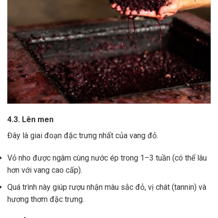
4.3. Lên men
Đây là giai đoạn đặc trưng nhất của vang đỏ.
Vỏ nho được ngâm cùng nước ép trong 1–3 tuần (có thể lâu
hơn với vang cao cấp).
Quá trình này giúp rượu nhận màu sắc đỏ, vị chát (tannin) và
hương thơm đặc trưng.