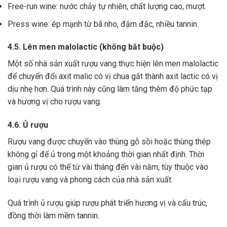
Free-run wine: nước chảy tự nhiên, chất lượng cao, mượt.
Press wine: ép mạnh từ bã nho, đậm đặc, nhiều tannin.
4.5. Lên men malolactic (không bắt buộc)
Một số nhà sản xuất rượu vang thực hiện lên men malolactic
để chuyển đổi axit malic có vị chua gắt thành axit lactic có vị
dịu nhẹ hơn.
Quá trình này cũng làm tăng thêm độ phức tạp
và hương vị cho rượu vang.
4.6. Ủ rượu
Rượu vang được chuyển vào thùng gỗ sồi hoặc thùng thép
không gỉ để ủ trong một khoảng thời gian nhất định. Thời
gian ủ rượu có thể từ vài tháng đến vài năm, tùy thuộc vào
loại rượu vang và phong cách của nhà sản xuất.
Quá trình ủ rượu giúp rượu phát triển hương vị và cấu trúc,
đồng thời làm mềm tannin.