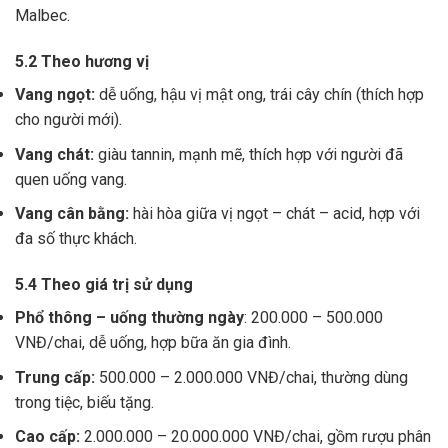
Malbec.
5.2 Theo hương vị
Vang ngọt:
dễ uống, hậu vị mật ong, trái cây chín (thích hợp
cho người mới).
Vang chát:
giàu tannin, mạnh mẽ, thích hợp với người đã
quen uống vang.
Vang cân bằng:
hài hòa giữa vị ngọt – chát – acid, hợp với
đa số thực khách.
5.4 Theo giá trị sử dụng
Phổ thông – uống thường ngày
: 200.000 – 500.000
VNĐ/chai, dễ uống, hợp bữa ăn gia đình.
Trung cấp:
500.000 – 2.000.000 VNĐ/chai, thường dùng
trong tiệc, biếu tặng.
Cao cấp:
2.000.000 – 20.000.000 VNĐ/chai, gồm rượu phân