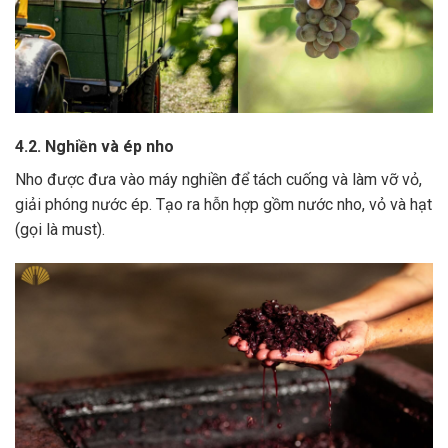
4.2. Nghiền và ép nho
Nho được đưa vào máy nghiền để tách cuống và làm vỡ vỏ,
giải phóng nước ép.
Tạo ra hỗn hợp gồm nước nho, vỏ và hạt
(gọi là must).