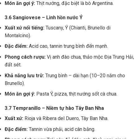
Món ăn gợi ý:
Thịt nướng, đặc biệt là bò Argentina.
3.6 Sangiovese – Linh hồn nước Ý
Xuất xứ nổi tiếng:
Tuscany, Ý (Chianti, Brunello di
Montalcino).
Đặc điểm:
Acid cao, tannin trung bình đến mạnh.
Phong cách rượu:
Vị anh đào chua, thảo mộc Địa Trung Hải,
đất sét.
Khả năng lưu trữ:
Trung bình – dài hạn (10–20 năm cho
Brunello).
Món ăn gợi ý:
Pasta Ý, pizza, thịt nướng sốt cà chua.
3.7 Tempranillo – Niềm tự hào Tây Ban Nha
Xuất xứ:
Rioja và Ribera del Duero, Tây Ban Nha.
Đặc điểm:
Tannin vừa phải, acid cân bằng.