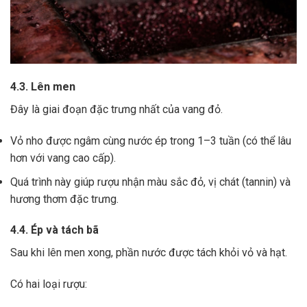
4.3. Lên men
Đây là giai đoạn đặc trưng nhất của vang đỏ.
Vỏ nho được ngâm cùng nước ép trong 1–3 tuần (có thể lâu
hơn với vang cao cấp).
Quá trình này giúp rượu nhận màu sắc đỏ, vị chát (tannin) và
hương thơm đặc trưng.
4.4. Ép và tách bã
Sau khi lên men xong,
phần nước được tách khỏi vỏ và hạt.
Có hai loại rượu: