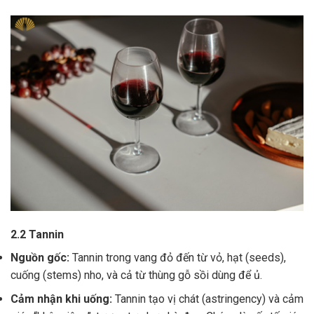
2.2 Tannin
Nguồn gốc:
Tannin trong vang đỏ đến từ vỏ, hạt (seeds),
cuống (stems) nho, và cả từ thùng gỗ sồi dùng để ủ.
Cảm nhận khi uống:
Tannin tạo vị chát (astringency) và cảm