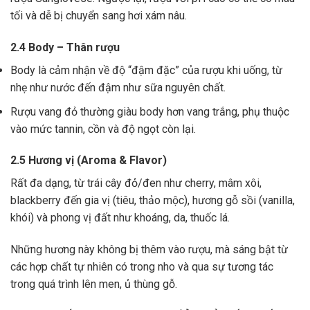
tối và dễ bị chuyển sang hơi xám nâu.
2.4 Body – Thân rượu
Body là cảm nhận về độ “đậm đặc” của rượu khi uống, từ
nhẹ như nước đến đậm như sữa nguyên chất.
Rượu vang đỏ thường giàu body hơn vang trắng, phụ thuộc
vào mức tannin, cồn và độ ngọt còn lại.
2.5 Hương vị (Aroma & Flavor)
Rất đa dạng, từ trái cây đỏ/đen như cherry, mâm xôi,
blackberry đến gia vị (tiêu, thảo mộc), hương gỗ sồi (vanilla,
khói) và phong vị đất như khoáng, da, thuốc lá.
Những hương này không bị thêm vào rượu, mà sáng bật từ
các hợp chất tự nhiên có trong nho và qua sự tương tác
trong quá trình lên men, ủ thùng gỗ.