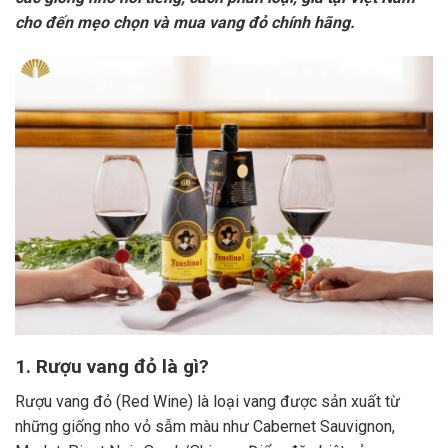
cho đến mẹo chọn và mua vang đỏ chính hãng.
1. Rượu vang đỏ là gì?
Rượu vang đỏ (Red Wine) là loại vang được sản xuất từ
những giống nho vỏ sẫm màu như Cabernet Sauvignon,