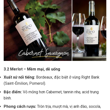
3.2 Merlot – Mềm mại, dễ uống
Xuất xứ nổi tiếng:
Bordeaux, đặc biệt ở vùng Right Bank
(Saint-Émilion, Pomerol).
Đặc điểm:
Vỏ mỏng hơn Cabernet, tannin nhẹ, acid trung
bình.
Phong cách rượu:
Tròn trịa, mượt mà, vị anh đào, socola,