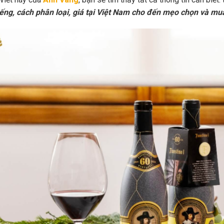
iếng, cách phân loại, giá tại Việt Nam cho đến mẹo chọn và mu