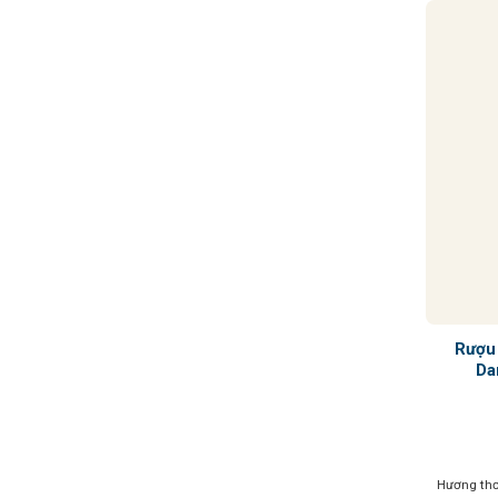
Rượu
Da
Hương thơm