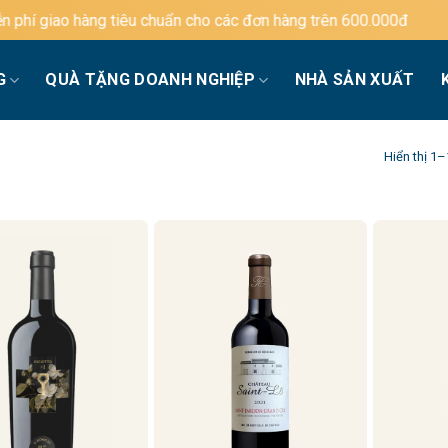
iêu chuẩn cho các đơn hàng trên 600.000đ
G
QUÀ TẶNG DOANH NGHIỆP
NHÀ SẢN XUẤT
Hiển thị 1