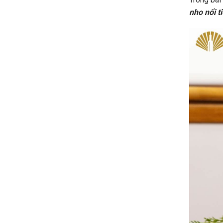
nho nổi t