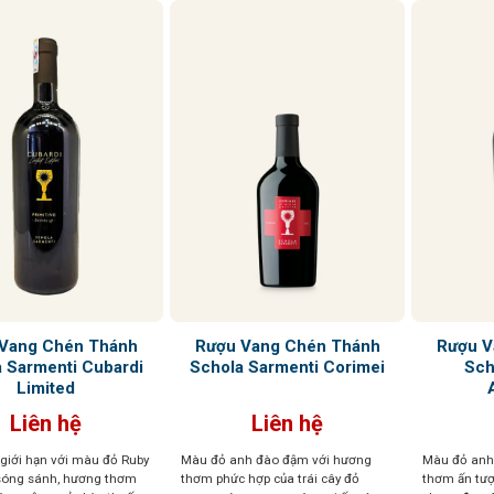
Vang Chén Thánh
Rượu Vang Chén Thánh
Rượu V
 Sarmenti Cubardi
Schola Sarmenti Corimei
Sch
Limited
Liên hệ
Liên hệ
 giới hạn với màu đỏ Ruby
Màu đỏ anh đào đậm với hương
Màu đỏ anh
 sóng sánh, hương thơm
thơm phức hợp của trái cây đỏ
thơm ấn tượ