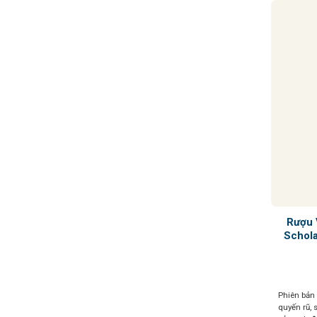
Rượu 
Schola
Phiên bản
quyến rũ,