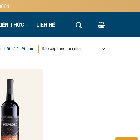
đ
KIẾN THỨC
LIÊN HỆ
Đã
thị tất cả 3 kết quả
sắp
xếp
theo
mới
nhất