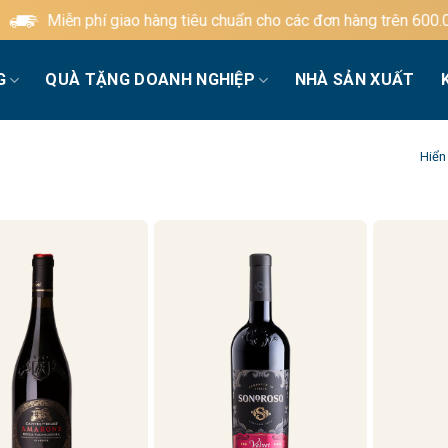
Miễn phí giao hàng tiêu chuẩn cho các đơn hàng trên 600.000
G
QUÀ TẶNG DOANH NGHIỆP
NHÀ SẢN XUẤT
Hiển 