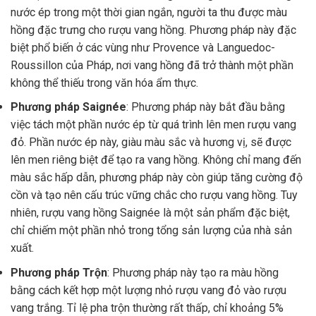
nước ép trong một thời gian ngắn, người ta thu được màu
hồng đặc trưng cho rượu vang hồng. Phương pháp này đặc
biệt phổ biến ở các vùng như Provence và Languedoc-
Roussillon của Pháp, nơi vang hồng đã trở thành một phần
không thể thiếu trong văn hóa ẩm thực.
Phương pháp Saignée
: Phương pháp này bắt đầu bằng
việc tách một phần nước ép từ quá trình lên men rượu vang
đỏ. Phần nước ép này, giàu màu sắc và hương vị, sẽ được
lên men riêng biệt để tạo ra vang hồng. Không chỉ mang đến
màu sắc hấp dẫn, phương pháp này còn giúp tăng cường độ
cồn và tạo nên cấu trúc vững chắc cho rượu vang hồng. Tuy
nhiên, rượu vang hồng Saignée là một sản phẩm đặc biệt,
chỉ chiếm một phần nhỏ trong tổng sản lượng của nhà sản
xuất.
Phương pháp Trộn
: Phương pháp này tạo ra màu hồng
bằng cách kết hợp một lượng nhỏ rượu vang đỏ vào rượu
vang trắng. Tỉ lệ pha trộn thường rất thấp, chỉ khoảng 5%