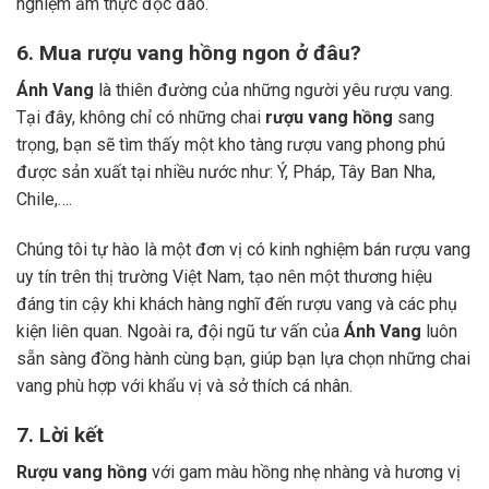
nghiệm ẩm thực độc đáo.
6. Mua rượu vang hồng ngon ở đâu?
Ánh Vang
là thiên đường của những người yêu rượu vang.
Tại đây, không chỉ có những chai
rượu vang hồng
sang
trọng, bạn sẽ tìm thấy một kho tàng rượu vang phong phú
được sản xuất tại nhiều nước như: Ý, Pháp, Tây Ban Nha,
Chile,….
Chúng tôi tự hào là một đơn vị có kinh nghiệm bán rượu vang
uy tín trên thị trường Việt Nam, tạo nên một thương hiệu
đáng tin cậy khi khách hàng nghĩ đến rượu vang và các phụ
kiện liên quan. Ngoài ra, đội ngũ tư vấn của
Ánh Vang
luôn
sẵn sàng đồng hành cùng bạn, giúp bạn lựa chọn những chai
vang phù hợp với khẩu vị và sở thích cá nhân.
7. Lời kết
Rượu vang hồng
với gam màu hồng nhẹ nhàng và hương vị