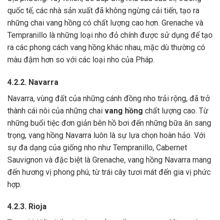
quốc tế, các nhà sản xuất đã không ngừng cải tiến, tạo ra
những chai vang hồng có chất lượng cao hơn. Grenache và
Tempranillo là những loại nho đỏ chính được sử dụng để tạo
ra các phong cách vang hồng khác nhau, mặc dù thường có
màu đậm hơn so với các loại nho của Pháp.
4.2.2. Navarra
Navarra, vùng đất của những cánh đồng nho trải rộng, đã trở
thành cái nôi của những chai
vang hồng
chất lượng cao. Từ
những buổi tiệc đơn giản bên hồ bơi đến những bữa ăn sang
trọng, vang hồng Navarra luôn là sự lựa chọn hoàn hảo. Với
sự đa dạng của giống nho như Tempranillo,
Cabernet
Sauvignon
và đặc biệt là Grenache, vang hồng Navarra mang
đến hương vị phong phú, từ trái cây tươi mát đến gia vị phức
hợp.
4.2.3. Rioja