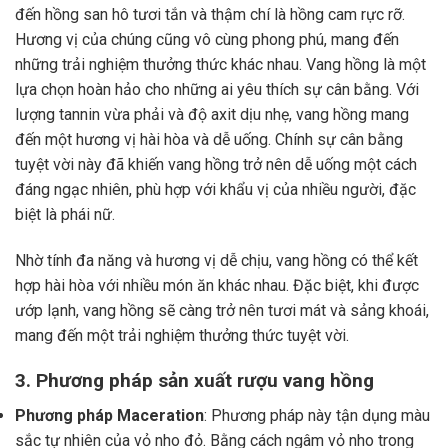
đến hồng san hô tươi tắn và thậm chí là hồng cam rực rỡ.
Hương vị của chúng cũng vô cùng phong phú, mang đến
những trải nghiệm thưởng thức khác nhau. Vang hồng là một
lựa chọn hoàn hảo cho những ai yêu thích sự cân bằng. Với
lượng tannin vừa phải và độ axit dịu nhẹ, vang hồng mang
đến một hương vị hài hòa và dễ uống. Chính sự cân bằng
tuyệt vời này đã khiến vang hồng trở nên dễ uống một cách
đáng ngạc nhiên, phù hợp với khẩu vị của nhiều người, đặc
biệt là phái nữ.
Nhờ tính đa năng và hương vị dễ chịu, vang hồng có thể kết
hợp hài hòa với nhiều món ăn khác nhau. Đặc biệt, khi được
ướp lạnh, vang hồng sẽ càng trở nên tươi mát và sảng khoái,
mang đến một trải nghiệm thưởng thức tuyệt vời.
3. Phương pháp sản xuất rượu vang hồng
Phương pháp Maceration
: Phương pháp này tận dụng màu
sắc tự nhiên của vỏ nho đỏ. Bằng cách ngâm vỏ nho trong