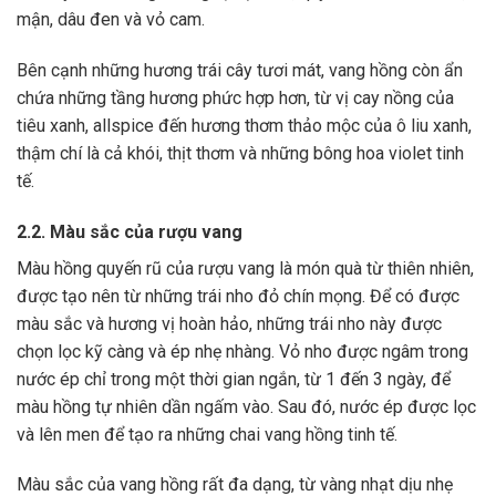
mận, dâu đen và vỏ cam.
Bên cạnh những hương trái cây tươi mát, vang hồng còn ẩn
chứa những tầng hương phức hợp hơn, từ vị cay nồng của
tiêu xanh, allspice đến hương thơm thảo mộc của ô liu xanh,
thậm chí là cả khói, thịt thơm và những bông hoa violet tinh
tế.
2.2. Màu sắc của rượu vang
Màu hồng quyến rũ của rượu vang là món quà từ thiên nhiên,
được tạo nên từ những trái nho đỏ chín mọng. Để có được
màu sắc và hương vị hoàn hảo, những trái nho này được
chọn lọc kỹ càng và ép nhẹ nhàng. Vỏ nho được ngâm trong
nước ép chỉ trong một thời gian ngắn, từ 1 đến 3 ngày, để
màu hồng tự nhiên dần ngấm vào. Sau đó, nước ép được lọc
và lên men để tạo ra những chai vang hồng tinh tế.
Màu sắc của vang hồng rất đa dạng, từ vàng nhạt dịu nhẹ