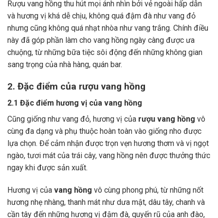
Rượu vang hồng thu hút mọi ánh nhìn bởi vẻ ngoài hấp dẫn
và hương vị khá dễ chịu, không quá đậm đà như vang đỏ
nhưng cũng không quá nhạt nhòa như vang trắng. Chính điều
này đã góp phần làm cho vang hồng ngày càng được ưa
chuộng, từ những bữa tiệc sôi động đến những không gian
sang trọng của nhà hàng, quán bar.
2. Đặc điểm của rượu vang hồng
2.1 Đặc điểm hương vị của vang hồng
Cũng giống như vang đỏ, hương vị của
rượu vang hồng
vô
cùng đa dạng và phụ thuộc hoàn toàn vào giống nho được
lựa chọn. Để cảm nhận được trọn vẹn hương thơm và vị ngọt
ngào, tươi mát của trái cây, vang hồng nên được thưởng thức
ngay khi được sản xuất.
Hương vị của
vang hồng
vô cùng phong phú, từ những nốt
hương nhẹ nhàng, thanh mát như dưa mật, dâu tây, chanh và
cần tây đến những hương vị đậm đà, quyến rũ của anh đào,