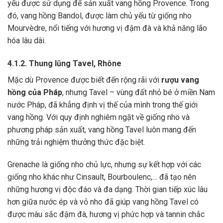
yếu được sử dụng để sản xuất vang hồng Provence. Trong
đó, vang hồng Bandol, được làm chủ yếu từ giống nho
Mourvèdre, nổi tiếng với hương vị đậm đà và khả năng lão
hóa lâu dài.
4.1.2. Thung lũng Tavel, Rhône
Mặc dù Provence được biết đến rộng rãi với
rượu vang
hồng của Pháp
, nhưng Tavel – vùng đất nhỏ bé ở miền Nam
nước Pháp, đã khẳng định vị thế của mình trong thế giới
vang hồng. Với quy định nghiêm ngặt về giống nho và
phương pháp sản xuất, vang hồng Tavel luôn mang đến
những trải nghiệm thưởng thức đặc biệt.
Grenache là giống nho chủ lực, nhưng sự kết hợp với các
giống nho khác như Cinsault, Bourboulenc,… đã tạo nên
những hương vị độc đáo và đa dạng. Thời gian tiếp xúc lâu
hơn giữa nước ép và vỏ nho đã giúp vang hồng Tavel có
được màu sắc đậm đà, hương vị phức hợp và tannin chắc