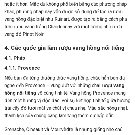
hoặc ít hơn. Mặc dù không phổ biến bằng các phương pháp
khác, phương pháp này vẫn được sử dụng để tạo ra rượu
vang hồng đặc biệt như Ruinart, được tạo ra bằng cách pha
trộn rượu vang trắng Chardonnay với một lượng nhỏ rượu
vang đỏ Pinot Noir.
4. Các quốc gia làm rượu vang hồng nổi tiếng
4.1. Pháp
4.1.1. Provence
Nếu bạn đã từng thưởng thức vang hồng, chắc hẳn bạn đã
nghe đến Provence – vùng đất với những chai
rượu vang
hồng nổi tiếng
vô cùng tinh tế. Vang hồng Provence mang
đến một hương vị độc đáo, với sự kết hợp tinh tế giữa hương
trái cây đỏ tươi mát và chút vị chua nhẹ. Màu sắc hồng nhạt,
thanh lịch của chúng càng làm tăng thêm sự hấp dẫn.
Grenache, Cinsault và Mourvèdre là những giống nho chủ