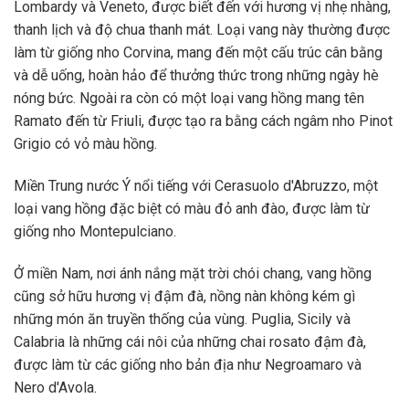
Lombardy và Veneto, được biết đến với hương vị nhẹ nhàng,
thanh lịch và độ chua thanh mát. Loại vang này thường được
làm từ giống nho Corvina, mang đến một cấu trúc cân bằng
và dễ uống, hoàn hảo để thưởng thức trong những ngày hè
nóng bức. Ngoài ra còn có một loại vang hồng mang tên
Ramato đến từ Friuli, được tạo ra bằng cách ngâm nho Pinot
Grigio có vỏ màu hồng.
Miền Trung nước Ý nổi tiếng với Cerasuolo d'Abruzzo, một
loại vang hồng đặc biệt có màu đỏ anh đào, được làm từ
giống nho Montepulciano.
Ở miền Nam, nơi ánh nắng mặt trời chói chang, vang hồng
cũng sở hữu hương vị đậm đà, nồng nàn không kém gì
những món ăn truyền thống của vùng. Puglia, Sicily và
Calabria là những cái nôi của những chai rosato đậm đà,
được làm từ các giống nho bản địa như Negroamaro và
Nero d'Avola.