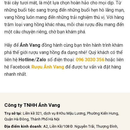
trái cây tươi mát, là một lựa chọn hoàn hảo cho mọi dịp. Từ
những buổi tiệc sang trọng đến những buổi hẹn hò lãng mạn,
vang hồng luôn mang đến những trải nghiệm thú vị. Với hàng
trăm loại vang hồng khác nhau, mỗi chai rượu đều mang đến
một câu chuyện riêng, chờ bạn khám phá.
Hãy để
Ánh Vang
đồng hành cùng bạn trên hành trình khám
phá thế giới rượu vang hồng đa dạng nhé! Quý khách có thể
liên hệ
Hotline
/
Zalo
số điện thoại:
096 3030 356
hoặc liên
hệ Facebook
Rượu Ánh Vang
để được tư vấn và đặt hàng
nhanh nhất.
Công ty TNHH Ánh Vang
Trụ sở tại:
Liền kề 321, dịch vụ 8 Khu Mậu Lương, Phường Kiến Hưng,
Quận Hà Đông, Thành Phố Hà Nội
Địa điểm kinh doanh:
A2, Liền Kề/108 Đ. Nguyễn Trãi, Thượng Đình,