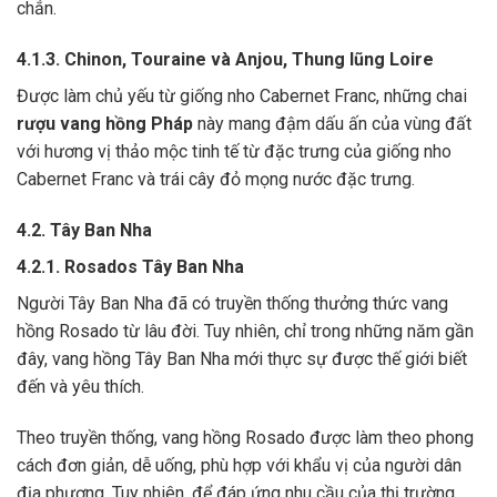
chắn.
4.1.3. Chinon, Touraine và Anjou, Thung lũng Loire
Được làm chủ yếu từ giống nho
Cabernet Franc
, những chai
rượu vang hồng Pháp
này mang đậm dấu ấn của vùng đất
với hương vị thảo mộc tinh tế từ đặc trưng của giống nho
Cabernet Franc và trái cây đỏ mọng nước đặc trưng.
4.2. Tây Ban Nha
4.2.1. Rosados ​​Tây Ban Nha
Người Tây Ban Nha đã có truyền thống thưởng thức vang
hồng Rosado từ lâu đời. Tuy nhiên, chỉ trong những năm gần
đây, vang hồng Tây Ban Nha mới thực sự được thế giới biết
đến và yêu thích.
Theo truyền thống, vang hồng Rosado được làm theo phong
cách đơn giản, dễ uống, phù hợp với khẩu vị của người dân
địa phương. Tuy nhiên, để đáp ứng nhu cầu của thị trường