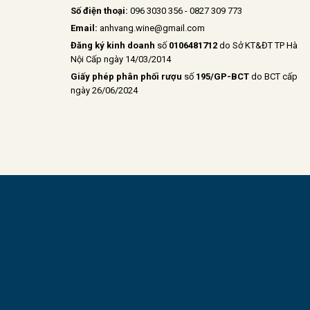
Số điện thoại:
096 3030 356 - 0827 309 773
Email:
anhvang.wine@gmail.com
Đăng ký kinh doanh
số
0106481712
do Sở KT&ĐT TP Hà
Nội Cấp ngày 14/03/2014
Giấy phép phân phối rượu
số
195/GP-BCT
do BCT cấp
ngày 26/06/2024