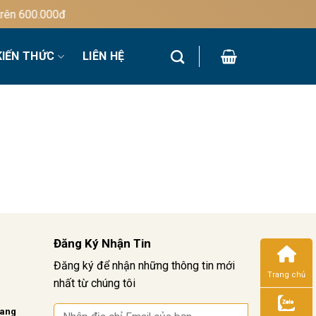
ên 600.000đ
KIẾN THỨC
LIÊN HỆ
Đăng Ký Nhận Tin
Đăng ký để nhận những thông tin mới
Trang chủ
nhất từ chúng tôi
vang