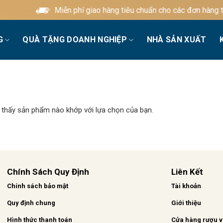
Miễn phí giao hàng tiêu chuẩn cho các đơn hàng tr
G
QUÀ TẶNG DOANH NGHIỆP
NHÀ SẢN XUẤT
 thấy sản phẩm nào khớp với lựa chọn của bạn.
Chính Sách Quy Định
Liên Kết
Chính sách bảo mật
Tài khoản
Quy định chung
Giới thiệu
Hình thức thanh toán
Cửa hàng rượu 