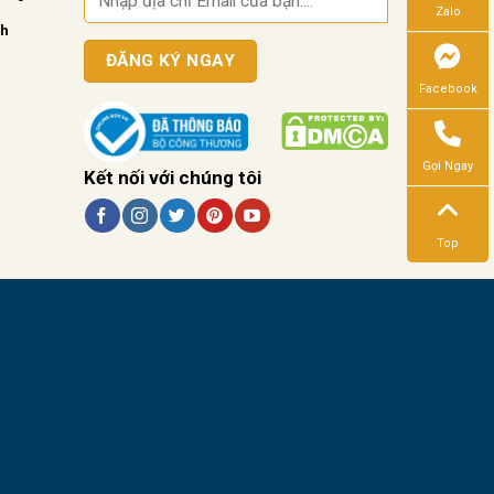
Zalo
nh
Facebook
Gọi Ngay
Kết nối với chúng tôi
Top