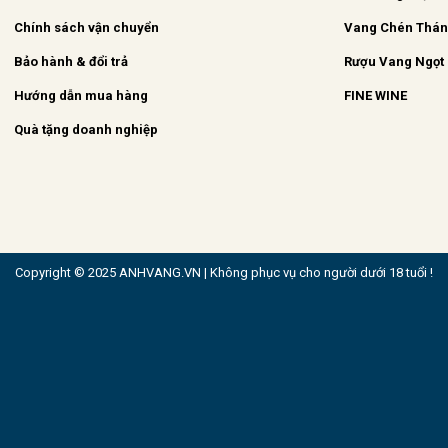
Chính sách vận chuyển
Vang Chén Thá
Bảo hành & đổi trả
Rượu Vang Ngọt
Hướng dẫn mua hàng
FINE WINE
Quà tặng doanh nghiệp
Copyright © 2025 ANHVANG.VN | Không phục vụ cho người dưới 18 tuổi !